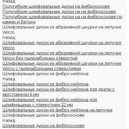
Назад
Полугибкие шлифовальные диски на фиброоснове
Полугибкие шлифовальные диски на на фиброоснове
Полугибкие шлифовальные диски на на фиброоснове по
камню и бетону
Шлифовальные диски из абразивной шкурки на липучке
Velcro
Назад
Шлифовальные диски из абразивной шкурки на липучке
Velcro
Шлифовальные диски из абразивной шкурки на липучке
Velcro без пылезаборных отверстий
Шлифовальные диски из абразивной шкурки на липучке
Velcro с пылезаборными отверстиями
Шлифовальные диски из фибро-нейлона
Назад
Шлифовальные диски из фибро-нейлона
Шлифовальные диски из фибро-нейлона для дрели с
хвостовиком 6 мм
Шлифовальные диски из фибро-нейлона для
шлифмашины с отверстием 22 мм
Шлифовальные диски из фибро-нейлона на липучке
Шлифовальные диски на фиброоснове
Назад
Шлифовальные диски на фиброоснове