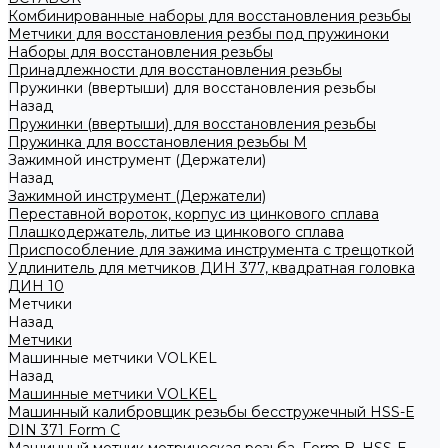
Комбинированные наборы для восстановления резьбы
Метчики для восстановления резбы под пружиноки
Наборы для восстановления резьбы
Принадлежности для восстановления резьбы
Пружинки (ввертыши) для восстановления резьбы
Назад
Пружинки (ввертыши) для восстановления резьбы
Пружинка для восстановления резьбы M
Зажимной инструмент (Держатели)
Назад
Зажимной инструмент (Держатели)
Переставной вороток, корпус из цинкового сплава
Плашкодержатель, литье из цинкового сплава
Приспособление для зажима инструмента с трещоткой
Удлинитель для метчиков ДИН 377, квадратная головка
ДИН 10
Метчики
Назад
Метчики
Машинные метчики VOLKEL
Назад
Машинные метчики VOLKEL
Машинный калибровщик резьбы бесстружечный HSS-Е
DIN 371 Form C