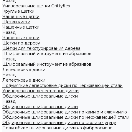
Назад
Универсальные щетки Grittyflex
Круглые щетки
Чашечные щетки
Щетки-кисти
Чашечные щетки
Назад
Чашечные щетки
Щетки по дереву
Щётки для текстурирования дерева
Шлифовальный инструмент из абразивов
Назад
Шлифовальный инструмент из абразивов
Лепестковые диски
Назад
Лепестковые диски
Полумягкие лепестковые диски по нержавеющей стали
Универсальные лепестковые диски
Обдирочные шлифовальные диски
Назад
Обдирочные шлифовальные диски
Обдирочные шлифовальные диски по камню и алюминию
Обдирочные шлифовальные диски по нержавеющей стали
Обдирочные шлифовальные диски по стали и чугуну
Полугибкие шлифовальные диски на фиброоснове