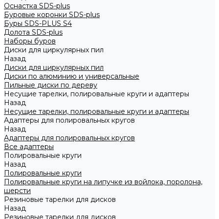
Оснастка SDS-plus
Буровые коронки SDS-plus
Буры SDS-PLUS S4
Долота SDS-plus
Наборы буров
Диски для циркулярных пил
Назад
Диски для циркулярных пил
Диски по алюминию и универсальные
Пильные диски по дереву
Несущие тарелки, полировальные круги и адаптеры
Назад
Несущие тарелки, полировальные круги и адаптеры
Адаптеры для полировальных кругов
Назад
Адаптеры для полировальных кругов
Все адаптеры
Полировальные круги
Назад
Полировальные круги
Полировальные круги на липучке из войлока, поролона,
шерсти
Резиновые тарелки для дисков
Назад
Резиновые тарелки для дисков