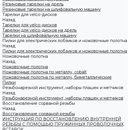
Резиновые тарелки на дрель
Резиновые тарелки на шлифовальную машину
Тарелки для velco-дисков
Назад
Тарелки для velco-дисков
Тарелки для velco-дисков на дрель
Тарелки на шлифовальную машину
Пилки для электрических лобзиков и ножовочные полотна
Назад
Пилки для электрических лобзиков и ножовочные полотна
Ножовочные полотна
Назад
Ножовочные полотна
Ножовочные полотна по металлу, cobalt
Ножовочные полотна по металлу, биметаллические
Пилки
Резьбонарезной инструмент, наборы плашек и метчиков
Назад
Резьбонарезной инструмент, наборы плашек и метчиков
Восстановление сорваной резьбы
Назад
Восстановление сорваной резьбы
ИНСТРУКЦИЯ ПО ВОССТАНОВЛЕНИЮ ВНУТРЕННЕЙ
РЕЗЬБЫ С ПОМОЩЬЮ ПРУЖИННЫХ ПРОВОЛОЧНЫХ
ВСТАВОК