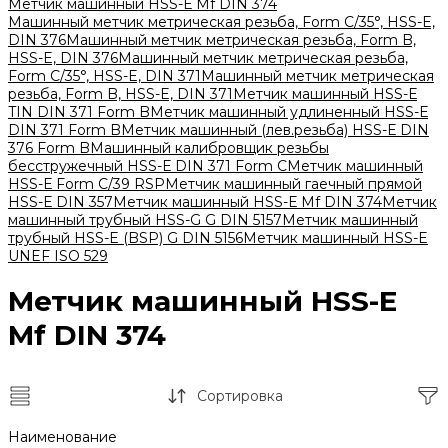
Метчик машинный HSS-Е Mf DIN 374
Машинный метчик метрическая резьба, Form С/35°, HSS-E,
DIN 376
Машинный метчик метрическая резьба, Form B,
HSS-E, DIN 376
Машинный метчик метрическая резьба,
Form С/35°, HSS-E, DIN 371
Машинный метчик метрическая
резьба, Form B, HSS-E, DIN 371
Метчик машинный HSS-Е
TIN DIN 371 Form B
Метчик машинный удлиненный HSS-Е
DIN 371 Form B
Метчик машинный (лев.резьба) HSS-Е DIN
376 Form B
Машинный калибровщик резьбы
бесстружечный HSS-Е DIN 371 Form C
Метчик машинный
HSS-Е Form C/39 RSP
Метчик машинный гаечный прямой
HSS-Е DIN 357
Метчик машинный HSS-Е Mf DIN 374
Метчик
машинный трубный HSS-G G DIN 5157
Метчик машинный
трубный HSS-E (BSP) G DIN 5156
Метчик машинный HSS-E
UNEF ISO 529
Метчик машинный HSS-Е
Mf DIN 374
Сортировка
Наименование