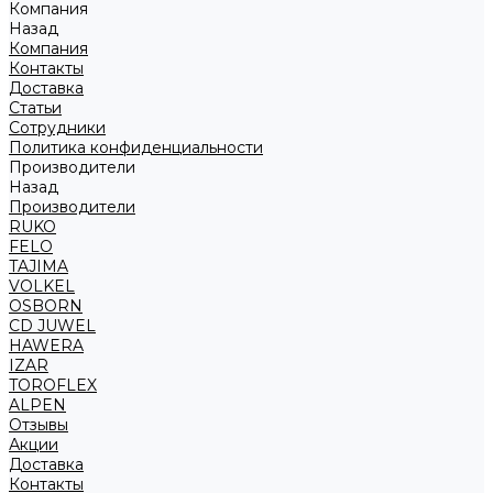
Компания
Назад
Компания
Контакты
Доставка
Статьи
Сотрудники
Политика конфиденциальности
Производители
Назад
Производители
RUKO
FELO
TAJIMA
VOLKEL
OSBORN
CD JUWEL
HAWERA
IZAR
TOROFLEX
ALPEN
Отзывы
Акции
Доставка
Контакты