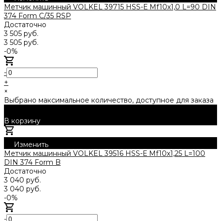
Метчик машинный VOLKEL 39715 HSS-Е Mf10x1,0 L=90 DIN
374 Form C/35 RSP
Достаточно
3 505 руб.
3 505 руб.
-0%
-
+
×
Выбрано максимальное количество, доступное для заказа
В корзину
Добавлено
Изменить
Метчик машинный VOLKEL 39516 HSS-Е Mf10x1,25 L=100
DIN 374 Form B
Достаточно
3 040 руб.
3 040 руб.
-0%
-