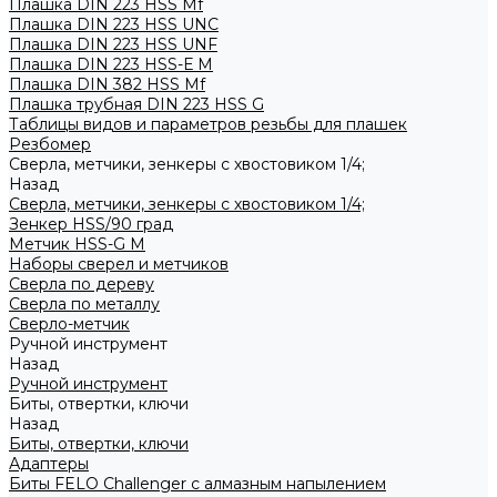
Плашка DIN 223 HSS Mf
Плашка DIN 223 HSS UNC
Плашка DIN 223 HSS UNF
Плашка DIN 223 HSS-Е M
Плашка DIN 382 HSS Mf
Плашка трубная DIN 223 HSS G
Таблицы видов и параметров резьбы для плашек
Резбомер
Сверла, метчики, зенкеры с хвостовиком 1/4;
Назад
Сверла, метчики, зенкеры с хвостовиком 1/4;
Зенкер HSS/90 град
Метчик HSS-G М
Наборы сверел и метчиков
Сверла по дереву
Сверла по металлу
Сверло-метчик
Ручной инструмент
Назад
Ручной инструмент
Биты, отвертки, ключи
Назад
Биты, отвертки, ключи
Адаптеры
Биты FELO Challenger с алмазным напылением