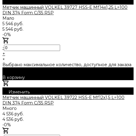
Метчик машинный VOLKEL 39727 HSS-Е Mf14x1,25 L=100
DIN 374 Form C/35 RSP
Мало
5 546 руб.
5 546 руб.
-0%
-
+
×
Выбрано максимальное количество, доступное для заказа
В корзину
Добавлено
Изменить
Метчик машинный VOLKEL 39722 HSS-Е Mf12x1,5 L=100
DIN 374 Form C/35 RSP
Много
4 536 руб.
4 536 руб.
-0%