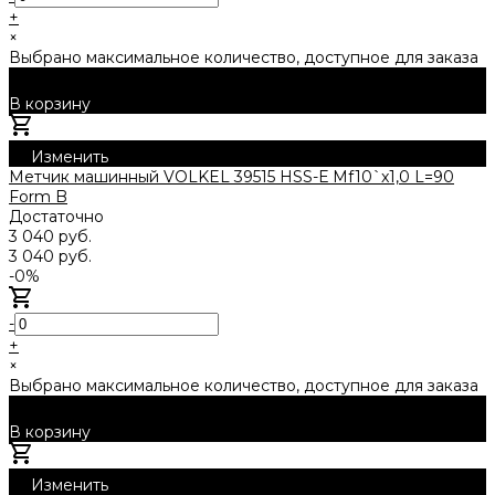
+
×
Выбрано максимальное количество, доступное для заказа
В корзину
Добавлено
Изменить
Метчик машинный VOLKEL 39515 HSS-Е Mf10`x1,0 L=90
Form B
Достаточно
3 040 руб.
3 040 руб.
-0%
-
+
×
Выбрано максимальное количество, доступное для заказа
В корзину
Добавлено
Изменить