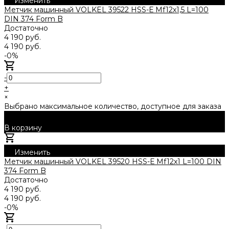
Изменить
Метчик машинный VOLKEL 39522 HSS-Е Mf12x1,5 L=100
DIN 374 Form B
Достаточно
4 190 руб.
4 190 руб.
-0%
-
+
×
Выбрано максимальное количество, доступное для заказа
В корзину
Добавлено
Изменить
Метчик машинный VOLKEL 39520 HSS-Е Mf12x1 L=100 DIN
374 Form B
Достаточно
4 190 руб.
4 190 руб.
-0%