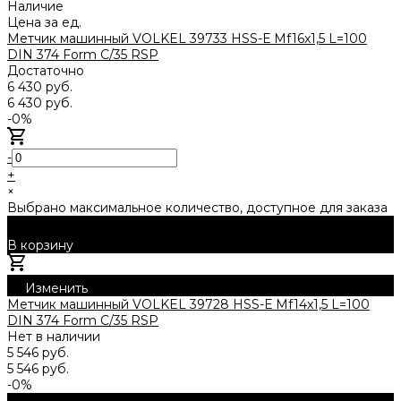
Наличие
Цена за ед.
Метчик машинный VOLKEL 39733 HSS-Е Mf16x1,5 L=100
DIN 374 Form C/35 RSP
Достаточно
6 430 руб.
6 430 руб.
-0%
-
+
×
Выбрано максимальное количество, доступное для заказа
В корзину
Добавлено
Изменить
Метчик машинный VOLKEL 39728 HSS-Е Mf14x1,5 L=100
DIN 374 Form C/35 RSP
Нет в наличии
5 546 руб.
5 546 руб.
-0%