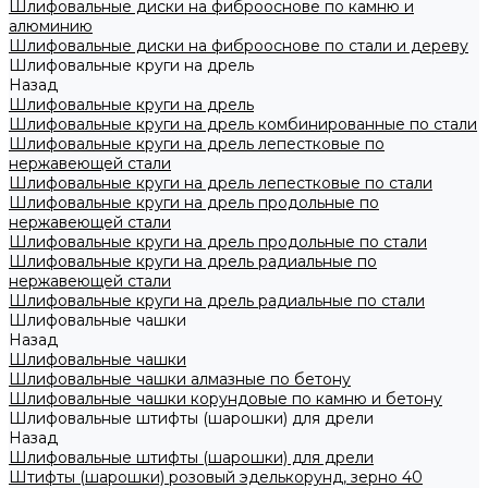
Шлифовальные диски на фиброоснове по камню и
алюминию
Шлифовальные диски на фиброоснове по стали и дереву
Шлифовальные круги на дрель
Назад
Шлифовальные круги на дрель
Шлифовальные круги на дрель комбинированные по стали
Шлифовальные круги на дрель лепестковые по
нержавеющей стали
Шлифовальные круги на дрель лепестковые по стали
Шлифовальные круги на дрель продольные по
нержавеющей стали
Шлифовальные круги на дрель продольные по стали
Шлифовальные круги на дрель радиальные по
нержавеющей стали
Шлифовальные круги на дрель радиальные по стали
Шлифовальные чашки
Назад
Шлифовальные чашки
Шлифовальные чашки алмазные по бетону
Шлифовальные чашки корундовые по камню и бетону
Шлифовальные штифты (шарошки) для дрели
Назад
Шлифовальные штифты (шарошки) для дрели
Штифты (шарошки) розовый эделькорунд, зерно 40