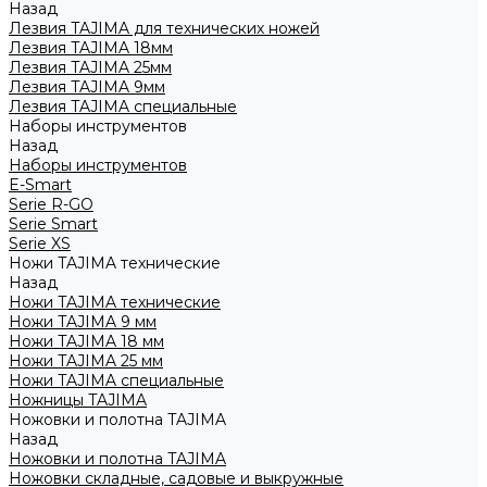
Назад
Лезвия TAJIMA для технических ножей
Лезвия TAJIMA 18мм
Лезвия TAJIMA 25мм
Лезвия TAJIMA 9мм
Лезвия TAJIMA специальные
Наборы инструментов
Назад
Наборы инструментов
E-Smart
Serie R-GO
Serie Smart
Serie XS
Ножи TAJIMA технические
Назад
Ножи TAJIMA технические
Ножи TAJIMA 9 мм
Ножи TAJIMA 18 мм
Ножи TAJIMA 25 мм
Ножи TAJIMA специальные
Ножницы TAJIMA
Ножовки и полотна TAJIMA
Назад
Ножовки и полотна TAJIMA
Ножовки складные, садовые и выкружные