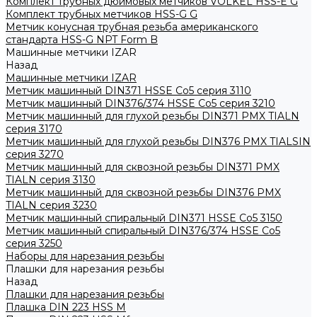
Комплект трубных дюймовых метчиков VOLKEL HSS-E G
Комплект трубных метчиков HSS-G G
Метчик конусная трубная резьба американского
стандарта HSS-G NPT Form B
Машинные метчики IZAR
Назад
Машинные метчики IZAR
Метчик машинный DIN371 HSSE Co5 серия 3110
Метчик машинный DIN376/374 HSSE Co5 серия 3210
Метчик машинный для глухой резьбы DIN371 PMX TIALN
серия 3170
Метчик машинный для глухой резьбы DIN376 PMX TIALSIN
серия 3270
Метчик машинный для сквозной резьбы DIN371 PMX
TIALN серия 3130
Метчик машинный для сквозной резьбы DIN376 PMX
TIALN серия 3230
Метчик машинный спиральный DIN371 HSSE Co5 3150
Метчик машинный спиральный DIN376/374 HSSE Co5
серия 3250
Наборы для нарезания резьбы
Плашки для нарезания резьбы
Назад
Плашки для нарезания резьбы
Плашка DIN 223 HSS M