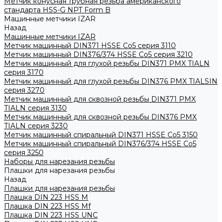
Метчик конусная трубная резьба американского
стандарта HSS-G NPT Form B
Машинные метчики IZAR
Назад
Машинные метчики IZAR
Метчик машинный DIN371 HSSE Co5 серия 3110
Метчик машинный DIN376/374 HSSE Co5 серия 3210
Метчик машинный для глухой резьбы DIN371 PMX TIALN
серия 3170
Метчик машинный для глухой резьбы DIN376 PMX TIALSIN
серия 3270
Метчик машинный для сквозной резьбы DIN371 PMX
TIALN серия 3130
Метчик машинный для сквозной резьбы DIN376 PMX
TIALN серия 3230
Метчик машинный спиральный DIN371 HSSE Co5 3150
Метчик машинный спиральный DIN376/374 HSSE Co5
серия 3250
Наборы для нарезания резьбы
Плашки для нарезания резьбы
Назад
Плашки для нарезания резьбы
Плашка DIN 223 HSS M
Плашка DIN 223 HSS Mf
Плашка DIN 223 HSS UNC