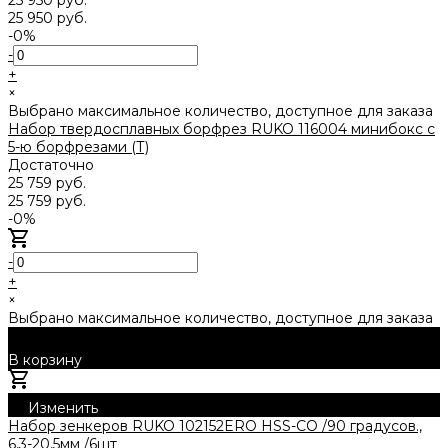
25 950 руб.
-0%
-
+
×
Выбрано максимальное количество, доступное для заказа
Набор твердосплавных борфрез RUKO 116004 минибокс с
5-ю борфрезами (Т)
Достаточно
25 759 руб.
25 759 руб.
-0%
-
+
×
Выбрано максимальное количество, доступное для заказа
В корзину
Добавлено
Изменить
Набор зенкеров RUKO 102152ERO HSS-СО /90 градусов.,
6,3-20,5мм /6шт