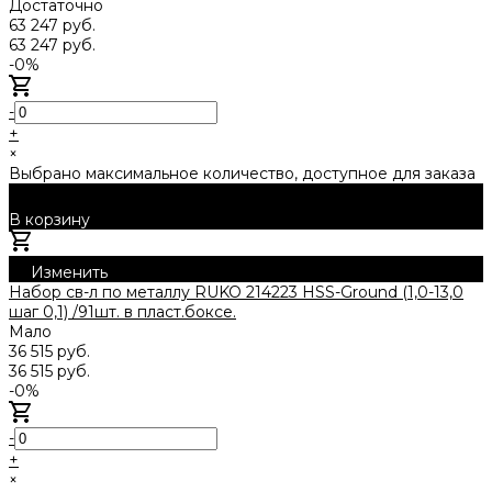
Достаточно
63 247 руб.
63 247 руб.
-0%
-
+
×
Выбрано максимальное количество, доступное для заказа
В корзину
Добавлено
Изменить
Набор св-л по металлу RUKO 214223 HSS-Ground (1,0-13,0
шаг 0,1) /91шт. в пласт.боксе.
Мало
36 515 руб.
36 515 руб.
-0%
-
+
×