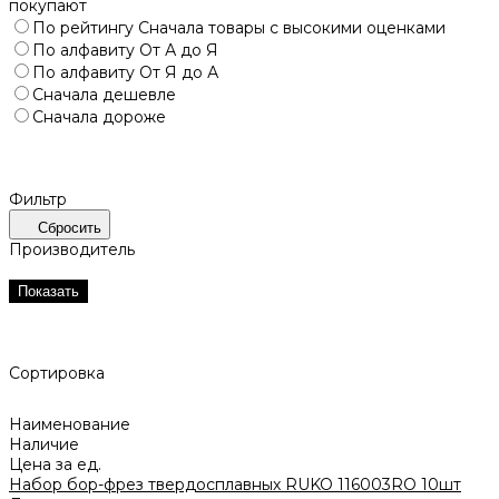
покупают
По рейтингу
Сначала товары с высокими оценками
По алфавиту
От А до Я
По алфавиту
От Я до А
Сначала дешевле
Сначала дороже
Фильтр
Сбросить
Производитель
Показать
Сортировка
Наименование
Наличие
Цена за ед.
Набор бор-фрез твердосплавных RUKO 116003RO 10шт