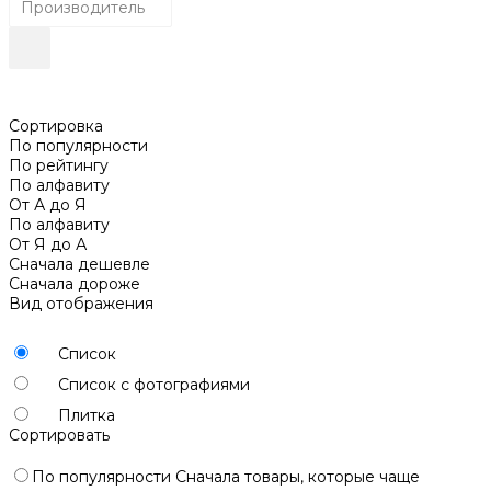
Производитель
Сортировка
По популярности
По рейтингу
По алфавиту
От А до Я
По алфавиту
От Я до А
Сначала дешевле
Сначала дороже
Вид отображения
Список
Список с фотографиями
Плитка
Сортировать
По популярности
Сначала товары, которые чаще