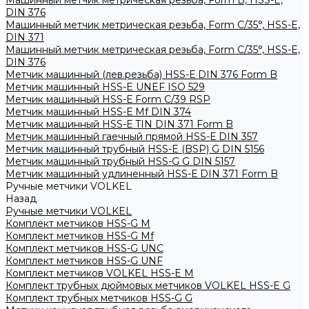
Машинный метчик метрическая резьба, Form B, HSS-E,
DIN 376
Машинный метчик метрическая резьба, Form С/35°, HSS-E,
DIN 371
Машинный метчик метрическая резьба, Form С/35°, HSS-E,
DIN 376
Метчик машинный (лев.резьба) HSS-Е DIN 376 Form B
Метчик машинный HSS-E UNEF ISO 529
Метчик машинный HSS-Е Form C/39 RSP
Метчик машинный HSS-Е Mf DIN 374
Метчик машинный HSS-Е TIN DIN 371 Form B
Метчик машинный гаечный прямой HSS-Е DIN 357
Метчик машинный трубный HSS-E (BSP) G DIN 5156
Метчик машинный трубный HSS-G G DIN 5157
Метчик машинный удлиненный HSS-Е DIN 371 Form B
Ручные метчики VOLKEL
Назад
Ручные метчики VOLKEL
Комплект метчиков HSS-G M
Комплект метчиков HSS-G Mf
Комплект метчиков HSS-G UNC
Комплект метчиков HSS-G UNF
Комплект метчиков VOLKEL HSS-E M
Комплект трубных дюймовых метчиков VOLKEL HSS-E G
Комплект трубных метчиков HSS-G G