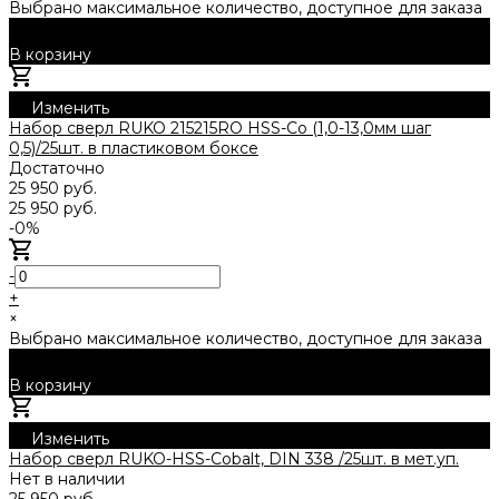
Выбрано максимальное количество, доступное для заказа
В корзину
Добавлено
Изменить
Набор сверл RUKO 215215RO HSS-Co (1,0-13,0мм шаг
0,5)/25шт. в пластиковом боксе
Достаточно
25 950 руб.
25 950 руб.
-0%
-
+
×
Выбрано максимальное количество, доступное для заказа
В корзину
Добавлено
Изменить
Набор сверл RUKO-HSS-Cobalt, DIN 338 /25шт. в мет.уп.
Нет в наличии
25 950 руб.