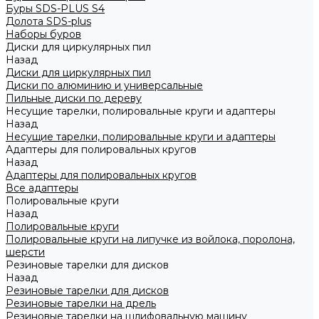
Буры SDS-PLUS S4
Долота SDS-plus
Наборы буров
Диски для циркулярных пил
Назад
Диски для циркулярных пил
Диски по алюминию и универсальные
Пильные диски по дереву
Несущие тарелки, полировальные круги и адаптеры
Назад
Несущие тарелки, полировальные круги и адаптеры
Адаптеры для полировальных кругов
Назад
Адаптеры для полировальных кругов
Все адаптеры
Полировальные круги
Назад
Полировальные круги
Полировальные круги на липучке из войлока, поролона,
шерсти
Резиновые тарелки для дисков
Назад
Резиновые тарелки для дисков
Резиновые тарелки на дрель
Резиновые тарелки на шлифовальную машину