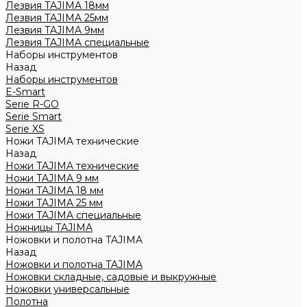
Лезвия TAJIMA 18мм
Лезвия TAJIMA 25мм
Лезвия TAJIMA 9мм
Лезвия TAJIMA специальные
Наборы инструментов
Назад
Наборы инструментов
E-Smart
Serie R-GO
Serie Smart
Serie XS
Ножи TAJIMA технические
Назад
Ножи TAJIMA технические
Ножи TAJIMA 9 мм
Ножи TAJIMA 18 мм
Ножи TAJIMA 25 мм
Ножи TAJIMA специальные
Ножницы TAJIMA
Ножовки и полотна TAJIMA
Назад
Ножовки и полотна TAJIMA
Ножовки складные, садовые и выкружные
Ножовки универсальные
Полотна