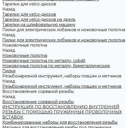
Тарелки для velco-дисков
Назад
Тарелки для velco-дисков
Тарелки для velco-дисков на дрель
Тарелки на шлифовальную машину
Пилки для электрических лобзиков и ножовочные полотна
Назад
Пилки для электрических лобзиков и ножовочные полотна
Ножовочные полотна
Назад
Ножовочные полотна
Ножовочные полотна по металлу, cobalt
Ножовочные полотна по металлу, биметаллические
Пилки
Резьбонарезной инструмент, наборы плашек и метчиков
Назад
Резьбонарезной инструмент, наборы плашек и метчиков
Восстановление сорваной резьбы
Назад
Восстановление сорваной резьбы
ИНСТРУКЦИЯ ПО ВОССТАНОВЛЕНИЮ ВНУТРЕННЕЙ
РЕЗЬБЫ С ПОМОЩЬЮ ПРУЖИННЫХ ПРОВОЛОЧНЫХ
ВСТАВОК
Комбинированные наборы для восстановления резьбы
Метчики для восстановления резбы под пружиноки