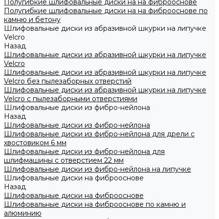
Полугибкие шлифовальные диски на на фиброоснове
Полугибкие шлифовальные диски на на фиброоснове по
камню и бетону
Шлифовальные диски из абразивной шкурки на липучке
Velcro
Назад
Шлифовальные диски из абразивной шкурки на липучке
Velcro
Шлифовальные диски из абразивной шкурки на липучке
Velcro без пылезаборных отверстий
Шлифовальные диски из абразивной шкурки на липучке
Velcro с пылезаборными отверстиями
Шлифовальные диски из фибро-нейлона
Назад
Шлифовальные диски из фибро-нейлона
Шлифовальные диски из фибро-нейлона для дрели с
хвостовиком 6 мм
Шлифовальные диски из фибро-нейлона для
шлифмашины с отверстием 22 мм
Шлифовальные диски из фибро-нейлона на липучке
Шлифовальные диски на фиброоснове
Назад
Шлифовальные диски на фиброоснове
Шлифовальные диски на фиброоснове по камню и
алюминию