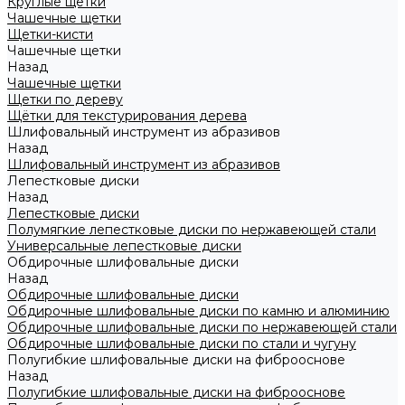
Круглые щетки
Чашечные щетки
Щетки-кисти
Чашечные щетки
Назад
Чашечные щетки
Щетки по дереву
Щётки для текстурирования дерева
Шлифовальный инструмент из абразивов
Назад
Шлифовальный инструмент из абразивов
Лепестковые диски
Назад
Лепестковые диски
Полумягкие лепестковые диски по нержавеющей стали
Универсальные лепестковые диски
Обдирочные шлифовальные диски
Назад
Обдирочные шлифовальные диски
Обдирочные шлифовальные диски по камню и алюминию
Обдирочные шлифовальные диски по нержавеющей стали
Обдирочные шлифовальные диски по стали и чугуну
Полугибкие шлифовальные диски на фиброоснове
Назад
Полугибкие шлифовальные диски на фиброоснове