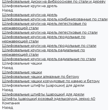
Шлифовальные диски на фиброоснове по стали и дереву
Шлифовальные круги на дрель
Назад
Шлифовальные круги на дрель
Шлифовальные круги на дрель комбинированные по стали
Шлифовальные круги на дрель лепестковые по
нержавеющей стали
Шлифовальные круги на дрель лепестковые по стали
Шлифовальные круги на дрель продольные по
нержавеющей стали
Шлифовальные круги на дрель продольные по стали
Шлифовальные круги на дрель радиальные по
нержавеющей стали
Шлифовальные круги на дрель радиальные по стали
Шлифовальные чашки
Назад
Шлифовальные чашки
Шлифовальные чашки алмазные по бетону
Шлифовальные чашки корундовые по камню и бетону
Шлифовальные штифты (шарошки) для дрели
Назад
Шлифовальные штифты (шарошки) для дрели
Штифты (шарошки) розовый эделькорунд, зерно 40
Компания
Назад