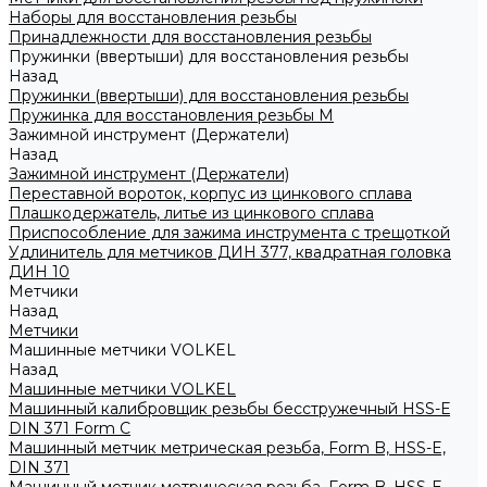
Наборы для восстановления резьбы
Принадлежности для восстановления резьбы
Пружинки (ввертыши) для восстановления резьбы
Назад
Пружинки (ввертыши) для восстановления резьбы
Пружинка для восстановления резьбы M
Зажимной инструмент (Держатели)
Назад
Зажимной инструмент (Держатели)
Переставной вороток, корпус из цинкового сплава
Плашкодержатель, литье из цинкового сплава
Приспособление для зажима инструмента с трещоткой
Удлинитель для метчиков ДИН 377, квадратная головка
ДИН 10
Метчики
Назад
Метчики
Машинные метчики VOLKEL
Назад
Машинные метчики VOLKEL
Машинный калибровщик резьбы бесстружечный HSS-Е
DIN 371 Form C
Машинный метчик метрическая резьба, Form B, HSS-E,
DIN 371