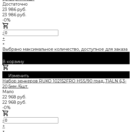
Достаточно
23 986 руб.
23 986 руб.
-0%
-
+
×
Выбрано максимальное количество, доступное для заказа
В корзину
Добавлено
Изменить
Набор зенкеров RUKO 102152FRO HSS/90 град.,TIALN 6,3-
20,5мм /6шт.
Мало
22 968 руб.
22 968 руб.
-0%
-
+
×