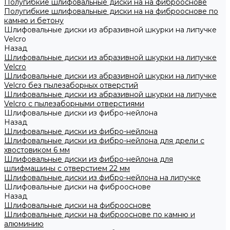
Полугибкие шлифовальные диски на на фиброоснове
Полугибкие шлифовальные диски на на фиброоснове по
камню и бетону
Шлифовальные диски из абразивной шкурки на липучке
Velcro
Назад
Шлифовальные диски из абразивной шкурки на липучке
Velcro
Шлифовальные диски из абразивной шкурки на липучке
Velcro без пылезаборных отверстий
Шлифовальные диски из абразивной шкурки на липучке
Velcro с пылезаборными отверстиями
Шлифовальные диски из фибро-нейлона
Назад
Шлифовальные диски из фибро-нейлона
Шлифовальные диски из фибро-нейлона для дрели с
хвостовиком 6 мм
Шлифовальные диски из фибро-нейлона для
шлифмашины с отверстием 22 мм
Шлифовальные диски из фибро-нейлона на липучке
Шлифовальные диски на фиброоснове
Назад
Шлифовальные диски на фиброоснове
Шлифовальные диски на фиброоснове по камню и
алюминию