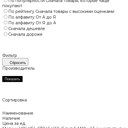
По популярности
Сначала товары, которые чаще
покупают
По рейтингу
Сначала товары с высокими оценками
По алфавиту
От А до Я
По алфавиту
От Я до А
Сначала дешевле
Сначала дороже
Фильтр
Сбросить
Производитель
Показать
Сортировка
Наименование
Наличие
Цена за ед.