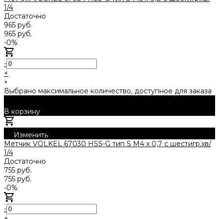
1/4
Достаточно
965 руб.
965 руб.
-0%
-
+
×
Выбрано максимальное количество, доступное для заказа
В корзину
Добавлено
Изменить
Метчик VOLKEL 67030 HSS-G тип S М4 х 0,7 с шестигр.хв/
1/4
Достаточно
755 руб.
755 руб.
-0%
-
+