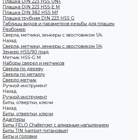
Плашка DIN 223 HSS UNF
Плашка DIN 223 HSS-Е M
Плашка DIN 382 HSS Mf
Плашка трубная DIN 223 HSS G
Таблицы видов и параметров резьбы для плашек
Резбомер
Сверла, метчики, зенкеры с хвостовиком 1/4;
Назад
Сверла, метчики, зенкеры с хвостовиком 1/4;
Зенкер HSS/90 град
Метчик HSS-G М
Наборы сверел и метчиков
Сверла по дереву
Сверла по металлу
Сверло-метчик
Ручной инструмент
Назад
Ручной инструмент
Биты, отвертки, ключи
Назад
Биты, отвертки, ключи
Адаптеры
Биты FELO Challenger с алмазным напылением
Биты TIN (нитрит-титановые)
Биты и головки