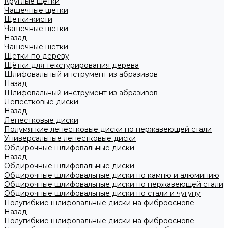
Круглые щетки
Чашечные щетки
Щетки-кисти
Чашечные щетки
Назад
Чашечные щетки
Щетки по дереву
Щётки для текстурирования дерева
Шлифовальный инструмент из абразивов
Назад
Шлифовальный инструмент из абразивов
Лепестковые диски
Назад
Лепестковые диски
Полумягкие лепестковые диски по нержавеющей стали
Универсальные лепестковые диски
Обдирочные шлифовальные диски
Назад
Обдирочные шлифовальные диски
Обдирочные шлифовальные диски по камню и алюминию
Обдирочные шлифовальные диски по нержавеющей стали
Обдирочные шлифовальные диски по стали и чугуну
Полугибкие шлифовальные диски на фиброоснове
Назад
Полугибкие шлифовальные диски на фиброоснове