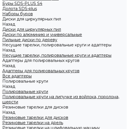
Буры SDS-PLUS S4
Долота SDS-plus
Наборы буров
Диски для циркулярных пил
Назад
Диски для циркулярных пил
Диски по алюминию и универсальные
Пильные диски по дереву
Несущие тарелки, полировальные круги и адаптеры
Назад
Несущие тарелки, полировальные круги и адаптеры
Адаптеры для полировальных кругов
Назад
Адаптеры для полировальных кругов
Все адаптеры
Полировальные круги
Назад
Полировальные круги
Полировальные круги на липучке из войлока, поролона,
шерсти
Резиновые тарелки для дисков
Назад
Резиновые тарелки для дисков
Резиновые тарелки на дрель
Резиновые тарелки на шлифовальную машину