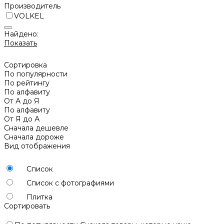
Производитель
VOLKEL
Найдено:
Показать
Сортировка
По популярности
По рейтингу
По алфавиту
От А до Я
По алфавиту
От Я до А
Сначала дешевле
Сначала дороже
Вид отображения
Список
Список с фотографиями
Плитка
Сортировать