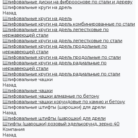
Шлифовальные диски на фиброоснове по стали и дереву
Шлифовальные круги на дрель
Назад
Шлифовальные круги на дрель
Шлифовальные круги на дрель комбинированные по стали
Шлифовальные круги на дрель лепестковые по
нержавеющей стали
Шлифовальные круги на дрель лепестковые по стали
Шлифовальные круги на дрель продольные по
нержавеющей стали
Шлифовальные круги на дрель продольные по стали
Шлифовальные круги на дрель радиальные по
нержавеющей стали
Шлифовальные круги на дрель радиальные по стали
Шлифовальные чашки
Назад
Шлифовальные чашки
Шлифовальные чашки алмазные по бетону
Шлифовальные чашки корундовые по камню и бетону
Шлифовальные штифты (шарошки) для дрели
Назад
Шлифовальные штифты (шарошки) для дрели
Штифты (шарошки) розовый эделькорунд, зерно 40
Компания
Назад