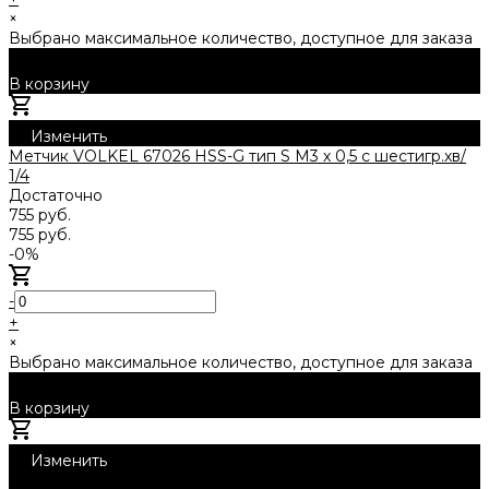
×
Выбрано максимальное количество, доступное для заказа
В корзину
Добавлено
Изменить
Метчик VOLKEL 67026 HSS-G тип S М3 х 0,5 с шестигр.хв/
1/4
Достаточно
755 руб.
755 руб.
-0%
-
+
×
Выбрано максимальное количество, доступное для заказа
В корзину
Добавлено
Изменить
1