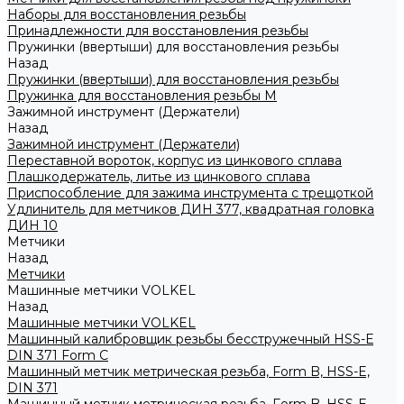
Наборы для восстановления резьбы
Принадлежности для восстановления резьбы
Пружинки (ввертыши) для восстановления резьбы
Назад
Пружинки (ввертыши) для восстановления резьбы
Пружинка для восстановления резьбы M
Зажимной инструмент (Держатели)
Назад
Зажимной инструмент (Держатели)
Переставной вороток, корпус из цинкового сплава
Плашкодержатель, литье из цинкового сплава
Приспособление для зажима инструмента с трещоткой
Удлинитель для метчиков ДИН 377, квадратная головка
ДИН 10
Метчики
Назад
Метчики
Машинные метчики VOLKEL
Назад
Машинные метчики VOLKEL
Машинный калибровщик резьбы бесстружечный HSS-Е
DIN 371 Form C
Машинный метчик метрическая резьба, Form B, HSS-E,
DIN 371