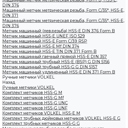
Машинный метчик метрическая резьба, Form B, HSS-E,
DIN 376
Машинный метчик метрическая резьба, Form С/35°, HSS-E,
DIN 371
Машинный метчик метрическая резьба, Form С/35°, HSS-E,
DIN 376
Метчик машинный (лев.резьба) HSS-Е DIN 376 Form B
Метчик машинный HSS-E UNEF ISO 529
Метчик машинный HSS-Е Form C/39 RSP
Метчик машинный HSS-Е Mf DIN 374
Метчик машинный HSS-Е TIN DIN 371 Form B
Метчик машинный гаечный прямой HSS-Е DIN 357
Метчик машинный трубный HSS-E (BSP) G DIN 5156
Метчик машинный трубный HSS-G G DIN 5157
Метчик машинный удлиненный HSS-Е DIN 371 Form B
Ручные метчики VOLKEL
Назад
Ручные метчики VOLKEL
Комплект метчиков HSS-G M
Комплект метчиков HSS-G Mf
Комплект метчиков HSS-G UNC
Комплект метчиков HSS-G UNF
Комплект метчиков VOLKEL HSS-E M
Комплект трубных дюймовых метчиков VOLKEL HSS-E G
Комплект трубных метчиков HSS-G G