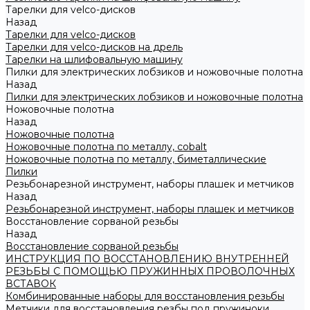
Тарелки для velco-дисков
Назад
Тарелки для velco-дисков
Тарелки для velco-дисков на дрель
Тарелки на шлифовальную машину
Пилки для электрических лобзиков и ножовочные полотна
Назад
Пилки для электрических лобзиков и ножовочные полотна
Ножовочные полотна
Назад
Ножовочные полотна
Ножовочные полотна по металлу, cobalt
Ножовочные полотна по металлу, биметаллические
Пилки
Резьбонарезной инструмент, наборы плашек и метчиков
Назад
Резьбонарезной инструмент, наборы плашек и метчиков
Восстановление сорваной резьбы
Назад
Восстановление сорваной резьбы
ИНСТРУКЦИЯ ПО ВОССТАНОВЛЕНИЮ ВНУТРЕННЕЙ
РЕЗЬБЫ С ПОМОЩЬЮ ПРУЖИННЫХ ПРОВОЛОЧНЫХ
ВСТАВОК
Комбинированные наборы для восстановления резьбы
Метчики для восстановления резбы под пружиноки