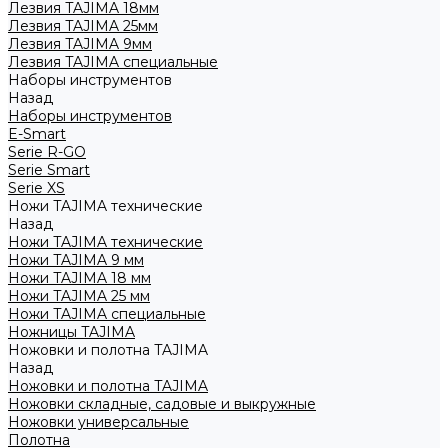
Лезвия TAJIMA 18мм
Лезвия TAJIMA 25мм
Лезвия TAJIMA 9мм
Лезвия TAJIMA специальные
Наборы инструментов
Назад
Наборы инструментов
E-Smart
Serie R-GO
Serie Smart
Serie XS
Ножи TAJIMA технические
Назад
Ножи TAJIMA технические
Ножи TAJIMA 9 мм
Ножи TAJIMA 18 мм
Ножи TAJIMA 25 мм
Ножи TAJIMA специальные
Ножницы TAJIMA
Ножовки и полотна TAJIMA
Назад
Ножовки и полотна TAJIMA
Ножовки складные, садовые и выкружные
Ножовки универсальные
Полотна