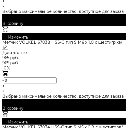
+
×
Выбрано максимальное количество, доступное для заказа
В корзину
Добавлено
Изменить
Метчик VOLKEL 67038 HSS-G тип S М6 х 1,0 с шестигр.хв/
1/4
Достаточно
965 руб.
965 руб.
-0%
-
+
×
Выбрано максимальное количество, доступное для заказа
В корзину
Добавлено
Изменить
Метчик VOLKEL 67034 HSS-G тип S М5 х 0,8 с шестигр.хв/