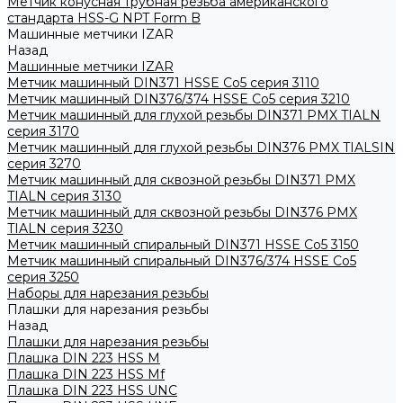
Метчик конусная трубная резьба американского
стандарта HSS-G NPT Form B
Машинные метчики IZAR
Назад
Машинные метчики IZAR
Метчик машинный DIN371 HSSE Co5 серия 3110
Метчик машинный DIN376/374 HSSE Co5 серия 3210
Метчик машинный для глухой резьбы DIN371 PMX TIALN
серия 3170
Метчик машинный для глухой резьбы DIN376 PMX TIALSIN
серия 3270
Метчик машинный для сквозной резьбы DIN371 PMX
TIALN серия 3130
Метчик машинный для сквозной резьбы DIN376 PMX
TIALN серия 3230
Метчик машинный спиральный DIN371 HSSE Co5 3150
Метчик машинный спиральный DIN376/374 HSSE Co5
серия 3250
Наборы для нарезания резьбы
Плашки для нарезания резьбы
Назад
Плашки для нарезания резьбы
Плашка DIN 223 HSS M
Плашка DIN 223 HSS Mf
Плашка DIN 223 HSS UNC