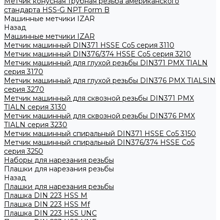
Метчик конусная трубная резьба американского
стандарта HSS-G NPT Form B
Машинные метчики IZAR
Назад
Машинные метчики IZAR
Метчик машинный DIN371 HSSE Co5 серия 3110
Метчик машинный DIN376/374 HSSE Co5 серия 3210
Метчик машинный для глухой резьбы DIN371 PMX TIALN
серия 3170
Метчик машинный для глухой резьбы DIN376 PMX TIALSIN
серия 3270
Метчик машинный для сквозной резьбы DIN371 PMX
TIALN серия 3130
Метчик машинный для сквозной резьбы DIN376 PMX
TIALN серия 3230
Метчик машинный спиральный DIN371 HSSE Co5 3150
Метчик машинный спиральный DIN376/374 HSSE Co5
серия 3250
Наборы для нарезания резьбы
Плашки для нарезания резьбы
Назад
Плашки для нарезания резьбы
Плашка DIN 223 HSS M
Плашка DIN 223 HSS Mf
Плашка DIN 223 HSS UNC