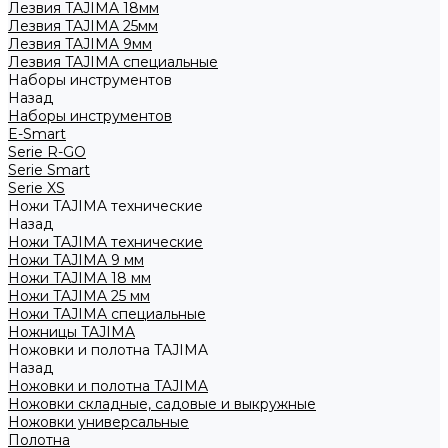
Лезвия TAJIMA 18мм
Лезвия TAJIMA 25мм
Лезвия TAJIMA 9мм
Лезвия TAJIMA специальные
Наборы инструментов
Назад
Наборы инструментов
E-Smart
Serie R-GO
Serie Smart
Serie XS
Ножи TAJIMA технические
Назад
Ножи TAJIMA технические
Ножи TAJIMA 9 мм
Ножи TAJIMA 18 мм
Ножи TAJIMA 25 мм
Ножи TAJIMA специальные
Ножницы TAJIMA
Ножовки и полотна TAJIMA
Назад
Ножовки и полотна TAJIMA
Ножовки складные, садовые и выкружные
Ножовки универсальные
Полотна