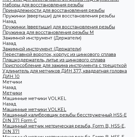
Наборы для восстановления резьбы
Принадлежности для восстановления резьбы
Пружинки (ввертыши) для восстановления резьбы
Назад
Пружинки (ввертыши) для восстановления резьбы
Пружинка для восстановления резьбы M
Зажимной инструмент (Держатели)
Назад
Зажимной инструмент (Держатели)
Переставной вороток, корпус из цинкового сплава
Плашкодержатель, литье из цинкового сплава
Приспособление для зажима инструмента с трещоткой
Удлинитель для метчиков ДИН 377, квадратная головка
ДИН 10
Метчики
Назад
Метчики
Машинные метчики VOLKEL
Назад
Машинные метчики VOLKEL
Машинный калибровщик резьбы бесстружечный HSS-Е
DIN 371 Form C
Машинный метчик метрическая резьба, Form B, HSS-E,
DIN 371