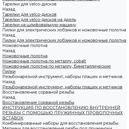
Тарелки для velco-дисков
Назад
Тарелки для velco-дисков
Тарелки для velco-дисков на дрель
Тарелки на шлифовальную машину
Пилки для электрических лобзиков и ножовочные полотна
Назад
Пилки для электрических лобзиков и ножовочные полотна
Ножовочные полотна
Назад
Ножовочные полотна
Ножовочные полотна по металлу, cobalt
Ножовочные полотна по металлу, биметаллические
Пилки
Резьбонарезной инструмент, наборы плашек и метчиков
Назад
Резьбонарезной инструмент, наборы плашек и метчиков
Восстановление сорваной резьбы
Назад
Восстановление сорваной резьбы
ИНСТРУКЦИЯ ПО ВОССТАНОВЛЕНИЮ ВНУТРЕННЕЙ
РЕЗЬБЫ С ПОМОЩЬЮ ПРУЖИННЫХ ПРОВОЛОЧНЫХ
ВСТАВОК
Комбинированные наборы для восстановления резьбы
Метчики для восстановления резбы под пружиноки