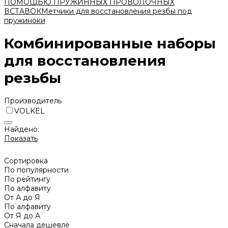
ПОМОЩЬЮ ПРУЖИННЫХ ПРОВОЛОЧНЫХ
ВСТАВОК
Метчики для восстановления резбы под
пружиноки
Комбинированные наборы
для восстановления
резьбы
Производитель
VOLKEL
Найдено:
Показать
Сортировка
По популярности
По рейтингу
По алфавиту
От А до Я
По алфавиту
От Я до А
Сначала дешевле