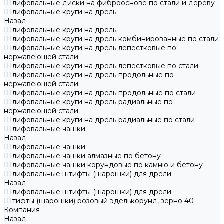
Шлифовальные диски на фиброоснове по стали и дереву
Шлифовальные круги на дрель
Назад
Шлифовальные круги на дрель
Шлифовальные круги на дрель комбинированные по стали
Шлифовальные круги на дрель лепестковые по
нержавеющей стали
Шлифовальные круги на дрель лепестковые по стали
Шлифовальные круги на дрель продольные по
нержавеющей стали
Шлифовальные круги на дрель продольные по стали
Шлифовальные круги на дрель радиальные по
нержавеющей стали
Шлифовальные круги на дрель радиальные по стали
Шлифовальные чашки
Назад
Шлифовальные чашки
Шлифовальные чашки алмазные по бетону
Шлифовальные чашки корундовые по камню и бетону
Шлифовальные штифты (шарошки) для дрели
Назад
Шлифовальные штифты (шарошки) для дрели
Штифты (шарошки) розовый эделькорунд, зерно 40
Компания
Назад