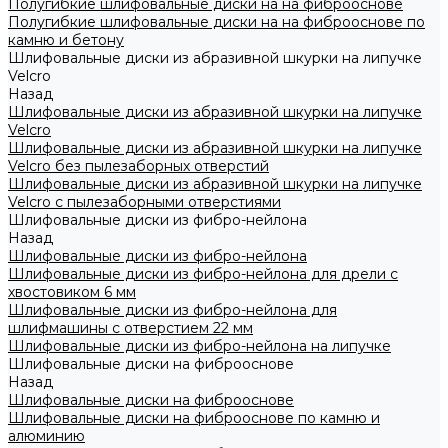
Полугибкие шлифовальные диски на на фиброоснове
Полугибкие шлифовальные диски на на фиброоснове по
камню и бетону
Шлифовальные диски из абразивной шкурки на липучке
Velcro
Назад
Шлифовальные диски из абразивной шкурки на липучке
Velcro
Шлифовальные диски из абразивной шкурки на липучке
Velcro без пылезаборных отверстий
Шлифовальные диски из абразивной шкурки на липучке
Velcro с пылезаборными отверстиями
Шлифовальные диски из фибро-нейлона
Назад
Шлифовальные диски из фибро-нейлона
Шлифовальные диски из фибро-нейлона для дрели с
хвостовиком 6 мм
Шлифовальные диски из фибро-нейлона для
шлифмашины с отверстием 22 мм
Шлифовальные диски из фибро-нейлона на липучке
Шлифовальные диски на фиброоснове
Назад
Шлифовальные диски на фиброоснове
Шлифовальные диски на фиброоснове по камню и
алюминию