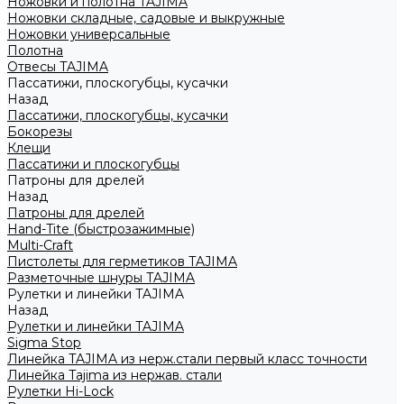
Ножовки и полотна TAJIMA
Ножовки складные, садовые и выкружные
Ножовки универсальные
Полотна
Отвесы TAJIMA
Пассатижи, плоскогубцы, кусачки
Назад
Пассатижи, плоскогубцы, кусачки
Бокорезы
Клещи
Пассатижи и плоскогубцы
Патроны для дрелей
Назад
Патроны для дрелей
Hand-Tite (быстрозажимные)
Multi-Craft
Пистолеты для герметиков TAJIMA
Разметочные шнуры TAJIMA
Рулетки и линейки TAJIMA
Назад
Рулетки и линейки TAJIMA
Sigma Stop
Линейка TAJIMA из нерж.стали первый класс точности
Линейка Tajima из нержав. стали
Рулетки Hi-Lock