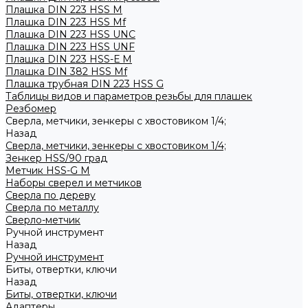
Плашка DIN 223 HSS M
Плашка DIN 223 HSS Mf
Плашка DIN 223 HSS UNC
Плашка DIN 223 HSS UNF
Плашка DIN 223 HSS-Е M
Плашка DIN 382 HSS Mf
Плашка трубная DIN 223 HSS G
Таблицы видов и параметров резьбы для плашек
Резбомер
Сверла, метчики, зенкеры с хвостовиком 1/4;
Назад
Сверла, метчики, зенкеры с хвостовиком 1/4;
Зенкер HSS/90 град
Метчик HSS-G М
Наборы сверел и метчиков
Сверла по дереву
Сверла по металлу
Сверло-метчик
Ручной инструмент
Назад
Ручной инструмент
Биты, отвертки, ключи
Назад
Биты, отвертки, ключи
Адаптеры