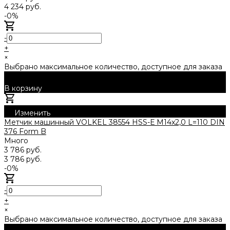
4 234 руб.
-0%
-
+
×
Выбрано максимальное количество, доступное для заказа
В корзину
Добавлено
Изменить
Метчик машинный VOLKEL 38554 HSS-Е M14x2,0 L=110 DIN
376 Form B
Много
3 786 руб.
3 786 руб.
-0%
-
+
×
Выбрано максимальное количество, доступное для заказа