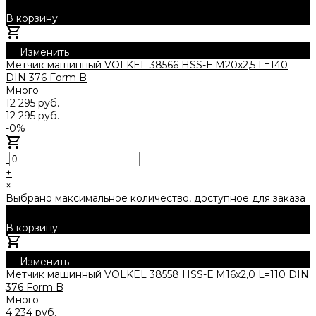
В корзину
Добавлено
Изменить
Метчик машинный VOLKEL 38566 HSS-Е M20x2,5 L=140
DIN 376 Form B
Много
12 295 руб.
12 295 руб.
-0%
-
+
×
Выбрано максимальное количество, доступное для заказа
В корзину
Добавлено
Изменить
Метчик машинный VOLKEL 38558 HSS-Е M16x2,0 L=110 DIN
376 Form B
Много
4 234 руб.