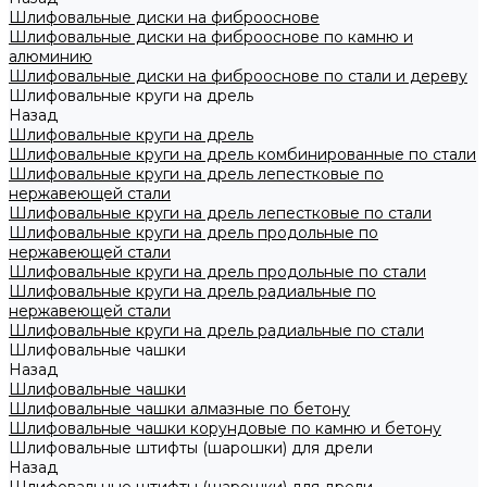
Шлифовальные диски на фиброоснове
Шлифовальные диски на фиброоснове по камню и
алюминию
Шлифовальные диски на фиброоснове по стали и дереву
Шлифовальные круги на дрель
Назад
Шлифовальные круги на дрель
Шлифовальные круги на дрель комбинированные по стали
Шлифовальные круги на дрель лепестковые по
нержавеющей стали
Шлифовальные круги на дрель лепестковые по стали
Шлифовальные круги на дрель продольные по
нержавеющей стали
Шлифовальные круги на дрель продольные по стали
Шлифовальные круги на дрель радиальные по
нержавеющей стали
Шлифовальные круги на дрель радиальные по стали
Шлифовальные чашки
Назад
Шлифовальные чашки
Шлифовальные чашки алмазные по бетону
Шлифовальные чашки корундовые по камню и бетону
Шлифовальные штифты (шарошки) для дрели
Назад