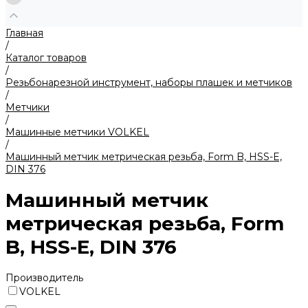
Главная
/
Каталог товаров
/
Резьбонарезной инструмент, наборы плашек и метчиков
/
Метчики
/
Машинные метчики VOLKEL
/
Машинный метчик метрическая резьба, Form B, HSS-E,
DIN 376
Машинный метчик
метрическая резьба, Form
B, HSS-E, DIN 376
Производитель
VOLKEL