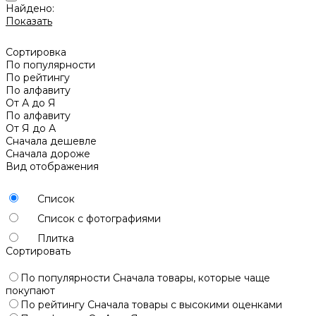
Найдено:
Показать
Сортировка
По популярности
По рейтингу
По алфавиту
От А до Я
По алфавиту
От Я до А
Сначала дешевле
Сначала дороже
Вид отображения
Список
Список с фотографиями
Плитка
Сортировать
По популярности
Сначала товары, которые чаще
покупают
По рейтингу
Сначала товары с высокими оценками