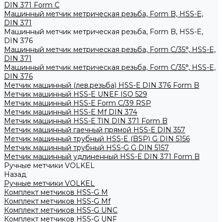
DIN 371 Form C
Машинный метчик метрическая резьба, Form B, HSS-E,
DIN 371
Машинный метчик метрическая резьба, Form B, HSS-E,
DIN 376
Машинный метчик метрическая резьба, Form С/35°, HSS-E,
DIN 371
Машинный метчик метрическая резьба, Form С/35°, HSS-E,
DIN 376
Метчик машинный (лев.резьба) HSS-Е DIN 376 Form B
Метчик машинный HSS-E UNEF ISO 529
Метчик машинный HSS-Е Form C/39 RSP
Метчик машинный HSS-Е Mf DIN 374
Метчик машинный HSS-Е TIN DIN 371 Form B
Метчик машинный гаечный прямой HSS-Е DIN 357
Метчик машинный трубный HSS-E (BSP) G DIN 5156
Метчик машинный трубный HSS-G G DIN 5157
Метчик машинный удлиненный HSS-Е DIN 371 Form B
Ручные метчики VOLKEL
Назад
Ручные метчики VOLKEL
Комплект метчиков HSS-G M
Комплект метчиков HSS-G Mf
Комплект метчиков HSS-G UNC
Комплект метчиков HSS-G UNF