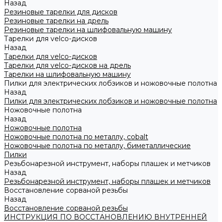
Назад
Резиновые тарелки для дисков
Резиновые тарелки на дрель
Резиновые тарелки на шлифовальную машину
Тарелки для velco-дисков
Назад
Тарелки для velco-дисков
Тарелки для velco-дисков на дрель
Тарелки на шлифовальную машину
Пилки для электрических лобзиков и ножовочные полотна
Назад
Пилки для электрических лобзиков и ножовочные полотна
Ножовочные полотна
Назад
Ножовочные полотна
Ножовочные полотна по металлу, cobalt
Ножовочные полотна по металлу, биметаллические
Пилки
Резьбонарезной инструмент, наборы плашек и метчиков
Назад
Резьбонарезной инструмент, наборы плашек и метчиков
Восстановление сорваной резьбы
Назад
Восстановление сорваной резьбы
ИНСТРУКЦИЯ ПО ВОССТАНОВЛЕНИЮ ВНУТРЕННЕЙ