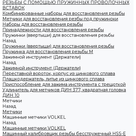
РЕЗЬБЫ С ПОМОЩЬЮ ПРУЖИННЫХ ПРОВОЛОЧНЫХ
ВСТАВОК
Комбинированные наборы для восстановления резьбы
Метчики для восстановления резбы под пружиноки
Наборы для восстановления резьбы
Принадлежности для восстановления резьбы
Пружинки (ввертыши) для восстановления резьбы
Назад
Пружинки (ввертыши) для восстановления резьбы
Пружинка для восстановления резьбы M
Зажимной инструмент (Держатели)
Назад
Зажимной инструмент (Держатели)
Переставной вороток, корпус из цинкового сплава
Плашкодержатель, литье из цинкового сплава
Приспособление для зажима инструмента с трещоткой
Удлинитель для метчиков ДИН 377, квадратная головка
ДИН 10
Метчики
Назад
Метчики
Машинные метчики VOLKEL
Назад
Машинные метчики VOLKEL
Машинный калибровщик резьбы бесстружечный HSS-Е