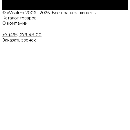
индивидуальное предложение!
Задать вопрос
© «Visalm» 2006 - 2026, Все права защищены
Каталог товаров
О компании
+7 (495) 679-48-00
Заказать звонок