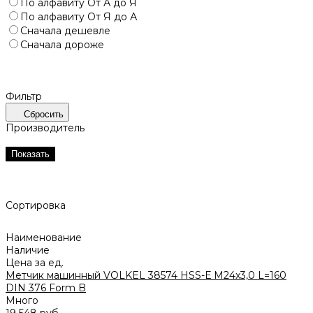
По алфавиту
От А до Я
По алфавиту
От Я до А
Сначала дешевле
Сначала дороже
Фильтр
Сбросить
Производитель
Показать
Сортировка
Наименование
Наличие
Цена за ед.
Метчик машинный VOLKEL 38574 HSS-Е M24x3,0 L=160
DIN 376 Form B
Много
19 548 руб.