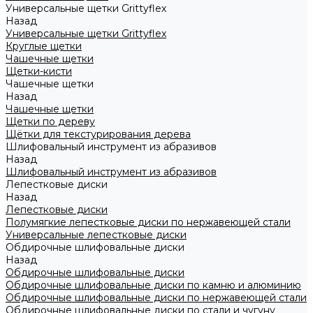
Универсальные щетки Grittyflex
Назад
Универсальные щетки Grittyflex
Круглые щетки
Чашечные щетки
Щетки-кисти
Чашечные щетки
Назад
Чашечные щетки
Щетки по дереву
Щётки для текстурирования дерева
Шлифовальный инструмент из абразивов
Назад
Шлифовальный инструмент из абразивов
Лепестковые диски
Назад
Лепестковые диски
Полумягкие лепестковые диски по нержавеющей стали
Универсальные лепестковые диски
Обдирочные шлифовальные диски
Назад
Обдирочные шлифовальные диски
Обдирочные шлифовальные диски по камню и алюминию
Обдирочные шлифовальные диски по нержавеющей стали
Обдирочные шлифовальные диски по стали и чугуну