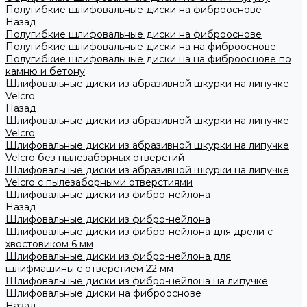
Полугибкие шлифовальные диски на фиброоснове
Назад
Полугибкие шлифовальные диски на фиброоснове
Полугибкие шлифовальные диски на на фиброоснове
Полугибкие шлифовальные диски на на фиброоснове по
камню и бетону
Шлифовальные диски из абразивной шкурки на липучке
Velcro
Назад
Шлифовальные диски из абразивной шкурки на липучке
Velcro
Шлифовальные диски из абразивной шкурки на липучке
Velcro без пылезаборных отверстий
Шлифовальные диски из абразивной шкурки на липучке
Velcro с пылезаборными отверстиями
Шлифовальные диски из фибро-нейлона
Назад
Шлифовальные диски из фибро-нейлона
Шлифовальные диски из фибро-нейлона для дрели с
хвостовиком 6 мм
Шлифовальные диски из фибро-нейлона для
шлифмашины с отверстием 22 мм
Шлифовальные диски из фибро-нейлона на липучке
Шлифовальные диски на фиброоснове
Назад