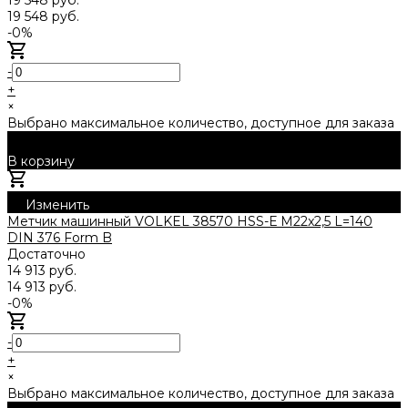
19 548 руб.
-0%
-
+
×
Выбрано максимальное количество, доступное для заказа
В корзину
Добавлено
Изменить
Метчик машинный VOLKEL 38570 HSS-Е M22x2,5 L=140
DIN 376 Form B
Достаточно
14 913 руб.
14 913 руб.
-0%
-
+
×
Выбрано максимальное количество, доступное для заказа