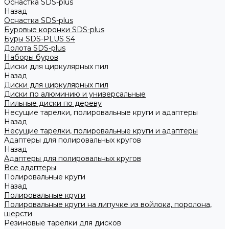
Оснастка SDS-plus
Назад
Оснастка SDS-plus
Буровые коронки SDS-plus
Буры SDS-PLUS S4
Долота SDS-plus
Наборы буров
Диски для циркулярных пил
Назад
Диски для циркулярных пил
Диски по алюминию и универсальные
Пильные диски по дереву
Несущие тарелки, полировальные круги и адаптеры
Назад
Несущие тарелки, полировальные круги и адаптеры
Адаптеры для полировальных кругов
Назад
Адаптеры для полировальных кругов
Все адаптеры
Полировальные круги
Назад
Полировальные круги
Полировальные круги на липучке из войлока, поролона,
шерсти
Резиновые тарелки для дисков