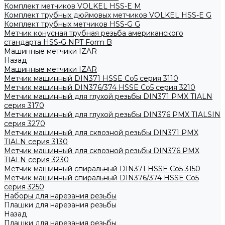
Комплект метчиков VOLKEL HSS-E M
Комплект трубных дюймовых метчиков VOLKEL HSS-E G
Комплект трубных метчиков HSS-G G
Метчик конусная трубная резьба американского
стандарта HSS-G NPT Form B
Машинные метчики IZAR
Назад
Машинные метчики IZAR
Метчик машинный DIN371 HSSE Co5 серия 3110
Метчик машинный DIN376/374 HSSE Co5 серия 3210
Метчик машинный для глухой резьбы DIN371 PMX TIALN
серия 3170
Метчик машинный для глухой резьбы DIN376 PMX TIALSIN
серия 3270
Метчик машинный для сквозной резьбы DIN371 PMX
TIALN серия 3130
Метчик машинный для сквозной резьбы DIN376 PMX
TIALN серия 3230
Метчик машинный спиральный DIN371 HSSE Co5 3150
Метчик машинный спиральный DIN376/374 HSSE Co5
серия 3250
Наборы для нарезания резьбы
Плашки для нарезания резьбы
Назад
Плашки для нарезания резьбы