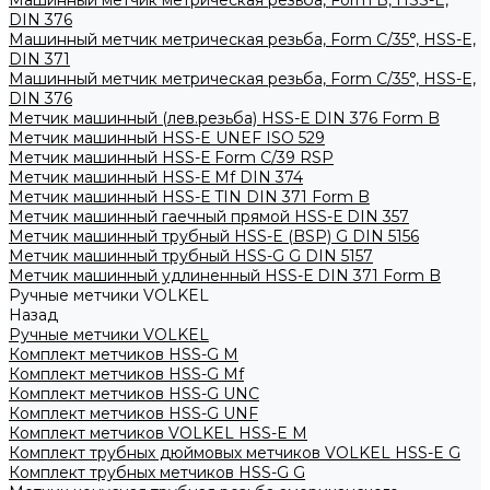
Машинный метчик метрическая резьба, Form B, HSS-E,
DIN 376
Машинный метчик метрическая резьба, Form С/35°, HSS-E,
DIN 371
Машинный метчик метрическая резьба, Form С/35°, HSS-E,
DIN 376
Метчик машинный (лев.резьба) HSS-Е DIN 376 Form B
Метчик машинный HSS-E UNEF ISO 529
Метчик машинный HSS-Е Form C/39 RSP
Метчик машинный HSS-Е Mf DIN 374
Метчик машинный HSS-Е TIN DIN 371 Form B
Метчик машинный гаечный прямой HSS-Е DIN 357
Метчик машинный трубный HSS-E (BSP) G DIN 5156
Метчик машинный трубный HSS-G G DIN 5157
Метчик машинный удлиненный HSS-Е DIN 371 Form B
Ручные метчики VOLKEL
Назад
Ручные метчики VOLKEL
Комплект метчиков HSS-G M
Комплект метчиков HSS-G Mf
Комплект метчиков HSS-G UNC
Комплект метчиков HSS-G UNF
Комплект метчиков VOLKEL HSS-E M
Комплект трубных дюймовых метчиков VOLKEL HSS-E G
Комплект трубных метчиков HSS-G G