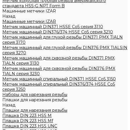
Метчик конусная трубная резьба американского
стандарта HSS-G NPT Form B
Машинные метчики IZAR
Назад
Машинные метчики IZAR
Метчик машинный DIN371 HSSE Co5 серия 3110
Метчик машинный DIN376/374 HSSE Co5 серия 3210
Метчик машинный для глухой резьбы DIN371 PMX TIALN
серия 3170
Метчик машинный для глухой резьбы DIN376 PMX TIALSIN
серия 3270
Метчик машинный для сквозной резьбы DIN371 PMX
TIALN серия 3130
Метчик машинный для сквозной резьбы DIN376 PMX
TIALN серия 3230
Метчик машинный спиральный DIN371 HSSE Co5 3150
Метчик машинный спиральный DIN376/374 HSSE Co5
серия 3250
Наборы для нарезания резьбы
Плашки для нарезания резьбы
Назад
Плашки для нарезания резьбы
Плашка DIN 223 HSS M
Плашка DIN 223 HSS Mf
Плашка DIN 223 HSS UNC