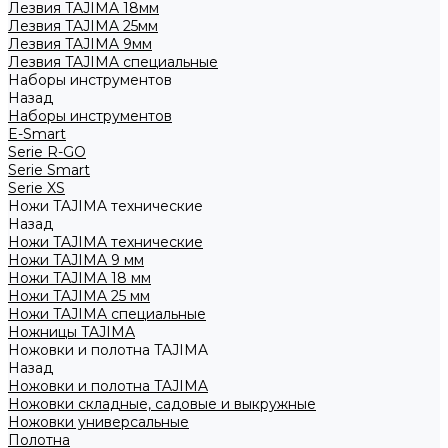
Лезвия TAJIMA 18мм
Лезвия TAJIMA 25мм
Лезвия TAJIMA 9мм
Лезвия TAJIMA специальные
Наборы инструментов
Назад
Наборы инструментов
E-Smart
Serie R-GO
Serie Smart
Serie XS
Ножи TAJIMA технические
Назад
Ножи TAJIMA технические
Ножи TAJIMA 9 мм
Ножи TAJIMA 18 мм
Ножи TAJIMA 25 мм
Ножи TAJIMA специальные
Ножницы TAJIMA
Ножовки и полотна TAJIMA
Назад
Ножовки и полотна TAJIMA
Ножовки складные, садовые и выкружные
Ножовки универсальные
Полотна