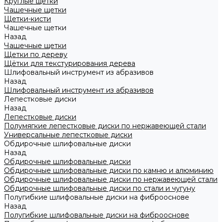
Круглые щетки
Чашечные щетки
Щетки-кисти
Чашечные щетки
Назад
Чашечные щетки
Щетки по дереву
Щётки для текстурирования дерева
Шлифовальный инструмент из абразивов
Назад
Шлифовальный инструмент из абразивов
Лепестковые диски
Назад
Лепестковые диски
Полумягкие лепестковые диски по нержавеющей стали
Универсальные лепестковые диски
Обдирочные шлифовальные диски
Назад
Обдирочные шлифовальные диски
Обдирочные шлифовальные диски по камню и алюминию
Обдирочные шлифовальные диски по нержавеющей стали
Обдирочные шлифовальные диски по стали и чугуну
Полугибкие шлифовальные диски на фиброоснове
Назад
Полугибкие шлифовальные диски на фиброоснове