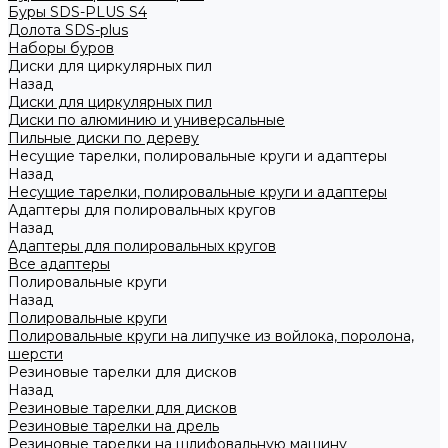
Буры SDS-PLUS S4
Долота SDS-plus
Наборы буров
Диски для циркулярных пил
Назад
Диски для циркулярных пил
Диски по алюминию и универсальные
Пильные диски по дереву
Несущие тарелки, полировальные круги и адаптеры
Назад
Несущие тарелки, полировальные круги и адаптеры
Адаптеры для полировальных кругов
Назад
Адаптеры для полировальных кругов
Все адаптеры
Полировальные круги
Назад
Полировальные круги
Полировальные круги на липучке из войлока, поролона,
шерсти
Резиновые тарелки для дисков
Назад
Резиновые тарелки для дисков
Резиновые тарелки на дрель
Резиновые тарелки на шлифовальную машину