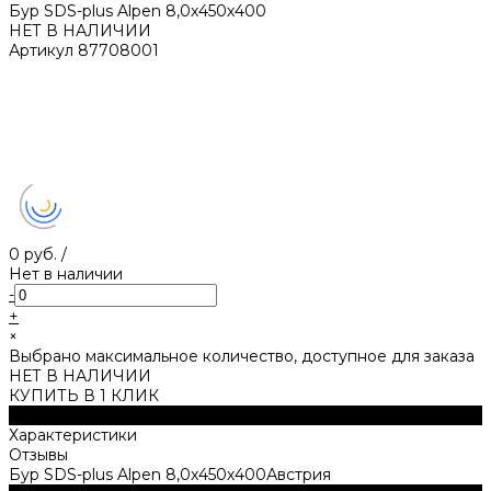
Бур SDS-plus Alpen 8,0x450х400
НЕТ В НАЛИЧИИ
Артикул
87708001
0 руб.
/
Нет в наличии
-
+
×
Выбрано максимальное количество, доступное для заказа
НЕТ В НАЛИЧИИ
КУПИТЬ В 1 КЛИК
Описание
Характеристики
Отзывы
Бур SDS-plus Alpen 8,0x450х400Австрия