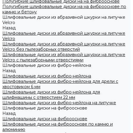
Полугибкие шлифовальные диски на на фиброоснове
Полугибкие шлифовальные диски на на фиброоснове по
камню и бетону
Шлифовальные диски из абразивной шкурки на липучке
Velcro
Назад
Шлифовальные диски из абразивной шкурки на липучке
Velcro
Шлифовальные диски из абразивной шкурки на липучке
Velcro без пылезаборных отверстий
Шлифовальные диски из абразивной шкурки на липучке
Velcro с пылезаборными отверстиями
Шлифовальные диски из фибро-нейлона
Назад
Шлифовальные диски из фибро-нейлона
Шлифовальные диски из фибро-нейлона для дрели с
хвостовиком 6 мм
Шлифовальные диски из фибро-нейлона для
шлифмашины с отверстием 22 мм
Шлифовальные диски из фибро-нейлона на липучке
Шлифовальные диски на фиброоснове
Назад
Шлифовальные диски на фиброоснове
Шлифовальные диски на фиброоснове по камню и
алюминию