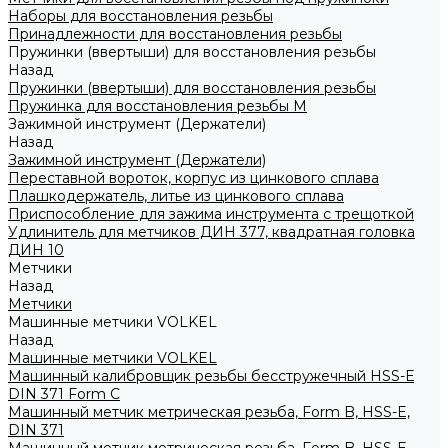
Наборы для восстановления резьбы
Принадлежности для восстановления резьбы
Пружинки (ввертыши) для восстановления резьбы
Назад
Пружинки (ввертыши) для восстановления резьбы
Пружинка для восстановления резьбы M
Зажимной инструмент (Держатели)
Назад
Зажимной инструмент (Держатели)
Переставной вороток, корпус из цинкового сплава
Плашкодержатель, литье из цинкового сплава
Приспособление для зажима инструмента с трещоткой
Удлинитель для метчиков ДИН 377, квадратная головка
ДИН 10
Метчики
Назад
Метчики
Машинные метчики VOLKEL
Назад
Машинные метчики VOLKEL
Машинный калибровщик резьбы бесстружечный HSS-Е
DIN 371 Form C
Машинный метчик метрическая резьба, Form B, HSS-E,
DIN 371