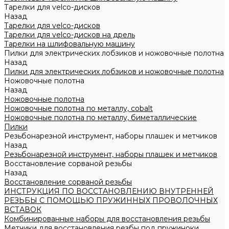
Тарелки для velco-дисков
Назад
Тарелки для velco-дисков
Тарелки для velco-дисков на дрель
Тарелки на шлифовальную машину
Пилки для электрических лобзиков и ножовочные полотна
Назад
Пилки для электрических лобзиков и ножовочные полотна
Ножовочные полотна
Назад
Ножовочные полотна
Ножовочные полотна по металлу, cobalt
Ножовочные полотна по металлу, биметаллические
Пилки
Резьбонарезной инструмент, наборы плашек и метчиков
Назад
Резьбонарезной инструмент, наборы плашек и метчиков
Восстановление сорваной резьбы
Назад
Восстановление сорваной резьбы
ИНСТРУКЦИЯ ПО ВОССТАНОВЛЕНИЮ ВНУТРЕННЕЙ
РЕЗЬБЫ С ПОМОЩЬЮ ПРУЖИННЫХ ПРОВОЛОЧНЫХ
ВСТАВОК
Комбинированные наборы для восстановления резьбы
Метчики для восстановления резбы под пружиноки