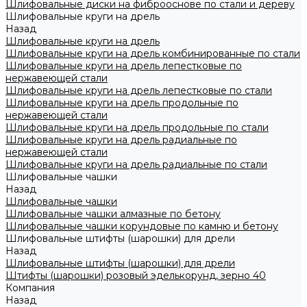
Шлифовальные диски на фиброоснове по стали и дереву
Шлифовальные круги на дрель
Назад
Шлифовальные круги на дрель
Шлифовальные круги на дрель комбинированные по стали
Шлифовальные круги на дрель лепестковые по
нержавеющей стали
Шлифовальные круги на дрель лепестковые по стали
Шлифовальные круги на дрель продольные по
нержавеющей стали
Шлифовальные круги на дрель продольные по стали
Шлифовальные круги на дрель радиальные по
нержавеющей стали
Шлифовальные круги на дрель радиальные по стали
Шлифовальные чашки
Назад
Шлифовальные чашки
Шлифовальные чашки алмазные по бетону
Шлифовальные чашки корундовые по камню и бетону
Шлифовальные штифты (шарошки) для дрели
Назад
Шлифовальные штифты (шарошки) для дрели
Штифты (шарошки) розовый эделькорунд, зерно 40
Компания
Назад