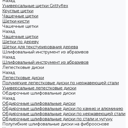
Назад
Универсальные щетки Grittyflex
Круглые щетки
Чашечные щетки
Щетки-кисти
Чашечные щетки
Назад
Чашечные щетки
Щетки по дереву
Щётки для текстурирования дерева
Шлифовальный инструмент из абразивов
Назад
Шлифовальный инструмент из абразивов
Лепестковые диски
Назад
Лепестковые диски
Полумягкие лепестковые диски по нержавеющей стали
Универсальные лепестковые диски
Обдирочные шлифовальные диски
Назад
Обдирочные шлифовальные диски
Обдирочные шлифовальные диски по камню и алюминию
Обдирочные шлифовальные диски по нержавеющей стали
Обдирочные шлифовальные диски по стали и чугуну
Полугибкие шлифовальные диски на фиброоснове