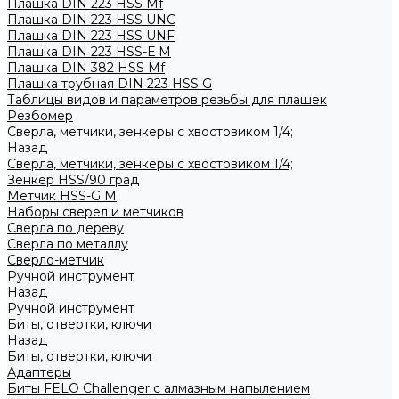
Плашка DIN 223 HSS Mf
Плашка DIN 223 HSS UNC
Плашка DIN 223 HSS UNF
Плашка DIN 223 HSS-Е M
Плашка DIN 382 HSS Mf
Плашка трубная DIN 223 HSS G
Таблицы видов и параметров резьбы для плашек
Резбомер
Сверла, метчики, зенкеры с хвостовиком 1/4;
Назад
Сверла, метчики, зенкеры с хвостовиком 1/4;
Зенкер HSS/90 град
Метчик HSS-G М
Наборы сверел и метчиков
Сверла по дереву
Сверла по металлу
Сверло-метчик
Ручной инструмент
Назад
Ручной инструмент
Биты, отвертки, ключи
Назад
Биты, отвертки, ключи
Адаптеры
Биты FELO Challenger с алмазным напылением