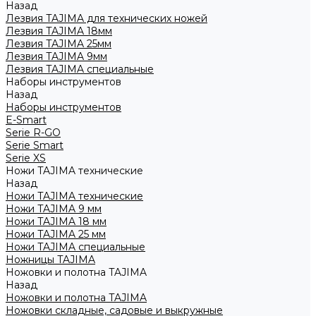
Назад
Лезвия TAJIMA для технических ножей
Лезвия TAJIMA 18мм
Лезвия TAJIMA 25мм
Лезвия TAJIMA 9мм
Лезвия TAJIMA специальные
Наборы инструментов
Назад
Наборы инструментов
E-Smart
Serie R-GO
Serie Smart
Serie XS
Ножи TAJIMA технические
Назад
Ножи TAJIMA технические
Ножи TAJIMA 9 мм
Ножи TAJIMA 18 мм
Ножи TAJIMA 25 мм
Ножи TAJIMA специальные
Ножницы TAJIMA
Ножовки и полотна TAJIMA
Назад
Ножовки и полотна TAJIMA
Ножовки складные, садовые и выкружные