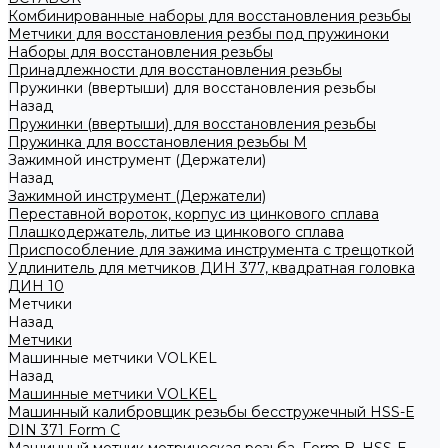
Комбинированные наборы для восстановления резьбы
Метчики для восстановления резбы под пружиноки
Наборы для восстановления резьбы
Принадлежности для восстановления резьбы
Пружинки (ввертыши) для восстановления резьбы
Назад
Пружинки (ввертыши) для восстановления резьбы
Пружинка для восстановления резьбы M
Зажимной инструмент (Держатели)
Назад
Зажимной инструмент (Держатели)
Переставной вороток, корпус из цинкового сплава
Плашкодержатель, литье из цинкового сплава
Приспособление для зажима инструмента с трещоткой
Удлинитель для метчиков ДИН 377, квадратная головка
ДИН 10
Метчики
Назад
Метчики
Машинные метчики VOLKEL
Назад
Машинные метчики VOLKEL
Машинный калибровщик резьбы бесстружечный HSS-Е
DIN 371 Form C