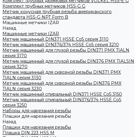
Комплект трубных дюймовых метчиков VOLKEL HSS-E G
Комплект трубных метчиков HSS-G G
Метчик конусная трубная резьба американского
стандарта HSS-G NPT Form B
Машинные метчики IZAR
Назад
Машинные метчики IZAR
Метчик машинный DIN371 HSSE Co5 серия 3110
Метчик машинный DIN376/374 HSSE Co5 серия 3210
Метчик машинный для глухой резьбы DIN371 PMX TIALN
серия 3170
Метчик машинный для глухой резьбы DIN376 PMX TIALSIN
серия 3270
Метчик машинный для сквозной резьбы DIN371 PMX
TIALN серия 3130
Метчик машинный для сквозной резьбы DIN376 PMX
TIALN серия 3230
Метчик машинный спиральный DIN371 HSSE Co5 3150
Метчик машинный спиральный DIN376/374 HSSE Co5
серия 3250
Наборы для нарезания резьбы
Плашки для нарезания резьбы
Назад
Плашки для нарезания резьбы
Плашка DIN 223 HSS M