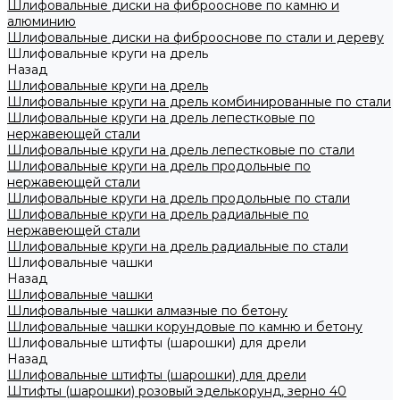
Шлифовальные диски на фиброоснове по камню и
алюминию
Шлифовальные диски на фиброоснове по стали и дереву
Шлифовальные круги на дрель
Назад
Шлифовальные круги на дрель
Шлифовальные круги на дрель комбинированные по стали
Шлифовальные круги на дрель лепестковые по
нержавеющей стали
Шлифовальные круги на дрель лепестковые по стали
Шлифовальные круги на дрель продольные по
нержавеющей стали
Шлифовальные круги на дрель продольные по стали
Шлифовальные круги на дрель радиальные по
нержавеющей стали
Шлифовальные круги на дрель радиальные по стали
Шлифовальные чашки
Назад
Шлифовальные чашки
Шлифовальные чашки алмазные по бетону
Шлифовальные чашки корундовые по камню и бетону
Шлифовальные штифты (шарошки) для дрели
Назад
Шлифовальные штифты (шарошки) для дрели
Штифты (шарошки) розовый эделькорунд, зерно 40