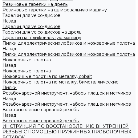
Резиновые тарелки на дрель
Резиновые тарелки на шлифовальную машину
Тарелки для velco-дисков
Назад
Тарелки для velco-дисков
Тарелки для velco-дисков на дрель
Тарелки на шлифовальную машину
Пилки для электрических лобзиков и ножовочные полотна
Назад
Пилки для электрических лобзиков и ножовочные полотна
Ножовочные полотна
Назад
Ножовочные полотна
Ножовочные полотна по металлу, cobalt
Ножовочные полотна по металлу, биметаллические
Пилки
Резьбонарезной инструмент, наборы плашек и метчиков
Назад
Резьбонарезной инструмент, наборы плашек и метчиков
Восстановление сорваной резьбы
Назад
Восстановление сорваной резьбы
ИНСТРУКЦИЯ ПО ВОССТАНОВЛЕНИЮ ВНУТРЕННЕЙ
РЕЗЬБЫ С ПОМОЩЬЮ ПРУЖИННЫХ ПРОВОЛОЧНЫХ
ВСТАВОК