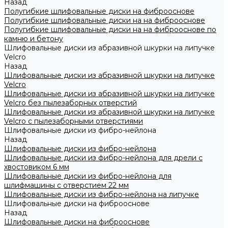
Назад
Полугибкие шлифовальные диски на фиброоснове
Полугибкие шлифовальные диски на на фиброоснове
Полугибкие шлифовальные диски на на фиброоснове по
камню и бетону
Шлифовальные диски из абразивной шкурки на липучке
Velcro
Назад
Шлифовальные диски из абразивной шкурки на липучке
Velcro
Шлифовальные диски из абразивной шкурки на липучке
Velcro без пылезаборных отверстий
Шлифовальные диски из абразивной шкурки на липучке
Velcro с пылезаборными отверстиями
Шлифовальные диски из фибро-нейлона
Назад
Шлифовальные диски из фибро-нейлона
Шлифовальные диски из фибро-нейлона для дрели с
хвостовиком 6 мм
Шлифовальные диски из фибро-нейлона для
шлифмашины с отверстием 22 мм
Шлифовальные диски из фибро-нейлона на липучке
Шлифовальные диски на фиброоснове
Назад
Шлифовальные диски на фиброоснове