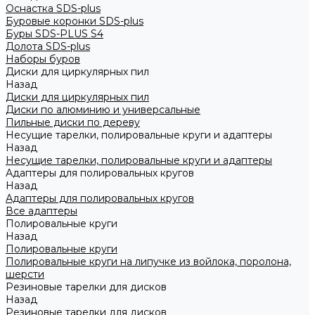
Оснастка SDS-plus
Буровые коронки SDS-plus
Буры SDS-PLUS S4
Долота SDS-plus
Наборы буров
Диски для циркулярных пил
Назад
Диски для циркулярных пил
Диски по алюминию и универсальные
Пильные диски по дереву
Несущие тарелки, полировальные круги и адаптеры
Назад
Несущие тарелки, полировальные круги и адаптеры
Адаптеры для полировальных кругов
Назад
Адаптеры для полировальных кругов
Все адаптеры
Полировальные круги
Назад
Полировальные круги
Полировальные круги на липучке из войлока, поролона,
шерсти
Резиновые тарелки для дисков
Назад
Резиновые тарелки для дисков