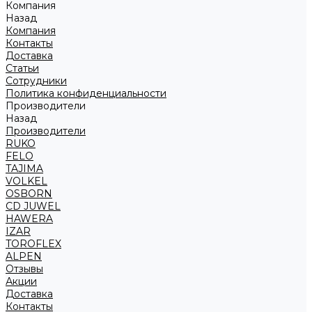
Компания
Назад
Компания
Контакты
Доставка
Статьи
Сотрудники
Политика конфиденциальности
Производители
Назад
Производители
RUKO
FELO
TAJIMA
VOLKEL
OSBORN
CD JUWEL
HAWERA
IZAR
TOROFLEX
ALPEN
Отзывы
Акции
Доставка
Контакты