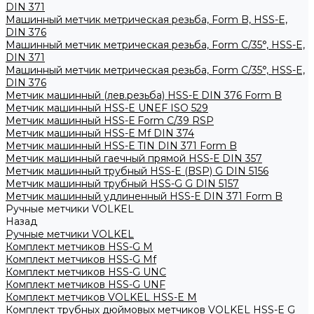
DIN 371
Машинный метчик метрическая резьба, Form B, HSS-E,
DIN 376
Машинный метчик метрическая резьба, Form С/35°, HSS-E,
DIN 371
Машинный метчик метрическая резьба, Form С/35°, HSS-E,
DIN 376
Метчик машинный (лев.резьба) HSS-Е DIN 376 Form B
Метчик машинный HSS-E UNEF ISO 529
Метчик машинный HSS-Е Form C/39 RSP
Метчик машинный HSS-Е Mf DIN 374
Метчик машинный HSS-Е TIN DIN 371 Form B
Метчик машинный гаечный прямой HSS-Е DIN 357
Метчик машинный трубный HSS-E (BSP) G DIN 5156
Метчик машинный трубный HSS-G G DIN 5157
Метчик машинный удлиненный HSS-Е DIN 371 Form B
Ручные метчики VOLKEL
Назад
Ручные метчики VOLKEL
Комплект метчиков HSS-G M
Комплект метчиков HSS-G Mf
Комплект метчиков HSS-G UNC
Комплект метчиков HSS-G UNF
Комплект метчиков VOLKEL HSS-E M
Комплект трубных дюймовых метчиков VOLKEL HSS-E G