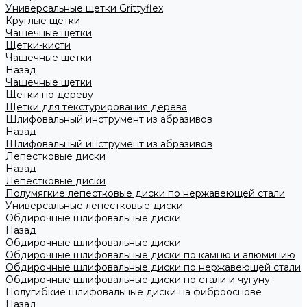
Универсальные щетки Grittyflex
Круглые щетки
Чашечные щетки
Щетки-кисти
Чашечные щетки
Назад
Чашечные щетки
Щетки по дереву
Щётки для текстурирования дерева
Шлифовальный инструмент из абразивов
Назад
Шлифовальный инструмент из абразивов
Лепестковые диски
Назад
Лепестковые диски
Полумягкие лепестковые диски по нержавеющей стали
Универсальные лепестковые диски
Обдирочные шлифовальные диски
Назад
Обдирочные шлифовальные диски
Обдирочные шлифовальные диски по камню и алюминию
Обдирочные шлифовальные диски по нержавеющей стали
Обдирочные шлифовальные диски по стали и чугуну
Полугибкие шлифовальные диски на фиброоснове
Назад