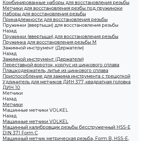
Комбинированные наборы для восстановления резьбы
Метчики для восстановления резбы под пружиноки
Наборы для восстановления резьбы
Принадлежности для восстановления резьбы
Пружинки (ввертыши) для восстановления резьбы
Назад
Пружинки (ввертыши) для восстановления резьбы
Пружинка для восстановления резьбы M
Зажимной инструмент (Держатели)
Назад
Зажимной инструмент (Держатели)
Переставной вороток, корпус из цинкового сплава
Плашкодержатель, литье из цинкового сплава
Приспособление для зажима инструмента с трещоткой
Удлинитель для метчиков ДИН 377, квадратная головка
ДИН 10
Метчики
Назад
Метчики
Машинные метчики VOLKEL
Назад
Машинные метчики VOLKEL
Машинный калибровщик резьбы бесстружечный HSS-Е
DIN 371 Form C
Машинный метчик метрическая резьба, Form B, HSS-E,