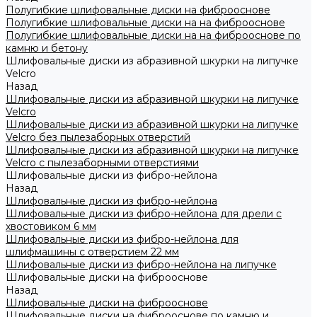
Полугибкие шлифовальные диски на фиброоснове
Полугибкие шлифовальные диски на на фиброоснове
Полугибкие шлифовальные диски на на фиброоснове по
камню и бетону
Шлифовальные диски из абразивной шкурки на липучке
Velcro
Назад
Шлифовальные диски из абразивной шкурки на липучке
Velcro
Шлифовальные диски из абразивной шкурки на липучке
Velcro без пылезаборных отверстий
Шлифовальные диски из абразивной шкурки на липучке
Velcro с пылезаборными отверстиями
Шлифовальные диски из фибро-нейлона
Назад
Шлифовальные диски из фибро-нейлона
Шлифовальные диски из фибро-нейлона для дрели с
хвостовиком 6 мм
Шлифовальные диски из фибро-нейлона для
шлифмашины с отверстием 22 мм
Шлифовальные диски из фибро-нейлона на липучке
Шлифовальные диски на фиброоснове
Назад
Шлифовальные диски на фиброоснове
Шлифовальные диски на фиброоснове по камню и