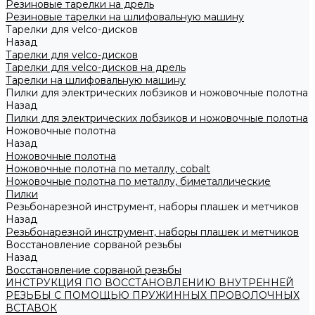
Резиновые тарелки на дрель
Резиновые тарелки на шлифовальную машину
Тарелки для velco-дисков
Назад
Тарелки для velco-дисков
Тарелки для velco-дисков на дрель
Тарелки на шлифовальную машину
Пилки для электрических лобзиков и ножовочные полотна
Назад
Пилки для электрических лобзиков и ножовочные полотна
Ножовочные полотна
Назад
Ножовочные полотна
Ножовочные полотна по металлу, cobalt
Ножовочные полотна по металлу, биметаллические
Пилки
Резьбонарезной инструмент, наборы плашек и метчиков
Назад
Резьбонарезной инструмент, наборы плашек и метчиков
Восстановление сорваной резьбы
Назад
Восстановление сорваной резьбы
ИНСТРУКЦИЯ ПО ВОССТАНОВЛЕНИЮ ВНУТРЕННЕЙ
РЕЗЬБЫ С ПОМОЩЬЮ ПРУЖИННЫХ ПРОВОЛОЧНЫХ
ВСТАВОК