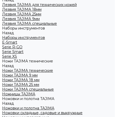
Назад
Лезвия TAJIMA для технических ножей
Лезвия TAJIMA 18мм
Лезвия TAJIMA 25мм
Лезвия TAJIMA 9мм
Лезвия TAJIMA специальные
Наборы инструментов
Назад
Наборы инструментов
E-Smart
Serie R-GO
Serie Smart
Serie XS
Ножи TAJIMA технические
Назад
Ножи TAJIMA технические
Ножи TAJIMA 9 мм
Ножи TAJIMA 18 мм
Ножи TAJIMA 25 мм
Ножи TAJIMA специальные
Ножницы TAJIMA
Ножовки и полотна TAJIMA
Назад
Ножовки и полотна TAJIMA
Ножовки складные, садовые и выкружные