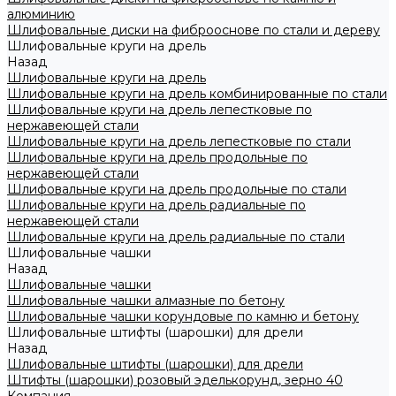
алюминию
Шлифовальные диски на фиброоснове по стали и дереву
Шлифовальные круги на дрель
Назад
Шлифовальные круги на дрель
Шлифовальные круги на дрель комбинированные по стали
Шлифовальные круги на дрель лепестковые по
нержавеющей стали
Шлифовальные круги на дрель лепестковые по стали
Шлифовальные круги на дрель продольные по
нержавеющей стали
Шлифовальные круги на дрель продольные по стали
Шлифовальные круги на дрель радиальные по
нержавеющей стали
Шлифовальные круги на дрель радиальные по стали
Шлифовальные чашки
Назад
Шлифовальные чашки
Шлифовальные чашки алмазные по бетону
Шлифовальные чашки корундовые по камню и бетону
Шлифовальные штифты (шарошки) для дрели
Назад
Шлифовальные штифты (шарошки) для дрели
Штифты (шарошки) розовый эделькорунд, зерно 40