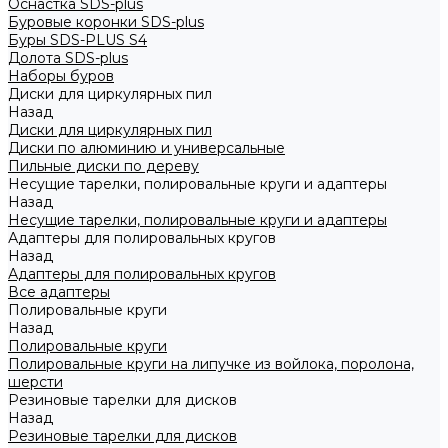
Оснастка SDS-plus
Буровые коронки SDS-plus
Буры SDS-PLUS S4
Долота SDS-plus
Наборы буров
Диски для циркулярных пил
Назад
Диски для циркулярных пил
Диски по алюминию и универсальные
Пильные диски по дереву
Несущие тарелки, полировальные круги и адаптеры
Назад
Несущие тарелки, полировальные круги и адаптеры
Адаптеры для полировальных кругов
Назад
Адаптеры для полировальных кругов
Все адаптеры
Полировальные круги
Назад
Полировальные круги
Полировальные круги на липучке из войлока, поролона,
шерсти
Резиновые тарелки для дисков
Назад
Резиновые тарелки для дисков