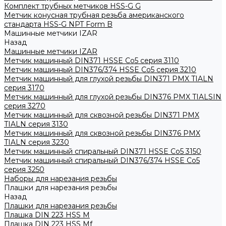
Комплект трубных метчиков HSS-G G
Метчик конусная трубная резьба американского
стандарта HSS-G NPT Form B
Машинные метчики IZAR
Назад
Машинные метчики IZAR
Метчик машинный DIN371 HSSE Co5 серия 3110
Метчик машинный DIN376/374 HSSE Co5 серия 3210
Метчик машинный для глухой резьбы DIN371 PMX TIALN
серия 3170
Метчик машинный для глухой резьбы DIN376 PMX TIALSIN
серия 3270
Метчик машинный для сквозной резьбы DIN371 PMX
TIALN серия 3130
Метчик машинный для сквозной резьбы DIN376 PMX
TIALN серия 3230
Метчик машинный спиральный DIN371 HSSE Co5 3150
Метчик машинный спиральный DIN376/374 HSSE Co5
серия 3250
Наборы для нарезания резьбы
Плашки для нарезания резьбы
Назад
Плашки для нарезания резьбы
Плашка DIN 223 HSS M
Плашка DIN 223 HSS Mf