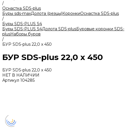
/
Оснастка SDS-plus
Буры sds-max
Долота (резцы)
Коронки
Оснастка SDS-plus
/
Буры SDS-PLUS S4
Буры SDS-PLUS S4
Долота SDS-plus
Буровые коронки SDS-
plus
Наборы буров
/
БУP SDS-plus 22,0 x 450
БУP SDS-plus 22,0 x 450
БУP SDS-plus 22,0 x 450
НЕТ В НАЛИЧИИ
Артикул
104285