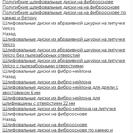
Полугибкие шлифовальные диски на фиброоснове
Полугибкие шлифовальные диски на на фиброоснове
Полугибкие шлифовальные диски на на фиброоснове по
камню и бетону
Шлифовальные диски из абразивной шкурки на липучке
Velcro
Назад
Шлифовальные диски из абразивной шкурки на липучке
Velcro
Шлифовальные диски из абразивной шкурки на липучке
Velcro без пылезаборных отверстий
Шлифовальные диски из абразивной шкурки на липучке
Velcro с пылезаборными отверстиями
Шлифовальные диски из фибро-нейлона
Назад
Шлифовальные диски из фибро-нейлона
Шлифовальные диски из фибро-нейлона для дрели с
хвостовиком 6 мм
Шлифовальные диски из фибро-нейлона для
шлифмашины с отверстием 22 мм
Шлифовальные диски из фибро-нейлона на липучке
Шлифовальные диски на фиброоснове
Назад
Шлифовальные диски на фиброоснове
Шлифовальные диски на фиброоснове по камню и