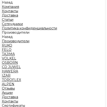
Назад
Компания
Контакты
Доставка
Статьи
Сотрудники
Политика конфиденциальности
Производители
Назад
Производители
RUKO
FELO
TAJIMA
VOLKEL
OSBORN
CD JUWEL
HAWERA
IZAR
TOROFLEX
ALPEN
Отзывы
Акции
Доставка
Контакты
Сертификаты