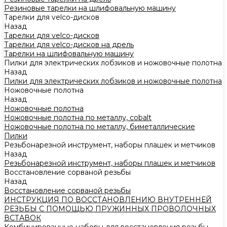
Резиновые тарелки на шлифовальную машину
Тарелки для velco-дисков
Назад
Тарелки для velco-дисков
Тарелки для velco-дисков на дрель
Тарелки на шлифовальную машину
Пилки для электрических лобзиков и ножовочные полотна
Назад
Пилки для электрических лобзиков и ножовочные полотна
Ножовочные полотна
Назад
Ножовочные полотна
Ножовочные полотна по металлу, cobalt
Ножовочные полотна по металлу, биметаллические
Пилки
Резьбонарезной инструмент, наборы плашек и метчиков
Назад
Резьбонарезной инструмент, наборы плашек и метчиков
Восстановление сорваной резьбы
Назад
Восстановление сорваной резьбы
ИНСТРУКЦИЯ ПО ВОССТАНОВЛЕНИЮ ВНУТРЕННЕЙ
РЕЗЬБЫ С ПОМОЩЬЮ ПРУЖИННЫХ ПРОВОЛОЧНЫХ
ВСТАВОК