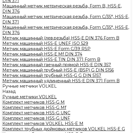
DIN 371
Машинный метчик метрическая резьба, Form B, HSS-E,
DIN 376
Машинный метчик метрическая резьба, Form С/35°, HSS-E,
DIN 371
Машинный метчик метрическая резьба, Form С/35°, HSS-E,
DIN 376
Метчик машинный (лев.резьба) HSS-Е DIN 376 Form B
Метчик машинный HSS-E UNEF ISO 529
Метчик машинный HSS-Е Form C/39 RSP
Метчик машинный HSS-Е Mf DIN 374
Метчик машинный HSS-Е TIN DIN 371 Form B
Метчик машинный гаечный прямой HSS-Е DIN 357
Метчик машинный трубный HSS-E (BSP) G DIN 5156
Метчик машинный трубный HSS-G G DIN 5157
Метчик машинный удлиненный HSS-Е DIN 371 Form B
Ручные метчики VOLKEL
Назад
Ручные метчики VOLKEL
Комплект метчиков HSS-G M
Комплект метчиков HSS-G Mf
Комплект метчиков HSS-G UNC
Комплект метчиков HSS-G UNF
Комплект метчиков VOLKEL HSS-E M
Комплект трубных дюймовых метчиков VOLKEL HSS-E G