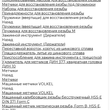
Комбинированные наборы для восстановления резьбы
Метчики для восстановления резбы под пружиноки
Наборы для восстановления резьбы
Принадлежности для восстановления резьбы
Пружинки (ввертыши) для восстановления резьбы
Назад
Пружинки (ввертыши) для восстановления резьбы
Пружинка для восстановления резьбы M
Зажимной инструмент (Держатели)
Назад
Зажимной инструмент (Держатели)
Переставной вороток, корпус из цинкового сплава
Плашкодержатель, литье из цинкового сплава
Приспособление для зажима инструмента с трещоткой
Удлинитель для метчиков ДИН 377, квадратная головка
ДИН 10
Метчики
Назад
Метчики
Машинные метчики VOLKEL
Назад
Машинные метчики VOLKEL
Машинный калибровщик резьбы бесстружечный HSS-Е
DIN 371 Form C
Машинный метчик метрическая резьба, Form B, HSS-E,