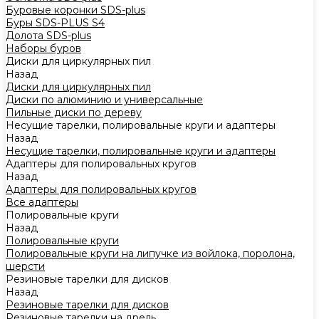
Буровые коронки SDS-plus
Буры SDS-PLUS S4
Долота SDS-plus
Наборы буров
Диски для циркулярных пил
Назад
Диски для циркулярных пил
Диски по алюминию и универсальные
Пильные диски по дереву
Несущие тарелки, полировальные круги и адаптеры
Назад
Несущие тарелки, полировальные круги и адаптеры
Адаптеры для полировальных кругов
Назад
Адаптеры для полировальных кругов
Все адаптеры
Полировальные круги
Назад
Полировальные круги
Полировальные круги на липучке из войлока, поролона,
шерсти
Резиновые тарелки для дисков
Назад
Резиновые тарелки для дисков
Резиновые тарелки на дрель