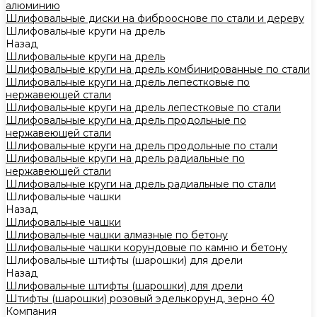
алюминию
Шлифовальные диски на фиброоснове по стали и дереву
Шлифовальные круги на дрель
Назад
Шлифовальные круги на дрель
Шлифовальные круги на дрель комбинированные по стали
Шлифовальные круги на дрель лепестковые по
нержавеющей стали
Шлифовальные круги на дрель лепестковые по стали
Шлифовальные круги на дрель продольные по
нержавеющей стали
Шлифовальные круги на дрель продольные по стали
Шлифовальные круги на дрель радиальные по
нержавеющей стали
Шлифовальные круги на дрель радиальные по стали
Шлифовальные чашки
Назад
Шлифовальные чашки
Шлифовальные чашки алмазные по бетону
Шлифовальные чашки корундовые по камню и бетону
Шлифовальные штифты (шарошки) для дрели
Назад
Шлифовальные штифты (шарошки) для дрели
Штифты (шарошки) розовый эделькорунд, зерно 40
Компания