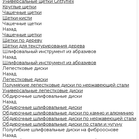
Универсальные щетки Grittyflex
Круглые щетки
Чашечные щетки
Щетки-кисти
Чашечные щетки
Назад
Чашечные щетки
Щетки по дереву
Щётки для текстурирования дерева
Шлифовальный инструмент из абразивов
Назад
Шлифовальный инструмент из абразивов
Лепестковые диски
Назад
Лепестковые диски
Полумягкие лепестковые диски по нержавеющей стали
Универсальные лепестковые диски
Обдирочные шлифовальные диски
Назад
Обдирочные шлифовальные диски
Обдирочные шлифовальные диски по камню и алюминию
Обдирочные шлифовальные диски по нержавеющей стали
Обдирочные шлифовальные диски по стали и чугуну
Полугибкие шлифовальные диски на фиброоснове
Назад