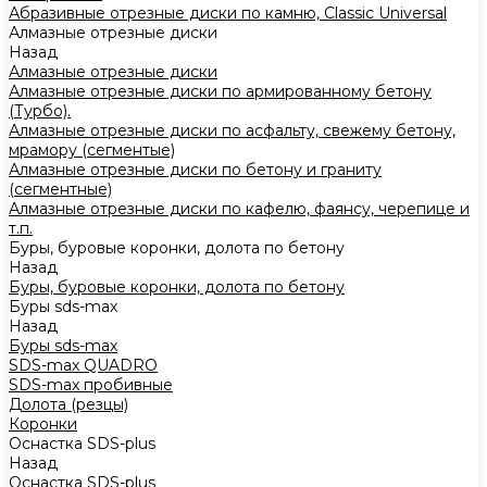
Абразивные отрезные диски по камню, Classic Universal
Алмазные отрезные диски
Назад
Алмазные отрезные диски
Алмазные отрезные диски по армированному бетону
(Турбо).
Алмазные отрезные диски по асфальту, свежему бетону,
мрамору (сегментые)
Алмазные отрезные диски по бетону и граниту
(сегментные)
Алмазные отрезные диски по кафелю, фаянсу, черепице и
т.п.
Буры, буровые коронки, долота по бетону
Назад
Буры, буровые коронки, долота по бетону
Буры sds-max
Назад
Буры sds-max
SDS-max QUADRO
SDS-max пробивные
Долота (резцы)
Коронки
Оснастка SDS-plus
Назад
Оснастка SDS-plus