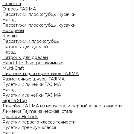
Полотна
Отвесы TAJIMA
Пассатижи, плоскогубцы, кусачки
Назад
Пассатижи, плоскогубцы, кусачки
Бокорезы
Клещи
Пассатижи и плоскогубцы
Патроны для дрелей
Назад
Патроны для дрелей
Hand-Tite (быстрозажимные)
Multi-Craft
Пистолеты для герметиков TAJIMA
Разметочные шнуры TAJIMA
Рулетки и линейки TAJIMA
Назад
Рулетки и линейки TAJIMA
Sigma Stop
Линейка TAJIMA из нерж.стали первый класс точности
Линейка Tajima из нержав. стали
Рулетки Hi-Lock
Рулетки первого класса точности
Рулетки премиум класса
Назад