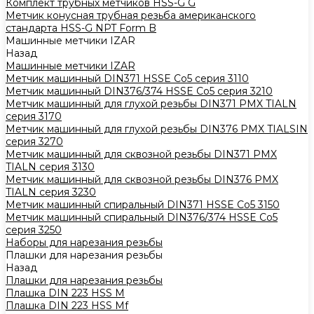
Комплект трубных метчиков HSS-G G
Метчик конусная трубная резьба американского
стандарта HSS-G NPT Form B
Машинные метчики IZAR
Назад
Машинные метчики IZAR
Метчик машинный DIN371 HSSE Co5 серия 3110
Метчик машинный DIN376/374 HSSE Co5 серия 3210
Метчик машинный для глухой резьбы DIN371 PMX TIALN
серия 3170
Метчик машинный для глухой резьбы DIN376 PMX TIALSIN
серия 3270
Метчик машинный для сквозной резьбы DIN371 PMX
TIALN серия 3130
Метчик машинный для сквозной резьбы DIN376 PMX
TIALN серия 3230
Метчик машинный спиральный DIN371 HSSE Co5 3150
Метчик машинный спиральный DIN376/374 HSSE Co5
серия 3250
Наборы для нарезания резьбы
Плашки для нарезания резьбы
Назад
Плашки для нарезания резьбы
Плашка DIN 223 HSS M
Плашка DIN 223 HSS Mf