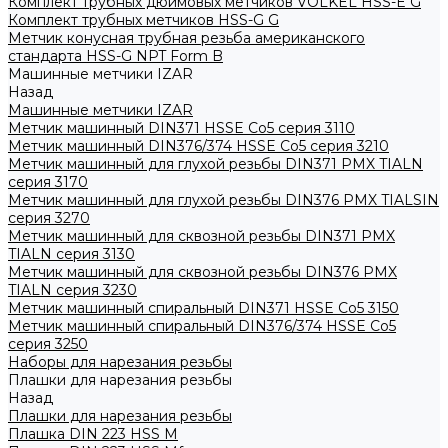
Комплект трубных дюймовых метчиков VOLKEL HSS-E G
Комплект трубных метчиков HSS-G G
Метчик конусная трубная резьба американского
стандарта HSS-G NPT Form B
Машинные метчики IZAR
Назад
Машинные метчики IZAR
Метчик машинный DIN371 HSSE Co5 серия 3110
Метчик машинный DIN376/374 HSSE Co5 серия 3210
Метчик машинный для глухой резьбы DIN371 PMX TIALN
серия 3170
Метчик машинный для глухой резьбы DIN376 PMX TIALSIN
серия 3270
Метчик машинный для сквозной резьбы DIN371 PMX
TIALN серия 3130
Метчик машинный для сквозной резьбы DIN376 PMX
TIALN серия 3230
Метчик машинный спиральный DIN371 HSSE Co5 3150
Метчик машинный спиральный DIN376/374 HSSE Co5
серия 3250
Наборы для нарезания резьбы
Плашки для нарезания резьбы
Назад
Плашки для нарезания резьбы
Плашка DIN 223 HSS M