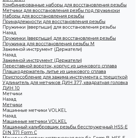
Комбинированные наборы для восстановления резьбы
Метчики для восстановления резбы под пружиноки
Наборы для восстановления резьбы
Принадлежности для восстановления резьбы
Пружинки (ввертыши) для восстановления резьбы
Назад
Пружинки (ввертыши) для восстановления резьбы
Пружинка для восстановления резьбы M
Зажимной инструмент (Держатели)
Назад
Зажимной инструмент (Держатели)
Переставной вороток, корпус из цинкового сплава
Плашкодержатель, литье из цинкового сплава
Приспособление для зажима инструмента с трещоткой
Удлинитель для метчиков ДИН 377, квадратная головка
ДИН 10
Метчики
Назад
Метчики
Машинные метчики VOLKEL
Назад
Машинные метчики VOLKEL
Машинный калибровщик резьбы бесстружечный HSS-Е
DIN 371 Form C