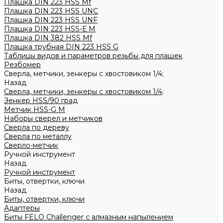
Плашка DIN 223 HSS Mf
Плашка DIN 223 HSS UNC
Плашка DIN 223 HSS UNF
Плашка DIN 223 HSS-Е M
Плашка DIN 382 HSS Mf
Плашка трубная DIN 223 HSS G
Таблицы видов и параметров резьбы для плашек
Резбомер
Сверла, метчики, зенкеры с хвостовиком 1/4;
Назад
Сверла, метчики, зенкеры с хвостовиком 1/4;
Зенкер HSS/90 град
Метчик HSS-G М
Наборы сверел и метчиков
Сверла по дереву
Сверла по металлу
Сверло-метчик
Ручной инструмент
Назад
Ручной инструмент
Биты, отвертки, ключи
Назад
Биты, отвертки, ключи
Адаптеры
Биты FELO Challenger с алмазным напылением