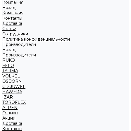
Компания
Назад
Компания
Контакты
Доставка
Статьи
Сотрудники
Политика конфиденциальности
Производители
Назад
Производители
RUKO
FELO
TAJIMA
VOLKEL
OSBORN
CD JUWEL
HAWERA
IZAR
TOROFLEX
ALPEN
Отзывы
Акции
Доставка
Контакты