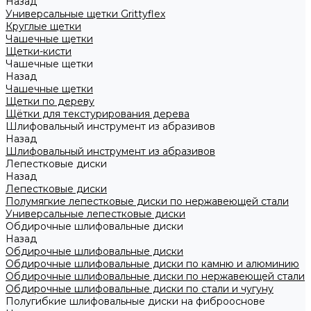
Назад
Универсальные щетки Grittyflex
Круглые щетки
Чашечные щетки
Щетки-кисти
Чашечные щетки
Назад
Чашечные щетки
Щетки по дереву
Щётки для текстурирования дерева
Шлифовальный инструмент из абразивов
Назад
Шлифовальный инструмент из абразивов
Лепестковые диски
Назад
Лепестковые диски
Полумягкие лепестковые диски по нержавеющей стали
Универсальные лепестковые диски
Обдирочные шлифовальные диски
Назад
Обдирочные шлифовальные диски
Обдирочные шлифовальные диски по камню и алюминию
Обдирочные шлифовальные диски по нержавеющей стали
Обдирочные шлифовальные диски по стали и чугуну
Полугибкие шлифовальные диски на фиброоснове