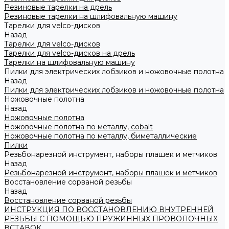
Резиновые тарелки на дрель
Резиновые тарелки на шлифовальную машину
Тарелки для velco-дисков
Назад
Тарелки для velco-дисков
Тарелки для velco-дисков на дрель
Тарелки на шлифовальную машину
Пилки для электрических лобзиков и ножовочные полотна
Назад
Пилки для электрических лобзиков и ножовочные полотна
Ножовочные полотна
Назад
Ножовочные полотна
Ножовочные полотна по металлу, cobalt
Ножовочные полотна по металлу, биметаллические
Пилки
Резьбонарезной инструмент, наборы плашек и метчиков
Назад
Резьбонарезной инструмент, наборы плашек и метчиков
Восстановление сорваной резьбы
Назад
Восстановление сорваной резьбы
ИНСТРУКЦИЯ ПО ВОССТАНОВЛЕНИЮ ВНУТРЕННЕЙ
РЕЗЬБЫ С ПОМОЩЬЮ ПРУЖИННЫХ ПРОВОЛОЧНЫХ
ВСТАВОК