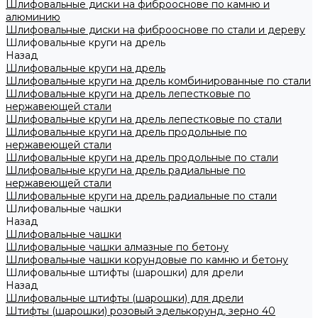
Шлифовальные диски на фиброоснове по камню и
алюминию
Шлифовальные диски на фиброоснове по стали и дереву
Шлифовальные круги на дрель
Назад
Шлифовальные круги на дрель
Шлифовальные круги на дрель комбинированные по стали
Шлифовальные круги на дрель лепестковые по
нержавеющей стали
Шлифовальные круги на дрель лепестковые по стали
Шлифовальные круги на дрель продольные по
нержавеющей стали
Шлифовальные круги на дрель продольные по стали
Шлифовальные круги на дрель радиальные по
нержавеющей стали
Шлифовальные круги на дрель радиальные по стали
Шлифовальные чашки
Назад
Шлифовальные чашки
Шлифовальные чашки алмазные по бетону
Шлифовальные чашки корундовые по камню и бетону
Шлифовальные штифты (шарошки) для дрели
Назад
Шлифовальные штифты (шарошки) для дрели
Штифты (шарошки) розовый эделькорунд, зерно 40