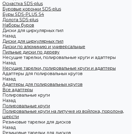
Оснастка SDS-plus
Буровые коронки SDS-plus
Буры SDS-PLUS S4
Долота SDS-plus
Наборы буров
Диски для циркулярных пил
Назад
Диски для циркулярных пил
Диски по алюминию и универсальные
Пильные диски по дереву
Несущие тарелки, полировальные круги и адаптеры
Назад
Несущие тарелки, полировальные круги и адаптеры
Адаптеры для полировальных кругов
Назад
Адаптеры для полировальных кругов
Все адаптеры
Полировальные круги
Назад
Полировальные круги
Полировальные круги на липучке из войлока, поролона,
шерсти
Резиновые тарелки для дисков
Назад
Резиновые тарелки для дисков