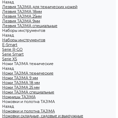
Назад
Лезвия TAJIMA для технических ножей
Лезвия TAJIMA 18мм
Лезвия TAJIMA 25мм
Лезвия TAJIMA 9мм
Лезвия TAJIMA специальные
Наборы инструментов
Назад
Наборы инструментов
E-Smart
Serie R-GO
Serie Smart
Serie XS
Ножи TAJIMA технические
Назад
Ножи TAJIMA технические
Ножи TAJIMA 9 мм
Ножи TAJIMA 18 мм
Ножи TAJIMA 25 мм
Ножи TAJIMA специальные
Ножницы TAJIMA
Ножовки и полотна TAJIMA
Назад
Ножовки и полотна TAJIMA
Ножовки складные, садовые и выкружные