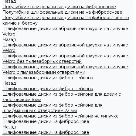
Назад
Полугибкие шлифовальные диски на фиброоснове
Полугибкие шлифовальные диски на на фиброоснове
Полугибкие шлифовальные диски на на фиброоснове по
камню и бетону
Шлифовальные диски из абразивной шкурки на липучке
Velcro
Назад
Шлифовальные диски из абразивной шкурки на липучке
Velcro
Шлифовальные диски из абразивной шкурки на липучке
Velcro без пылезаборных отверстий
Шлифовальные диски из абразивной шкурки на липучке
Velcro с пылезаборными отверстиями
Шлифовальные диски из фибро-нейлона
Назад
Шлифовальные диски из фибро-нейлона
Шлифовальные диски из фибро-нейлона для дрели с
хвостовиком 6 мм
Шлифовальные диски из фибро-нейлона для
шлифмашины с отверстием 22 мм
Шлифовальные диски из фибро-нейлона на липучке
Шлифовальные диски на фиброоснове
Назад
Шлифовальные диски на фиброоснове