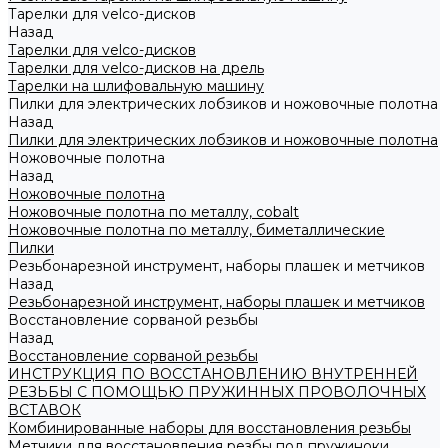
Тарелки для velco-дисков
Назад
Тарелки для velco-дисков
Тарелки для velco-дисков на дрель
Тарелки на шлифовальную машину
Пилки для электрических лобзиков и ножовочные полотна
Назад
Пилки для электрических лобзиков и ножовочные полотна
Ножовочные полотна
Назад
Ножовочные полотна
Ножовочные полотна по металлу, cobalt
Ножовочные полотна по металлу, биметаллические
Пилки
Резьбонарезной инструмент, наборы плашек и метчиков
Назад
Резьбонарезной инструмент, наборы плашек и метчиков
Восстановление сорваной резьбы
Назад
Восстановление сорваной резьбы
ИНСТРУКЦИЯ ПО ВОССТАНОВЛЕНИЮ ВНУТРЕННЕЙ
РЕЗЬБЫ С ПОМОЩЬЮ ПРУЖИННЫХ ПРОВОЛОЧНЫХ
ВСТАВОК
Комбинированные наборы для восстановления резьбы
Метчики для восстановления резбы под пружиноки