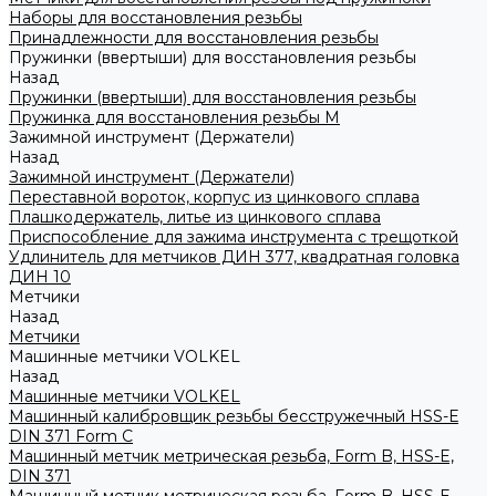
Наборы для восстановления резьбы
Принадлежности для восстановления резьбы
Пружинки (ввертыши) для восстановления резьбы
Назад
Пружинки (ввертыши) для восстановления резьбы
Пружинка для восстановления резьбы M
Зажимной инструмент (Держатели)
Назад
Зажимной инструмент (Держатели)
Переставной вороток, корпус из цинкового сплава
Плашкодержатель, литье из цинкового сплава
Приспособление для зажима инструмента с трещоткой
Удлинитель для метчиков ДИН 377, квадратная головка
ДИН 10
Метчики
Назад
Метчики
Машинные метчики VOLKEL
Назад
Машинные метчики VOLKEL
Машинный калибровщик резьбы бесстружечный HSS-Е
DIN 371 Form C
Машинный метчик метрическая резьба, Form B, HSS-E,
DIN 371