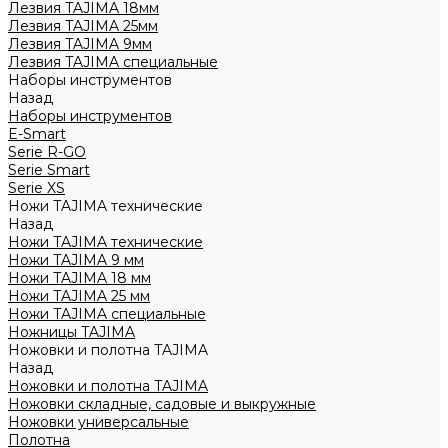
Лезвия TAJIMA 18мм
Лезвия TAJIMA 25мм
Лезвия TAJIMA 9мм
Лезвия TAJIMA специальные
Наборы инструментов
Назад
Наборы инструментов
E-Smart
Serie R-GO
Serie Smart
Serie XS
Ножи TAJIMA технические
Назад
Ножи TAJIMA технические
Ножи TAJIMA 9 мм
Ножи TAJIMA 18 мм
Ножи TAJIMA 25 мм
Ножи TAJIMA специальные
Ножницы TAJIMA
Ножовки и полотна TAJIMA
Назад
Ножовки и полотна TAJIMA
Ножовки складные, садовые и выкружные
Ножовки универсальные
Полотна