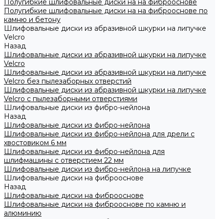
Полугибкие шлифовальные диски на на фиброоснове
Полугибкие шлифовальные диски на на фиброоснове по
камню и бетону
Шлифовальные диски из абразивной шкурки на липучке
Velcro
Назад
Шлифовальные диски из абразивной шкурки на липучке
Velcro
Шлифовальные диски из абразивной шкурки на липучке
Velcro без пылезаборных отверстий
Шлифовальные диски из абразивной шкурки на липучке
Velcro с пылезаборными отверстиями
Шлифовальные диски из фибро-нейлона
Назад
Шлифовальные диски из фибро-нейлона
Шлифовальные диски из фибро-нейлона для дрели с
хвостовиком 6 мм
Шлифовальные диски из фибро-нейлона для
шлифмашины с отверстием 22 мм
Шлифовальные диски из фибро-нейлона на липучке
Шлифовальные диски на фиброоснове
Назад
Шлифовальные диски на фиброоснове
Шлифовальные диски на фиброоснове по камню и
алюминию