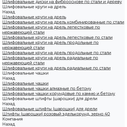
Шлифовальные диски на фиброоснове по стали и дереву
Шлифовальные круги на дрель
Назад
Шлифовальные круги на дрель
Шлифовальные круги на дрель комбинированные по стали
Шлифовальные круги на дрель лепестковые по
нержавеющей стали
Шлифовальные круги на дрель лепестковые по стали
Шлифовальные круги на дрель продольные по
нержавеющей стали
Шлифовальные круги на дрель продольные по стали
Шлифовальные круги на дрель радиальные по
нержавеющей стали
Шлифовальные круги на дрель радиальные по стали
Шлифовальные чашки
Назад
Шлифовальные чашки
Шлифовальные чашки алмазные по бетону
Шлифовальные чашки корундовые по камню и бетону
Шлифовальные штифты (шарошки) для дрели
Назад
Шлифовальные штифты (шарошки) для дрели
Штифты (шарошки) розовый эделькорунд, зерно 40
Компания
Назад