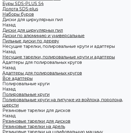
Буры SDS-PLUS S4
Долота SDS-plus
Наборы буров
Диски для циркулярных пил
Назад
Диски для циркулярных пил
Диски по алюминию и универсальные
Пильные диски по дереву
Несущие тарелки, полировальные круги и адаптеры
Назад
Несущие тарелки, полировальные круги и адаптеры
Адаптеры для полировальных кругов
Назад
Адаптеры для полировальных кругов
Все адаптеры
Полировальные круги
Назад
Полировальные круги
Полировальные круги на липучке из войлока, поролона,
шерсти
Резиновые тарелки для дисков
Назад
Резиновые тарелки для дисков
Резиновые тарелки на дрель
Резиновые тарелки на шлифовальную машину