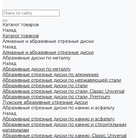
Каталог товаров
Назад
Каталог товаров
Алмазные и абразивные отрезные диски
Назад
Алмазные и абразивные отрезные диски
Абразивные диски по металлу
Назад
Абразивные диски по металлу
Абразивные отрезные диски по алюминию
Абразивные отрезные диски по нержавеющей стали
Абразивные отрезные диски по стали
Абразивные отрезные диски по стали, Classic Universal
Абразивные отрезные диски по стали, Premium
Лужские абразивные отрезные диски
Абразивные отрезные диски по камню и асфальту
Назад
Абразивные отрезные диски по камню и асфальту
Абразивные отрезные диски по камню и строительным
материалам
Абразивные отрезные диски по камню, Classic Universal