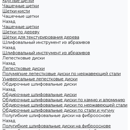
Круглые щетки
Чашечные щетки
Щетки-кисти
Чашечные щетки
Назад
Чашечные щетки
Щетки по дереву
Щётки для текстурирования дерева
Шлифовальный инструмент из абразивов
Назад
Шлифовальный инструмент из абразивов
Лепестковые диски
Назад
Лепестковые диски
Полумягкие лепестковые диски по нержавеющей стали
Универсальные лепестковые диски
Обдирочные шлифовальные диски
Назад
Обдирочные шлифовальные диски
Обдирочные шлифовальные диски по камню и алюминию
Обдирочные шлифовальные диски по нержавеющей стали
Обдирочные шлифовальные диски по стали и чугуну
Полугибкие шлифовальные диски на фиброоснове
Назад
Полугибкие шлифовальные диски на фиброоснове