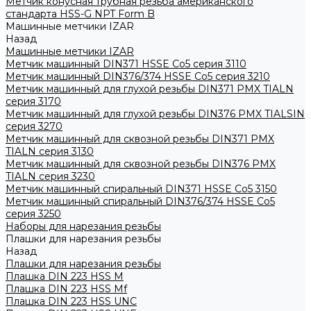
Метчик конусная трубная резьба американского
стандарта HSS-G NPT Form B
Машинные метчики IZAR
Назад
Машинные метчики IZAR
Метчик машинный DIN371 HSSE Co5 серия 3110
Метчик машинный DIN376/374 HSSE Co5 серия 3210
Метчик машинный для глухой резьбы DIN371 PMX TIALN
серия 3170
Метчик машинный для глухой резьбы DIN376 PMX TIALSIN
серия 3270
Метчик машинный для сквозной резьбы DIN371 PMX
TIALN серия 3130
Метчик машинный для сквозной резьбы DIN376 PMX
TIALN серия 3230
Метчик машинный спиральный DIN371 HSSE Co5 3150
Метчик машинный спиральный DIN376/374 HSSE Co5
серия 3250
Наборы для нарезания резьбы
Плашки для нарезания резьбы
Назад
Плашки для нарезания резьбы
Плашка DIN 223 HSS M
Плашка DIN 223 HSS Mf
Плашка DIN 223 HSS UNC