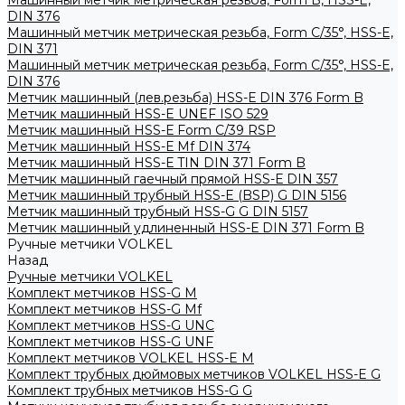
Машинный метчик метрическая резьба, Form B, HSS-E,
DIN 376
Машинный метчик метрическая резьба, Form С/35°, HSS-E,
DIN 371
Машинный метчик метрическая резьба, Form С/35°, HSS-E,
DIN 376
Метчик машинный (лев.резьба) HSS-Е DIN 376 Form B
Метчик машинный HSS-E UNEF ISO 529
Метчик машинный HSS-Е Form C/39 RSP
Метчик машинный HSS-Е Mf DIN 374
Метчик машинный HSS-Е TIN DIN 371 Form B
Метчик машинный гаечный прямой HSS-Е DIN 357
Метчик машинный трубный HSS-E (BSP) G DIN 5156
Метчик машинный трубный HSS-G G DIN 5157
Метчик машинный удлиненный HSS-Е DIN 371 Form B
Ручные метчики VOLKEL
Назад
Ручные метчики VOLKEL
Комплект метчиков HSS-G M
Комплект метчиков HSS-G Mf
Комплект метчиков HSS-G UNC
Комплект метчиков HSS-G UNF
Комплект метчиков VOLKEL HSS-E M
Комплект трубных дюймовых метчиков VOLKEL HSS-E G
Комплект трубных метчиков HSS-G G