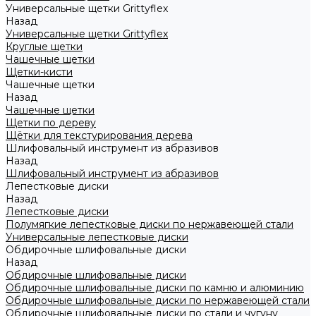
Универсальные щетки Grittyflex
Назад
Универсальные щетки Grittyflex
Круглые щетки
Чашечные щетки
Щетки-кисти
Чашечные щетки
Назад
Чашечные щетки
Щетки по дереву
Щётки для текстурирования дерева
Шлифовальный инструмент из абразивов
Назад
Шлифовальный инструмент из абразивов
Лепестковые диски
Назад
Лепестковые диски
Полумягкие лепестковые диски по нержавеющей стали
Универсальные лепестковые диски
Обдирочные шлифовальные диски
Назад
Обдирочные шлифовальные диски
Обдирочные шлифовальные диски по камню и алюминию
Обдирочные шлифовальные диски по нержавеющей стали
Обдирочные шлифовальные диски по стали и чугуну