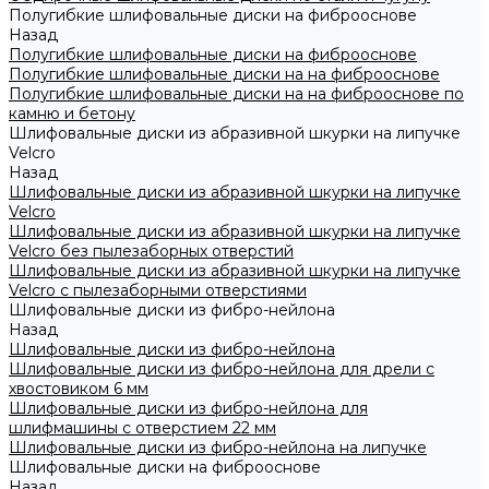
Полугибкие шлифовальные диски на фиброоснове
Назад
Полугибкие шлифовальные диски на фиброоснове
Полугибкие шлифовальные диски на на фиброоснове
Полугибкие шлифовальные диски на на фиброоснове по
камню и бетону
Шлифовальные диски из абразивной шкурки на липучке
Velcro
Назад
Шлифовальные диски из абразивной шкурки на липучке
Velcro
Шлифовальные диски из абразивной шкурки на липучке
Velcro без пылезаборных отверстий
Шлифовальные диски из абразивной шкурки на липучке
Velcro с пылезаборными отверстиями
Шлифовальные диски из фибро-нейлона
Назад
Шлифовальные диски из фибро-нейлона
Шлифовальные диски из фибро-нейлона для дрели с
хвостовиком 6 мм
Шлифовальные диски из фибро-нейлона для
шлифмашины с отверстием 22 мм
Шлифовальные диски из фибро-нейлона на липучке
Шлифовальные диски на фиброоснове
Назад