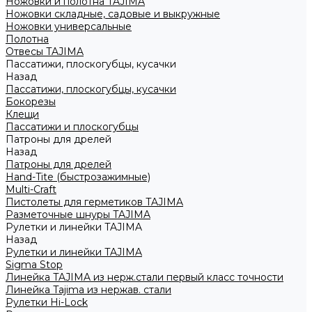
Ножовки и полотна TAJIMA
Ножовки складные, садовые и выкружные
Ножовки универсальные
Полотна
Отвесы TAJIMA
Пассатижи, плоскогубцы, кусачки
Назад
Пассатижи, плоскогубцы, кусачки
Бокорезы
Клещи
Пассатижи и плоскогубцы
Патроны для дрелей
Назад
Патроны для дрелей
Hand-Tite (быстрозажимные)
Multi-Craft
Пистолеты для герметиков TAJIMA
Разметочные шнуры TAJIMA
Рулетки и линейки TAJIMA
Назад
Рулетки и линейки TAJIMA
Sigma Stop
Линейка TAJIMA из нерж.стали первый класс точности
Линейка Tajima из нержав. стали
Рулетки Hi-Lock