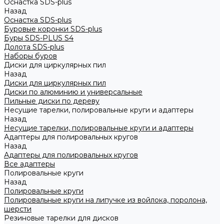
Оснастка SDS-plus
Назад
Оснастка SDS-plus
Буровые коронки SDS-plus
Буры SDS-PLUS S4
Долота SDS-plus
Наборы буров
Диски для циркулярных пил
Назад
Диски для циркулярных пил
Диски по алюминию и универсальные
Пильные диски по дереву
Несущие тарелки, полировальные круги и адаптеры
Назад
Несущие тарелки, полировальные круги и адаптеры
Адаптеры для полировальных кругов
Назад
Адаптеры для полировальных кругов
Все адаптеры
Полировальные круги
Назад
Полировальные круги
Полировальные круги на липучке из войлока, поролона,
шерсти
Резиновые тарелки для дисков