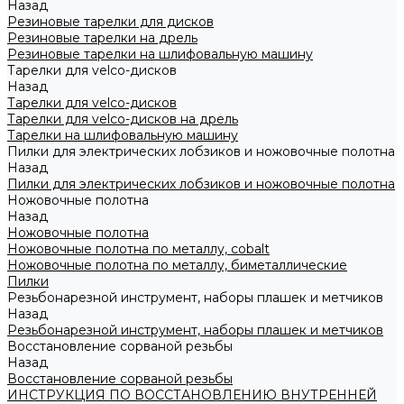
Назад
Резиновые тарелки для дисков
Резиновые тарелки на дрель
Резиновые тарелки на шлифовальную машину
Тарелки для velco-дисков
Назад
Тарелки для velco-дисков
Тарелки для velco-дисков на дрель
Тарелки на шлифовальную машину
Пилки для электрических лобзиков и ножовочные полотна
Назад
Пилки для электрических лобзиков и ножовочные полотна
Ножовочные полотна
Назад
Ножовочные полотна
Ножовочные полотна по металлу, cobalt
Ножовочные полотна по металлу, биметаллические
Пилки
Резьбонарезной инструмент, наборы плашек и метчиков
Назад
Резьбонарезной инструмент, наборы плашек и метчиков
Восстановление сорваной резьбы
Назад
Восстановление сорваной резьбы
ИНСТРУКЦИЯ ПО ВОССТАНОВЛЕНИЮ ВНУТРЕННЕЙ