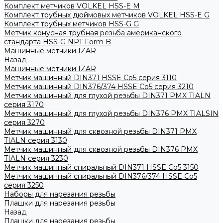
Комплект метчиков VOLKEL HSS-E M
Комплект трубных дюймовых метчиков VOLKEL HSS-E G
Комплект трубных метчиков HSS-G G
Метчик конусная трубная резьба американского
стандарта HSS-G NPT Form B
Машинные метчики IZAR
Назад
Машинные метчики IZAR
Метчик машинный DIN371 HSSE Co5 серия 3110
Метчик машинный DIN376/374 HSSE Co5 серия 3210
Метчик машинный для глухой резьбы DIN371 PMX TIALN
серия 3170
Метчик машинный для глухой резьбы DIN376 PMX TIALSIN
серия 3270
Метчик машинный для сквозной резьбы DIN371 PMX
TIALN серия 3130
Метчик машинный для сквозной резьбы DIN376 PMX
TIALN серия 3230
Метчик машинный спиральный DIN371 HSSE Co5 3150
Метчик машинный спиральный DIN376/374 HSSE Co5
серия 3250
Наборы для нарезания резьбы
Плашки для нарезания резьбы
Назад
Плашки для нарезания резьбы