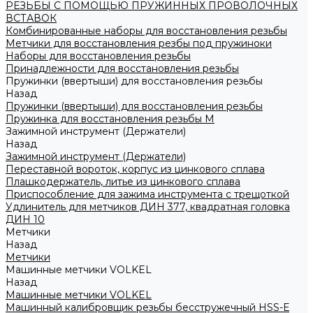
РЕЗЬБЫ С ПОМОЩЬЮ ПРУЖИННЫХ ПРОВОЛОЧНЫХ
ВСТАВОК
Комбинированные наборы для восстановления резьбы
Метчики для восстановления резбы под пружиноки
Наборы для восстановления резьбы
Принадлежности для восстановления резьбы
Пружинки (ввертыши) для восстановления резьбы
Назад
Пружинки (ввертыши) для восстановления резьбы
Пружинка для восстановления резьбы M
Зажимной инструмент (Держатели)
Назад
Зажимной инструмент (Держатели)
Переставной вороток, корпус из цинкового сплава
Плашкодержатель, литье из цинкового сплава
Приспособление для зажима инструмента с трещоткой
Удлинитель для метчиков ДИН 377, квадратная головка
ДИН 10
Метчики
Назад
Метчики
Машинные метчики VOLKEL
Назад
Машинные метчики VOLKEL
Машинный калибровщик резьбы бесстружечный HSS-Е