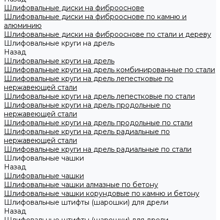
Шлифовальные диски на фиброоснове
Шлифовальные диски на фиброоснове по камню и
алюминию
Шлифовальные диски на фиброоснове по стали и дереву
Шлифовальные круги на дрель
Назад
Шлифовальные круги на дрель
Шлифовальные круги на дрель комбинированные по стали
Шлифовальные круги на дрель лепестковые по
нержавеющей стали
Шлифовальные круги на дрель лепестковые по стали
Шлифовальные круги на дрель продольные по
нержавеющей стали
Шлифовальные круги на дрель продольные по стали
Шлифовальные круги на дрель радиальные по
нержавеющей стали
Шлифовальные круги на дрель радиальные по стали
Шлифовальные чашки
Назад
Шлифовальные чашки
Шлифовальные чашки алмазные по бетону
Шлифовальные чашки корундовые по камню и бетону
Шлифовальные штифты (шарошки) для дрели
Назад