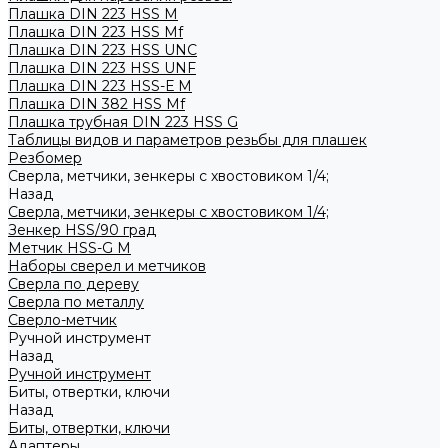
Плашка DIN 223 HSS M
Плашка DIN 223 HSS Mf
Плашка DIN 223 HSS UNC
Плашка DIN 223 HSS UNF
Плашка DIN 223 HSS-Е M
Плашка DIN 382 HSS Mf
Плашка трубная DIN 223 HSS G
Таблицы видов и параметров резьбы для плашек
Резбомер
Сверла, метчики, зенкеры с хвостовиком 1/4;
Назад
Сверла, метчики, зенкеры с хвостовиком 1/4;
Зенкер HSS/90 град
Метчик HSS-G М
Наборы сверел и метчиков
Сверла по дереву
Сверла по металлу
Сверло-метчик
Ручной инструмент
Назад
Ручной инструмент
Биты, отвертки, ключи
Назад
Биты, отвертки, ключи
Адаптеры