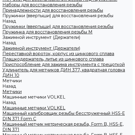
Наборы для восстановления резьбы
Принадлежности для восстановления резьбы
Пружинки (ввертыши) для восстановления резьбы
Назад
Пружинки (ввертыши) для восстановления резьбы
Пружинка для восстановления резьбы M
Зажимной инструмент (Держатели)
Назад
Зажимной инструмент (Держатели)
Переставной вороток, корпус из цинкового сплава
Плашкодержатель, литье из цинкового сплава
Приспособление для зажима инструмента с трещоткой
Удлинитель для метчиков ДИН 377, квадратная головка
ДИН 10
Метчики
Назад
Метчики
Машинные метчики VOLKEL
Назад
Машинные метчики VOLKEL
Машинный калибровщик резьбы бесстружечный HSS-Е
DIN 371 Form C
Машинный метчик метрическая резьба, Form B, HSS-E,
DIN 371