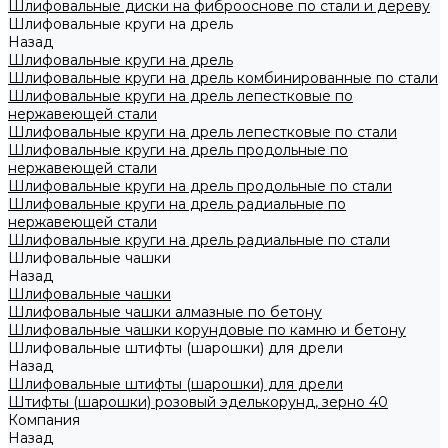
Шлифовальные диски на фиброоснове по стали и дереву
Шлифовальные круги на дрель
Назад
Шлифовальные круги на дрель
Шлифовальные круги на дрель комбинированные по стали
Шлифовальные круги на дрель лепестковые по
нержавеющей стали
Шлифовальные круги на дрель лепестковые по стали
Шлифовальные круги на дрель продольные по
нержавеющей стали
Шлифовальные круги на дрель продольные по стали
Шлифовальные круги на дрель радиальные по
нержавеющей стали
Шлифовальные круги на дрель радиальные по стали
Шлифовальные чашки
Назад
Шлифовальные чашки
Шлифовальные чашки алмазные по бетону
Шлифовальные чашки корундовые по камню и бетону
Шлифовальные штифты (шарошки) для дрели
Назад
Шлифовальные штифты (шарошки) для дрели
Штифты (шарошки) розовый эделькорунд, зерно 40
Компания
Назад