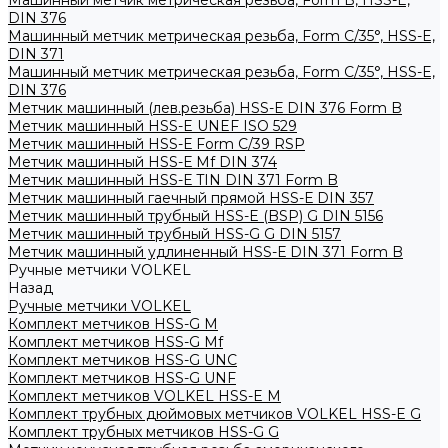
Машинный метчик метрическая резьба, Form B, HSS-E,
DIN 376
Машинный метчик метрическая резьба, Form С/35°, HSS-E,
DIN 371
Машинный метчик метрическая резьба, Form С/35°, HSS-E,
DIN 376
Метчик машинный (лев.резьба) HSS-Е DIN 376 Form B
Метчик машинный HSS-E UNEF ISO 529
Метчик машинный HSS-Е Form C/39 RSP
Метчик машинный HSS-Е Mf DIN 374
Метчик машинный HSS-Е TIN DIN 371 Form B
Метчик машинный гаечный прямой HSS-Е DIN 357
Метчик машинный трубный HSS-E (BSP) G DIN 5156
Метчик машинный трубный HSS-G G DIN 5157
Метчик машинный удлиненный HSS-Е DIN 371 Form B
Ручные метчики VOLKEL
Назад
Ручные метчики VOLKEL
Комплект метчиков HSS-G M
Комплект метчиков HSS-G Mf
Комплект метчиков HSS-G UNC
Комплект метчиков HSS-G UNF
Комплект метчиков VOLKEL HSS-E M
Комплект трубных дюймовых метчиков VOLKEL HSS-E G
Комплект трубных метчиков HSS-G G