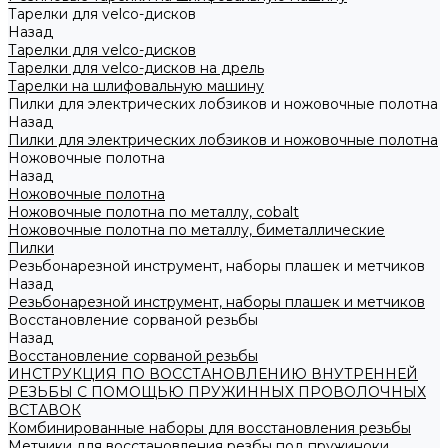
Тарелки для velco-дисков
Назад
Тарелки для velco-дисков
Тарелки для velco-дисков на дрель
Тарелки на шлифовальную машину
Пилки для электрических лобзиков и ножовочные полотна
Назад
Пилки для электрических лобзиков и ножовочные полотна
Ножовочные полотна
Назад
Ножовочные полотна
Ножовочные полотна по металлу, cobalt
Ножовочные полотна по металлу, биметаллические
Пилки
Резьбонарезной инструмент, наборы плашек и метчиков
Назад
Резьбонарезной инструмент, наборы плашек и метчиков
Восстановление сорваной резьбы
Назад
Восстановление сорваной резьбы
ИНСТРУКЦИЯ ПО ВОССТАНОВЛЕНИЮ ВНУТРЕННЕЙ
РЕЗЬБЫ С ПОМОЩЬЮ ПРУЖИННЫХ ПРОВОЛОЧНЫХ
ВСТАВОК
Комбинированные наборы для восстановления резьбы
Метчики для восстановления резбы под пружиноки