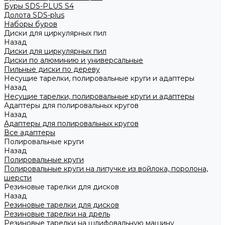
Буры SDS-PLUS S4
Долота SDS-plus
Наборы буров
Диски для циркулярных пил
Назад
Диски для циркулярных пил
Диски по алюминию и универсальные
Пильные диски по дереву
Несущие тарелки, полировальные круги и адаптеры
Назад
Несущие тарелки, полировальные круги и адаптеры
Адаптеры для полировальных кругов
Назад
Адаптеры для полировальных кругов
Все адаптеры
Полировальные круги
Назад
Полировальные круги
Полировальные круги на липучке из войлока, поролона,
шерсти
Резиновые тарелки для дисков
Назад
Резиновые тарелки для дисков
Резиновые тарелки на дрель
Резиновые тарелки на шлифовальную машину