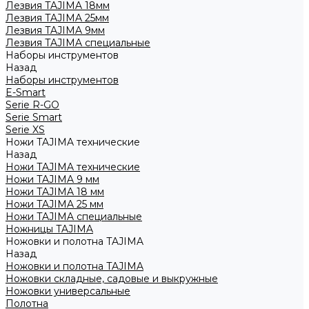
Лезвия TAJIMA 18мм
Лезвия TAJIMA 25мм
Лезвия TAJIMA 9мм
Лезвия TAJIMA специальные
Наборы инструментов
Назад
Наборы инструментов
E-Smart
Serie R-GO
Serie Smart
Serie XS
Ножи TAJIMA технические
Назад
Ножи TAJIMA технические
Ножи TAJIMA 9 мм
Ножи TAJIMA 18 мм
Ножи TAJIMA 25 мм
Ножи TAJIMA специальные
Ножницы TAJIMA
Ножовки и полотна TAJIMA
Назад
Ножовки и полотна TAJIMA
Ножовки складные, садовые и выкружные
Ножовки универсальные
Полотна