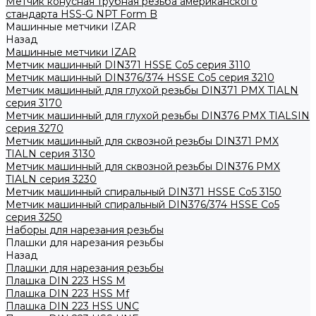
Метчик конусная трубная резьба американского
стандарта HSS-G NPT Form B
Машинные метчики IZAR
Назад
Машинные метчики IZAR
Метчик машинный DIN371 HSSE Co5 серия 3110
Метчик машинный DIN376/374 HSSE Co5 серия 3210
Метчик машинный для глухой резьбы DIN371 PMX TIALN
серия 3170
Метчик машинный для глухой резьбы DIN376 PMX TIALSIN
серия 3270
Метчик машинный для сквозной резьбы DIN371 PMX
TIALN серия 3130
Метчик машинный для сквозной резьбы DIN376 PMX
TIALN серия 3230
Метчик машинный спиральный DIN371 HSSE Co5 3150
Метчик машинный спиральный DIN376/374 HSSE Co5
серия 3250
Наборы для нарезания резьбы
Плашки для нарезания резьбы
Назад
Плашки для нарезания резьбы
Плашка DIN 223 HSS M
Плашка DIN 223 HSS Mf
Плашка DIN 223 HSS UNC