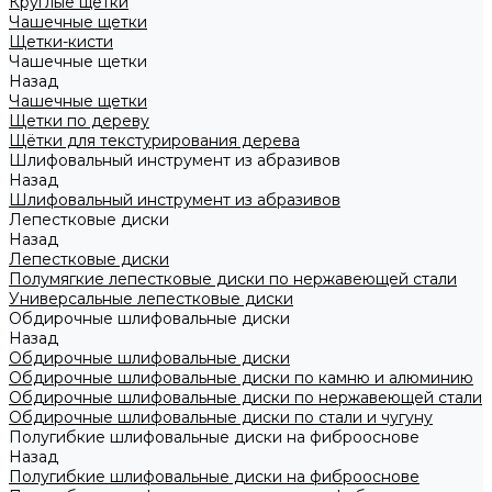
Круглые щетки
Чашечные щетки
Щетки-кисти
Чашечные щетки
Назад
Чашечные щетки
Щетки по дереву
Щётки для текстурирования дерева
Шлифовальный инструмент из абразивов
Назад
Шлифовальный инструмент из абразивов
Лепестковые диски
Назад
Лепестковые диски
Полумягкие лепестковые диски по нержавеющей стали
Универсальные лепестковые диски
Обдирочные шлифовальные диски
Назад
Обдирочные шлифовальные диски
Обдирочные шлифовальные диски по камню и алюминию
Обдирочные шлифовальные диски по нержавеющей стали
Обдирочные шлифовальные диски по стали и чугуну
Полугибкие шлифовальные диски на фиброоснове
Назад
Полугибкие шлифовальные диски на фиброоснове