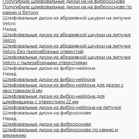
Полугибкие шлифовальные диски на на фиброоснове
Полугибкие шлифовальные диски на на фиброоснове по
камню и бетону
Шлифовальные диски из абразивной шкурки на липучке
Velcro
Назад
Шлифовальные диски из абразивной шкурки на липучке
Velcro
Шлифовальные диски из абразивной шкурки на липучке
Velcro без пылезаборных отверстий
Шлифовальные диски из абразивной шкурки на липучке
Velcro с пылезаборными отверстиями
Шлифовальные диски из фибро-нейлона
Назад
Шлифовальные диски из фибро-нейлона
Шлифовальные диски из фибро-нейлона для дрели с
хвостовиком 6 мм
Шлифовальные диски из фибро-нейлона для
шлифмашины с отверстием 22 мм
Шлифовальные диски из фибро-нейлона на липучке
Шлифовальные диски на фиброоснове
Назад
Шлифовальные диски на фиброоснове
Шлифовальные диски на фиброоснове по камню и
алюминию