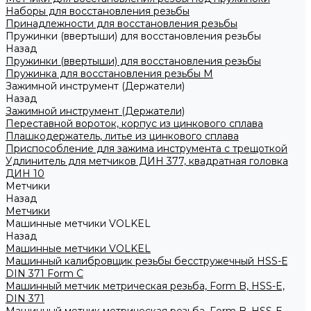
Наборы для восстановления резьбы
Принадлежности для восстановления резьбы
Пружинки (ввертыши) для восстановления резьбы
Назад
Пружинки (ввертыши) для восстановления резьбы
Пружинка для восстановления резьбы M
Зажимной инструмент (Держатели)
Назад
Зажимной инструмент (Держатели)
Переставной вороток, корпус из цинкового сплава
Плашкодержатель, литье из цинкового сплава
Приспособление для зажима инструмента с трещоткой
Удлинитель для метчиков ДИН 377, квадратная головка
ДИН 10
Метчики
Назад
Метчики
Машинные метчики VOLKEL
Назад
Машинные метчики VOLKEL
Машинный калибровщик резьбы бесстружечный HSS-Е
DIN 371 Form C
Машинный метчик метрическая резьба, Form B, HSS-E,
DIN 371