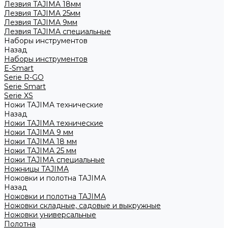
Лезвия TAJIMA 18мм
Лезвия TAJIMA 25мм
Лезвия TAJIMA 9мм
Лезвия TAJIMA специальные
Наборы инструментов
Назад
Наборы инструментов
E-Smart
Serie R-GO
Serie Smart
Serie XS
Ножи TAJIMA технические
Назад
Ножи TAJIMA технические
Ножи TAJIMA 9 мм
Ножи TAJIMA 18 мм
Ножи TAJIMA 25 мм
Ножи TAJIMA специальные
Ножницы TAJIMA
Ножовки и полотна TAJIMA
Назад
Ножовки и полотна TAJIMA
Ножовки складные, садовые и выкружные
Ножовки универсальные
Полотна