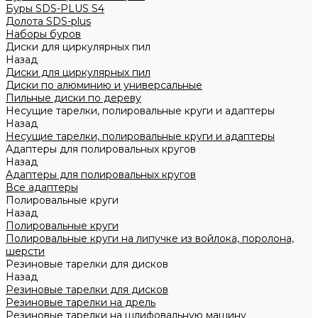
Буры SDS-PLUS S4
Долота SDS-plus
Наборы буров
Диски для циркулярных пил
Назад
Диски для циркулярных пил
Диски по алюминию и универсальные
Пильные диски по дереву
Несущие тарелки, полировальные круги и адаптеры
Назад
Несущие тарелки, полировальные круги и адаптеры
Адаптеры для полировальных кругов
Назад
Адаптеры для полировальных кругов
Все адаптеры
Полировальные круги
Назад
Полировальные круги
Полировальные круги на липучке из войлока, поролона,
шерсти
Резиновые тарелки для дисков
Назад
Резиновые тарелки для дисков
Резиновые тарелки на дрель
Резиновые тарелки на шлифовальную машину