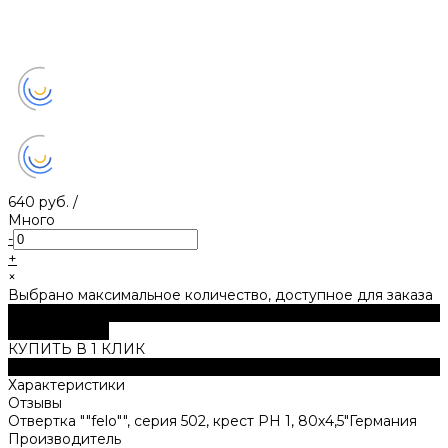
640 руб.
/
Много
-
+
×
Выбрано максимальное количество, доступное для заказа
В корзину
ДОБАВЛЕНО
КУПИТЬ В 1 КЛИК
Описание
Характеристики
Отзывы
Отвертка ""felo"", серия 502, крест PH 1, 80х4,5"Германия
Производитель