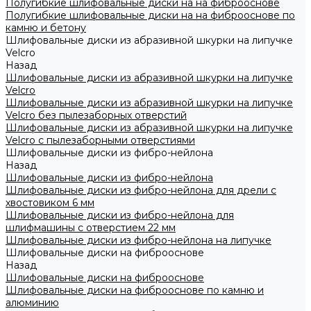
Полугибкие шлифовальные диски на на фиброоснове
Полугибкие шлифовальные диски на на фиброоснове по
камню и бетону
Шлифовальные диски из абразивной шкурки на липучке
Velcro
Назад
Шлифовальные диски из абразивной шкурки на липучке
Velcro
Шлифовальные диски из абразивной шкурки на липучке
Velcro без пылезаборных отверстий
Шлифовальные диски из абразивной шкурки на липучке
Velcro с пылезаборными отверстиями
Шлифовальные диски из фибро-нейлона
Назад
Шлифовальные диски из фибро-нейлона
Шлифовальные диски из фибро-нейлона для дрели с
хвостовиком 6 мм
Шлифовальные диски из фибро-нейлона для
шлифмашины с отверстием 22 мм
Шлифовальные диски из фибро-нейлона на липучке
Шлифовальные диски на фиброоснове
Назад
Шлифовальные диски на фиброоснове
Шлифовальные диски на фиброоснове по камню и
алюминию