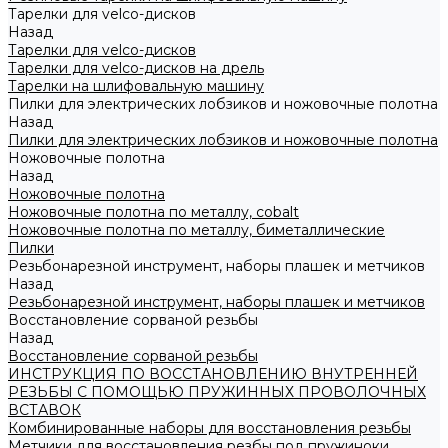
Тарелки для velco-дисков
Назад
Тарелки для velco-дисков
Тарелки для velco-дисков на дрель
Тарелки на шлифовальную машину
Пилки для электрических лобзиков и ножовочные полотна
Назад
Пилки для электрических лобзиков и ножовочные полотна
Ножовочные полотна
Назад
Ножовочные полотна
Ножовочные полотна по металлу, cobalt
Ножовочные полотна по металлу, биметаллические
Пилки
Резьбонарезной инструмент, наборы плашек и метчиков
Назад
Резьбонарезной инструмент, наборы плашек и метчиков
Восстановление сорваной резьбы
Назад
Восстановление сорваной резьбы
ИНСТРУКЦИЯ ПО ВОССТАНОВЛЕНИЮ ВНУТРЕННЕЙ
РЕЗЬБЫ С ПОМОЩЬЮ ПРУЖИННЫХ ПРОВОЛОЧНЫХ
ВСТАВОК
Комбинированные наборы для восстановления резьбы
Метчики для восстановления резбы под пружиноки