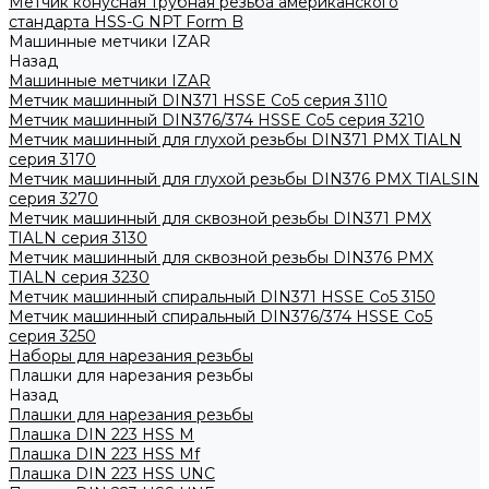
Метчик конусная трубная резьба американского
стандарта HSS-G NPT Form B
Машинные метчики IZAR
Назад
Машинные метчики IZAR
Метчик машинный DIN371 HSSE Co5 серия 3110
Метчик машинный DIN376/374 HSSE Co5 серия 3210
Метчик машинный для глухой резьбы DIN371 PMX TIALN
серия 3170
Метчик машинный для глухой резьбы DIN376 PMX TIALSIN
серия 3270
Метчик машинный для сквозной резьбы DIN371 PMX
TIALN серия 3130
Метчик машинный для сквозной резьбы DIN376 PMX
TIALN серия 3230
Метчик машинный спиральный DIN371 HSSE Co5 3150
Метчик машинный спиральный DIN376/374 HSSE Co5
серия 3250
Наборы для нарезания резьбы
Плашки для нарезания резьбы
Назад
Плашки для нарезания резьбы
Плашка DIN 223 HSS M
Плашка DIN 223 HSS Mf
Плашка DIN 223 HSS UNC