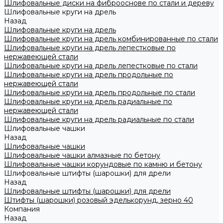
Шлифовальные диски на фиброоснове по стали и дереву
Шлифовальные круги на дрель
Назад
Шлифовальные круги на дрель
Шлифовальные круги на дрель комбинированные по стали
Шлифовальные круги на дрель лепестковые по
нержавеющей стали
Шлифовальные круги на дрель лепестковые по стали
Шлифовальные круги на дрель продольные по
нержавеющей стали
Шлифовальные круги на дрель продольные по стали
Шлифовальные круги на дрель радиальные по
нержавеющей стали
Шлифовальные круги на дрель радиальные по стали
Шлифовальные чашки
Назад
Шлифовальные чашки
Шлифовальные чашки алмазные по бетону
Шлифовальные чашки корундовые по камню и бетону
Шлифовальные штифты (шарошки) для дрели
Назад
Шлифовальные штифты (шарошки) для дрели
Штифты (шарошки) розовый эделькорунд, зерно 40
Компания
Назад