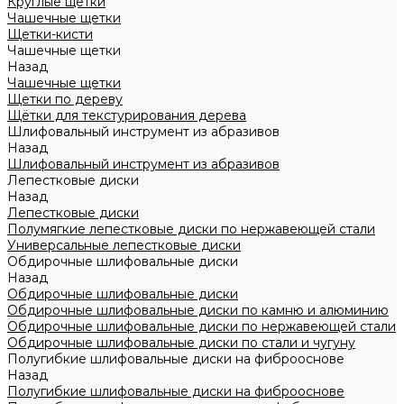
Круглые щетки
Чашечные щетки
Щетки-кисти
Чашечные щетки
Назад
Чашечные щетки
Щетки по дереву
Щётки для текстурирования дерева
Шлифовальный инструмент из абразивов
Назад
Шлифовальный инструмент из абразивов
Лепестковые диски
Назад
Лепестковые диски
Полумягкие лепестковые диски по нержавеющей стали
Универсальные лепестковые диски
Обдирочные шлифовальные диски
Назад
Обдирочные шлифовальные диски
Обдирочные шлифовальные диски по камню и алюминию
Обдирочные шлифовальные диски по нержавеющей стали
Обдирочные шлифовальные диски по стали и чугуну
Полугибкие шлифовальные диски на фиброоснове
Назад
Полугибкие шлифовальные диски на фиброоснове