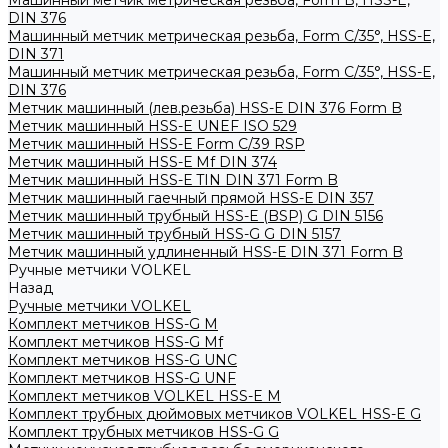
Машинный метчик метрическая резьба, Form B, HSS-E,
DIN 376
Машинный метчик метрическая резьба, Form С/35°, HSS-E,
DIN 371
Машинный метчик метрическая резьба, Form С/35°, HSS-E,
DIN 376
Метчик машинный (лев.резьба) HSS-Е DIN 376 Form B
Метчик машинный HSS-E UNEF ISO 529
Метчик машинный HSS-Е Form C/39 RSP
Метчик машинный HSS-Е Mf DIN 374
Метчик машинный HSS-Е TIN DIN 371 Form B
Метчик машинный гаечный прямой HSS-Е DIN 357
Метчик машинный трубный HSS-E (BSP) G DIN 5156
Метчик машинный трубный HSS-G G DIN 5157
Метчик машинный удлиненный HSS-Е DIN 371 Form B
Ручные метчики VOLKEL
Назад
Ручные метчики VOLKEL
Комплект метчиков HSS-G M
Комплект метчиков HSS-G Mf
Комплект метчиков HSS-G UNC
Комплект метчиков HSS-G UNF
Комплект метчиков VOLKEL HSS-E M
Комплект трубных дюймовых метчиков VOLKEL HSS-E G
Комплект трубных метчиков HSS-G G