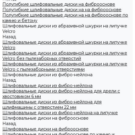
Полугибкие шлифовальные диски на фиброоснове
Полугибкие шлифовальные диски на на фиброоснове
Полугибкие шлифовальные диски на на фиброоснове по
камню и бетону
Шлифовальные диски из абразивной шкурки на липучке
Velcro
Назад
Шлифовальные диски из абразивной шкурки на липучке
Velcro
Шлифовальные диски из абразивной шкурки на липучке
Velcro без пылезаборных отверстий
Шлифовальные диски из абразивной шкурки на липучке
Velcro с пылезаборными отверстиями
Шлифовальные диски из фибро-нейлона
Назад
Шлифовальные диски из фибро-нейлона
Шлифовальные диски из фибро-нейлона для дрели с
хвостовиком 6 мм
Шлифовальные диски из фибро-нейлона для
шлифмашины с отверстием 22 мм
Шлифовальные диски из фибро-нейлона на липучке
Шлифовальные диски на фиброоснове
Назад
Шлифовальные диски на фиброоснове
Шлифовальные диски на фиброоснове по камню и