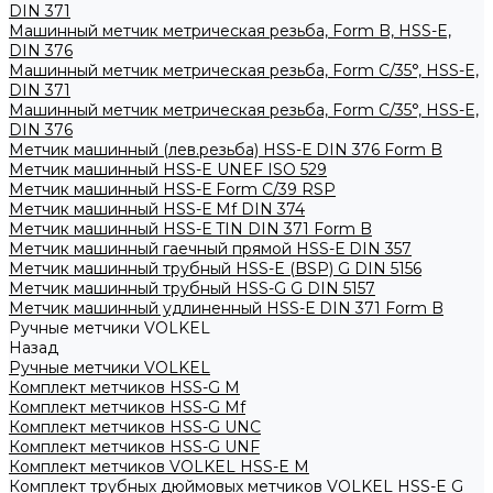
DIN 371
Машинный метчик метрическая резьба, Form B, HSS-E,
DIN 376
Машинный метчик метрическая резьба, Form С/35°, HSS-E,
DIN 371
Машинный метчик метрическая резьба, Form С/35°, HSS-E,
DIN 376
Метчик машинный (лев.резьба) HSS-Е DIN 376 Form B
Метчик машинный HSS-E UNEF ISO 529
Метчик машинный HSS-Е Form C/39 RSP
Метчик машинный HSS-Е Mf DIN 374
Метчик машинный HSS-Е TIN DIN 371 Form B
Метчик машинный гаечный прямой HSS-Е DIN 357
Метчик машинный трубный HSS-E (BSP) G DIN 5156
Метчик машинный трубный HSS-G G DIN 5157
Метчик машинный удлиненный HSS-Е DIN 371 Form B
Ручные метчики VOLKEL
Назад
Ручные метчики VOLKEL
Комплект метчиков HSS-G M
Комплект метчиков HSS-G Mf
Комплект метчиков HSS-G UNC
Комплект метчиков HSS-G UNF
Комплект метчиков VOLKEL HSS-E M
Комплект трубных дюймовых метчиков VOLKEL HSS-E G