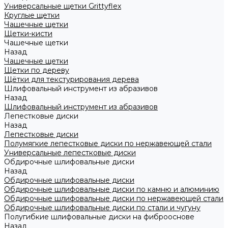
Универсальные щетки Grittyflex
Круглые щетки
Чашечные щетки
Щетки-кисти
Чашечные щетки
Назад
Чашечные щетки
Щетки по дереву
Щётки для текстурирования дерева
Шлифовальный инструмент из абразивов
Назад
Шлифовальный инструмент из абразивов
Лепестковые диски
Назад
Лепестковые диски
Полумягкие лепестковые диски по нержавеющей стали
Универсальные лепестковые диски
Обдирочные шлифовальные диски
Назад
Обдирочные шлифовальные диски
Обдирочные шлифовальные диски по камню и алюминию
Обдирочные шлифовальные диски по нержавеющей стали
Обдирочные шлифовальные диски по стали и чугуну
Полугибкие шлифовальные диски на фиброоснове
Назад