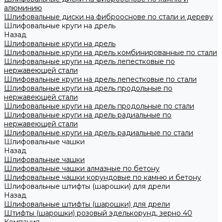
алюминию
Шлифовальные диски на фиброоснове по стали и дереву
Шлифовальные круги на дрель
Назад
Шлифовальные круги на дрель
Шлифовальные круги на дрель комбинированные по стали
Шлифовальные круги на дрель лепестковые по
нержавеющей стали
Шлифовальные круги на дрель лепестковые по стали
Шлифовальные круги на дрель продольные по
нержавеющей стали
Шлифовальные круги на дрель продольные по стали
Шлифовальные круги на дрель радиальные по
нержавеющей стали
Шлифовальные круги на дрель радиальные по стали
Шлифовальные чашки
Назад
Шлифовальные чашки
Шлифовальные чашки алмазные по бетону
Шлифовальные чашки корундовые по камню и бетону
Шлифовальные штифты (шарошки) для дрели
Назад
Шлифовальные штифты (шарошки) для дрели
Штифты (шарошки) розовый эделькорунд, зерно 40