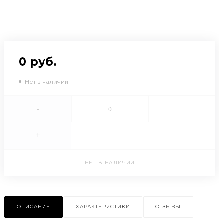
0 руб.
Нет в наличии
-
+
НЕТ В НАЛИЧИИ
ОПИСАНИЕ
ХАРАКТЕРИСТИКИ
ОТЗЫВЫ