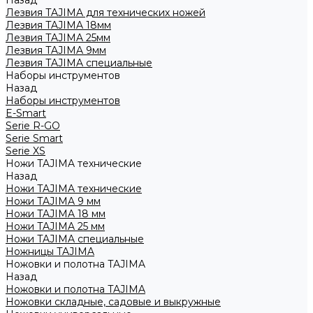
Назад
Лезвия TAJIMA для технических ножей
Лезвия TAJIMA 18мм
Лезвия TAJIMA 25мм
Лезвия TAJIMA 9мм
Лезвия TAJIMA специальные
Наборы инструментов
Назад
Наборы инструментов
E-Smart
Serie R-GO
Serie Smart
Serie XS
Ножи TAJIMA технические
Назад
Ножи TAJIMA технические
Ножи TAJIMA 9 мм
Ножи TAJIMA 18 мм
Ножи TAJIMA 25 мм
Ножи TAJIMA специальные
Ножницы TAJIMA
Ножовки и полотна TAJIMA
Назад
Ножовки и полотна TAJIMA
Ножовки складные, садовые и выкружные