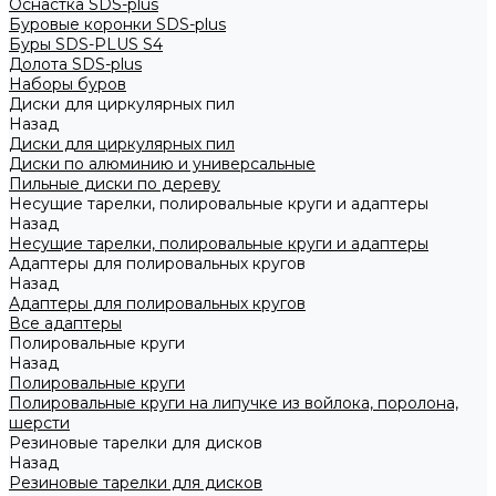
Оснастка SDS-plus
Буровые коронки SDS-plus
Буры SDS-PLUS S4
Долота SDS-plus
Наборы буров
Диски для циркулярных пил
Назад
Диски для циркулярных пил
Диски по алюминию и универсальные
Пильные диски по дереву
Несущие тарелки, полировальные круги и адаптеры
Назад
Несущие тарелки, полировальные круги и адаптеры
Адаптеры для полировальных кругов
Назад
Адаптеры для полировальных кругов
Все адаптеры
Полировальные круги
Назад
Полировальные круги
Полировальные круги на липучке из войлока, поролона,
шерсти
Резиновые тарелки для дисков
Назад
Резиновые тарелки для дисков