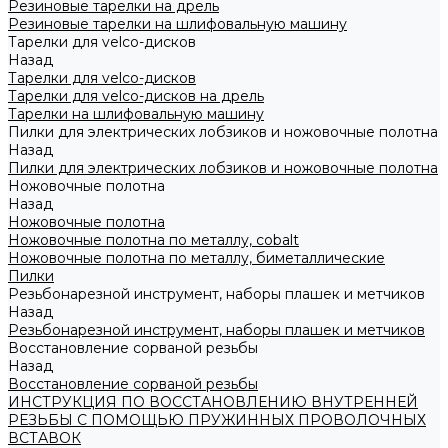
Резиновые тарелки на дрель
Резиновые тарелки на шлифовальную машину
Тарелки для velco-дисков
Назад
Тарелки для velco-дисков
Тарелки для velco-дисков на дрель
Тарелки на шлифовальную машину
Пилки для электрических лобзиков и ножовочные полотна
Назад
Пилки для электрических лобзиков и ножовочные полотна
Ножовочные полотна
Назад
Ножовочные полотна
Ножовочные полотна по металлу, cobalt
Ножовочные полотна по металлу, биметаллические
Пилки
Резьбонарезной инструмент, наборы плашек и метчиков
Назад
Резьбонарезной инструмент, наборы плашек и метчиков
Восстановление сорваной резьбы
Назад
Восстановление сорваной резьбы
ИНСТРУКЦИЯ ПО ВОССТАНОВЛЕНИЮ ВНУТРЕННЕЙ
РЕЗЬБЫ С ПОМОЩЬЮ ПРУЖИННЫХ ПРОВОЛОЧНЫХ
ВСТАВОК