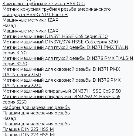
Комплект трубных метчиков HSS-G G
Метчик конусная трубная резьба американского
стандарта HSS-G NPT Form B
Машинные метчики IZAR
Назад
Машинные метчики IZAR
Метчик машинный DIN371 HSSE Co5 серия 3110
Метчик машинный DIN376/374 HSSE Co5 серия 3210
Метчик машинный для глухой резьбы DIN371 PMX TIALN
серия 3170
Метчик машинный для глухой резьбы DIN376 PMX TIALSIN
серия 3270
Метчик машинный для сквозной резьбы DIN371 PMX
TIALN серия 3130
Метчик машинный для сквозной резьбы DIN376 PMX
TIALN серия 3230
Метчик машинный спиральный DIN371 HSSE Co5 3150
Метчик машинный спиральный DIN376/374 HSSE Co5
серия 3250
Наборы для нарезания резьбы
Плашки для нарезания резьбы
Назад
Плашки для нарезания резьбы
Плашка DIN 223 HSS M
Плашка DIN 223 HSS Mf