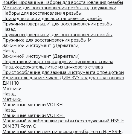
Комбинированные наборы для восстановления резьбы
Метчики для восстановления резбы под пружиноки
Наборы для восстановления резьбы
Принадлежности для восстановления резьбы
Пружинки (ввертыши) для восстановления резьбы
Назад
Пружинки (ввертыши) для восстановления резьбы
Пружинка для восстановления резьбы M
Зажимной инструмент (Держатели)
Назад
Зажимной инструмент (Держатели)
Переставной вороток, корпус из цинкового сплава
Плашкодержатель, литье из цинкового сплава
Приспособление для зажима инструмента с трещоткой
Удлинитель для метчиков ДИН 377, квадратная головка
ДИН 10
Метчики
Назад
Метчики
Машинные метчики VOLKEL
Назад
Машинные метчики VOLKEL
Машинный калибровщик резьбы бесстружечный HSS-Е
DIN 371 Form C
Машинный метчик метрическая резьба, Form B, HSS-E,