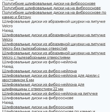
Полугибкие шлифовальные диски на фиброоснове
Полугибкие шлифовальные диски на на фиброоснове
Полугибкие шлифовальные диски на на фиброоснове по
камню и бетону
Шлифовальные диски из абразивной шкурки на липучке
Velcro
Назад
Шлифовальные диски из абразивной шкурки на липучке
Velcro
Шлифовальные диски из абразивной шкурки на липучке
Velcro без пылезаборных отверстий
Шлифовальные диски из абразивной шкурки на липучке
Velcro с пылезаборными отверстиями
Шлифовальные диски из фибро-нейлона
Назад
Шлифовальные диски из фибро-нейлона
Шлифовальные диски из фибро-нейлона для дрели с
хвостовиком 6 мм
Шлифовальные диски из фибро-нейлона для
шлифмашины с отверстием 22 мм
Шлифовальные диски из фибро-нейлона на липучке
Шлифовальные диски на фиброоснове
Назад
Шлифовальные диски на фиброоснове
Шлифовальные диски на фиброоснове по камню и