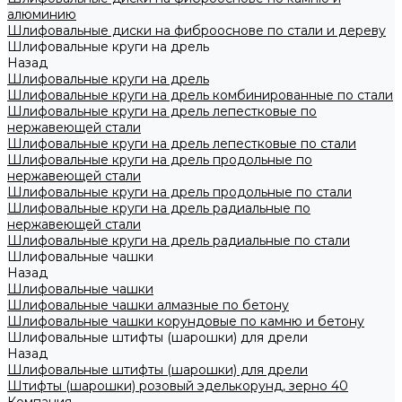
алюминию
Шлифовальные диски на фиброоснове по стали и дереву
Шлифовальные круги на дрель
Назад
Шлифовальные круги на дрель
Шлифовальные круги на дрель комбинированные по стали
Шлифовальные круги на дрель лепестковые по
нержавеющей стали
Шлифовальные круги на дрель лепестковые по стали
Шлифовальные круги на дрель продольные по
нержавеющей стали
Шлифовальные круги на дрель продольные по стали
Шлифовальные круги на дрель радиальные по
нержавеющей стали
Шлифовальные круги на дрель радиальные по стали
Шлифовальные чашки
Назад
Шлифовальные чашки
Шлифовальные чашки алмазные по бетону
Шлифовальные чашки корундовые по камню и бетону
Шлифовальные штифты (шарошки) для дрели
Назад
Шлифовальные штифты (шарошки) для дрели
Штифты (шарошки) розовый эделькорунд, зерно 40