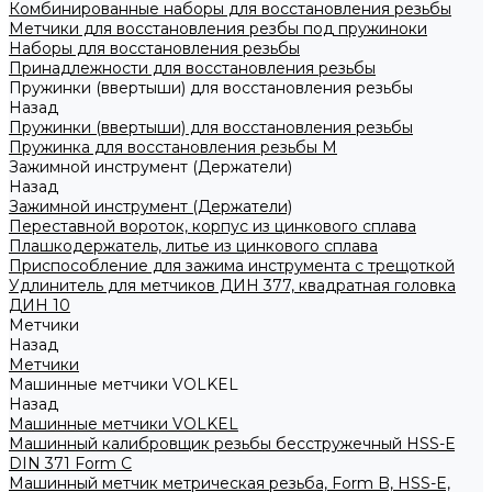
Комбинированные наборы для восстановления резьбы
Метчики для восстановления резбы под пружиноки
Наборы для восстановления резьбы
Принадлежности для восстановления резьбы
Пружинки (ввертыши) для восстановления резьбы
Назад
Пружинки (ввертыши) для восстановления резьбы
Пружинка для восстановления резьбы M
Зажимной инструмент (Держатели)
Назад
Зажимной инструмент (Держатели)
Переставной вороток, корпус из цинкового сплава
Плашкодержатель, литье из цинкового сплава
Приспособление для зажима инструмента с трещоткой
Удлинитель для метчиков ДИН 377, квадратная головка
ДИН 10
Метчики
Назад
Метчики
Машинные метчики VOLKEL
Назад
Машинные метчики VOLKEL
Машинный калибровщик резьбы бесстружечный HSS-Е
DIN 371 Form C
Машинный метчик метрическая резьба, Form B, HSS-E,