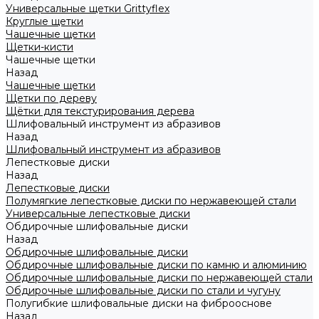
Универсальные щетки Grittyflex
Круглые щетки
Чашечные щетки
Щетки-кисти
Чашечные щетки
Назад
Чашечные щетки
Щетки по дереву
Щётки для текстурирования дерева
Шлифовальный инструмент из абразивов
Назад
Шлифовальный инструмент из абразивов
Лепестковые диски
Назад
Лепестковые диски
Полумягкие лепестковые диски по нержавеющей стали
Универсальные лепестковые диски
Обдирочные шлифовальные диски
Назад
Обдирочные шлифовальные диски
Обдирочные шлифовальные диски по камню и алюминию
Обдирочные шлифовальные диски по нержавеющей стали
Обдирочные шлифовальные диски по стали и чугуну
Полугибкие шлифовальные диски на фиброоснове
Назад