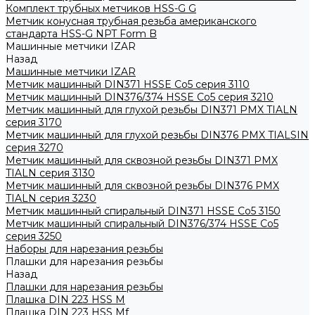
Комплект трубных метчиков HSS-G G
Метчик конусная трубная резьба американского
стандарта HSS-G NPT Form B
Машинные метчики IZAR
Назад
Машинные метчики IZAR
Метчик машинный DIN371 HSSE Co5 серия 3110
Метчик машинный DIN376/374 HSSE Co5 серия 3210
Метчик машинный для глухой резьбы DIN371 PMX TIALN
серия 3170
Метчик машинный для глухой резьбы DIN376 PMX TIALSIN
серия 3270
Метчик машинный для сквозной резьбы DIN371 PMX
TIALN серия 3130
Метчик машинный для сквозной резьбы DIN376 PMX
TIALN серия 3230
Метчик машинный спиральный DIN371 HSSE Co5 3150
Метчик машинный спиральный DIN376/374 HSSE Co5
серия 3250
Наборы для нарезания резьбы
Плашки для нарезания резьбы
Назад
Плашки для нарезания резьбы
Плашка DIN 223 HSS M
Плашка DIN 223 HSS Mf