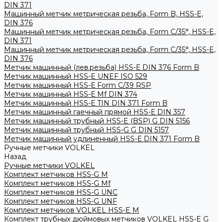
DIN 371
Машинный метчик метрическая резьба, Form B, HSS-E,
DIN 376
Машинный метчик метрическая резьба, Form С/35°, HSS-E,
DIN 371
Машинный метчик метрическая резьба, Form С/35°, HSS-E,
DIN 376
Метчик машинный (лев.резьба) HSS-Е DIN 376 Form B
Метчик машинный HSS-E UNEF ISO 529
Метчик машинный HSS-Е Form C/39 RSP
Метчик машинный HSS-Е Mf DIN 374
Метчик машинный HSS-Е TIN DIN 371 Form B
Метчик машинный гаечный прямой HSS-Е DIN 357
Метчик машинный трубный HSS-E (BSP) G DIN 5156
Метчик машинный трубный HSS-G G DIN 5157
Метчик машинный удлиненный HSS-Е DIN 371 Form B
Ручные метчики VOLKEL
Назад
Ручные метчики VOLKEL
Комплект метчиков HSS-G M
Комплект метчиков HSS-G Mf
Комплект метчиков HSS-G UNC
Комплект метчиков HSS-G UNF
Комплект метчиков VOLKEL HSS-E M
Комплект трубных дюймовых метчиков VOLKEL HSS-E G