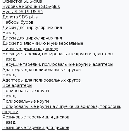
Оснастка SDS-plus
Буровые коронки SDS-plus
Буры SDS-PLUS S4
Долота SDS-plus
Наборы буров
Диски для циркулярных пил
Назад
Диски для циркулярных пил
Диски по алюминию и универсальные
Пильные диски по дереву
Несущие тарелки, полировальные круги и адаптеры
Назад
Несущие тарелки, полировальные круги и адаптеры
Адаптеры для полировальных кругов
Назад
Адаптеры для полировальных кругов
Все адаптеры
Полировальные круги
Назад
Полировальные круги
Полировальные круги на липучке из войлока, поролона,
шерсти
Резиновые тарелки для дисков
Назад
Резиновые тарелки для дисков