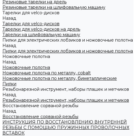
Резиновые тарелки на дрель
Резиновые тарелки на шлифовальную машину
Тарелки для velco-дисков
Назад
Тарелки для velco-дисков
Тарелки для velco-дисков на дрель
Тарелки на шлифовальную машину
Пилки для электрических лобзиков и ножовочные полотна
Назад
Пилки для электрических лобзиков и ножовочные полотна
Ножовочные полотна
Назад
Ножовочные полотна
Ножовочные полотна по металлу, cobalt
Ножовочные полотна по металлу, биметаллические
Пилки
Резьбонарезной инструмент, наборы плашек и метчиков
Назад
Резьбонарезной инструмент, наборы плашек и метчиков
Восстановление сорваной резьбы
Назад
Восстановление сорваной резьбы
ИНСТРУКЦИЯ ПО ВОССТАНОВЛЕНИЮ ВНУТРЕННЕЙ
РЕЗЬБЫ С ПОМОЩЬЮ ПРУЖИННЫХ ПРОВОЛОЧНЫХ
ВСТАВОК