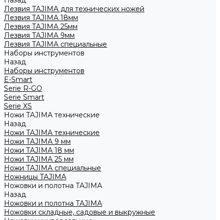
Назад
Лезвия TAJIMA для технических ножей
Лезвия TAJIMA 18мм
Лезвия TAJIMA 25мм
Лезвия TAJIMA 9мм
Лезвия TAJIMA специальные
Наборы инструментов
Назад
Наборы инструментов
E-Smart
Serie R-GO
Serie Smart
Serie XS
Ножи TAJIMA технические
Назад
Ножи TAJIMA технические
Ножи TAJIMA 9 мм
Ножи TAJIMA 18 мм
Ножи TAJIMA 25 мм
Ножи TAJIMA специальные
Ножницы TAJIMA
Ножовки и полотна TAJIMA
Назад
Ножовки и полотна TAJIMA
Ножовки складные, садовые и выкружные