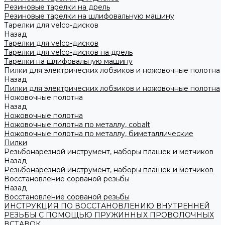
Резиновые тарелки на дрель
Резиновые тарелки на шлифовальную машину
Тарелки для velco-дисков
Назад
Тарелки для velco-дисков
Тарелки для velco-дисков на дрель
Тарелки на шлифовальную машину
Пилки для электрических лобзиков и ножовочные полотна
Назад
Пилки для электрических лобзиков и ножовочные полотна
Ножовочные полотна
Назад
Ножовочные полотна
Ножовочные полотна по металлу, cobalt
Ножовочные полотна по металлу, биметаллические
Пилки
Резьбонарезной инструмент, наборы плашек и метчиков
Назад
Резьбонарезной инструмент, наборы плашек и метчиков
Восстановление сорваной резьбы
Назад
Восстановление сорваной резьбы
ИНСТРУКЦИЯ ПО ВОССТАНОВЛЕНИЮ ВНУТРЕННЕЙ
РЕЗЬБЫ С ПОМОЩЬЮ ПРУЖИННЫХ ПРОВОЛОЧНЫХ
ВСТАВОК