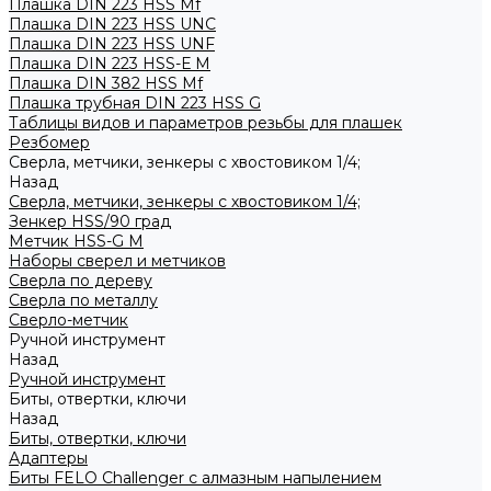
Плашка DIN 223 HSS Mf
Плашка DIN 223 HSS UNC
Плашка DIN 223 HSS UNF
Плашка DIN 223 HSS-Е M
Плашка DIN 382 HSS Mf
Плашка трубная DIN 223 HSS G
Таблицы видов и параметров резьбы для плашек
Резбомер
Сверла, метчики, зенкеры с хвостовиком 1/4;
Назад
Сверла, метчики, зенкеры с хвостовиком 1/4;
Зенкер HSS/90 град
Метчик HSS-G М
Наборы сверел и метчиков
Сверла по дереву
Сверла по металлу
Сверло-метчик
Ручной инструмент
Назад
Ручной инструмент
Биты, отвертки, ключи
Назад
Биты, отвертки, ключи
Адаптеры
Биты FELO Challenger с алмазным напылением