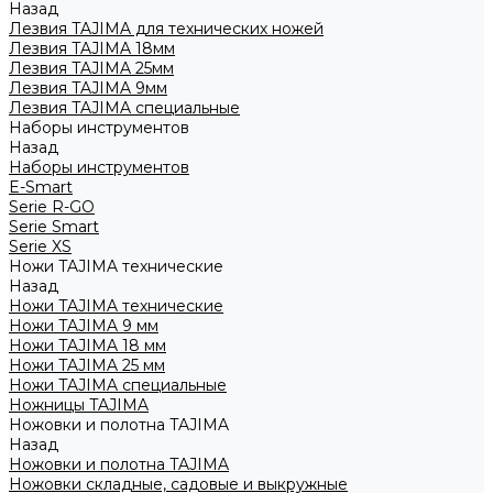
Назад
Лезвия TAJIMA для технических ножей
Лезвия TAJIMA 18мм
Лезвия TAJIMA 25мм
Лезвия TAJIMA 9мм
Лезвия TAJIMA специальные
Наборы инструментов
Назад
Наборы инструментов
E-Smart
Serie R-GO
Serie Smart
Serie XS
Ножи TAJIMA технические
Назад
Ножи TAJIMA технические
Ножи TAJIMA 9 мм
Ножи TAJIMA 18 мм
Ножи TAJIMA 25 мм
Ножи TAJIMA специальные
Ножницы TAJIMA
Ножовки и полотна TAJIMA
Назад
Ножовки и полотна TAJIMA
Ножовки складные, садовые и выкружные