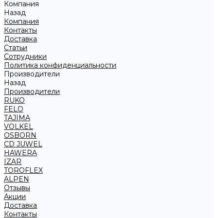
Компания
Назад
Компания
Контакты
Доставка
Статьи
Сотрудники
Политика конфиденциальности
Производители
Назад
Производители
RUKO
FELO
TAJIMA
VOLKEL
OSBORN
CD JUWEL
HAWERA
IZAR
TOROFLEX
ALPEN
Отзывы
Акции
Доставка
Контакты