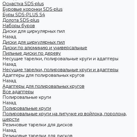
Оснастка SDS-plus
Буровые коронки SDS-plus
Буры SDS-PLUS S4
Долота SDS-plus
Наборы буров
Диски для циркулярных пил
Назад
Диски для циркулярных пил
Диски по алюминию и универсальные
Пильные диски по дереву
Несущие тарелки, полировальные круги и адаптеры
Назад
Несущие тарелки, полировальные круги и адаптеры
Адаптеры для полировальных кругов
Назад
Адаптеры для полировальных кругов
Все адаптеры
Полировальные круги
Назад
Полировальные круги
Полировальные круги на липучке из войлока, поролона,
шерсти
Резиновые тарелки для дисков
Назад
Резиновые тарелки для дисков