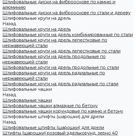
Шлифовальные диски на фиброоснове по камню и
алюминию
Шлифовальные диски на фиброоснове по стали и дереву
Шлифовальные круги на дрель
Назад
Шлифовальные круги на дрель
Шлифовальные круги на дрель комбинированные по стали
Шлифовальные круги на дрель лепестковые по
нержавеющей стали
Шлифовальные круги на дрель лепестковые по стали
Шлифовальные круги на дрель продольные по
нержавеющей стали
Шлифовальные круги на дрель продольные по стали
Шлифовальные круги на дрель радиальные по
нержавеющей стали
Шлифовальные круги на дрель радиальные по стали
Шлифовальные чашки
Назад
Шлифовальные чашки
Шлифовальные чашки алмазные по бетону
Шлифовальные чашки корундовые по камню и бетону
Шлифовальные штифты (шарошки) для дрели
Назад
Шлифовальные штифты (шарошки) для дрели
Штифты (шарошки) розовый эделькорунд, зерно 40