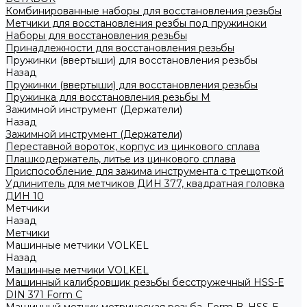
Комбинированные наборы для восстановления резьбы
Метчики для восстановления резбы под пружиноки
Наборы для восстановления резьбы
Принадлежности для восстановления резьбы
Пружинки (ввертыши) для восстановления резьбы
Назад
Пружинки (ввертыши) для восстановления резьбы
Пружинка для восстановления резьбы M
Зажимной инструмент (Держатели)
Назад
Зажимной инструмент (Держатели)
Переставной вороток, корпус из цинкового сплава
Плашкодержатель, литье из цинкового сплава
Приспособление для зажима инструмента с трещоткой
Удлинитель для метчиков ДИН 377, квадратная головка
ДИН 10
Метчики
Назад
Метчики
Машинные метчики VOLKEL
Назад
Машинные метчики VOLKEL
Машинный калибровщик резьбы бесстружечный HSS-Е
DIN 371 Form C