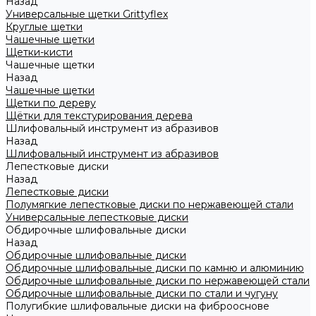
Назад
Универсальные щетки Grittyflex
Круглые щетки
Чашечные щетки
Щетки-кисти
Чашечные щетки
Назад
Чашечные щетки
Щетки по дереву
Щётки для текстурирования дерева
Шлифовальный инструмент из абразивов
Назад
Шлифовальный инструмент из абразивов
Лепестковые диски
Назад
Лепестковые диски
Полумягкие лепестковые диски по нержавеющей стали
Универсальные лепестковые диски
Обдирочные шлифовальные диски
Назад
Обдирочные шлифовальные диски
Обдирочные шлифовальные диски по камню и алюминию
Обдирочные шлифовальные диски по нержавеющей стали
Обдирочные шлифовальные диски по стали и чугуну
Полугибкие шлифовальные диски на фиброоснове