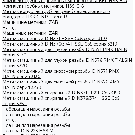
Комплект трубных дюймовых метчиков VOLKEL HSS-E G
Комплект трубных метчиков HSS-G G
Метчик конусная трубная резьба американского
стандарта HSS-G NPT Form B
Машинные метчики IZAR
Назад
Машинные метчики IZAR
Метчик машинный DIN371 HSSE Co5 серия 3110
Метчик машинный DIN376/374 HSSE Co5 серия 3210
Метчик машинный для глухой резьбы DIN371 PMX TIALN
серия 3170
Метчик машинный для глухой резьбы DIN376 PMX TIALSIN
серия 3270
Метчик машинный для сквозной резьбы DIN371 PMX
TIALN серия 3130
Метчик машинный для сквозной резьбы DIN376 PMX
TIALN серия 3230
Метчик машинный спиральный DIN371 HSSE Co5 3150
Метчик машинный спиральный DIN376/374 HSSE Co5
серия 3250
Наборы для нарезания резьбы
Плашки для нарезания резьбы
Назад
Плашки для нарезания резьбы
Плашка DIN 223 HSS M