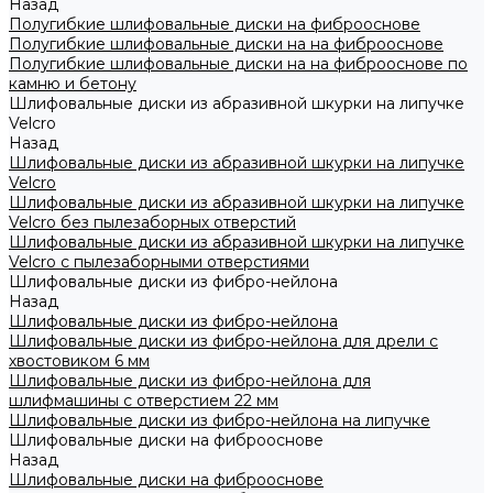
Назад
Полугибкие шлифовальные диски на фиброоснове
Полугибкие шлифовальные диски на на фиброоснове
Полугибкие шлифовальные диски на на фиброоснове по
камню и бетону
Шлифовальные диски из абразивной шкурки на липучке
Velcro
Назад
Шлифовальные диски из абразивной шкурки на липучке
Velcro
Шлифовальные диски из абразивной шкурки на липучке
Velcro без пылезаборных отверстий
Шлифовальные диски из абразивной шкурки на липучке
Velcro с пылезаборными отверстиями
Шлифовальные диски из фибро-нейлона
Назад
Шлифовальные диски из фибро-нейлона
Шлифовальные диски из фибро-нейлона для дрели с
хвостовиком 6 мм
Шлифовальные диски из фибро-нейлона для
шлифмашины с отверстием 22 мм
Шлифовальные диски из фибро-нейлона на липучке
Шлифовальные диски на фиброоснове
Назад
Шлифовальные диски на фиброоснове