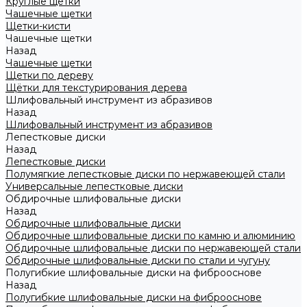
Круглые щетки
Чашечные щетки
Щетки-кисти
Чашечные щетки
Назад
Чашечные щетки
Щетки по дереву
Щётки для текстурирования дерева
Шлифовальный инструмент из абразивов
Назад
Шлифовальный инструмент из абразивов
Лепестковые диски
Назад
Лепестковые диски
Полумягкие лепестковые диски по нержавеющей стали
Универсальные лепестковые диски
Обдирочные шлифовальные диски
Назад
Обдирочные шлифовальные диски
Обдирочные шлифовальные диски по камню и алюминию
Обдирочные шлифовальные диски по нержавеющей стали
Обдирочные шлифовальные диски по стали и чугуну
Полугибкие шлифовальные диски на фиброоснове
Назад
Полугибкие шлифовальные диски на фиброоснове