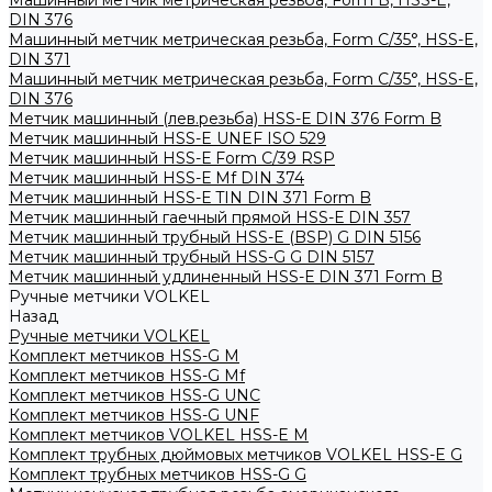
Машинный метчик метрическая резьба, Form B, HSS-E,
DIN 376
Машинный метчик метрическая резьба, Form С/35°, HSS-E,
DIN 371
Машинный метчик метрическая резьба, Form С/35°, HSS-E,
DIN 376
Метчик машинный (лев.резьба) HSS-Е DIN 376 Form B
Метчик машинный HSS-E UNEF ISO 529
Метчик машинный HSS-Е Form C/39 RSP
Метчик машинный HSS-Е Mf DIN 374
Метчик машинный HSS-Е TIN DIN 371 Form B
Метчик машинный гаечный прямой HSS-Е DIN 357
Метчик машинный трубный HSS-E (BSP) G DIN 5156
Метчик машинный трубный HSS-G G DIN 5157
Метчик машинный удлиненный HSS-Е DIN 371 Form B
Ручные метчики VOLKEL
Назад
Ручные метчики VOLKEL
Комплект метчиков HSS-G M
Комплект метчиков HSS-G Mf
Комплект метчиков HSS-G UNC
Комплект метчиков HSS-G UNF
Комплект метчиков VOLKEL HSS-E M
Комплект трубных дюймовых метчиков VOLKEL HSS-E G
Комплект трубных метчиков HSS-G G