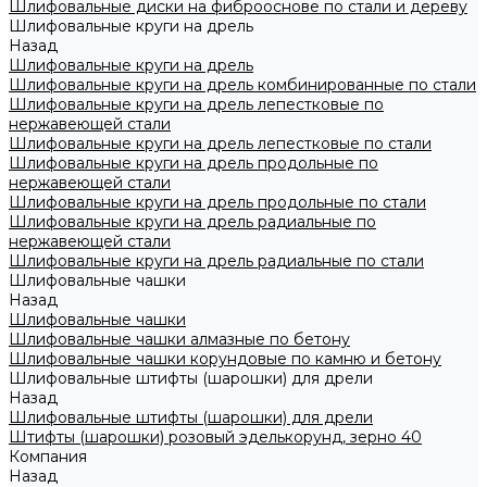
Шлифовальные диски на фиброоснове по стали и дереву
Шлифовальные круги на дрель
Назад
Шлифовальные круги на дрель
Шлифовальные круги на дрель комбинированные по стали
Шлифовальные круги на дрель лепестковые по
нержавеющей стали
Шлифовальные круги на дрель лепестковые по стали
Шлифовальные круги на дрель продольные по
нержавеющей стали
Шлифовальные круги на дрель продольные по стали
Шлифовальные круги на дрель радиальные по
нержавеющей стали
Шлифовальные круги на дрель радиальные по стали
Шлифовальные чашки
Назад
Шлифовальные чашки
Шлифовальные чашки алмазные по бетону
Шлифовальные чашки корундовые по камню и бетону
Шлифовальные штифты (шарошки) для дрели
Назад
Шлифовальные штифты (шарошки) для дрели
Штифты (шарошки) розовый эделькорунд, зерно 40
Компания
Назад