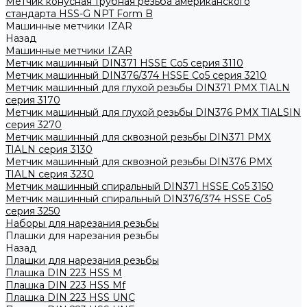
Метчик конусная трубная резьба американского
стандарта HSS-G NPT Form B
Машинные метчики IZAR
Назад
Машинные метчики IZAR
Метчик машинный DIN371 HSSE Co5 серия 3110
Метчик машинный DIN376/374 HSSE Co5 серия 3210
Метчик машинный для глухой резьбы DIN371 PMX TIALN
серия 3170
Метчик машинный для глухой резьбы DIN376 PMX TIALSIN
серия 3270
Метчик машинный для сквозной резьбы DIN371 PMX
TIALN серия 3130
Метчик машинный для сквозной резьбы DIN376 PMX
TIALN серия 3230
Метчик машинный спиральный DIN371 HSSE Co5 3150
Метчик машинный спиральный DIN376/374 HSSE Co5
серия 3250
Наборы для нарезания резьбы
Плашки для нарезания резьбы
Назад
Плашки для нарезания резьбы
Плашка DIN 223 HSS M
Плашка DIN 223 HSS Mf
Плашка DIN 223 HSS UNC