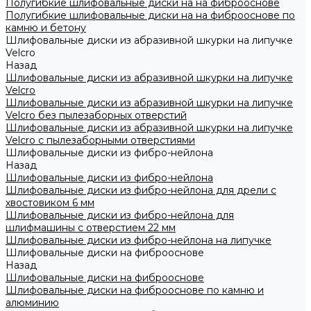
Полугибкие шлифовальные диски на на фиброоснове
Полугибкие шлифовальные диски на на фиброоснове по
камню и бетону
Шлифовальные диски из абразивной шкурки на липучке
Velcro
Назад
Шлифовальные диски из абразивной шкурки на липучке
Velcro
Шлифовальные диски из абразивной шкурки на липучке
Velcro без пылезаборных отверстий
Шлифовальные диски из абразивной шкурки на липучке
Velcro с пылезаборными отверстиями
Шлифовальные диски из фибро-нейлона
Назад
Шлифовальные диски из фибро-нейлона
Шлифовальные диски из фибро-нейлона для дрели с
хвостовиком 6 мм
Шлифовальные диски из фибро-нейлона для
шлифмашины с отверстием 22 мм
Шлифовальные диски из фибро-нейлона на липучке
Шлифовальные диски на фиброоснове
Назад
Шлифовальные диски на фиброоснове
Шлифовальные диски на фиброоснове по камню и
алюминию