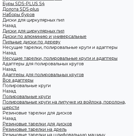
Буры SDS-PLUS S4
Долота SDS-plus
Наборы буров
Диски для циркулярных пил
Назад
Диски для циркулярных пил
Диски по алюминию и универсальные
Пильные диски по дереву
Несущие тарелки, полировальные круги и адаптеры
Назад
Несущие тарелки, полировальные круги и адаптеры
Адаптеры для полировальных кругов
Назад
Адаптеры для полировальных кругов
Все адаптеры
Полировальные круги
Назад
Полировальные круги
Полировальные круги на липучке из войлока, поролона,
шерсти
Резиновые тарелки для дисков
Назад
Резиновые тарелки для дисков
Резиновые тарелки на дрель
Резиновые тарелки на шлифовальную машину