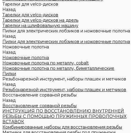
Тарелки для velco-дисков
Назад
Тарелки для velco-дисков
Тарелки для velco-дисков на дрель
Тарелки на шлифовальную машину
Пилки для электрических лобзиков и ножовочные полотна
Назад
Пилки для электрических лобзиков и ножовочные полотна
Ножовочные полотна
Назад
Ножовочные полотна
Ножовочные полотна по металлу, cobalt
Ножовочные полотна по металлу, биметаллические
Пилки
Резьбонарезной инструмент, наборы плашек и метчиков
Назад
Резьбонарезной инструмент, наборы плашек и метчиков
Восстановление сорваной резьбы
Назад
Восстановление сорваной резьбы
ИНСТРУКЦИЯ ПО ВОССТАНОВЛЕНИЮ ВНУТРЕННЕЙ
РЕЗЬБЫ С ПОМОЩЬЮ ПРУЖИННЫХ ПРОВОЛОЧНЫХ
ВСТАВОК
Комбинированные наборы для восстановления резьбы
Метчики для восстановления резбы под пружиноки