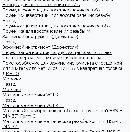
Наборы для восстановления резьбы
Принадлежности для восстановления резьбы
Пружинки (ввертыши) для восстановления резьбы
Назад
Пружинки (ввертыши) для восстановления резьбы
Пружинка для восстановления резьбы M
Зажимной инструмент (Держатели)
Назад
Зажимной инструмент (Держатели)
Переставной вороток, корпус из цинкового сплава
Плашкодержатель, литье из цинкового сплава
Приспособление для зажима инструмента с трещоткой
Удлинитель для метчиков ДИН 377, квадратная головка
ДИН 10
Метчики
Назад
Метчики
Машинные метчики VOLKEL
Назад
Машинные метчики VOLKEL
Машинный калибровщик резьбы бесстружечный HSS-Е
DIN 371 Form C
Машинный метчик метрическая резьба, Form B, HSS-E,
DIN 371