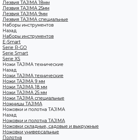
Лезвия TAJIMA 18мм
Лезвия TAJIMA 25мм
Лезвия TAJIMA 9мм
Лезвия TAJIMA специальные
Наборы инструментов
Назад
Наборы инструментов
E-Smart
Serie R-GO
Serie Smart
Serie XS
Ножи TAJIMA технические
Назад
Ножи TAJIMA технические
Ножи TAJIMA 9 мм
Ножи TAJIMA 18 мм
Ножи TAJIMA 25 мм
Ножи TAJIMA специальные
Ножницы TAJIMA
Ножовки и полотна TAJIMA
Назад
Ножовки и полотна TAJIMA
Ножовки складные, садовые и выкружные
Ножовки универсальные
Полотна