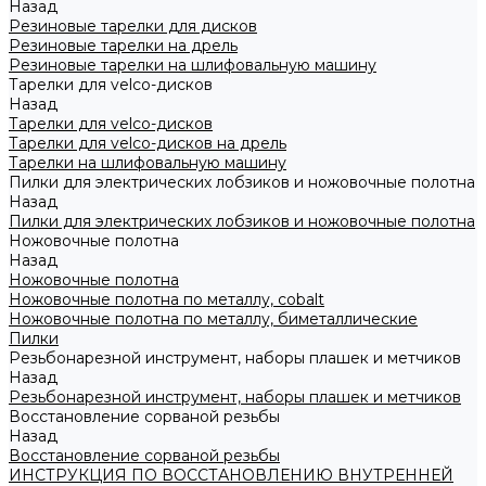
Назад
Резиновые тарелки для дисков
Резиновые тарелки на дрель
Резиновые тарелки на шлифовальную машину
Тарелки для velco-дисков
Назад
Тарелки для velco-дисков
Тарелки для velco-дисков на дрель
Тарелки на шлифовальную машину
Пилки для электрических лобзиков и ножовочные полотна
Назад
Пилки для электрических лобзиков и ножовочные полотна
Ножовочные полотна
Назад
Ножовочные полотна
Ножовочные полотна по металлу, cobalt
Ножовочные полотна по металлу, биметаллические
Пилки
Резьбонарезной инструмент, наборы плашек и метчиков
Назад
Резьбонарезной инструмент, наборы плашек и метчиков
Восстановление сорваной резьбы
Назад
Восстановление сорваной резьбы
ИНСТРУКЦИЯ ПО ВОССТАНОВЛЕНИЮ ВНУТРЕННЕЙ