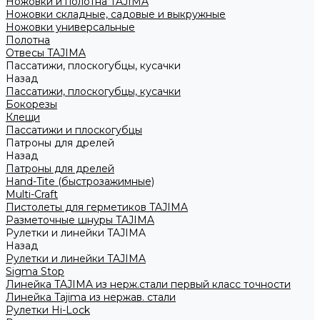
Ножовки и полотна TAJIMA
Ножовки складные, садовые и выкружные
Ножовки универсальные
Полотна
Отвесы TAJIMA
Пассатижи, плоскогубцы, кусачки
Назад
Пассатижи, плоскогубцы, кусачки
Бокорезы
Клещи
Пассатижи и плоскогубцы
Патроны для дрелей
Назад
Патроны для дрелей
Hand-Tite (быстрозажимные)
Multi-Craft
Пистолеты для герметиков TAJIMA
Разметочные шнуры TAJIMA
Рулетки и линейки TAJIMA
Назад
Рулетки и линейки TAJIMA
Sigma Stop
Линейка TAJIMA из нерж.стали первый класс точности
Линейка Tajima из нержав. стали
Рулетки Hi-Lock