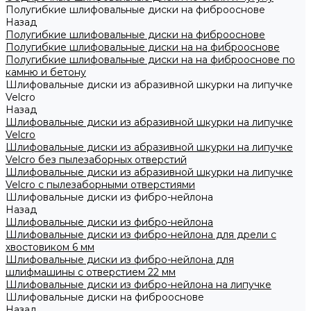
Полугибкие шлифовальные диски на фиброоснове
Назад
Полугибкие шлифовальные диски на фиброоснове
Полугибкие шлифовальные диски на на фиброоснове
Полугибкие шлифовальные диски на на фиброоснове по
камню и бетону
Шлифовальные диски из абразивной шкурки на липучке
Velcro
Назад
Шлифовальные диски из абразивной шкурки на липучке
Velcro
Шлифовальные диски из абразивной шкурки на липучке
Velcro без пылезаборных отверстий
Шлифовальные диски из абразивной шкурки на липучке
Velcro с пылезаборными отверстиями
Шлифовальные диски из фибро-нейлона
Назад
Шлифовальные диски из фибро-нейлона
Шлифовальные диски из фибро-нейлона для дрели с
хвостовиком 6 мм
Шлифовальные диски из фибро-нейлона для
шлифмашины с отверстием 22 мм
Шлифовальные диски из фибро-нейлона на липучке
Шлифовальные диски на фиброоснове
Назад