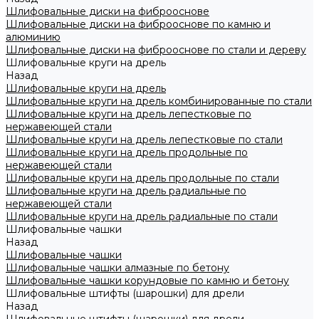
Шлифовальные диски на фиброоснове
Шлифовальные диски на фиброоснове по камню и
алюминию
Шлифовальные диски на фиброоснове по стали и дереву
Шлифовальные круги на дрель
Назад
Шлифовальные круги на дрель
Шлифовальные круги на дрель комбинированные по стали
Шлифовальные круги на дрель лепестковые по
нержавеющей стали
Шлифовальные круги на дрель лепестковые по стали
Шлифовальные круги на дрель продольные по
нержавеющей стали
Шлифовальные круги на дрель продольные по стали
Шлифовальные круги на дрель радиальные по
нержавеющей стали
Шлифовальные круги на дрель радиальные по стали
Шлифовальные чашки
Назад
Шлифовальные чашки
Шлифовальные чашки алмазные по бетону
Шлифовальные чашки корундовые по камню и бетону
Шлифовальные штифты (шарошки) для дрели
Назад