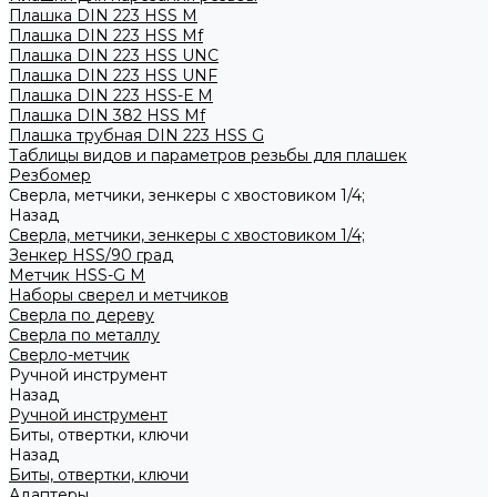
Плашка DIN 223 HSS M
Плашка DIN 223 HSS Mf
Плашка DIN 223 HSS UNC
Плашка DIN 223 HSS UNF
Плашка DIN 223 HSS-Е M
Плашка DIN 382 HSS Mf
Плашка трубная DIN 223 HSS G
Таблицы видов и параметров резьбы для плашек
Резбомер
Сверла, метчики, зенкеры с хвостовиком 1/4;
Назад
Сверла, метчики, зенкеры с хвостовиком 1/4;
Зенкер HSS/90 град
Метчик HSS-G М
Наборы сверел и метчиков
Сверла по дереву
Сверла по металлу
Сверло-метчик
Ручной инструмент
Назад
Ручной инструмент
Биты, отвертки, ключи
Назад
Биты, отвертки, ключи
Адаптеры