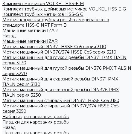
Комплект метчиков VOLKEL HSS-E M
Комплект трубных дюймовых метчиков VOLKEL HSS-E G
Комплект трубных метчиков HSS-G G
Метчик конусная трубная резьба американского
стандарта HSS-G NPT Form B
Машинные метчики IZAR
Назад
Машинные метчики IZAR
Метчик машинный DIN371 HSSE Co5 серия 3110
Метчик машинный DIN376/374 HSSE Co5 серия 3210
Метчик машинный для глухой резьбы DIN371 PMX TIALN
серия 3170
Метчик машинный для глухой резьбы DIN376 PMX TIALSIN
серия 3270
Метчик машинный для сквозной резьбы DIN371 PMX
TIALN серия 3130
Метчик машинный для сквозной резьбы DIN376 PMX
TIALN серия 3230
Метчик машинный спиральный DIN371 HSSE Co5 3150
Метчик машинный спиральный DIN376/374 HSSE Co5
серия 3250
Наборы для нарезания резьбы
Плашки для нарезания резьбы
Назад
Плашки для нарезания резьбы