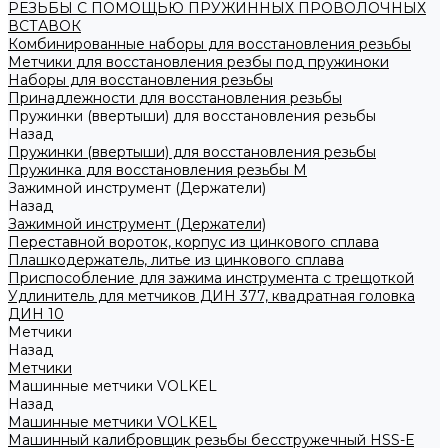
РЕЗЬБЫ С ПОМОЩЬЮ ПРУЖИННЫХ ПРОВОЛОЧНЫХ
ВСТАВОК
Комбинированные наборы для восстановления резьбы
Метчики для восстановления резбы под пружиноки
Наборы для восстановления резьбы
Принадлежности для восстановления резьбы
Пружинки (ввертыши) для восстановления резьбы
Назад
Пружинки (ввертыши) для восстановления резьбы
Пружинка для восстановления резьбы M
Зажимной инструмент (Держатели)
Назад
Зажимной инструмент (Держатели)
Переставной вороток, корпус из цинкового сплава
Плашкодержатель, литье из цинкового сплава
Приспособление для зажима инструмента с трещоткой
Удлинитель для метчиков ДИН 377, квадратная головка
ДИН 10
Метчики
Назад
Метчики
Машинные метчики VOLKEL
Назад
Машинные метчики VOLKEL
Машинный калибровщик резьбы бесстружечный HSS-Е