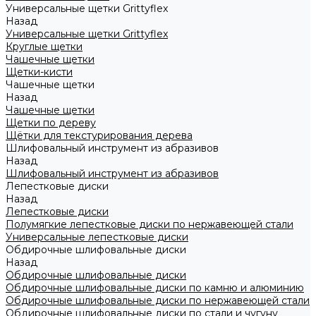
Универсальные щетки Grittyflex
Назад
Универсальные щетки Grittyflex
Круглые щетки
Чашечные щетки
Щетки-кисти
Чашечные щетки
Назад
Чашечные щетки
Щетки по дереву
Щётки для текстурирования дерева
Шлифовальный инструмент из абразивов
Назад
Шлифовальный инструмент из абразивов
Лепестковые диски
Назад
Лепестковые диски
Полумягкие лепестковые диски по нержавеющей стали
Универсальные лепестковые диски
Обдирочные шлифовальные диски
Назад
Обдирочные шлифовальные диски
Обдирочные шлифовальные диски по камню и алюминию
Обдирочные шлифовальные диски по нержавеющей стали
Обдирочные шлифовальные диски по стали и чугуну