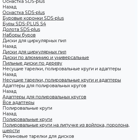
Оснастка SDS-plus
Назад
Оснастка SDS-plus
Буровые коронки SDS-plus
Буры SDS-PLUS S4
Долота SDS-plus
Наборы буров
Диски для циркулярных пил
Назад
Диски для циркулярных пил
Диски по алюминию и универсальные
Пильные диски по дереву
Несущие тарелки, полировальные круги и адаптеры
Назад
Несущие тарелки, полировальные круги и адаптеры
Адаптеры для полировальных кругов
Назад
Адаптеры для полировальных кругов
Все адаптеры
Полировальные круги
Назад
Полировальные круги
Полировальные круги на липучке из войлока, поролона,
шерсти
Резиновые тарелки для дисков