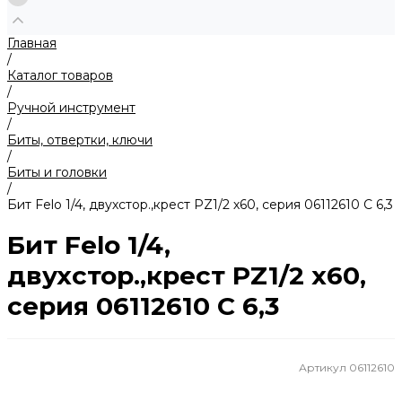
Главная
/
Каталог товаров
/
Ручной инструмент
/
Биты, отвертки, ключи
/
Биты и головки
/
Бит Felo 1/4, двухстор.,крест PZ1/2 х60, серия 06112610 С 6,3
Бит Felo 1/4,
двухстор.,крест PZ1/2 х60,
серия 06112610 С 6,3
Артикул
06112610