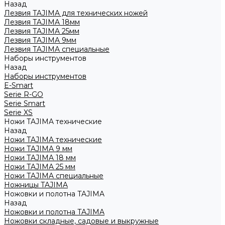
Назад
Лезвия TAJIMA для технических ножей
Лезвия TAJIMA 18мм
Лезвия TAJIMA 25мм
Лезвия TAJIMA 9мм
Лезвия TAJIMA специальные
Наборы инструментов
Назад
Наборы инструментов
E-Smart
Serie R-GO
Serie Smart
Serie XS
Ножи TAJIMA технические
Назад
Ножи TAJIMA технические
Ножи TAJIMA 9 мм
Ножи TAJIMA 18 мм
Ножи TAJIMA 25 мм
Ножи TAJIMA специальные
Ножницы TAJIMA
Ножовки и полотна TAJIMA
Назад
Ножовки и полотна TAJIMA
Ножовки складные, садовые и выкружные