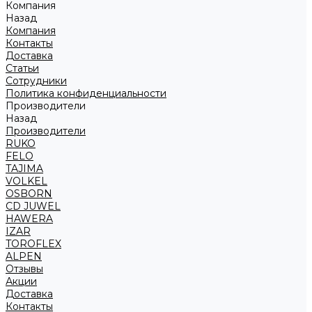
Компания
Назад
Компания
Контакты
Доставка
Статьи
Сотрудники
Политика конфиденциальности
Производители
Назад
Производители
RUKO
FELO
TAJIMA
VOLKEL
OSBORN
CD JUWEL
HAWERA
IZAR
TOROFLEX
ALPEN
Отзывы
Акции
Доставка
Контакты