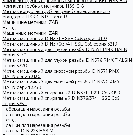
Комплект трубных дюймовых метчиков VOLKEL HSS-E G
Комплект трубных метчиков HSS-G G
Метчик конусная трубная резьба американского
стандарта HSS-G NPT Form B
Машинные метчики IZAR
Назад
Машинные метчики IZAR
Метчик машинный DIN371 HSSE Co5 серия 3110
Метчик машинный DIN376/374 HSSE Co5 серия 3210
Метчик машинный для глухой резьбы DIN371 PMX TIALN
серия 3170
Метчик машинный для глухой резьбы DIN376 PMX TIALSIN
серия 3270
Метчик машинный для сквозной резьбы DIN371 PMX
TIALN серия 3130
Метчик машинный для сквозной резьбы DIN376 PMX
TIALN серия 3230
Метчик машинный спиральный DIN371 HSSE Co5 3150
Метчик машинный спиральный DIN376/374 HSSE Co5
серия 3250
Наборы для нарезания резьбы
Плашки для нарезания резьбы
Назад
Плашки для нарезания резьбы
Плашка DIN 223 HSS M