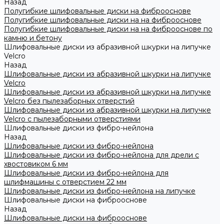
Назад
Полугибкие шлифовальные диски на фиброоснове
Полугибкие шлифовальные диски на на фиброоснове
Полугибкие шлифовальные диски на на фиброоснове по
камню и бетону
Шлифовальные диски из абразивной шкурки на липучке
Velcro
Назад
Шлифовальные диски из абразивной шкурки на липучке
Velcro
Шлифовальные диски из абразивной шкурки на липучке
Velcro без пылезаборных отверстий
Шлифовальные диски из абразивной шкурки на липучке
Velcro с пылезаборными отверстиями
Шлифовальные диски из фибро-нейлона
Назад
Шлифовальные диски из фибро-нейлона
Шлифовальные диски из фибро-нейлона для дрели с
хвостовиком 6 мм
Шлифовальные диски из фибро-нейлона для
шлифмашины с отверстием 22 мм
Шлифовальные диски из фибро-нейлона на липучке
Шлифовальные диски на фиброоснове
Назад
Шлифовальные диски на фиброоснове