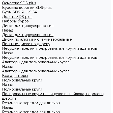
Оснастка SDS-plus
Буровые коронки SDS-plus
Буры SDS-PLUS S4
Долота SDS-plus
Наборы буров
Диски для циркулярных пил
Назад
Диски для циркулярных пил
Диски по алюминию и универсальные
Пильные диски по дереву
Несущие тарелки, полировальные круги и адаптеры
Назад
Несущие тарелки, полировальные круги и адаптеры
Адаптеры для полировальных кругов
Назад
Адаптеры для полировальных кругов
Все адаптеры
Полировальные круги
Назад
Полировальные круги
Полировальные круги на липучке из войлока, поролона,
шерсти
Резиновые тарелки для дисков
Назад
Резиновые тарелки для дисков