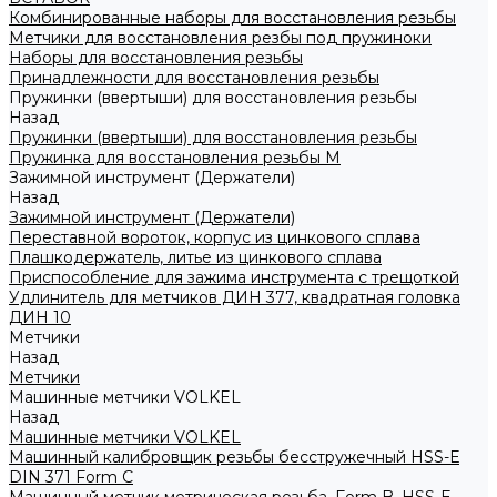
Комбинированные наборы для восстановления резьбы
Метчики для восстановления резбы под пружиноки
Наборы для восстановления резьбы
Принадлежности для восстановления резьбы
Пружинки (ввертыши) для восстановления резьбы
Назад
Пружинки (ввертыши) для восстановления резьбы
Пружинка для восстановления резьбы M
Зажимной инструмент (Держатели)
Назад
Зажимной инструмент (Держатели)
Переставной вороток, корпус из цинкового сплава
Плашкодержатель, литье из цинкового сплава
Приспособление для зажима инструмента с трещоткой
Удлинитель для метчиков ДИН 377, квадратная головка
ДИН 10
Метчики
Назад
Метчики
Машинные метчики VOLKEL
Назад
Машинные метчики VOLKEL
Машинный калибровщик резьбы бесстружечный HSS-Е
DIN 371 Form C