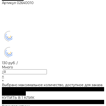
Артикул
02640010
130 руб.
/
Много
-
+
×
Выбрано максимальное количество, доступное для заказа
В корзину
ДОБАВЛЕНО
КУПИТЬ В 1 КЛИК
Описание