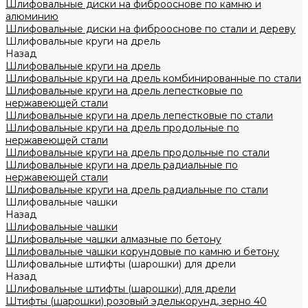
Шлифовальные диски на фиброоснове по камню и
алюминию
Шлифовальные диски на фиброоснове по стали и дереву
Шлифовальные круги на дрель
Назад
Шлифовальные круги на дрель
Шлифовальные круги на дрель комбинированные по стали
Шлифовальные круги на дрель лепестковые по
нержавеющей стали
Шлифовальные круги на дрель лепестковые по стали
Шлифовальные круги на дрель продольные по
нержавеющей стали
Шлифовальные круги на дрель продольные по стали
Шлифовальные круги на дрель радиальные по
нержавеющей стали
Шлифовальные круги на дрель радиальные по стали
Шлифовальные чашки
Назад
Шлифовальные чашки
Шлифовальные чашки алмазные по бетону
Шлифовальные чашки корундовые по камню и бетону
Шлифовальные штифты (шарошки) для дрели
Назад
Шлифовальные штифты (шарошки) для дрели
Штифты (шарошки) розовый эделькорунд, зерно 40