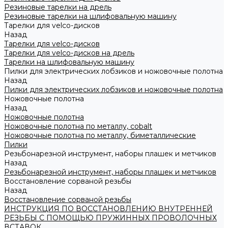
Резиновые тарелки на дрель
Резиновые тарелки на шлифовальную машину
Тарелки для velco-дисков
Назад
Тарелки для velco-дисков
Тарелки для velco-дисков на дрель
Тарелки на шлифовальную машину
Пилки для электрических лобзиков и ножовочные полотна
Назад
Пилки для электрических лобзиков и ножовочные полотна
Ножовочные полотна
Назад
Ножовочные полотна
Ножовочные полотна по металлу, cobalt
Ножовочные полотна по металлу, биметаллические
Пилки
Резьбонарезной инструмент, наборы плашек и метчиков
Назад
Резьбонарезной инструмент, наборы плашек и метчиков
Восстановление сорваной резьбы
Назад
Восстановление сорваной резьбы
ИНСТРУКЦИЯ ПО ВОССТАНОВЛЕНИЮ ВНУТРЕННЕЙ
РЕЗЬБЫ С ПОМОЩЬЮ ПРУЖИННЫХ ПРОВОЛОЧНЫХ
ВСТАВОК