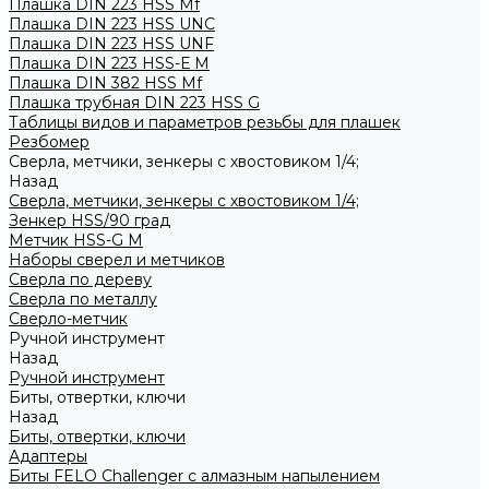
Плашка DIN 223 HSS Mf
Плашка DIN 223 HSS UNC
Плашка DIN 223 HSS UNF
Плашка DIN 223 HSS-Е M
Плашка DIN 382 HSS Mf
Плашка трубная DIN 223 HSS G
Таблицы видов и параметров резьбы для плашек
Резбомер
Сверла, метчики, зенкеры с хвостовиком 1/4;
Назад
Сверла, метчики, зенкеры с хвостовиком 1/4;
Зенкер HSS/90 град
Метчик HSS-G М
Наборы сверел и метчиков
Сверла по дереву
Сверла по металлу
Сверло-метчик
Ручной инструмент
Назад
Ручной инструмент
Биты, отвертки, ключи
Назад
Биты, отвертки, ключи
Адаптеры
Биты FELO Challenger с алмазным напылением