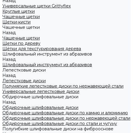
Назад
Универсальные щетки Grittyflex
Круглые щетки
Чашечные щетки
Щетки-кисти
Чашечные щетки
Назад
Чашечные щетки
Щетки по дереву
Щётки для текстурирования дерева
Шлифовальный инструмент из абразивов
Назад
Шлифовальный инструмент из абразивов
Лепестковые диски
Назад
Лепестковые диски
Полумягкие лепестковые диски по нержавеющей стали
Универсальные лепестковые диски
Обдирочные шлифовальные диски
Назад
Обдирочные шлифовальные диски
Обдирочные шлифовальные диски по камню и алюминию
Обдирочные шлифовальные диски по нержавеющей стали
Обдирочные шлифовальные диски по стали и чугуну
Полугибкие шлифовальные диски на фиброоснове