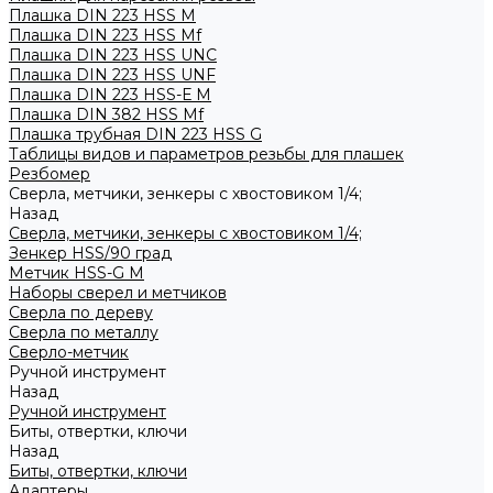
Плашка DIN 223 HSS M
Плашка DIN 223 HSS Mf
Плашка DIN 223 HSS UNC
Плашка DIN 223 HSS UNF
Плашка DIN 223 HSS-Е M
Плашка DIN 382 HSS Mf
Плашка трубная DIN 223 HSS G
Таблицы видов и параметров резьбы для плашек
Резбомер
Сверла, метчики, зенкеры с хвостовиком 1/4;
Назад
Сверла, метчики, зенкеры с хвостовиком 1/4;
Зенкер HSS/90 град
Метчик HSS-G М
Наборы сверел и метчиков
Сверла по дереву
Сверла по металлу
Сверло-метчик
Ручной инструмент
Назад
Ручной инструмент
Биты, отвертки, ключи
Назад
Биты, отвертки, ключи
Адаптеры