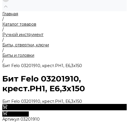
Главная
/
Каталог товаров
/
Ручной инструмент
/
Биты, отвертки, ключи
/
Биты и головки
/
Бит Felo 03201910, крест.PН1, Е6,3х150
Бит Felo 03201910,
крест.PН1, Е6,3х150
Бит Felo 03201910, крест.PН1, Е6,3х150
750 руб.
В корзину
Артикул
03201910