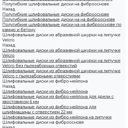
Полугибкие шлифовальные диски на фиброоснове
Назад
Полугибкие шлифовальные диски на фиброоснове
Полугибкие шлифовальные диски на на фиброоснове
Полугибкие шлифовальные диски на на фиброоснове по
камню и бетону
Шлифовальные диски из абразивной шкурки на липучке
Velcro
Назад
Шлифовальные диски из абразивной шкурки на липучке
Velcro
Шлифовальные диски из абразивной шкурки на липучке
Velcro без пылезаборных отверстий
Шлифовальные диски из абразивной шкурки на липучке
Velcro с пылезаборными отверстиями
Шлифовальные диски из фибро-нейлона
Назад
Шлифовальные диски из фибро-нейлона
Шлифовальные диски из фибро-нейлона для дрели с
хвостовиком 6 мм
Шлифовальные диски из фибро-нейлона для
шлифмашины с отверстием 22 мм
Шлифовальные диски из фибро-нейлона на липучке
Шлифовальные диски на фиброоснове
Назад