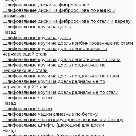
Шлифовальные диски на фиброоснове
Шлифовальные диски на фиброоснове по камню и
алюминию
Шлифовальные диски на фиброоснове по стали и дереву
Шлифовальные круги на дрель
Назад
Шлифовальные круги на дрель
Шлифовальные круги на дрель комбинированные по стали
Шлифовальные круги на дрель лепестковые по
нержавеющей стали
Шлифовальные круги на дрель лепестковые по стали
Шлифовальные круги на дрель продольные по
нержавеющей стали
Шлифовальные круги на дрель продольные по стали
Шлифовальные круги на дрель радиальные по
нержавеющей стали
Шлифовальные круги на дрель радиальные по стали
Шлифовальные чашки
Назад
Шлифовальные чашки
Шлифовальные чашки алмазные по бетону
Шлифовальные чашки корундовые по камню и бетону
Шлифовальные штифты (шарошки) для дрели
Назад