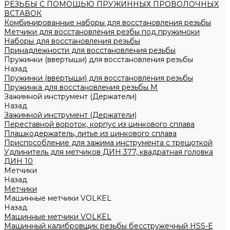
РЕЗЬБЫ С ПОМОЩЬЮ ПРУЖИННЫХ ПРОВОЛОЧНЫХ
ВСТАВОК
Комбинированные наборы для восстановления резьбы
Метчики для восстановления резбы под пружиноки
Наборы для восстановления резьбы
Принадлежности для восстановления резьбы
Пружинки (ввертыши) для восстановления резьбы
Назад
Пружинки (ввертыши) для восстановления резьбы
Пружинка для восстановления резьбы M
Зажимной инструмент (Держатели)
Назад
Зажимной инструмент (Держатели)
Переставной вороток, корпус из цинкового сплава
Плашкодержатель, литье из цинкового сплава
Приспособление для зажима инструмента с трещоткой
Удлинитель для метчиков ДИН 377, квадратная головка
ДИН 10
Метчики
Назад
Метчики
Машинные метчики VOLKEL
Назад
Машинные метчики VOLKEL
Машинный калибровщик резьбы бесстружечный HSS-Е