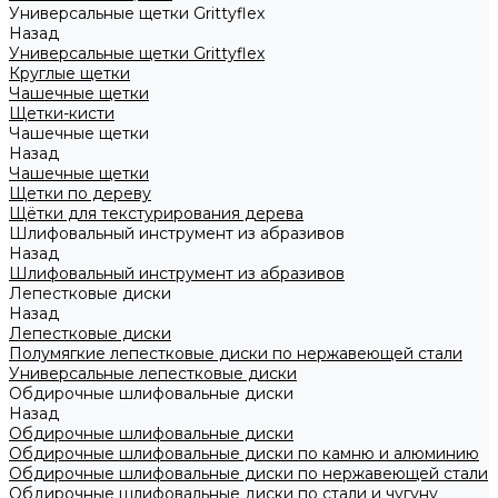
Универсальные щетки Grittyflex
Назад
Универсальные щетки Grittyflex
Круглые щетки
Чашечные щетки
Щетки-кисти
Чашечные щетки
Назад
Чашечные щетки
Щетки по дереву
Щётки для текстурирования дерева
Шлифовальный инструмент из абразивов
Назад
Шлифовальный инструмент из абразивов
Лепестковые диски
Назад
Лепестковые диски
Полумягкие лепестковые диски по нержавеющей стали
Универсальные лепестковые диски
Обдирочные шлифовальные диски
Назад
Обдирочные шлифовальные диски
Обдирочные шлифовальные диски по камню и алюминию
Обдирочные шлифовальные диски по нержавеющей стали
Обдирочные шлифовальные диски по стали и чугуну