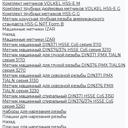
Комплект метчиков VOLKEL HSS-E M
Комплект трубных дюймовых метчиков VOLKEL HSS-E G
Комплект трубных метчиков HSS-G G
Метчик конусная трубная резьба американского
стандарта HSS-G NPT Form B
Машинные метчики IZAR
Назад
Машинные метчики IZAR
Метчик машинный DIN371 HSSE Co5 серия 3110
Метчик машинный DIN376/374 HSSE Co5 серия 3210
Метчик машинный для глухой резьбы DIN371 PMX TIALN
серия 3170
Метчик машинный для глухой резьбы DIN376 PMX TIALSIN
серия 3270
Метчик машинный для сквозной резьбы DIN371 PMX
TIALN серия 3130
Метчик машинный для сквозной резьбы DIN376 PMX
TIALN серия 3230
Метчик машинный спиральный DIN371 HSSE Co5 3150
Метчик машинный спиральный DIN376/374 HSSE Co5
серия 3250
Наборы для нарезания резьбы
Плашки для нарезания резьбы
Назад
Плашки для нарезания резьбы