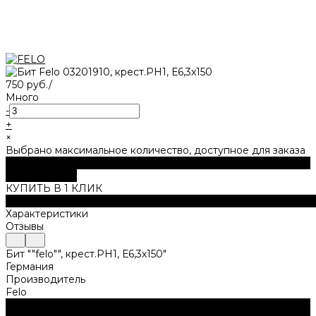
750 руб.
/
Много
-
+
×
Выбрано максимальное количество, доступное для заказа
В корзину
ДОБАВЛЕНО
КУПИТЬ В 1 КЛИК
Описание
Характеристики
Отзывы
Бит ""felo"", крест.PН1, Е6,3х150"
Германия
Производитель
Felo
Нужна консультация?