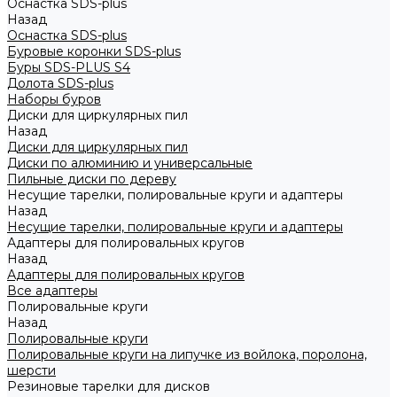
Оснастка SDS-plus
Назад
Оснастка SDS-plus
Буровые коронки SDS-plus
Буры SDS-PLUS S4
Долота SDS-plus
Наборы буров
Диски для циркулярных пил
Назад
Диски для циркулярных пил
Диски по алюминию и универсальные
Пильные диски по дереву
Несущие тарелки, полировальные круги и адаптеры
Назад
Несущие тарелки, полировальные круги и адаптеры
Адаптеры для полировальных кругов
Назад
Адаптеры для полировальных кругов
Все адаптеры
Полировальные круги
Назад
Полировальные круги
Полировальные круги на липучке из войлока, поролона,
шерсти
Резиновые тарелки для дисков