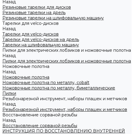
Назад
Резиновые тарелки для дисков
Резиновые тарелки на дрель
Резиновые тарелки на шлифовальную машину
Тарелки для velco-дисков
Назад
Тарелки для velco-дисков
Тарелки для velco-дисков на дрель
Тарелки на шлифовальную машину
Пилки для электрических лобзиков и ножовочные полотна
Назад
Пилки для электрических лобзиков и ножовочные полотна
Ножовочные полотна
Назад
Ножовочные полотна
Ножовочные полотна по металлу, cobalt
Ножовочные полотна по металлу, биметаллические
Пилки
Резьбонарезной инструмент, наборы плашек и метчиков
Назад
Резьбонарезной инструмент, наборы плашек и метчиков
Восстановление сорваной резьбы
Назад
Восстановление сорваной резьбы
ИНСТРУКЦИЯ ПО ВОССТАНОВЛЕНИЮ ВНУТРЕННЕЙ