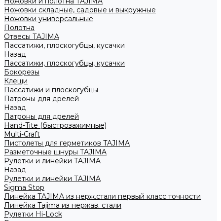
Ножовки и полотна TAJIMA
Ножовки складные, садовые и выкружные
Ножовки универсальные
Полотна
Отвесы TAJIMA
Пассатижи, плоскогубцы, кусачки
Назад
Пассатижи, плоскогубцы, кусачки
Бокорезы
Клещи
Пассатижи и плоскогубцы
Патроны для дрелей
Назад
Патроны для дрелей
Hand-Tite (быстрозажимные)
Multi-Craft
Пистолеты для герметиков TAJIMA
Разметочные шнуры TAJIMA
Рулетки и линейки TAJIMA
Назад
Рулетки и линейки TAJIMA
Sigma Stop
Линейка TAJIMA из нерж.стали первый класс точности
Линейка Tajima из нержав. стали
Рулетки Hi-Lock