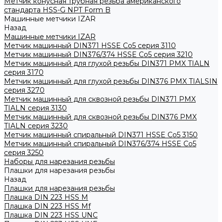
Метчик конусная трубная резьба американского
стандарта HSS-G NPT Form B
Машинные метчики IZAR
Назад
Машинные метчики IZAR
Метчик машинный DIN371 HSSE Co5 серия 3110
Метчик машинный DIN376/374 HSSE Co5 серия 3210
Метчик машинный для глухой резьбы DIN371 PMX TIALN
серия 3170
Метчик машинный для глухой резьбы DIN376 PMX TIALSIN
серия 3270
Метчик машинный для сквозной резьбы DIN371 PMX
TIALN серия 3130
Метчик машинный для сквозной резьбы DIN376 PMX
TIALN серия 3230
Метчик машинный спиральный DIN371 HSSE Co5 3150
Метчик машинный спиральный DIN376/374 HSSE Co5
серия 3250
Наборы для нарезания резьбы
Плашки для нарезания резьбы
Назад
Плашки для нарезания резьбы
Плашка DIN 223 HSS M
Плашка DIN 223 HSS Mf
Плашка DIN 223 HSS UNC