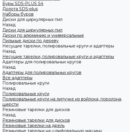
Буры SDS-PLUS S4
Долота SDS-plus
Наборы буров
Диски для циркулярных пил
Назад
Диски для циркулярных пил
Диски по алюминию и универсальные
Пильные диски по дереву
Несущие тарелки, полировальные круги и адаптеры
Назад
Несущие тарелки, полировальные круги и адаптеры
Адаптеры для полировальных кругов
Назад
Адаптеры для полировальных кругов
Все адаптеры
Полировальные круги
Назад
Полировальные круги
Полировальные круги на липучке из войлока, поролона,
шерсти
Резиновые тарелки для дисков
Назад
Резиновые тарелки для дисков
Резиновые тарелки на дрель
Резиновые тарелки на шлифовальную машину