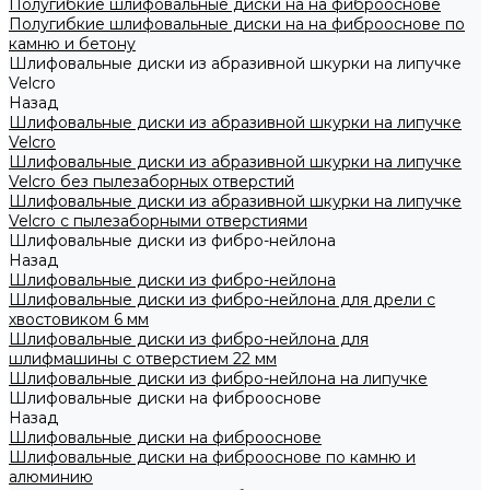
Полугибкие шлифовальные диски на на фиброоснове
Полугибкие шлифовальные диски на на фиброоснове по
камню и бетону
Шлифовальные диски из абразивной шкурки на липучке
Velcro
Назад
Шлифовальные диски из абразивной шкурки на липучке
Velcro
Шлифовальные диски из абразивной шкурки на липучке
Velcro без пылезаборных отверстий
Шлифовальные диски из абразивной шкурки на липучке
Velcro с пылезаборными отверстиями
Шлифовальные диски из фибро-нейлона
Назад
Шлифовальные диски из фибро-нейлона
Шлифовальные диски из фибро-нейлона для дрели с
хвостовиком 6 мм
Шлифовальные диски из фибро-нейлона для
шлифмашины с отверстием 22 мм
Шлифовальные диски из фибро-нейлона на липучке
Шлифовальные диски на фиброоснове
Назад
Шлифовальные диски на фиброоснове
Шлифовальные диски на фиброоснове по камню и
алюминию