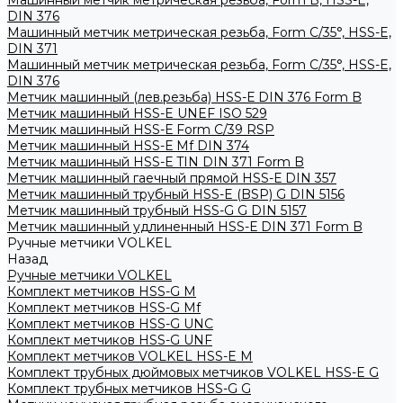
Машинный метчик метрическая резьба, Form B, HSS-E,
DIN 376
Машинный метчик метрическая резьба, Form С/35°, HSS-E,
DIN 371
Машинный метчик метрическая резьба, Form С/35°, HSS-E,
DIN 376
Метчик машинный (лев.резьба) HSS-Е DIN 376 Form B
Метчик машинный HSS-E UNEF ISO 529
Метчик машинный HSS-Е Form C/39 RSP
Метчик машинный HSS-Е Mf DIN 374
Метчик машинный HSS-Е TIN DIN 371 Form B
Метчик машинный гаечный прямой HSS-Е DIN 357
Метчик машинный трубный HSS-E (BSP) G DIN 5156
Метчик машинный трубный HSS-G G DIN 5157
Метчик машинный удлиненный HSS-Е DIN 371 Form B
Ручные метчики VOLKEL
Назад
Ручные метчики VOLKEL
Комплект метчиков HSS-G M
Комплект метчиков HSS-G Mf
Комплект метчиков HSS-G UNC
Комплект метчиков HSS-G UNF
Комплект метчиков VOLKEL HSS-E M
Комплект трубных дюймовых метчиков VOLKEL HSS-E G
Комплект трубных метчиков HSS-G G