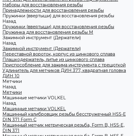
Наборы для восстановления резьбы
Принадлежности для восстановления резьбы
Пружинки (ввертыши) для восстановления резьбы
Назад
Пружинки (ввертыши) для восстановления резьбы
Пружинка для восстановления резьбы M
Зажимной инструмент (Держатели)
Назад
Зажимной инструмент (Держатели)
Переставной вороток, корпус из цинкового сплава
Плашкодержатель, литье из цинкового сплава
Приспособление для зажима инструмента с трещоткой
Удлинитель для метчиков ДИН 377, квадратная головка
ДИН 10
Метчики
Назад
Метчики
Машинные метчики VOLKEL
Назад
Машинные метчики VOLKEL
Машинный калибровщик резьбы бесстружечный HSS-Е
DIN 371 Form C
Машинный метчик метрическая резьба, Form B, HSS-E,
DIN 371