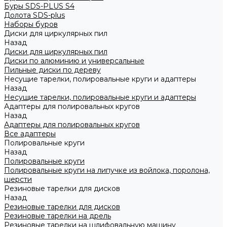
Буры SDS-PLUS S4
Долота SDS-plus
Наборы буров
Диски для циркулярных пил
Назад
Диски для циркулярных пил
Диски по алюминию и универсальные
Пильные диски по дереву
Несущие тарелки, полировальные круги и адаптеры
Назад
Несущие тарелки, полировальные круги и адаптеры
Адаптеры для полировальных кругов
Назад
Адаптеры для полировальных кругов
Все адаптеры
Полировальные круги
Назад
Полировальные круги
Полировальные круги на липучке из войлока, поролона,
шерсти
Резиновые тарелки для дисков
Назад
Резиновые тарелки для дисков
Резиновые тарелки на дрель
Резиновые тарелки на шлифовальную машину