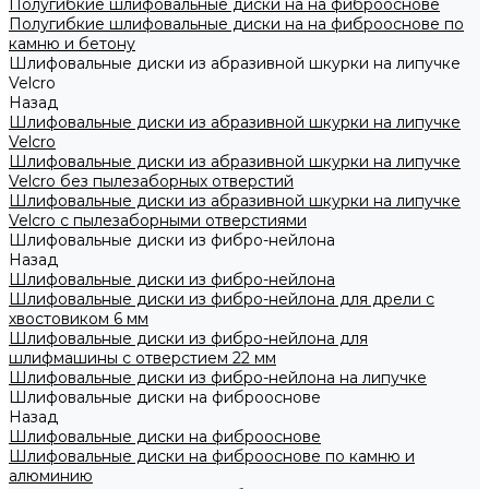
Полугибкие шлифовальные диски на на фиброоснове
Полугибкие шлифовальные диски на на фиброоснове по
камню и бетону
Шлифовальные диски из абразивной шкурки на липучке
Velcro
Назад
Шлифовальные диски из абразивной шкурки на липучке
Velcro
Шлифовальные диски из абразивной шкурки на липучке
Velcro без пылезаборных отверстий
Шлифовальные диски из абразивной шкурки на липучке
Velcro с пылезаборными отверстиями
Шлифовальные диски из фибро-нейлона
Назад
Шлифовальные диски из фибро-нейлона
Шлифовальные диски из фибро-нейлона для дрели с
хвостовиком 6 мм
Шлифовальные диски из фибро-нейлона для
шлифмашины с отверстием 22 мм
Шлифовальные диски из фибро-нейлона на липучке
Шлифовальные диски на фиброоснове
Назад
Шлифовальные диски на фиброоснове
Шлифовальные диски на фиброоснове по камню и
алюминию