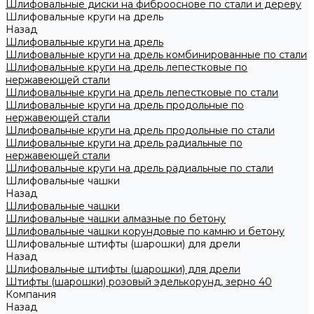
Шлифовальные диски на фиброоснове по стали и дереву
Шлифовальные круги на дрель
Назад
Шлифовальные круги на дрель
Шлифовальные круги на дрель комбинированные по стали
Шлифовальные круги на дрель лепестковые по
нержавеющей стали
Шлифовальные круги на дрель лепестковые по стали
Шлифовальные круги на дрель продольные по
нержавеющей стали
Шлифовальные круги на дрель продольные по стали
Шлифовальные круги на дрель радиальные по
нержавеющей стали
Шлифовальные круги на дрель радиальные по стали
Шлифовальные чашки
Назад
Шлифовальные чашки
Шлифовальные чашки алмазные по бетону
Шлифовальные чашки корундовые по камню и бетону
Шлифовальные штифты (шарошки) для дрели
Назад
Шлифовальные штифты (шарошки) для дрели
Штифты (шарошки) розовый эделькорунд, зерно 40
Компания
Назад