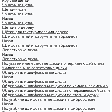
Круглые щетки
Чашечные щетки
Щетки-кисти
Чашечные щетки
Назад
Чашечные щетки
Щетки по дереву
Щётки для текстурирования дерева
Шлифовальный инструмент из абразивов
Назад
Шлифовальный инструмент из абразивов
Лепестковые диски
Назад
Лепестковые диски
Полумягкие лепестковые диски по нержавеющей стали
Универсальные лепестковые диски
Обдирочные шлифовальные диски
Назад
Обдирочные шлифовальные диски
Обдирочные шлифовальные диски по камню и алюминию
Обдирочные шлифовальные диски по нержавеющей стали
Обдирочные шлифовальные диски по стали и чугуну
Полугибкие шлифовальные диски на фиброоснове
Назад
Полугибкие шлифовальные диски на фиброоснове