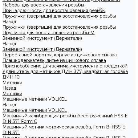
Наборы для восстановления резьбы
Принадлежности для восстановления резьбы
Пружинки (ввертыши) для восстановления резьбы
Назад
Пружинки (ввертыши) для восстановления резьбы
Пружинка для восстановления резьбы M
Зажимной инструмент (Держатели)
Назад
Зажимной инструмент (Держатели)
Переставной вороток, корпус из цинкового сплава
Плашкодержатель, литье из цинкового сплава
Приспособление для зажима инструмента с трещоткой
Удлинитель для метчиков ДИН 377, квадратная головка
ДИН 10
Метчики
Назад
Метчики
Машинные метчики VOLKEL
Назад
Машинные метчики VOLKEL
Машинный калибровщик резьбы бесстружечный HSS-Е
DIN 371 Form C
Машинный метчик метрическая резьба, Form B, HSS-E,
DIN 371