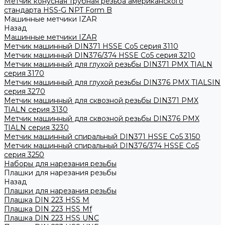
Метчик конусная трубная резьба американского
стандарта HSS-G NPT Form B
Машинные метчики IZAR
Назад
Машинные метчики IZAR
Метчик машинный DIN371 HSSE Co5 серия 3110
Метчик машинный DIN376/374 HSSE Co5 серия 3210
Метчик машинный для глухой резьбы DIN371 PMX TIALN
серия 3170
Метчик машинный для глухой резьбы DIN376 PMX TIALSIN
серия 3270
Метчик машинный для сквозной резьбы DIN371 PMX
TIALN серия 3130
Метчик машинный для сквозной резьбы DIN376 PMX
TIALN серия 3230
Метчик машинный спиральный DIN371 HSSE Co5 3150
Метчик машинный спиральный DIN376/374 HSSE Co5
серия 3250
Наборы для нарезания резьбы
Плашки для нарезания резьбы
Назад
Плашки для нарезания резьбы
Плашка DIN 223 HSS M
Плашка DIN 223 HSS Mf
Плашка DIN 223 HSS UNC