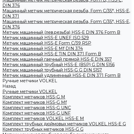
Машинный метчик метрическая резьба, Form B, HSS-E,
DIN 376
Машинный метчик метрическая резьба, Form С/35°, HSS-E,
DIN 371
Машинный метчик метрическая резьба, Form С/35°, HSS-E,
DIN 376
Метчик машинный (лев.резьба) HSS-Е DIN 376 Form B
Метчик машинный HSS-E UNEF ISO 529
Метчик машинный HSS-Е Form C/39 RSP
Метчик машинный HSS-Е Mf DIN 374
Метчик машинный HSS-Е TIN DIN 371 Form B
Метчик машинный гаечный прямой HSS-Е DIN 357
Метчик машинный трубный HSS-E (BSP) G DIN 5156
Метчик машинный трубный HSS-G G DIN 5157
Метчик машинный удлиненный HSS-Е DIN 371 Form B
Ручные метчики VOLKEL
Назад
Ручные метчики VOLKEL
Комплект метчиков HSS-G M
Комплект метчиков HSS-G Mf
Комплект метчиков HSS-G UNC
Комплект метчиков HSS-G UNF
Комплект метчиков VOLKEL HSS-E M
Комплект трубных дюймовых метчиков VOLKEL HSS-E G
Комплект трубных метчиков HSS-G G