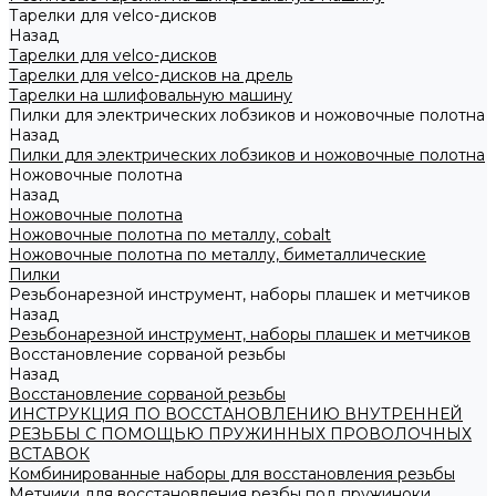
Тарелки для velco-дисков
Назад
Тарелки для velco-дисков
Тарелки для velco-дисков на дрель
Тарелки на шлифовальную машину
Пилки для электрических лобзиков и ножовочные полотна
Назад
Пилки для электрических лобзиков и ножовочные полотна
Ножовочные полотна
Назад
Ножовочные полотна
Ножовочные полотна по металлу, cobalt
Ножовочные полотна по металлу, биметаллические
Пилки
Резьбонарезной инструмент, наборы плашек и метчиков
Назад
Резьбонарезной инструмент, наборы плашек и метчиков
Восстановление сорваной резьбы
Назад
Восстановление сорваной резьбы
ИНСТРУКЦИЯ ПО ВОССТАНОВЛЕНИЮ ВНУТРЕННЕЙ
РЕЗЬБЫ С ПОМОЩЬЮ ПРУЖИННЫХ ПРОВОЛОЧНЫХ
ВСТАВОК
Комбинированные наборы для восстановления резьбы
Метчики для восстановления резбы под пружиноки