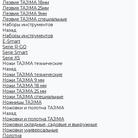
Лезвия TAJIMA 18мм
Лезвия TAJIMA 25мм
Лезвия TAJIMA 9мм
Лезвия TAJIMA специальные
Наборы инструментов
Назад
Наборы инструментов
E-Smart
Serie R-GO
Serie Smart
Serie XS
Ножи TAJIMA технические
Назад
Ножи TAJIMA технические
Ножи TAJIMA 9 мм
Ножи TAJIMA 18 мм
Ножи TAJIMA 25 мм
Ножи TAJIMA специальные
Ножницы TAJIMA
Ножовки и полотна TAJIMA
Назад
Ножовки и полотна TAJIMA
Ножовки складные, садовые и выкружные
Ножовки универсальные
Полотна