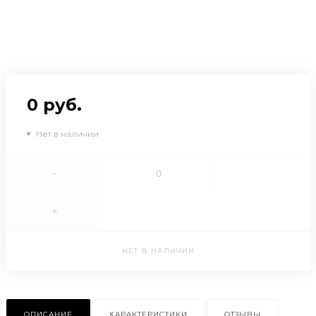
0 руб.
Нет в наличии
-
+
НЕТ В НАЛИЧИИ
ОПИСАНИЕ
ХАРАКТЕРИСТИКИ
ОТЗЫВЫ