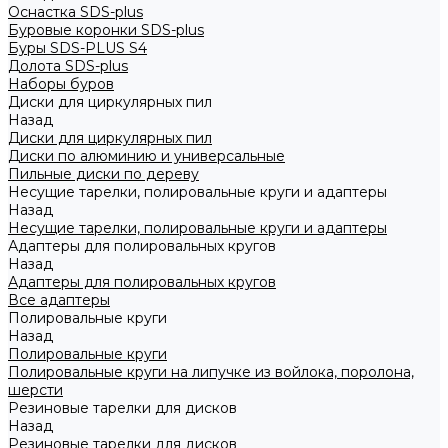
Оснастка SDS-plus
Буровые коронки SDS-plus
Буры SDS-PLUS S4
Долота SDS-plus
Наборы буров
Диски для циркулярных пил
Назад
Диски для циркулярных пил
Диски по алюминию и универсальные
Пильные диски по дереву
Несущие тарелки, полировальные круги и адаптеры
Назад
Несущие тарелки, полировальные круги и адаптеры
Адаптеры для полировальных кругов
Назад
Адаптеры для полировальных кругов
Все адаптеры
Полировальные круги
Назад
Полировальные круги
Полировальные круги на липучке из войлока, поролона,
шерсти
Резиновые тарелки для дисков
Назад
Резиновые тарелки для дисков