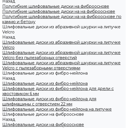
Назад
Полугибкие шлифовальные диски на фиброоснове
Полугибкие шлифовальные диски на на фиброоснове
Полугибкие шлифовальные диски на на фиброоснове по
камню и бетону
Шлифовальные диски из абразивной шкурки на липучке
Velcro
Назад
Шлифовальные диски из абразивной шкурки на липучке
Velcro
Шлифовальные диски из абразивной шкурки на липучке
Velcro без пылезаборных отверстий
Шлифовальные диски из абразивной шкурки на липучке
Velcro с пылезаборными отверстиями
Шлифовальные диски из фибро-нейлона
Назад
Шлифовальные диски из фибро-нейлона
Шлифовальные диски из фибро-нейлона для дрели с
хвостовиком 6 мм
Шлифовальные диски из фибро-нейлона для
шлифмашины с отверстием 22 мм
Шлифовальные диски из фибро-нейлона на липучке
Шлифовальные диски на фиброоснове
Назад
Шлифовальные диски на фиброоснове