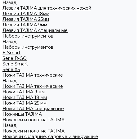
Назад
Лезвия TAJIMA для технических ножей
Лезвия TAJIMA 18мм
Лезвия TAJIMA 25мм
Лезвия TAJIMA 9мм
Лезвия TAJIMA специальные
Наборы инструментов
Назад
Наборы инструментов
E-Smart
Serie R-GO
Serie Smart
Serie XS
Ножи TAJIMA технические
Назад
Ножи TAJIMA технические
Ножи TAJIMA 9 мм
Ножи TAJIMA 18 мм
Ножи TAJIMA 25 мм
Ножи TAJIMA специальные
Ножницы TAJIMA
Ножовки и полотна TAJIMA
Назад
Ножовки и полотна TAJIMA
Ножовки складные, садовые и выкружные