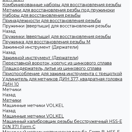
Комбинированные наборы для восстановления резьбы
Метчики для восстановления резбы под пружиноки
Наборы для восстановления резьбы
Принадлежности для восстановления резьбы
Пружинки (ввертыши) для восстановления резьбы
Назад
Пружинки (ввертыши) для восстановления резьбы
Пружинка для восстановления резьбы M
Зажимной инструмент (Держатели)
Назад
Зажимной инструмент (Держатели)
Переставной вороток, корпус из цинкового сплава
Плашкодержатель, литье из цинкового сплава
Приспособление для зажима инструмента с трещоткой
Удлинитель для метчиков ДИН 377, квадратная головка
ДИН 10
Метчики
Назад
Метчики
Машинные метчики VOLKEL
Назад
Машинные метчики VOLKEL
Машинный калибровщик резьбы бесстружечный HSS-Е
DIN 371 Form C