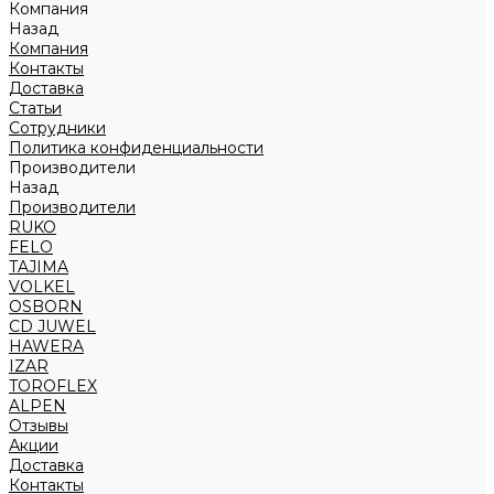
Компания
Назад
Компания
Контакты
Доставка
Статьи
Сотрудники
Политика конфиденциальности
Производители
Назад
Производители
RUKO
FELO
TAJIMA
VOLKEL
OSBORN
CD JUWEL
HAWERA
IZAR
TOROFLEX
ALPEN
Отзывы
Акции
Доставка
Контакты