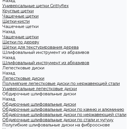
Назад
Универсальные щетки Grittyflex
Круглые щетки
Чашечные щетки
Щетки-кисти
Чашечные щетки
Назад
Чашечные щетки
Щетки по дереву
Щётки для текстурирования дерева
Шлифовальный инструмент из абразивов
Назад
Шлифовальный инструмент из абразивов
Лепестковые диски
Назад
Лепестковые диски
Полумягкие лепестковые диски по нержавеющей стали
Универсальные лепестковые диски
Обдирочные шлифовальные диски
Назад
Обдирочные шлифовальные диски
Обдирочные шлифовальные диски по камню и алюминию
Обдирочные шлифовальные диски по нержавеющей стали
Обдирочные шлифовальные диски по стали и чугуну
Полугибкие шлифовальные диски на фиброоснове