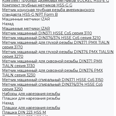
Комплект трубных дюймовых метчиков VOLKEL HSS-E G
Комплект трубных метчиков HSS-G G
Метчик конусная трубная резьба американского
стандарта HSS-G NPT Form B
Машинные метчики IZAR
Назад
Машинные метчики IZAR
Метчик машинный DIN371 HSSE Co5 серия 3110
Метчик машинный DIN376/374 HSSE Co5 серия 3210
Метчик машинный для глухой резьбы DIN371 PMX TIALN
серия 3170
Метчик машинный для глухой резьбы DIN376 PMX TIALSIN
серия 3270
Метчик машинный для сквозной резьбы DIN371 PMX
TIALN серия 3130
Метчик машинный для сквозной резьбы DIN376 PMX
TIALN серия 3230
Метчик машинный спиральный DIN371 HSSE Co5 3150
Метчик машинный спиральный DIN376/374 HSSE Co5
серия 3250
Наборы для нарезания резьбы
Плашки для нарезания резьбы
Назад
Плашки для нарезания резьбы
Плашка DIN 223 HSS M