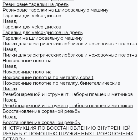
Резиновые тарелки на дрель
Резиновые тарелки на шлифовальную машину
Тарелки для velco-дисков
Назад
Тарелки для velco-дисков
Тарелки для velco-дисков на дрель
Тарелки на шлифовальную машину
Пилки для электрических лобзиков и ножовочные полотна
Назад
Пилки для электрических лобзиков и ножовочные полотна
Ножовочные полотна
Назад
Ножовочные полотна
Ножовочные полотна по металлу, cobalt
Ножовочные полотна по металлу, биметаллические
Пилки
Резьбонарезной инструмент, наборы плашек и метчиков
Назад
Резьбонарезной инструмент, наборы плашек и метчиков
Восстановление сорваной резьбы
Назад
Восстановление сорваной резьбы
ИНСТРУКЦИЯ ПО ВОССТАНОВЛЕНИЮ ВНУТРЕННЕЙ
РЕЗЬБЫ С ПОМОЩЬЮ ПРУЖИННЫХ ПРОВОЛОЧНЫХ
ВСТАВОК