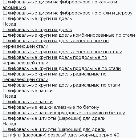
Шлифовальные диски на фиброоснове по камню и
алюминию
Шлифовальные диски на фиброоснове по стали и дереву
Шлифовальные круги на дрель
Назад
Шлифовальные круги на дрель
Шлифовальные круги на дрель комбинированные по стали
Шлифовальные круги на дрель лепестковые по
нержавеющей стали
Шлифовальные круги на дрель лепестковые по стали
Шлифовальные круги на дрель продольные по
нержавеющей стали
Шлифовальные круги на дрель продольные по стали
Шлифовальные круги на дрель радиальные по
нержавеющей стали
Шлифовальные круги на дрель радиальные по стали
Шлифовальные чашки
Назад
Шлифовальные чашки
Шлифовальные чашки алмазные по бетону
Шлифовальные чашки корундовые по камню и бетону
Шлифовальные штифты (шарошки) для дрели
Назад
Шлифовальные штифты (шарошки) для дрели
Штифты (шарошки) розовый эделькорунд, зерно 40