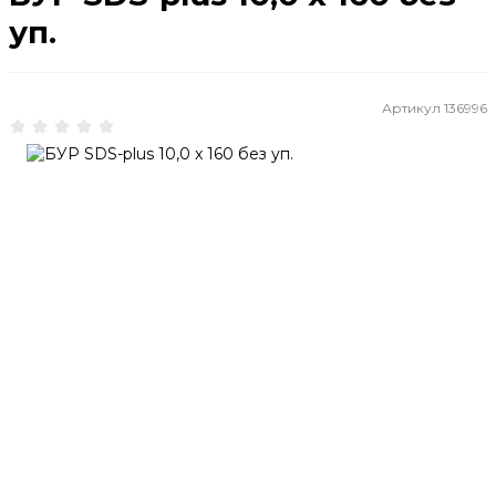
уп.
Артикул
136996