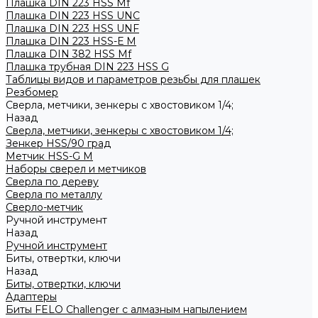
Плашка DIN 223 HSS Mf
Плашка DIN 223 HSS UNC
Плашка DIN 223 HSS UNF
Плашка DIN 223 HSS-Е M
Плашка DIN 382 HSS Mf
Плашка трубная DIN 223 HSS G
Таблицы видов и параметров резьбы для плашек
Резбомер
Сверла, метчики, зенкеры с хвостовиком 1/4;
Назад
Сверла, метчики, зенкеры с хвостовиком 1/4;
Зенкер HSS/90 град
Метчик HSS-G М
Наборы сверел и метчиков
Сверла по дереву
Сверла по металлу
Сверло-метчик
Ручной инструмент
Назад
Ручной инструмент
Биты, отвертки, ключи
Назад
Биты, отвертки, ключи
Адаптеры
Биты FELO Challenger с алмазным напылением