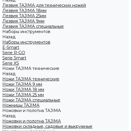
Назад
Лезвия TAJIMA для технических ножей
Лезвия TAJIMA 18мм
Лезвия TAJIMA 25мм
Лезвия TAJIMA 9мм
Лезвия TAJIMA специальные
Наборы инструментов
Назад
Наборы инструментов
E-Smart
Serie R-GO
Serie Smart
Serie XS
Ножи TAJIMA технические
Назад
Ножи TAJIMA технические
Ножи TAJIMA 9 мм
Ножи TAJIMA 18 мм
Ножи TAJIMA 25 мм
Ножи TAJIMA специальные
Ножницы TAJIMA
Ножовки и полотна TAJIMA
Назад
Ножовки и полотна TAJIMA
Ножовки складные, садовые и выкружные