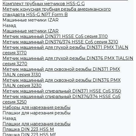
Комплект трубных метчиков HSS-G G
Метчик конусная трубная резьба американского
стандарта HSS-G NPT Form B
Машинные метчики IZAR
Назад
Машинные метчики IZAR
Метчик машинный DIN371 HSSE Co5 серия 3110
Метчик машинный DIN376/374 HSSE Co5 серия 3210
Метчик машинный для глухой резьбы DIN371 PMX TIALN
серия 3170
Метчик машинный для глухой резьбы DIN376 PMX TIALSIN
серия 3270
Метчик машинный для сквозной резьбы DIN371 PMX
TIALN серия 3130
Метчик машинный для сквозной резьбы DIN376 PMX
TIALN серия 3230
Метчик машинный спиральный DIN371 HSSE Co5 3150
Метчик машинный спиральный DIN376/374 HSSE Co5
серия 3250
Наборы для нарезания резьбы
Плашки для нарезания резьбы
Назад
Плашки для нарезания резьбы
Плашка DIN 223 HSS M
Плашка DIN 223 HSS Mf