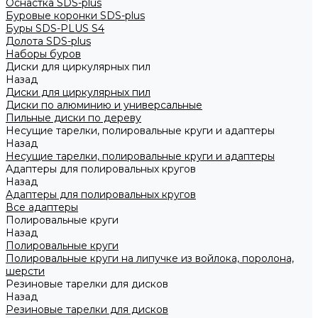
Оснастка SDS-plus
Буровые коронки SDS-plus
Буры SDS-PLUS S4
Долота SDS-plus
Наборы буров
Диски для циркулярных пил
Назад
Диски для циркулярных пил
Диски по алюминию и универсальные
Пильные диски по дереву
Несущие тарелки, полировальные круги и адаптеры
Назад
Несущие тарелки, полировальные круги и адаптеры
Адаптеры для полировальных кругов
Назад
Адаптеры для полировальных кругов
Все адаптеры
Полировальные круги
Назад
Полировальные круги
Полировальные круги на липучке из войлока, поролона,
шерсти
Резиновые тарелки для дисков
Назад
Резиновые тарелки для дисков