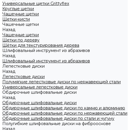
Универсальные щетки Grittyflex
Круглые щетки
Чашечные щетки
Щетки-кисти
Чашечные щетки
Назад
Чашечные щетки
Щетки по дереву
Щётки для текстурирования дерева
Шлифовальный инструмент из абразивов
Назад
Шлифовальный инструмент из абразивов
Лепестковые диски
Назад
Лепестковые диски
Полумягкие лепестковые диски по нержавеющей стали
Универсальные лепестковые диски
Обдирочные шлифовальные диски
Назад
Обдирочные шлифовальные диски
Обдирочные шлифовальные диски по камню и алюминию
Обдирочные шлифовальные диски по нержавеющей стали
Обдирочные шлифовальные диски по стали и чугуну
Полугибкие шлифовальные диски на фиброоснове
Назад