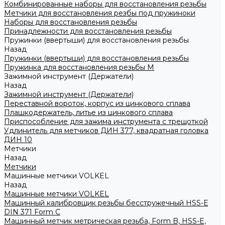
Комбинированные наборы для восстановления резьбы
Метчики для восстановления резбы под пружиноки
Наборы для восстановления резьбы
Принадлежности для восстановления резьбы
Пружинки (ввертыши) для восстановления резьбы
Назад
Пружинки (ввертыши) для восстановления резьбы
Пружинка для восстановления резьбы M
Зажимной инструмент (Держатели)
Назад
Зажимной инструмент (Держатели)
Переставной вороток, корпус из цинкового сплава
Плашкодержатель, литье из цинкового сплава
Приспособление для зажима инструмента с трещоткой
Удлинитель для метчиков ДИН 377, квадратная головка
ДИН 10
Метчики
Назад
Метчики
Машинные метчики VOLKEL
Назад
Машинные метчики VOLKEL
Машинный калибровщик резьбы бесстружечный HSS-Е
DIN 371 Form C
Машинный метчик метрическая резьба, Form B, HSS-E,