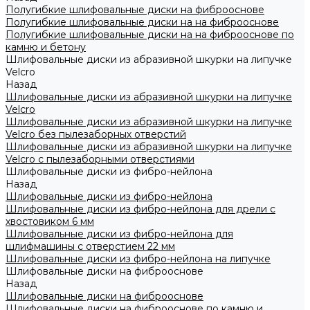
Полугибкие шлифовальные диски на фиброоснове
Полугибкие шлифовальные диски на на фиброоснове
Полугибкие шлифовальные диски на на фиброоснове по
камню и бетону
Шлифовальные диски из абразивной шкурки на липучке
Velcro
Назад
Шлифовальные диски из абразивной шкурки на липучке
Velcro
Шлифовальные диски из абразивной шкурки на липучке
Velcro без пылезаборных отверстий
Шлифовальные диски из абразивной шкурки на липучке
Velcro с пылезаборными отверстиями
Шлифовальные диски из фибро-нейлона
Назад
Шлифовальные диски из фибро-нейлона
Шлифовальные диски из фибро-нейлона для дрели с
хвостовиком 6 мм
Шлифовальные диски из фибро-нейлона для
шлифмашины с отверстием 22 мм
Шлифовальные диски из фибро-нейлона на липучке
Шлифовальные диски на фиброоснове
Назад
Шлифовальные диски на фиброоснове
Шлифовальные диски на фиброоснове по камню и