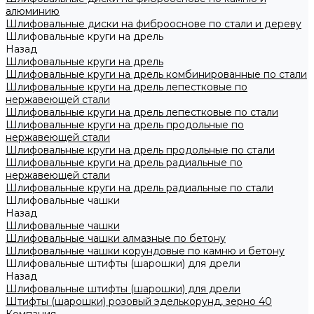
алюминию
Шлифовальные диски на фиброоснове по стали и дереву
Шлифовальные круги на дрель
Назад
Шлифовальные круги на дрель
Шлифовальные круги на дрель комбинированные по стали
Шлифовальные круги на дрель лепестковые по
нержавеющей стали
Шлифовальные круги на дрель лепестковые по стали
Шлифовальные круги на дрель продольные по
нержавеющей стали
Шлифовальные круги на дрель продольные по стали
Шлифовальные круги на дрель радиальные по
нержавеющей стали
Шлифовальные круги на дрель радиальные по стали
Шлифовальные чашки
Назад
Шлифовальные чашки
Шлифовальные чашки алмазные по бетону
Шлифовальные чашки корундовые по камню и бетону
Шлифовальные штифты (шарошки) для дрели
Назад
Шлифовальные штифты (шарошки) для дрели
Штифты (шарошки) розовый эделькорунд, зерно 40