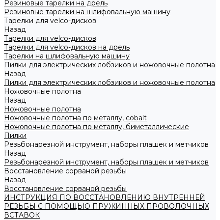
Резиновые тарелки на дрель
Резиновые тарелки на шлифовальную машину
Тарелки для velco-дисков
Назад
Тарелки для velco-дисков
Тарелки для velco-дисков на дрель
Тарелки на шлифовальную машину
Пилки для электрических лобзиков и ножовочные полотна
Назад
Пилки для электрических лобзиков и ножовочные полотна
Ножовочные полотна
Назад
Ножовочные полотна
Ножовочные полотна по металлу, cobalt
Ножовочные полотна по металлу, биметаллические
Пилки
Резьбонарезной инструмент, наборы плашек и метчиков
Назад
Резьбонарезной инструмент, наборы плашек и метчиков
Восстановление сорваной резьбы
Назад
Восстановление сорваной резьбы
ИНСТРУКЦИЯ ПО ВОССТАНОВЛЕНИЮ ВНУТРЕННЕЙ
РЕЗЬБЫ С ПОМОЩЬЮ ПРУЖИННЫХ ПРОВОЛОЧНЫХ
ВСТАВОК