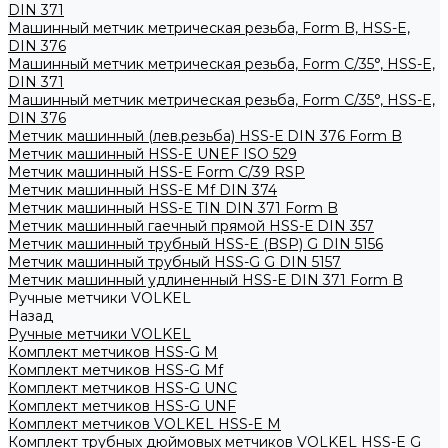
DIN 371
Машинный метчик метрическая резьба, Form B, HSS-E,
DIN 376
Машинный метчик метрическая резьба, Form С/35°, HSS-E,
DIN 371
Машинный метчик метрическая резьба, Form С/35°, HSS-E,
DIN 376
Метчик машинный (лев.резьба) HSS-Е DIN 376 Form B
Метчик машинный HSS-E UNEF ISO 529
Метчик машинный HSS-Е Form C/39 RSP
Метчик машинный HSS-Е Mf DIN 374
Метчик машинный HSS-Е TIN DIN 371 Form B
Метчик машинный гаечный прямой HSS-Е DIN 357
Метчик машинный трубный HSS-E (BSP) G DIN 5156
Метчик машинный трубный HSS-G G DIN 5157
Метчик машинный удлиненный HSS-Е DIN 371 Form B
Ручные метчики VOLKEL
Назад
Ручные метчики VOLKEL
Комплект метчиков HSS-G M
Комплект метчиков HSS-G Mf
Комплект метчиков HSS-G UNC
Комплект метчиков HSS-G UNF
Комплект метчиков VOLKEL HSS-E M
Комплект трубных дюймовых метчиков VOLKEL HSS-E G