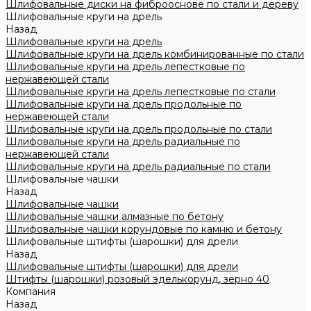
Шлифовальные диски на фиброоснове по стали и дереву
Шлифовальные круги на дрель
Назад
Шлифовальные круги на дрель
Шлифовальные круги на дрель комбинированные по стали
Шлифовальные круги на дрель лепестковые по
нержавеющей стали
Шлифовальные круги на дрель лепестковые по стали
Шлифовальные круги на дрель продольные по
нержавеющей стали
Шлифовальные круги на дрель продольные по стали
Шлифовальные круги на дрель радиальные по
нержавеющей стали
Шлифовальные круги на дрель радиальные по стали
Шлифовальные чашки
Назад
Шлифовальные чашки
Шлифовальные чашки алмазные по бетону
Шлифовальные чашки корундовые по камню и бетону
Шлифовальные штифты (шарошки) для дрели
Назад
Шлифовальные штифты (шарошки) для дрели
Штифты (шарошки) розовый эделькорунд, зерно 40
Компания
Назад