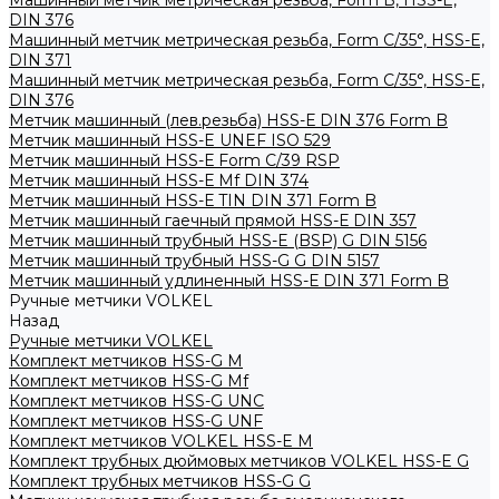
Машинный метчик метрическая резьба, Form B, HSS-E,
DIN 376
Машинный метчик метрическая резьба, Form С/35°, HSS-E,
DIN 371
Машинный метчик метрическая резьба, Form С/35°, HSS-E,
DIN 376
Метчик машинный (лев.резьба) HSS-Е DIN 376 Form B
Метчик машинный HSS-E UNEF ISO 529
Метчик машинный HSS-Е Form C/39 RSP
Метчик машинный HSS-Е Mf DIN 374
Метчик машинный HSS-Е TIN DIN 371 Form B
Метчик машинный гаечный прямой HSS-Е DIN 357
Метчик машинный трубный HSS-E (BSP) G DIN 5156
Метчик машинный трубный HSS-G G DIN 5157
Метчик машинный удлиненный HSS-Е DIN 371 Form B
Ручные метчики VOLKEL
Назад
Ручные метчики VOLKEL
Комплект метчиков HSS-G M
Комплект метчиков HSS-G Mf
Комплект метчиков HSS-G UNC
Комплект метчиков HSS-G UNF
Комплект метчиков VOLKEL HSS-E M
Комплект трубных дюймовых метчиков VOLKEL HSS-E G
Комплект трубных метчиков HSS-G G