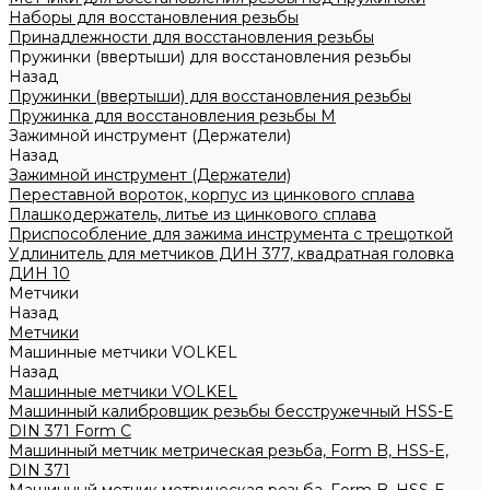
Наборы для восстановления резьбы
Принадлежности для восстановления резьбы
Пружинки (ввертыши) для восстановления резьбы
Назад
Пружинки (ввертыши) для восстановления резьбы
Пружинка для восстановления резьбы M
Зажимной инструмент (Держатели)
Назад
Зажимной инструмент (Держатели)
Переставной вороток, корпус из цинкового сплава
Плашкодержатель, литье из цинкового сплава
Приспособление для зажима инструмента с трещоткой
Удлинитель для метчиков ДИН 377, квадратная головка
ДИН 10
Метчики
Назад
Метчики
Машинные метчики VOLKEL
Назад
Машинные метчики VOLKEL
Машинный калибровщик резьбы бесстружечный HSS-Е
DIN 371 Form C
Машинный метчик метрическая резьба, Form B, HSS-E,
DIN 371