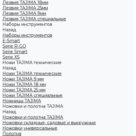
Лезвия TAJIMA 18мм
Лезвия TAJIMA 25мм
Лезвия TAJIMA 9мм
Лезвия TAJIMA специальные
Наборы инструментов
Назад
Наборы инструментов
E-Smart
Serie R-GO
Serie Smart
Serie XS
Ножи TAJIMA технические
Назад
Ножи TAJIMA технические
Ножи TAJIMA 9 мм
Ножи TAJIMA 18 мм
Ножи TAJIMA 25 мм
Ножи TAJIMA специальные
Ножницы TAJIMA
Ножовки и полотна TAJIMA
Назад
Ножовки и полотна TAJIMA
Ножовки складные, садовые и выкружные
Ножовки универсальные
Полотна