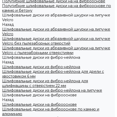
Полугибкие шлифовальные диски на на фиброоснове
Полугибкие шлифовальные диски на на фиброоснове по
камню и бетону
Шлифовальные диски из абразивной шкурки на липучке
Velcro
Назад
Шлифовальные диски из абразивной шкурки на липучке
Velcro
Шлифовальные диски из абразивной шкурки на липучке
Velcro без пылезаборных отверстий
Шлифовальные диски из абразивной шкурки на липучке
Velcro с пылезаборными отверстиями
Шлифовальные диски из фибро-нейлона
Назад
Шлифовальные диски из фибро-нейлона
Шлифовальные диски из фибро-нейлона для дрели с
хвостовиком 6 мм
Шлифовальные диски из фибро-нейлона для
шлифмашины с отверстием 22 мм
Шлифовальные диски из фибро-нейлона на липучке
Шлифовальные диски на фиброоснове
Назад
Шлифовальные диски на фиброоснове
Шлифовальные диски на фиброоснове по камню и
алюминию