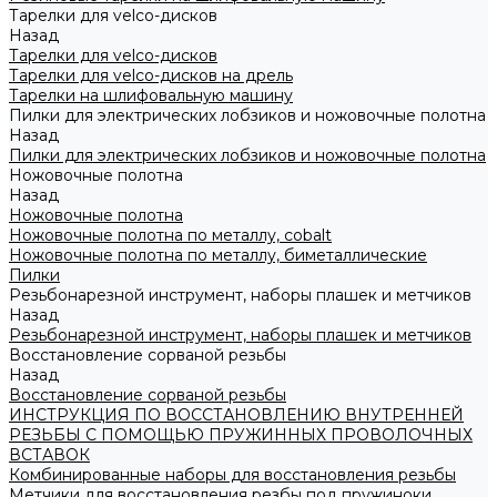
Тарелки для velco-дисков
Назад
Тарелки для velco-дисков
Тарелки для velco-дисков на дрель
Тарелки на шлифовальную машину
Пилки для электрических лобзиков и ножовочные полотна
Назад
Пилки для электрических лобзиков и ножовочные полотна
Ножовочные полотна
Назад
Ножовочные полотна
Ножовочные полотна по металлу, cobalt
Ножовочные полотна по металлу, биметаллические
Пилки
Резьбонарезной инструмент, наборы плашек и метчиков
Назад
Резьбонарезной инструмент, наборы плашек и метчиков
Восстановление сорваной резьбы
Назад
Восстановление сорваной резьбы
ИНСТРУКЦИЯ ПО ВОССТАНОВЛЕНИЮ ВНУТРЕННЕЙ
РЕЗЬБЫ С ПОМОЩЬЮ ПРУЖИННЫХ ПРОВОЛОЧНЫХ
ВСТАВОК
Комбинированные наборы для восстановления резьбы
Метчики для восстановления резбы под пружиноки