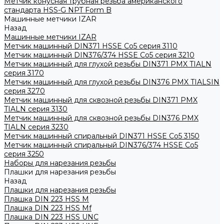
Метчик конусная трубная резьба американского
стандарта HSS-G NPT Form B
Машинные метчики IZAR
Назад
Машинные метчики IZAR
Метчик машинный DIN371 HSSE Co5 серия 3110
Метчик машинный DIN376/374 HSSE Co5 серия 3210
Метчик машинный для глухой резьбы DIN371 PMX TIALN
серия 3170
Метчик машинный для глухой резьбы DIN376 PMX TIALSIN
серия 3270
Метчик машинный для сквозной резьбы DIN371 PMX
TIALN серия 3130
Метчик машинный для сквозной резьбы DIN376 PMX
TIALN серия 3230
Метчик машинный спиральный DIN371 HSSE Co5 3150
Метчик машинный спиральный DIN376/374 HSSE Co5
серия 3250
Наборы для нарезания резьбы
Плашки для нарезания резьбы
Назад
Плашки для нарезания резьбы
Плашка DIN 223 HSS M
Плашка DIN 223 HSS Mf
Плашка DIN 223 HSS UNC