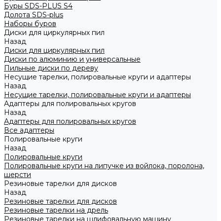
Буры SDS-PLUS S4
Долота SDS-plus
Наборы буров
Диски для циркулярных пил
Назад
Диски для циркулярных пил
Диски по алюминию и универсальные
Пильные диски по дереву
Несущие тарелки, полировальные круги и адаптеры
Назад
Несущие тарелки, полировальные круги и адаптеры
Адаптеры для полировальных кругов
Назад
Адаптеры для полировальных кругов
Все адаптеры
Полировальные круги
Назад
Полировальные круги
Полировальные круги на липучке из войлока, поролона,
шерсти
Резиновые тарелки для дисков
Назад
Резиновые тарелки для дисков
Резиновые тарелки на дрель
Резиновые тарелки на шлифовальную машину