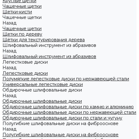
Круглые щетки
Чашечные щетки
Щетки-кисти
Чашечные щетки
Назад
Чашечные щетки
Щетки по дереву
Щётки для текстурирования дерева
Шлифовальный инструмент из абразивов
Назад
Шлифовальный инструмент из абразивов
Лепестковые диски
Назад
Лепестковые диски
Полумягкие лепестковые диски по нержавеющей стали
Универсальные лепестковые диски
Обдирочные шлифовальные диски
Назад
Обдирочные шлифовальные диски
Обдирочные шлифовальные диски по камню и алюминию
Обдирочные шлифовальные диски по нержавеющей стали
Обдирочные шлифовальные диски по стали и чугуну
Полугибкие шлифовальные диски на фиброоснове
Назад
Полугибкие шлифовальные диски на фиброоснове