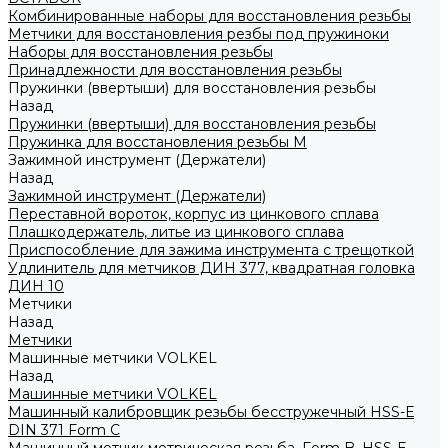
Комбинированные наборы для восстановления резьбы
Метчики для восстановления резбы под пружиноки
Наборы для восстановления резьбы
Принадлежности для восстановления резьбы
Пружинки (ввертыши) для восстановления резьбы
Назад
Пружинки (ввертыши) для восстановления резьбы
Пружинка для восстановления резьбы M
Зажимной инструмент (Держатели)
Назад
Зажимной инструмент (Держатели)
Переставной вороток, корпус из цинкового сплава
Плашкодержатель, литье из цинкового сплава
Приспособление для зажима инструмента с трещоткой
Удлинитель для метчиков ДИН 377, квадратная головка
ДИН 10
Метчики
Назад
Метчики
Машинные метчики VOLKEL
Назад
Машинные метчики VOLKEL
Машинный калибровщик резьбы бесстружечный HSS-Е
DIN 371 Form C