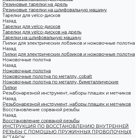
Резиновые тарелки на дрель
Резиновые тарелки на шлифовальную машину
Тарелки для velco-дисков
Назад
Тарелки для velco-дисков
Тарелки для velco-дисков на дрель
Тарелки на шлифовальную машину
Пилки для электрических лобзиков и ножовочные полотна
Назад
Пилки для электрических лобзиков и ножовочные полотна
Ножовочные полотна
Назад
Ножовочные полотна
Ножовочные полотна по металлу, cobalt
Ножовочные полотна по металлу, биметаллические
Пилки
Резьбонарезной инструмент, наборы плашек и метчиков
Назад
Резьбонарезной инструмент, наборы плашек и метчиков
Восстановление сорваной резьбы
Назад
Восстановление сорваной резьбы
ИНСТРУКЦИЯ ПО ВОССТАНОВЛЕНИЮ ВНУТРЕННЕЙ
РЕЗЬБЫ С ПОМОЩЬЮ ПРУЖИННЫХ ПРОВОЛОЧНЫХ
ВСТАВОК