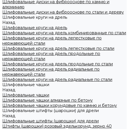
Шлифовальные диски на фиброоснове по камню и
алюминию
Шлифовальные диски на фиброоснове по стали и дереву
Шлифовальные круги на дрель
Назад
Шлифовальные круги на дрель
Шлифовальные круги на дрель комбинированные по стали
Шлифовальные круги на дрель лепестковые по
нержавеющей стали
Шлифовальные круги на дрель лепестковые по стали
Шлифовальные круги на дрель продольные по
нержавеющей стали
Шлифовальные круги на дрель продольные по стали
Шлифовальные круги на дрель радиальные по
нержавеющей стали
Шлифовальные круги на дрель радиальные по стали
Шлифовальные чашки
Назад
Шлифовальные чашки
Шлифовальные чашки алмазные по бетону
Шлифовальные чашки корундовые по камню и бетону
Шлифовальные штифты (шарошки) для дрели
Назад
Шлифовальные штифты (шарошки) для дрели
Штифты (шарошки) розовый эделькорунд, зерно 40