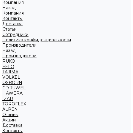
Компания
Назад
Компания
Контакты
Доставка
Статьи
Сотрудники
Политика конфиденциальности
Производители
Назад
Производители
RUKO
FELO
TAJIMA
VOLKEL
OSBORN
CD JUWEL
HAWERA
IZAR
TOROFLEX
ALPEN
Отзывы
Акции
Доставка
Контакты