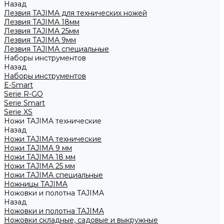
Назад
Лезвия TAJIMA для технических ножей
Лезвия TAJIMA 18мм
Лезвия TAJIMA 25мм
Лезвия TAJIMA 9мм
Лезвия TAJIMA специальные
Наборы инструментов
Назад
Наборы инструментов
E-Smart
Serie R-GO
Serie Smart
Serie XS
Ножи TAJIMA технические
Назад
Ножи TAJIMA технические
Ножи TAJIMA 9 мм
Ножи TAJIMA 18 мм
Ножи TAJIMA 25 мм
Ножи TAJIMA специальные
Ножницы TAJIMA
Ножовки и полотна TAJIMA
Назад
Ножовки и полотна TAJIMA
Ножовки складные, садовые и выкружные