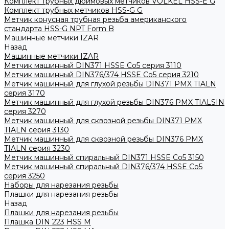
Комплект трубных дюймовых метчиков VOLKEL HSS-E G
Комплект трубных метчиков HSS-G G
Метчик конусная трубная резьба американского
стандарта HSS-G NPT Form B
Машинные метчики IZAR
Назад
Машинные метчики IZAR
Метчик машинный DIN371 HSSE Co5 серия 3110
Метчик машинный DIN376/374 HSSE Co5 серия 3210
Метчик машинный для глухой резьбы DIN371 PMX TIALN
серия 3170
Метчик машинный для глухой резьбы DIN376 PMX TIALSIN
серия 3270
Метчик машинный для сквозной резьбы DIN371 PMX
TIALN серия 3130
Метчик машинный для сквозной резьбы DIN376 PMX
TIALN серия 3230
Метчик машинный спиральный DIN371 HSSE Co5 3150
Метчик машинный спиральный DIN376/374 HSSE Co5
серия 3250
Наборы для нарезания резьбы
Плашки для нарезания резьбы
Назад
Плашки для нарезания резьбы
Плашка DIN 223 HSS M