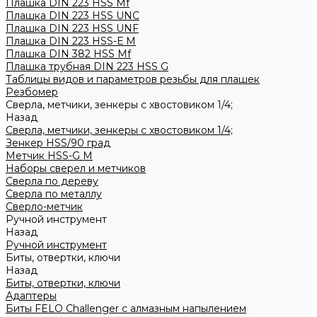
Плашка DIN 223 HSS Mf
Плашка DIN 223 HSS UNC
Плашка DIN 223 HSS UNF
Плашка DIN 223 HSS-Е M
Плашка DIN 382 HSS Mf
Плашка трубная DIN 223 HSS G
Таблицы видов и параметров резьбы для плашек
Резбомер
Сверла, метчики, зенкеры с хвостовиком 1/4;
Назад
Сверла, метчики, зенкеры с хвостовиком 1/4;
Зенкер HSS/90 град
Метчик HSS-G М
Наборы сверел и метчиков
Сверла по дереву
Сверла по металлу
Сверло-метчик
Ручной инструмент
Назад
Ручной инструмент
Биты, отвертки, ключи
Назад
Биты, отвертки, ключи
Адаптеры
Биты FELO Challenger с алмазным напылением