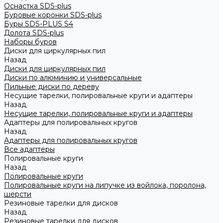
Оснастка SDS-plus
Буровые коронки SDS-plus
Буры SDS-PLUS S4
Долота SDS-plus
Наборы буров
Диски для циркулярных пил
Назад
Диски для циркулярных пил
Диски по алюминию и универсальные
Пильные диски по дереву
Несущие тарелки, полировальные круги и адаптеры
Назад
Несущие тарелки, полировальные круги и адаптеры
Адаптеры для полировальных кругов
Назад
Адаптеры для полировальных кругов
Все адаптеры
Полировальные круги
Назад
Полировальные круги
Полировальные круги на липучке из войлока, поролона,
шерсти
Резиновые тарелки для дисков
Назад
Резиновые тарелки для дисков