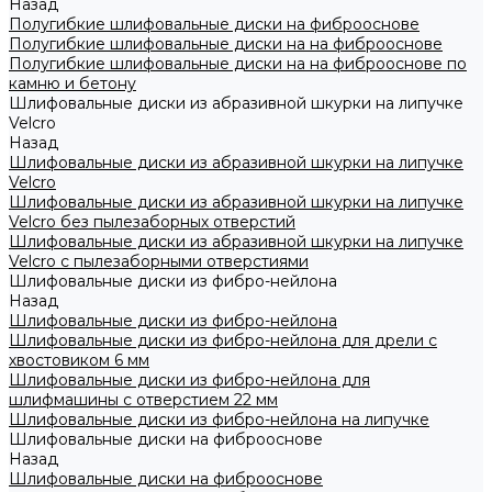
Назад
Полугибкие шлифовальные диски на фиброоснове
Полугибкие шлифовальные диски на на фиброоснове
Полугибкие шлифовальные диски на на фиброоснове по
камню и бетону
Шлифовальные диски из абразивной шкурки на липучке
Velcro
Назад
Шлифовальные диски из абразивной шкурки на липучке
Velcro
Шлифовальные диски из абразивной шкурки на липучке
Velcro без пылезаборных отверстий
Шлифовальные диски из абразивной шкурки на липучке
Velcro с пылезаборными отверстиями
Шлифовальные диски из фибро-нейлона
Назад
Шлифовальные диски из фибро-нейлона
Шлифовальные диски из фибро-нейлона для дрели с
хвостовиком 6 мм
Шлифовальные диски из фибро-нейлона для
шлифмашины с отверстием 22 мм
Шлифовальные диски из фибро-нейлона на липучке
Шлифовальные диски на фиброоснове
Назад
Шлифовальные диски на фиброоснове