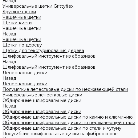
Назад
Универсальные щетки Grittyflex
Круглые щетки
Чашечные щетки
Щетки-кисти
Чашечные щетки
Назад
Чашечные щетки
Щетки по дереву
Щётки для текстурирования дерева
Шлифовальный инструмент из абразивов
Назад
Шлифовальный инструмент из абразивов
Лепестковые диски
Назад
Лепестковые диски
Полумягкие лепестковые диски по нержавеющей стали
Универсальные лепестковые диски
Обдирочные шлифовальные диски
Назад
Обдирочные шлифовальные диски
Обдирочные шлифовальные диски по камню и алюминию
Обдирочные шлифовальные диски по нержавеющей стали
Обдирочные шлифовальные диски по стали и чугуну
Полугибкие шлифовальные диски на фиброоснове