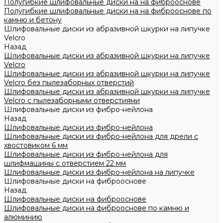
Полугибкие шлифовальные диски на на фиброоснове
Полугибкие шлифовальные диски на на фиброоснове по
камню и бетону
Шлифовальные диски из абразивной шкурки на липучке
Velcro
Назад
Шлифовальные диски из абразивной шкурки на липучке
Velcro
Шлифовальные диски из абразивной шкурки на липучке
Velcro без пылезаборных отверстий
Шлифовальные диски из абразивной шкурки на липучке
Velcro с пылезаборными отверстиями
Шлифовальные диски из фибро-нейлона
Назад
Шлифовальные диски из фибро-нейлона
Шлифовальные диски из фибро-нейлона для дрели с
хвостовиком 6 мм
Шлифовальные диски из фибро-нейлона для
шлифмашины с отверстием 22 мм
Шлифовальные диски из фибро-нейлона на липучке
Шлифовальные диски на фиброоснове
Назад
Шлифовальные диски на фиброоснове
Шлифовальные диски на фиброоснове по камню и
алюминию