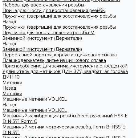
Наборы для восстановления резьбы
Принадлежности для восстановления резьбы
Пружинки (ввертыши) для восстановления резьбы
Назад
Пружинки (ввертыши) для восстановления резьбы
Пружинка для восстановления резьбы M
Зажимной инструмент (Держатели)
Назад
Зажимной инструмент (Держатели)
Переставной вороток, корпус из цинкового сплава
Плашкодержатель, литье из цинкового сплава
Приспособление для зажима инструмента с трещоткой
Удлинитель для метчиков ДИН 377, квадратная головка
ДИН 10
Метчики
Назад
Метчики
Машинные метчики VOLKEL
Назад
Машинные метчики VOLKEL
Машинный калибровщик резьбы бесстружечный HSS-Е
DIN 371 Form C
Машинный метчик метрическая резьба, Form B, HSS-E,
DIN 371