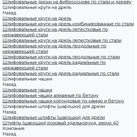
Шлифовальные диски на фиброоснове по стали и дереву
Шлифовальные круги на дрель
Назад
Шлифовальные круги на дрель
Шлифовальные круги на дрель комбинированные по стали
Шлифовальные круги на дрель лепестковые по
нержавеющей стали
Шлифовальные круги на дрель лепестковые по стали
Шлифовальные круги на дрель продольные по
нержавеющей стали
Шлифовальные круги на дрель продольные по стали
Шлифовальные круги на дрель радиальные по
нержавеющей стали
Шлифовальные круги на дрель радиальные по стали
Шлифовальные чашки
Назад
Шлифовальные чашки
Шлифовальные чашки алмазные по бетону
Шлифовальные чашки корундовые по камню и бетону
Шлифовальные штифты (шарошки) для дрели
Назад
Шлифовальные штифты (шарошки) для дрели
Штифты (шарошки) розовый эделькорунд, зерно 40
Компания
Назад