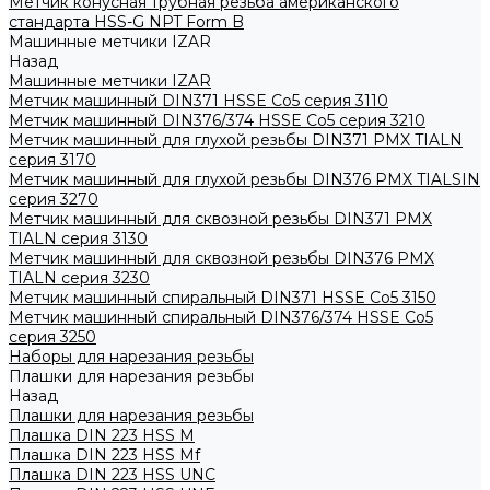
Метчик конусная трубная резьба американского
стандарта HSS-G NPT Form B
Машинные метчики IZAR
Назад
Машинные метчики IZAR
Метчик машинный DIN371 HSSE Co5 серия 3110
Метчик машинный DIN376/374 HSSE Co5 серия 3210
Метчик машинный для глухой резьбы DIN371 PMX TIALN
серия 3170
Метчик машинный для глухой резьбы DIN376 PMX TIALSIN
серия 3270
Метчик машинный для сквозной резьбы DIN371 PMX
TIALN серия 3130
Метчик машинный для сквозной резьбы DIN376 PMX
TIALN серия 3230
Метчик машинный спиральный DIN371 HSSE Co5 3150
Метчик машинный спиральный DIN376/374 HSSE Co5
серия 3250
Наборы для нарезания резьбы
Плашки для нарезания резьбы
Назад
Плашки для нарезания резьбы
Плашка DIN 223 HSS M
Плашка DIN 223 HSS Mf
Плашка DIN 223 HSS UNC