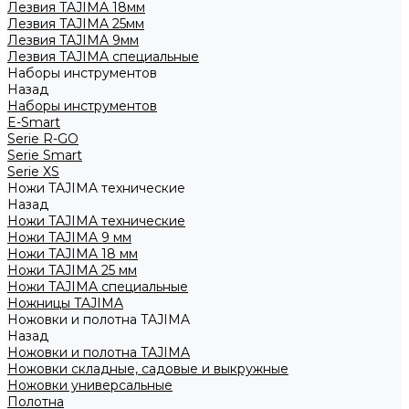
Лезвия TAJIMA 18мм
Лезвия TAJIMA 25мм
Лезвия TAJIMA 9мм
Лезвия TAJIMA специальные
Наборы инструментов
Назад
Наборы инструментов
E-Smart
Serie R-GO
Serie Smart
Serie XS
Ножи TAJIMA технические
Назад
Ножи TAJIMA технические
Ножи TAJIMA 9 мм
Ножи TAJIMA 18 мм
Ножи TAJIMA 25 мм
Ножи TAJIMA специальные
Ножницы TAJIMA
Ножовки и полотна TAJIMA
Назад
Ножовки и полотна TAJIMA
Ножовки складные, садовые и выкружные
Ножовки универсальные
Полотна