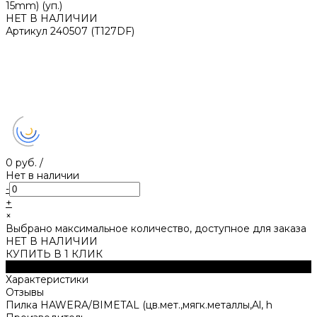
15mm) (уп.)
НЕТ В НАЛИЧИИ
Артикул
240507 (T127DF)
0 руб.
/
Нет в наличии
-
+
×
Выбрано максимальное количество, доступное для заказа
НЕТ В НАЛИЧИИ
КУПИТЬ В 1 КЛИК
Описание
Характеристики
Отзывы
Пилка HAWERA/BIMETAL (цв.мет.,мягк.металлы,Al, h