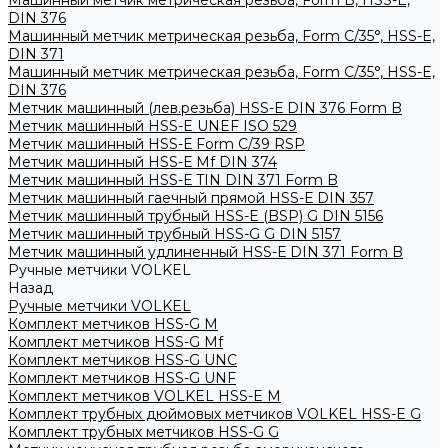
Машинный метчик метрическая резьба, Form B, HSS-E,
DIN 376
Машинный метчик метрическая резьба, Form С/35°, HSS-E,
DIN 371
Машинный метчик метрическая резьба, Form С/35°, HSS-E,
DIN 376
Метчик машинный (лев.резьба) HSS-Е DIN 376 Form B
Метчик машинный HSS-E UNEF ISO 529
Метчик машинный HSS-Е Form C/39 RSP
Метчик машинный HSS-Е Mf DIN 374
Метчик машинный HSS-Е TIN DIN 371 Form B
Метчик машинный гаечный прямой HSS-Е DIN 357
Метчик машинный трубный HSS-E (BSP) G DIN 5156
Метчик машинный трубный HSS-G G DIN 5157
Метчик машинный удлиненный HSS-Е DIN 371 Form B
Ручные метчики VOLKEL
Назад
Ручные метчики VOLKEL
Комплект метчиков HSS-G M
Комплект метчиков HSS-G Mf
Комплект метчиков HSS-G UNC
Комплект метчиков HSS-G UNF
Комплект метчиков VOLKEL HSS-E M
Комплект трубных дюймовых метчиков VOLKEL HSS-E G
Комплект трубных метчиков HSS-G G