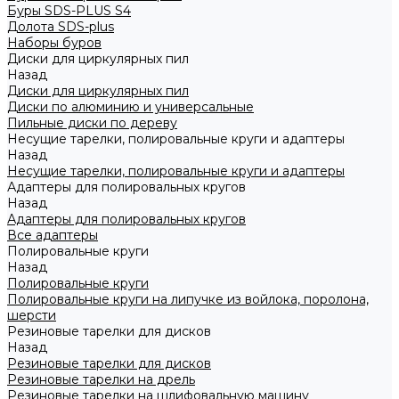
Буры SDS-PLUS S4
Долота SDS-plus
Наборы буров
Диски для циркулярных пил
Назад
Диски для циркулярных пил
Диски по алюминию и универсальные
Пильные диски по дереву
Несущие тарелки, полировальные круги и адаптеры
Назад
Несущие тарелки, полировальные круги и адаптеры
Адаптеры для полировальных кругов
Назад
Адаптеры для полировальных кругов
Все адаптеры
Полировальные круги
Назад
Полировальные круги
Полировальные круги на липучке из войлока, поролона,
шерсти
Резиновые тарелки для дисков
Назад
Резиновые тарелки для дисков
Резиновые тарелки на дрель
Резиновые тарелки на шлифовальную машину