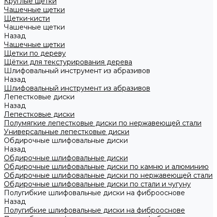
Круглые щетки
Чашечные щетки
Щетки-кисти
Чашечные щетки
Назад
Чашечные щетки
Щетки по дереву
Щётки для текстурирования дерева
Шлифовальный инструмент из абразивов
Назад
Шлифовальный инструмент из абразивов
Лепестковые диски
Назад
Лепестковые диски
Полумягкие лепестковые диски по нержавеющей стали
Универсальные лепестковые диски
Обдирочные шлифовальные диски
Назад
Обдирочные шлифовальные диски
Обдирочные шлифовальные диски по камню и алюминию
Обдирочные шлифовальные диски по нержавеющей стали
Обдирочные шлифовальные диски по стали и чугуну
Полугибкие шлифовальные диски на фиброоснове
Назад
Полугибкие шлифовальные диски на фиброоснове