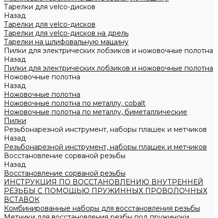
Тарелки для velco-дисков
Назад
Тарелки для velco-дисков
Тарелки для velco-дисков на дрель
Тарелки на шлифовальную машину
Пилки для электрических лобзиков и ножовочные полотна
Назад
Пилки для электрических лобзиков и ножовочные полотна
Ножовочные полотна
Назад
Ножовочные полотна
Ножовочные полотна по металлу, cobalt
Ножовочные полотна по металлу, биметаллические
Пилки
Резьбонарезной инструмент, наборы плашек и метчиков
Назад
Резьбонарезной инструмент, наборы плашек и метчиков
Восстановление сорваной резьбы
Назад
Восстановление сорваной резьбы
ИНСТРУКЦИЯ ПО ВОССТАНОВЛЕНИЮ ВНУТРЕННЕЙ
РЕЗЬБЫ С ПОМОЩЬЮ ПРУЖИННЫХ ПРОВОЛОЧНЫХ
ВСТАВОК
Комбинированные наборы для восстановления резьбы
Метчики для восстановления резбы под пружиноки