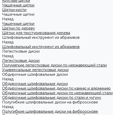
Круглые щетки
Чашечные щетки
Щетки-кисти
Чашечные щетки
Назад
Чашечные щетки
Щетки по дереву
Щётки для текстурирования дерева
Шлифовальный инструмент из абразивов
Назад
Шлифовальный инструмент из абразивов
Лепестковые диски
Назад
Лепестковые диски
Полумягкие лепестковые диски по нержавеющей стали
Универсальные лепестковые диски
Обдирочные шлифовальные диски
Назад
Обдирочные шлифовальные диски
Обдирочные шлифовальные диски по камню и алюминию
Обдирочные шлифовальные диски по нержавеющей стали
Обдирочные шлифовальные диски по стали и чугуну
Полугибкие шлифовальные диски на фиброоснове
Назад
Полугибкие шлифовальные диски на фиброоснове