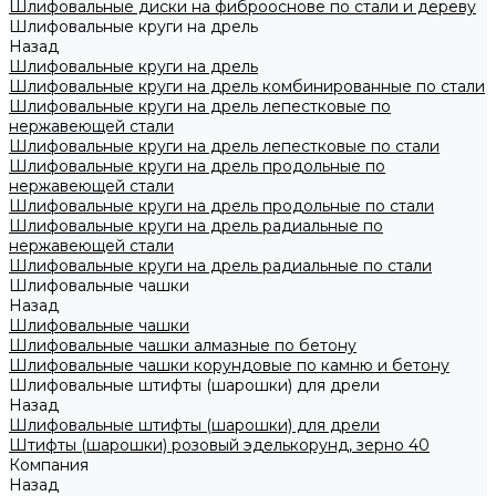
Шлифовальные диски на фиброоснове по стали и дереву
Шлифовальные круги на дрель
Назад
Шлифовальные круги на дрель
Шлифовальные круги на дрель комбинированные по стали
Шлифовальные круги на дрель лепестковые по
нержавеющей стали
Шлифовальные круги на дрель лепестковые по стали
Шлифовальные круги на дрель продольные по
нержавеющей стали
Шлифовальные круги на дрель продольные по стали
Шлифовальные круги на дрель радиальные по
нержавеющей стали
Шлифовальные круги на дрель радиальные по стали
Шлифовальные чашки
Назад
Шлифовальные чашки
Шлифовальные чашки алмазные по бетону
Шлифовальные чашки корундовые по камню и бетону
Шлифовальные штифты (шарошки) для дрели
Назад
Шлифовальные штифты (шарошки) для дрели
Штифты (шарошки) розовый эделькорунд, зерно 40
Компания
Назад