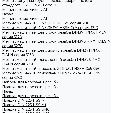
Метчик конусная трубная резьба американского
стандарта HSS-G NPT Form B
Машинные метчики IZAR
Назад
Машинные метчики IZAR
Метчик машинный DIN371 HSSE Co5 серия 3110
Метчик машинный DIN376/374 HSSE Co5 серия 3210
Метчик машинный для глухой резьбы DIN371 PMX TIALN
серия 3170
Метчик машинный для глухой резьбы DIN376 PMX TIALSIN
серия 3270
Метчик машинный для сквозной резьбы DIN371 PMX
TIALN серия 3130
Метчик машинный для сквозной резьбы DIN376 PMX
TIALN серия 3230
Метчик машинный спиральный DIN371 HSSE Co5 3150
Метчик машинный спиральный DIN376/374 HSSE Co5
серия 3250
Наборы для нарезания резьбы
Плашки для нарезания резьбы
Назад
Плашки для нарезания резьбы
Плашка DIN 223 HSS M
Плашка DIN 223 HSS Mf
Плашка DIN 223 HSS UNC