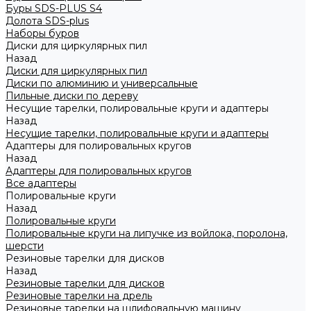
Буры SDS-PLUS S4
Долота SDS-plus
Наборы буров
Диски для циркулярных пил
Назад
Диски для циркулярных пил
Диски по алюминию и универсальные
Пильные диски по дереву
Несущие тарелки, полировальные круги и адаптеры
Назад
Несущие тарелки, полировальные круги и адаптеры
Адаптеры для полировальных кругов
Назад
Адаптеры для полировальных кругов
Все адаптеры
Полировальные круги
Назад
Полировальные круги
Полировальные круги на липучке из войлока, поролона,
шерсти
Резиновые тарелки для дисков
Назад
Резиновые тарелки для дисков
Резиновые тарелки на дрель
Резиновые тарелки на шлифовальную машину