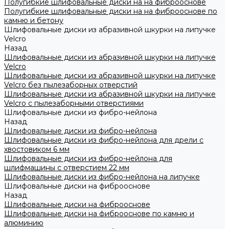
Полугибкие шлифовальные диски на на фиброоснове
Полугибкие шлифовальные диски на на фиброоснове по
камню и бетону
Шлифовальные диски из абразивной шкурки на липучке
Velcro
Назад
Шлифовальные диски из абразивной шкурки на липучке
Velcro
Шлифовальные диски из абразивной шкурки на липучке
Velcro без пылезаборных отверстий
Шлифовальные диски из абразивной шкурки на липучке
Velcro с пылезаборными отверстиями
Шлифовальные диски из фибро-нейлона
Назад
Шлифовальные диски из фибро-нейлона
Шлифовальные диски из фибро-нейлона для дрели с
хвостовиком 6 мм
Шлифовальные диски из фибро-нейлона для
шлифмашины с отверстием 22 мм
Шлифовальные диски из фибро-нейлона на липучке
Шлифовальные диски на фиброоснове
Назад
Шлифовальные диски на фиброоснове
Шлифовальные диски на фиброоснове по камню и
алюминию