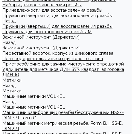
Наборы для восстановления резьбы
Принадлежности для восстановления резьбы
Пружинки (ввертыши) для восстановления резьбы
Назад
Пружинки (ввертыши) для восстановления резьбы
Пружинка для восстановления резьбы M
Зажимной инструмент (Держатели)
Назад
Зажимной инструмент (Держатели)
Переставной вороток, корпус из цинкового сплава
Плашкодержатель, литье из цинкового сплава
Приспособление для зажима инструмента с трещоткой
Удлинитель для метчиков ДИН 377, квадратная головка
ДИН 10
Метчики
Назад
Метчики
Машинные метчики VOLKEL
Назад
Машинные метчики VOLKEL
Машинный калибровщик резьбы бесстружечный HSS-Е
DIN 371 Form C
Машинный метчик метрическая резьба, Form B, HSS-E,
DIN 371