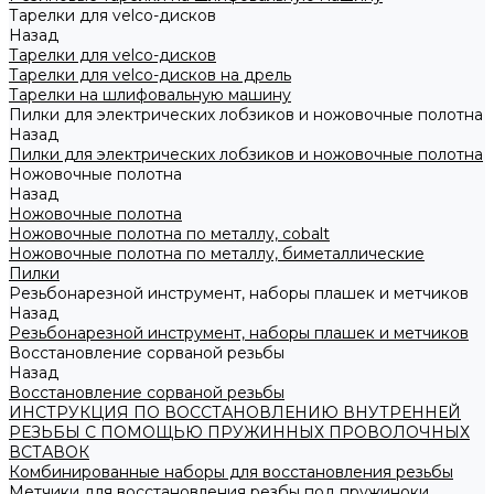
Тарелки для velco-дисков
Назад
Тарелки для velco-дисков
Тарелки для velco-дисков на дрель
Тарелки на шлифовальную машину
Пилки для электрических лобзиков и ножовочные полотна
Назад
Пилки для электрических лобзиков и ножовочные полотна
Ножовочные полотна
Назад
Ножовочные полотна
Ножовочные полотна по металлу, cobalt
Ножовочные полотна по металлу, биметаллические
Пилки
Резьбонарезной инструмент, наборы плашек и метчиков
Назад
Резьбонарезной инструмент, наборы плашек и метчиков
Восстановление сорваной резьбы
Назад
Восстановление сорваной резьбы
ИНСТРУКЦИЯ ПО ВОССТАНОВЛЕНИЮ ВНУТРЕННЕЙ
РЕЗЬБЫ С ПОМОЩЬЮ ПРУЖИННЫХ ПРОВОЛОЧНЫХ
ВСТАВОК
Комбинированные наборы для восстановления резьбы
Метчики для восстановления резбы под пружиноки