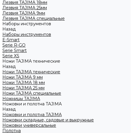
Лезвия TAJIMA 18мм
Лезвия TAJIMA 25мм
Лезвия TAJIMA 9мм
Лезвия TAJIMA специальные
Наборы инструментов
Назад
Наборы инструментов
E-Smart
Serie R-GO
Serie Smart
Serie XS
Ножи TAJIMA технические
Назад
Ножи TAJIMA технические
Ножи TAJIMA 9 мм
Ножи TAJIMA 18 мм
Ножи TAJIMA 25 мм
Ножи TAJIMA специальные
Ножницы TAJIMA
Ножовки и полотна TAJIMA
Назад
Ножовки и полотна TAJIMA
Ножовки складные, садовые и выкружные
Ножовки универсальные
Полотна