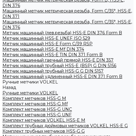
Машинный метчик метрическая резьба, Form B, HSS-E,
DIN 376
Машинный метчик метрическая резьба, Form С/35°, HSS-E,
DIN 371
Машинный метчик метрическая резьба, Form С/35°, HSS-E,
DIN 376
Метчик машинный (лев.резьба) HSS-Е DIN 376 Form B
Метчик машинный HSS-E UNEF ISO 529
Метчик машинный HSS-Е Form C/39 RSP
Метчик машинный HSS-Е Mf DIN 374
Метчик машинный HSS-Е TIN DIN 371 Form B
Метчик машинный гаечный прямой HSS-Е DIN 357
Метчик машинный трубный HSS-E (BSP) G DIN 5156
Метчик машинный трубный HSS-G G DIN 5157
Метчик машинный удлиненный HSS-Е DIN 371 Form B
Ручные метчики VOLKEL
Назад
Ручные метчики VOLKEL
Комплект метчиков HSS-G M
Комплект метчиков HSS-G Mf
Комплект метчиков HSS-G UNC
Комплект метчиков HSS-G UNF
Комплект метчиков VOLKEL HSS-E M
Комплект трубных дюймовых метчиков VOLKEL HSS-E G
Комплект трубных метчиков HSS-G G