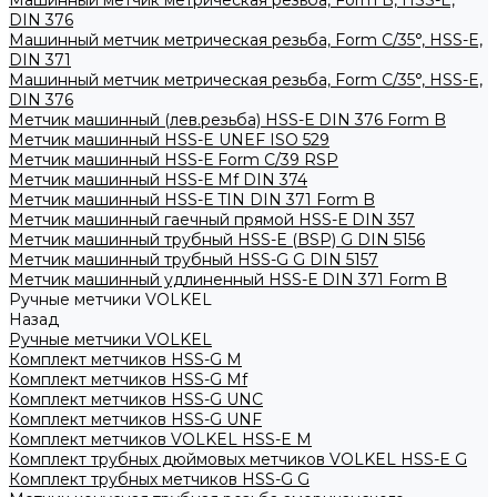
Машинный метчик метрическая резьба, Form B, HSS-E,
DIN 376
Машинный метчик метрическая резьба, Form С/35°, HSS-E,
DIN 371
Машинный метчик метрическая резьба, Form С/35°, HSS-E,
DIN 376
Метчик машинный (лев.резьба) HSS-Е DIN 376 Form B
Метчик машинный HSS-E UNEF ISO 529
Метчик машинный HSS-Е Form C/39 RSP
Метчик машинный HSS-Е Mf DIN 374
Метчик машинный HSS-Е TIN DIN 371 Form B
Метчик машинный гаечный прямой HSS-Е DIN 357
Метчик машинный трубный HSS-E (BSP) G DIN 5156
Метчик машинный трубный HSS-G G DIN 5157
Метчик машинный удлиненный HSS-Е DIN 371 Form B
Ручные метчики VOLKEL
Назад
Ручные метчики VOLKEL
Комплект метчиков HSS-G M
Комплект метчиков HSS-G Mf
Комплект метчиков HSS-G UNC
Комплект метчиков HSS-G UNF
Комплект метчиков VOLKEL HSS-E M
Комплект трубных дюймовых метчиков VOLKEL HSS-E G
Комплект трубных метчиков HSS-G G