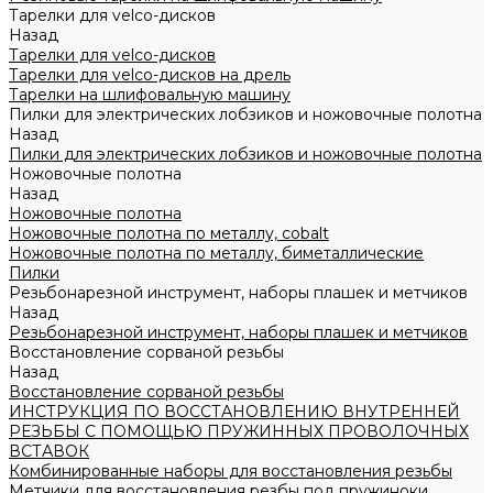
Тарелки для velco-дисков
Назад
Тарелки для velco-дисков
Тарелки для velco-дисков на дрель
Тарелки на шлифовальную машину
Пилки для электрических лобзиков и ножовочные полотна
Назад
Пилки для электрических лобзиков и ножовочные полотна
Ножовочные полотна
Назад
Ножовочные полотна
Ножовочные полотна по металлу, cobalt
Ножовочные полотна по металлу, биметаллические
Пилки
Резьбонарезной инструмент, наборы плашек и метчиков
Назад
Резьбонарезной инструмент, наборы плашек и метчиков
Восстановление сорваной резьбы
Назад
Восстановление сорваной резьбы
ИНСТРУКЦИЯ ПО ВОССТАНОВЛЕНИЮ ВНУТРЕННЕЙ
РЕЗЬБЫ С ПОМОЩЬЮ ПРУЖИННЫХ ПРОВОЛОЧНЫХ
ВСТАВОК
Комбинированные наборы для восстановления резьбы
Метчики для восстановления резбы под пружиноки