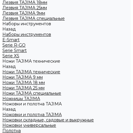
Лезвия TAJIMA 18мм
Лезвия TAJIMA 25мм
Лезвия TAJIMA 9мм
Лезвия TAJIMA специальные
Наборы инструментов
Назад
Наборы инструментов
E-Smart
Serie R-GO
Serie Smart
Serie XS
Ножи TAJIMA технические
Назад
Ножи TAJIMA технические
Ножи TAJIMA 9 мм
Ножи TAJIMA 18 мм
Ножи TAJIMA 25 мм
Ножи TAJIMA специальные
Ножницы TAJIMA
Ножовки и полотна TAJIMA
Назад
Ножовки и полотна TAJIMA
Ножовки складные, садовые и выкружные
Ножовки универсальные
Полотна