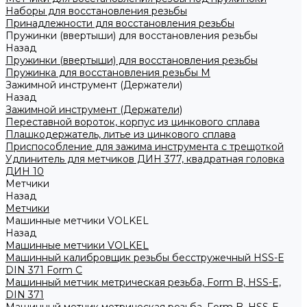
Наборы для восстановления резьбы
Принадлежности для восстановления резьбы
Пружинки (ввертыши) для восстановления резьбы
Назад
Пружинки (ввертыши) для восстановления резьбы
Пружинка для восстановления резьбы M
Зажимной инструмент (Держатели)
Назад
Зажимной инструмент (Держатели)
Переставной вороток, корпус из цинкового сплава
Плашкодержатель, литье из цинкового сплава
Приспособление для зажима инструмента с трещоткой
Удлинитель для метчиков ДИН 377, квадратная головка
ДИН 10
Метчики
Назад
Метчики
Машинные метчики VOLKEL
Назад
Машинные метчики VOLKEL
Машинный калибровщик резьбы бесстружечный HSS-Е
DIN 371 Form C
Машинный метчик метрическая резьба, Form B, HSS-E,
DIN 371