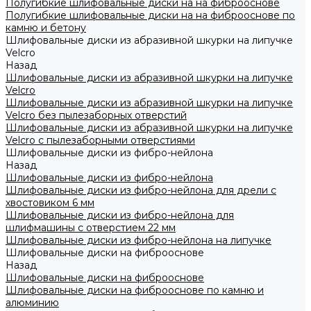
Полугибкие шлифовальные диски на на фиброоснове
Полугибкие шлифовальные диски на на фиброоснове по
камню и бетону
Шлифовальные диски из абразивной шкурки на липучке
Velcro
Назад
Шлифовальные диски из абразивной шкурки на липучке
Velcro
Шлифовальные диски из абразивной шкурки на липучке
Velcro без пылезаборных отверстий
Шлифовальные диски из абразивной шкурки на липучке
Velcro с пылезаборными отверстиями
Шлифовальные диски из фибро-нейлона
Назад
Шлифовальные диски из фибро-нейлона
Шлифовальные диски из фибро-нейлона для дрели с
хвостовиком 6 мм
Шлифовальные диски из фибро-нейлона для
шлифмашины с отверстием 22 мм
Шлифовальные диски из фибро-нейлона на липучке
Шлифовальные диски на фиброоснове
Назад
Шлифовальные диски на фиброоснове
Шлифовальные диски на фиброоснове по камню и
алюминию