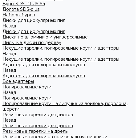
Буры SDS-PLUS S4
Долота SDS-plus
Наборы буров
Диски для циркулярных пил
Назад
Диски для циркулярных пил
Диски по алюминию и универсальные
Пильные диски по дереву
Несущие тарелки, полировальные круги и адаптеры
Назад
Несущие тарелки, полировальные круги и адаптеры
Адаптеры для полировальных кругов
Назад
Адаптеры для полировальных кругов
Все адаптеры
Полировальные круги
Назад
Полировальные круги
Полировальные круги на липучке из войлока, поролона,
шерсти
Резиновые тарелки для дисков
Назад
Резиновые тарелки для дисков
Резиновые тарелки на дрель
Резиновые тарелки на шлифовальную машину