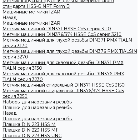
Метчик конусная трубная резьба американского
стандарта HSS-G NPT Form B
Машинные метчики IZAR
Назад
Машинные метчики IZAR
Метчик машинный DIN371 HSSE Co5 серия 3110
Метчик машинный DIN376/374 HSSE Co5 серия 3210
Метчик машинный для глухой резьбы DIN371 PMX TIALN
серия 3170
Метчик машинный для глухой резьбы DIN376 PMX TIALSIN
серия 3270
Метчик машинный для сквозной резьбы DIN371 PMX
TIALN серия 3130
Метчик машинный для сквозной резьбы DIN376 PMX
TIALN серия 3230
Метчик машинный спиральный DIN371 HSSE Co5 3150
Метчик машинный спиральный DIN376/374 HSSE Co5
серия 3250
Наборы для нарезания резьбы
Плашки для нарезания резьбы
Назад
Плашки для нарезания резьбы
Плашка DIN 223 HSS M
Плашка DIN 223 HSS Mf
Плашка DIN 223 HSS UNC