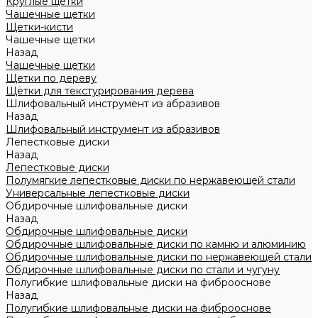
Круглые щетки
Чашечные щетки
Щетки-кисти
Чашечные щетки
Назад
Чашечные щетки
Щетки по дереву
Щётки для текстурирования дерева
Шлифовальный инструмент из абразивов
Назад
Шлифовальный инструмент из абразивов
Лепестковые диски
Назад
Лепестковые диски
Полумягкие лепестковые диски по нержавеющей стали
Универсальные лепестковые диски
Обдирочные шлифовальные диски
Назад
Обдирочные шлифовальные диски
Обдирочные шлифовальные диски по камню и алюминию
Обдирочные шлифовальные диски по нержавеющей стали
Обдирочные шлифовальные диски по стали и чугуну
Полугибкие шлифовальные диски на фиброоснове
Назад
Полугибкие шлифовальные диски на фиброоснове