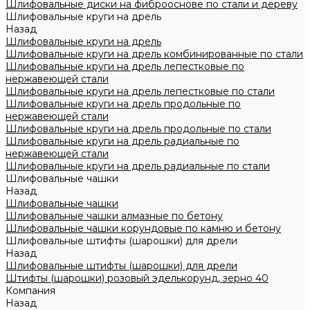
Шлифовальные диски на фиброоснове по стали и дереву
Шлифовальные круги на дрель
Назад
Шлифовальные круги на дрель
Шлифовальные круги на дрель комбинированные по стали
Шлифовальные круги на дрель лепестковые по
нержавеющей стали
Шлифовальные круги на дрель лепестковые по стали
Шлифовальные круги на дрель продольные по
нержавеющей стали
Шлифовальные круги на дрель продольные по стали
Шлифовальные круги на дрель радиальные по
нержавеющей стали
Шлифовальные круги на дрель радиальные по стали
Шлифовальные чашки
Назад
Шлифовальные чашки
Шлифовальные чашки алмазные по бетону
Шлифовальные чашки корундовые по камню и бетону
Шлифовальные штифты (шарошки) для дрели
Назад
Шлифовальные штифты (шарошки) для дрели
Штифты (шарошки) розовый эделькорунд, зерно 40
Компания
Назад