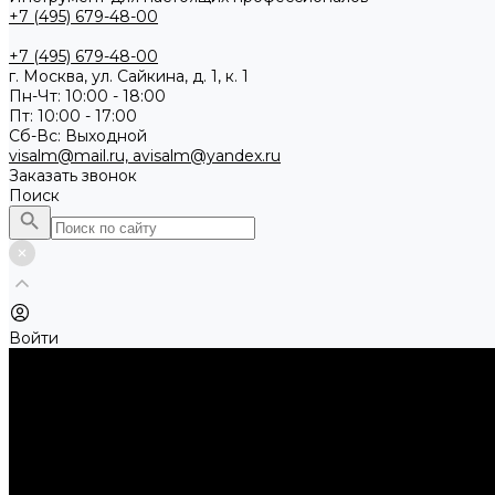
+7 (495) 679-48-00
+7 (495) 679-48-00
г. Москва, ул. Сайкина, д. 1, к. 1
Пн-Чт: 10:00 - 18:00
Пт: 10:00 - 17:00
Сб-Вс: Выходной
visalm@mail.ru, avisalm@yandex.ru
Заказать звонок
Поиск
Войти
...
Каталог товаров
Алмазные и абразивные отрезные диски
Абразивные диски по металлу
Абразивные отрезные диски по алюминию
Абразивные отрезные диски по нержавеющей стали
Абразивные отрезные диски по стали