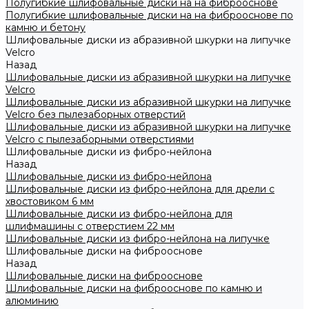
Полугибкие шлифовальные диски на на фиброоснове
Полугибкие шлифовальные диски на на фиброоснове по
камню и бетону
Шлифовальные диски из абразивной шкурки на липучке
Velcro
Назад
Шлифовальные диски из абразивной шкурки на липучке
Velcro
Шлифовальные диски из абразивной шкурки на липучке
Velcro без пылезаборных отверстий
Шлифовальные диски из абразивной шкурки на липучке
Velcro с пылезаборными отверстиями
Шлифовальные диски из фибро-нейлона
Назад
Шлифовальные диски из фибро-нейлона
Шлифовальные диски из фибро-нейлона для дрели с
хвостовиком 6 мм
Шлифовальные диски из фибро-нейлона для
шлифмашины с отверстием 22 мм
Шлифовальные диски из фибро-нейлона на липучке
Шлифовальные диски на фиброоснове
Назад
Шлифовальные диски на фиброоснове
Шлифовальные диски на фиброоснове по камню и
алюминию