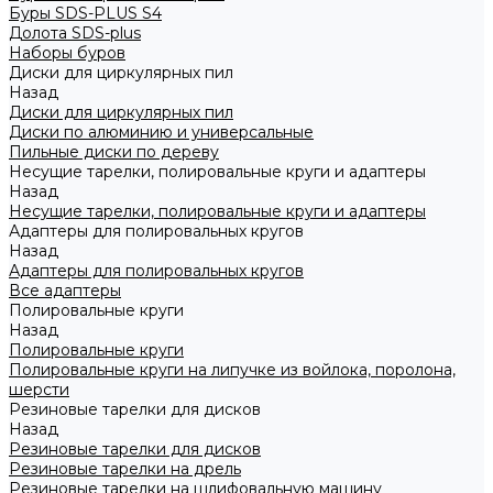
Буры SDS-PLUS S4
Долота SDS-plus
Наборы буров
Диски для циркулярных пил
Назад
Диски для циркулярных пил
Диски по алюминию и универсальные
Пильные диски по дереву
Несущие тарелки, полировальные круги и адаптеры
Назад
Несущие тарелки, полировальные круги и адаптеры
Адаптеры для полировальных кругов
Назад
Адаптеры для полировальных кругов
Все адаптеры
Полировальные круги
Назад
Полировальные круги
Полировальные круги на липучке из войлока, поролона,
шерсти
Резиновые тарелки для дисков
Назад
Резиновые тарелки для дисков
Резиновые тарелки на дрель
Резиновые тарелки на шлифовальную машину