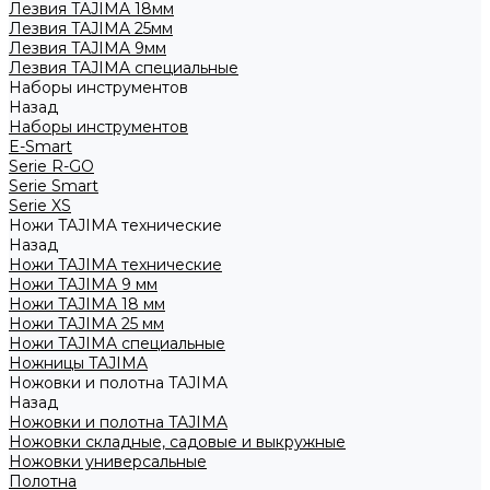
Лезвия TAJIMA 18мм
Лезвия TAJIMA 25мм
Лезвия TAJIMA 9мм
Лезвия TAJIMA специальные
Наборы инструментов
Назад
Наборы инструментов
E-Smart
Serie R-GO
Serie Smart
Serie XS
Ножи TAJIMA технические
Назад
Ножи TAJIMA технические
Ножи TAJIMA 9 мм
Ножи TAJIMA 18 мм
Ножи TAJIMA 25 мм
Ножи TAJIMA специальные
Ножницы TAJIMA
Ножовки и полотна TAJIMA
Назад
Ножовки и полотна TAJIMA
Ножовки складные, садовые и выкружные
Ножовки универсальные
Полотна