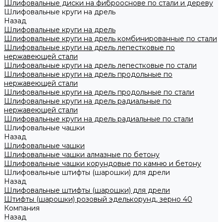
Шлифовальные диски на фиброоснове по стали и дереву
Шлифовальные круги на дрель
Назад
Шлифовальные круги на дрель
Шлифовальные круги на дрель комбинированные по стали
Шлифовальные круги на дрель лепестковые по
нержавеющей стали
Шлифовальные круги на дрель лепестковые по стали
Шлифовальные круги на дрель продольные по
нержавеющей стали
Шлифовальные круги на дрель продольные по стали
Шлифовальные круги на дрель радиальные по
нержавеющей стали
Шлифовальные круги на дрель радиальные по стали
Шлифовальные чашки
Назад
Шлифовальные чашки
Шлифовальные чашки алмазные по бетону
Шлифовальные чашки корундовые по камню и бетону
Шлифовальные штифты (шарошки) для дрели
Назад
Шлифовальные штифты (шарошки) для дрели
Штифты (шарошки) розовый эделькорунд, зерно 40
Компания
Назад