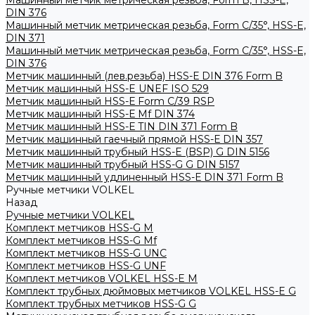
Машинный метчик метрическая резьба, Form B, HSS-E,
DIN 376
Машинный метчик метрическая резьба, Form С/35°, HSS-E,
DIN 371
Машинный метчик метрическая резьба, Form С/35°, HSS-E,
DIN 376
Метчик машинный (лев.резьба) HSS-Е DIN 376 Form B
Метчик машинный HSS-E UNEF ISO 529
Метчик машинный HSS-Е Form C/39 RSP
Метчик машинный HSS-Е Mf DIN 374
Метчик машинный HSS-Е TIN DIN 371 Form B
Метчик машинный гаечный прямой HSS-Е DIN 357
Метчик машинный трубный HSS-E (BSP) G DIN 5156
Метчик машинный трубный HSS-G G DIN 5157
Метчик машинный удлиненный HSS-Е DIN 371 Form B
Ручные метчики VOLKEL
Назад
Ручные метчики VOLKEL
Комплект метчиков HSS-G M
Комплект метчиков HSS-G Mf
Комплект метчиков HSS-G UNC
Комплект метчиков HSS-G UNF
Комплект метчиков VOLKEL HSS-E M
Комплект трубных дюймовых метчиков VOLKEL HSS-E G
Комплект трубных метчиков HSS-G G