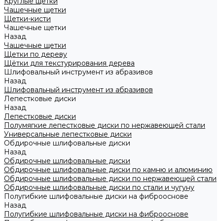
Круглые щетки
Чашечные щетки
Щетки-кисти
Чашечные щетки
Назад
Чашечные щетки
Щетки по дереву
Щётки для текстурирования дерева
Шлифовальный инструмент из абразивов
Назад
Шлифовальный инструмент из абразивов
Лепестковые диски
Назад
Лепестковые диски
Полумягкие лепестковые диски по нержавеющей стали
Универсальные лепестковые диски
Обдирочные шлифовальные диски
Назад
Обдирочные шлифовальные диски
Обдирочные шлифовальные диски по камню и алюминию
Обдирочные шлифовальные диски по нержавеющей стали
Обдирочные шлифовальные диски по стали и чугуну
Полугибкие шлифовальные диски на фиброоснове
Назад
Полугибкие шлифовальные диски на фиброоснове