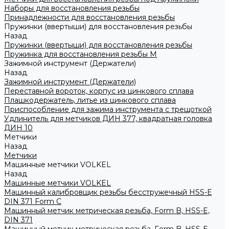
Наборы для восстановления резьбы
Принадлежности для восстановления резьбы
Пружинки (ввертыши) для восстановления резьбы
Назад
Пружинки (ввертыши) для восстановления резьбы
Пружинка для восстановления резьбы M
Зажимной инструмент (Держатели)
Назад
Зажимной инструмент (Держатели)
Переставной вороток, корпус из цинкового сплава
Плашкодержатель, литье из цинкового сплава
Приспособление для зажима инструмента с трещоткой
Удлинитель для метчиков ДИН 377, квадратная головка
ДИН 10
Метчики
Назад
Метчики
Машинные метчики VOLKEL
Назад
Машинные метчики VOLKEL
Машинный калибровщик резьбы бесстружечный HSS-Е
DIN 371 Form C
Машинный метчик метрическая резьба, Form B, HSS-E,
DIN 371