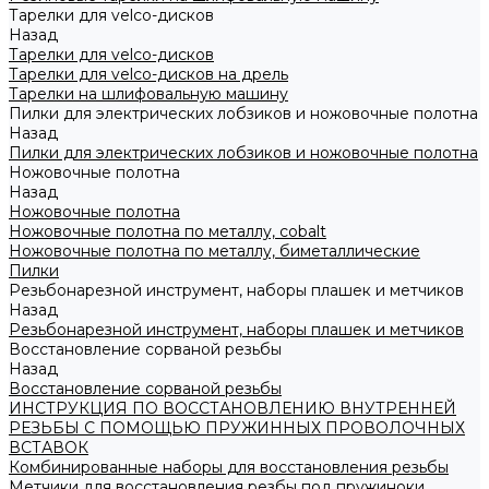
Тарелки для velco-дисков
Назад
Тарелки для velco-дисков
Тарелки для velco-дисков на дрель
Тарелки на шлифовальную машину
Пилки для электрических лобзиков и ножовочные полотна
Назад
Пилки для электрических лобзиков и ножовочные полотна
Ножовочные полотна
Назад
Ножовочные полотна
Ножовочные полотна по металлу, cobalt
Ножовочные полотна по металлу, биметаллические
Пилки
Резьбонарезной инструмент, наборы плашек и метчиков
Назад
Резьбонарезной инструмент, наборы плашек и метчиков
Восстановление сорваной резьбы
Назад
Восстановление сорваной резьбы
ИНСТРУКЦИЯ ПО ВОССТАНОВЛЕНИЮ ВНУТРЕННЕЙ
РЕЗЬБЫ С ПОМОЩЬЮ ПРУЖИННЫХ ПРОВОЛОЧНЫХ
ВСТАВОК
Комбинированные наборы для восстановления резьбы
Метчики для восстановления резбы под пружиноки