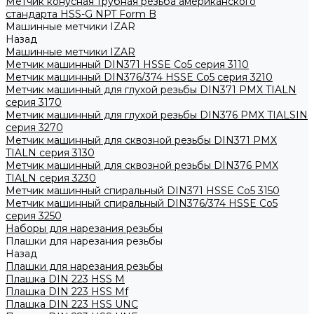
Метчик конусная трубная резьба американского
стандарта HSS-G NPT Form B
Машинные метчики IZAR
Назад
Машинные метчики IZAR
Метчик машинный DIN371 HSSE Co5 серия 3110
Метчик машинный DIN376/374 HSSE Co5 серия 3210
Метчик машинный для глухой резьбы DIN371 PMX TIALN
серия 3170
Метчик машинный для глухой резьбы DIN376 PMX TIALSIN
серия 3270
Метчик машинный для сквозной резьбы DIN371 PMX
TIALN серия 3130
Метчик машинный для сквозной резьбы DIN376 PMX
TIALN серия 3230
Метчик машинный спиральный DIN371 HSSE Co5 3150
Метчик машинный спиральный DIN376/374 HSSE Co5
серия 3250
Наборы для нарезания резьбы
Плашки для нарезания резьбы
Назад
Плашки для нарезания резьбы
Плашка DIN 223 HSS M
Плашка DIN 223 HSS Mf
Плашка DIN 223 HSS UNC