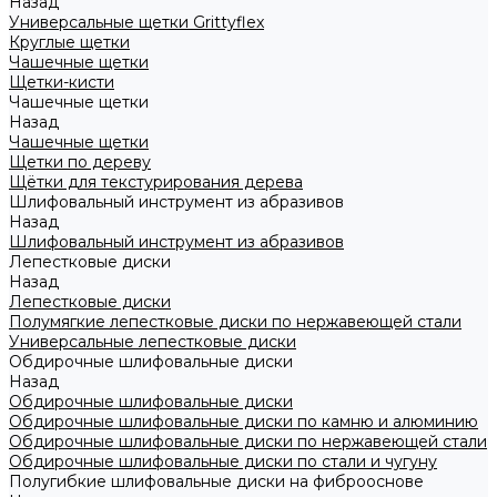
Назад
Универсальные щетки Grittyflex
Круглые щетки
Чашечные щетки
Щетки-кисти
Чашечные щетки
Назад
Чашечные щетки
Щетки по дереву
Щётки для текстурирования дерева
Шлифовальный инструмент из абразивов
Назад
Шлифовальный инструмент из абразивов
Лепестковые диски
Назад
Лепестковые диски
Полумягкие лепестковые диски по нержавеющей стали
Универсальные лепестковые диски
Обдирочные шлифовальные диски
Назад
Обдирочные шлифовальные диски
Обдирочные шлифовальные диски по камню и алюминию
Обдирочные шлифовальные диски по нержавеющей стали
Обдирочные шлифовальные диски по стали и чугуну
Полугибкие шлифовальные диски на фиброоснове