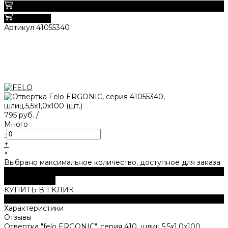
0
В корзину
Артикул
41055340
795 руб.
/
Много
-
+
×
Выбрано максимальное количество, доступное для заказа
В корзину
ДОБАВЛЕНО
КУПИТЬ В 1 КЛИК
Описание
Характеристики
Отзывы
Отвертка "felo ERGONIC", серия 410, шлиц.5,5х1,0х100