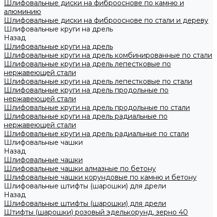
Шлифовальные диски на фиброоснове по камню и
алюминию
Шлифовальные диски на фиброоснове по стали и дереву
Шлифовальные круги на дрель
Назад
Шлифовальные круги на дрель
Шлифовальные круги на дрель комбинированные по стали
Шлифовальные круги на дрель лепестковые по
нержавеющей стали
Шлифовальные круги на дрель лепестковые по стали
Шлифовальные круги на дрель продольные по
нержавеющей стали
Шлифовальные круги на дрель продольные по стали
Шлифовальные круги на дрель радиальные по
нержавеющей стали
Шлифовальные круги на дрель радиальные по стали
Шлифовальные чашки
Назад
Шлифовальные чашки
Шлифовальные чашки алмазные по бетону
Шлифовальные чашки корундовые по камню и бетону
Шлифовальные штифты (шарошки) для дрели
Назад
Шлифовальные штифты (шарошки) для дрели
Штифты (шарошки) розовый эделькорунд, зерно 40