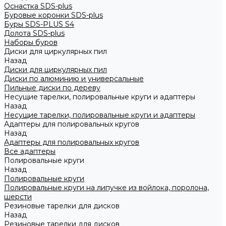
Оснастка SDS-plus
Буровые коронки SDS-plus
Буры SDS-PLUS S4
Долота SDS-plus
Наборы буров
Диски для циркулярных пил
Назад
Диски для циркулярных пил
Диски по алюминию и универсальные
Пильные диски по дереву
Несущие тарелки, полировальные круги и адаптеры
Назад
Несущие тарелки, полировальные круги и адаптеры
Адаптеры для полировальных кругов
Назад
Адаптеры для полировальных кругов
Все адаптеры
Полировальные круги
Назад
Полировальные круги
Полировальные круги на липучке из войлока, поролона,
шерсти
Резиновые тарелки для дисков
Назад
Резиновые тарелки для дисков