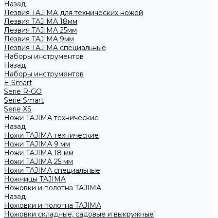
Назад
Лезвия TAJIMA для технических ножей
Лезвия TAJIMA 18мм
Лезвия TAJIMA 25мм
Лезвия TAJIMA 9мм
Лезвия TAJIMA специальные
Наборы инструментов
Назад
Наборы инструментов
E-Smart
Serie R-GO
Serie Smart
Serie XS
Ножи TAJIMA технические
Назад
Ножи TAJIMA технические
Ножи TAJIMA 9 мм
Ножи TAJIMA 18 мм
Ножи TAJIMA 25 мм
Ножи TAJIMA специальные
Ножницы TAJIMA
Ножовки и полотна TAJIMA
Назад
Ножовки и полотна TAJIMA
Ножовки складные, садовые и выкружные