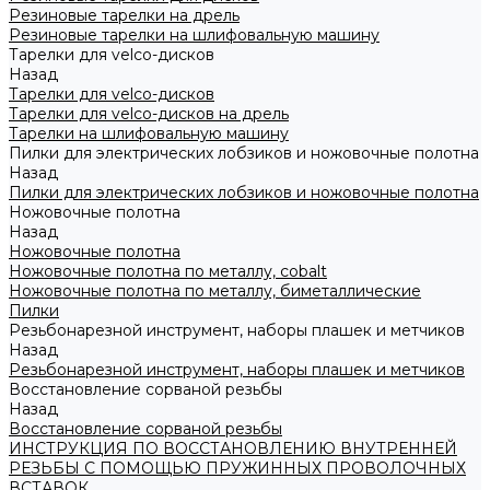
Резиновые тарелки на дрель
Резиновые тарелки на шлифовальную машину
Тарелки для velco-дисков
Назад
Тарелки для velco-дисков
Тарелки для velco-дисков на дрель
Тарелки на шлифовальную машину
Пилки для электрических лобзиков и ножовочные полотна
Назад
Пилки для электрических лобзиков и ножовочные полотна
Ножовочные полотна
Назад
Ножовочные полотна
Ножовочные полотна по металлу, cobalt
Ножовочные полотна по металлу, биметаллические
Пилки
Резьбонарезной инструмент, наборы плашек и метчиков
Назад
Резьбонарезной инструмент, наборы плашек и метчиков
Восстановление сорваной резьбы
Назад
Восстановление сорваной резьбы
ИНСТРУКЦИЯ ПО ВОССТАНОВЛЕНИЮ ВНУТРЕННЕЙ
РЕЗЬБЫ С ПОМОЩЬЮ ПРУЖИННЫХ ПРОВОЛОЧНЫХ
ВСТАВОК