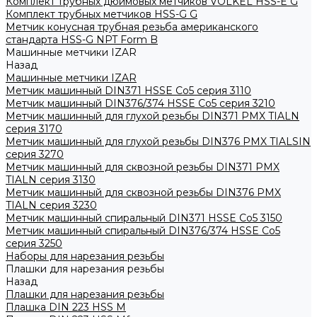
Комплект трубных дюймовых метчиков VOLKEL HSS-E G
Комплект трубных метчиков HSS-G G
Метчик конусная трубная резьба американского
стандарта HSS-G NPT Form B
Машинные метчики IZAR
Назад
Машинные метчики IZAR
Метчик машинный DIN371 HSSE Co5 серия 3110
Метчик машинный DIN376/374 HSSE Co5 серия 3210
Метчик машинный для глухой резьбы DIN371 PMX TIALN
серия 3170
Метчик машинный для глухой резьбы DIN376 PMX TIALSIN
серия 3270
Метчик машинный для сквозной резьбы DIN371 PMX
TIALN серия 3130
Метчик машинный для сквозной резьбы DIN376 PMX
TIALN серия 3230
Метчик машинный спиральный DIN371 HSSE Co5 3150
Метчик машинный спиральный DIN376/374 HSSE Co5
серия 3250
Наборы для нарезания резьбы
Плашки для нарезания резьбы
Назад
Плашки для нарезания резьбы
Плашка DIN 223 HSS M