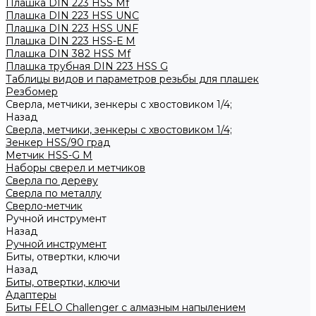
Плашка DIN 223 HSS Mf
Плашка DIN 223 HSS UNC
Плашка DIN 223 HSS UNF
Плашка DIN 223 HSS-Е M
Плашка DIN 382 HSS Mf
Плашка трубная DIN 223 HSS G
Таблицы видов и параметров резьбы для плашек
Резбомер
Сверла, метчики, зенкеры с хвостовиком 1/4;
Назад
Сверла, метчики, зенкеры с хвостовиком 1/4;
Зенкер HSS/90 град
Метчик HSS-G М
Наборы сверел и метчиков
Сверла по дереву
Сверла по металлу
Сверло-метчик
Ручной инструмент
Назад
Ручной инструмент
Биты, отвертки, ключи
Назад
Биты, отвертки, ключи
Адаптеры
Биты FELO Challenger с алмазным напылением