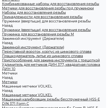
Комбинированные наборы для восстановления резьбы
Метчики для восстановления резбы под пружиноки
Наборы для восстановления резьбы
Принадлежности для восстановления резьбы
Пружинки (ввертыши) для восстановления резьбы
Назад
Пружинки (ввертыши) для восстановления резьбы
Пружинка для восстановления резьбы M
Зажимной инструмент (Держатели)
Назад
Зажимной инструмент (Держатели)
Переставной вороток, корпус из цинкового сплава
Плашкодержатель, литье из цинкового сплава
Приспособление для зажима инструмента с трещоткой
Удлинитель для метчиков ДИН 377, квадратная головка
ДИН 10
Метчики
Назад
Метчики
Машинные метчики VOLKEL
Назад
Машинные метчики VOLKEL
Машинный калибровщик резьбы бесстружечный HSS-Е
DIN 371 Form C