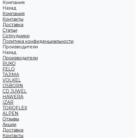
Компания
Назад
Компания
Контакты
Доставка
Статьи
Сотрудники
Политика конфиденциальности
Производители
Назад
Производители
RUKO
FELO
TAJIMA
VOLKEL
OSBORN
CD JUWEL
HAWERA
IZAR
TOROFLEX
ALPEN
Отзывы
Акции
Доставка
Контакты