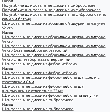
Назад
Полугибкие шлифовальные диски на фиброоснове
Полугибкие шлифовальные диски на на фиброоснове
Полугибкие шлифовальные диски на на фиброоснове по
камню и бетону
Шлифовальные диски из абразивной шкурки на липучке
Velcro
Назад
Шлифовальные диски из абразивной шкурки на липучке
Velcro
Шлифовальные диски из абразивной шкурки на липучке
Velcro без пылезаборных отверстий
Шлифовальные диски из абразивной шкурки на липучке
Velcro с пылезаборными отверстиями
Шлифовальные диски из фибро-нейлона
Назад
Шлифовальные диски из фибро-нейлона
Шлифовальные диски из фибро-нейлона для дрели с
хвостовиком 6 мм
Шлифовальные диски из фибро-нейлона для
шлифмашины с отверстием 22 мм
Шлифовальные диски из фибро-нейлона на липучке
Шлифовальные диски на фиброоснове
Назад
Шлифовальные диски на фиброоснове