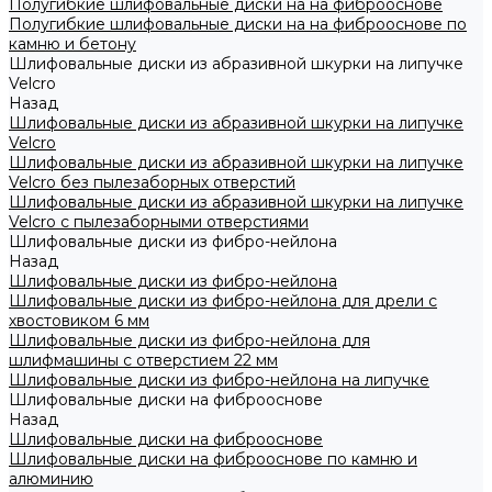
Полугибкие шлифовальные диски на на фиброоснове
Полугибкие шлифовальные диски на на фиброоснове по
камню и бетону
Шлифовальные диски из абразивной шкурки на липучке
Velcro
Назад
Шлифовальные диски из абразивной шкурки на липучке
Velcro
Шлифовальные диски из абразивной шкурки на липучке
Velcro без пылезаборных отверстий
Шлифовальные диски из абразивной шкурки на липучке
Velcro с пылезаборными отверстиями
Шлифовальные диски из фибро-нейлона
Назад
Шлифовальные диски из фибро-нейлона
Шлифовальные диски из фибро-нейлона для дрели с
хвостовиком 6 мм
Шлифовальные диски из фибро-нейлона для
шлифмашины с отверстием 22 мм
Шлифовальные диски из фибро-нейлона на липучке
Шлифовальные диски на фиброоснове
Назад
Шлифовальные диски на фиброоснове
Шлифовальные диски на фиброоснове по камню и
алюминию