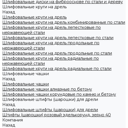
Шлифовальные диски на фиброоснове по стали и дереву
Шлифовальные круги на дрель
Назад
Шлифовальные круги на дрель
Шлифовальные круги на дрель комбинированные по стали
Шлифовальные круги на дрель лепестковые по
нержавеющей стали
Шлифовальные круги на дрель лепестковые по стали
Шлифовальные круги на дрель продольные по
нержавеющей стали
Шлифовальные круги на дрель продольные по стали
Шлифовальные круги на дрель радиальные по
нержавеющей стали
Шлифовальные круги на дрель радиальные по стали
Шлифовальные чашки
Назад
Шлифовальные чашки
Шлифовальные чашки алмазные по бетону
Шлифовальные чашки корундовые по камню и бетону
Шлифовальные штифты (шарошки) для дрели
Назад
Шлифовальные штифты (шарошки) для дрели
Штифты (шарошки) розовый эделькорунд, зерно 40
Компания
Назад