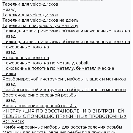
Тарелки для velco-дисков
Назад
Тарелки для velco-дисков
Тарелки для velco-дисков на дрель
Тарелки на шлифовальную машину
Пилки для электрических лобзиков и ножовочные полотна
Назад
Пилки для электрических лобзиков и ножовочные полотна
Ножовочные полотна
Назад
Ножовочные полотна
Ножовочные полотна по металлу, cobalt
Ножовочные полотна по металлу, биметаллические
Пилки
Резьбонарезной инструмент, наборы плашек и метчиков
Назад
Резьбонарезной инструмент, наборы плашек и метчиков
Восстановление сорваной резьбы
Назад
Восстановление сорваной резьбы
ИНСТРУКЦИЯ ПО ВОССТАНОВЛЕНИЮ ВНУТРЕННЕЙ
РЕЗЬБЫ С ПОМОЩЬЮ ПРУЖИННЫХ ПРОВОЛОЧНЫХ
ВСТАВОК
Комбинированные наборы для восстановления резьбы
Метчики для восстановления резбы под пружиноки