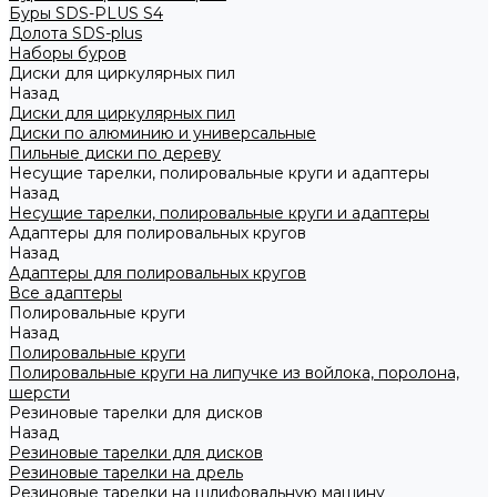
Буры SDS-PLUS S4
Долота SDS-plus
Наборы буров
Диски для циркулярных пил
Назад
Диски для циркулярных пил
Диски по алюминию и универсальные
Пильные диски по дереву
Несущие тарелки, полировальные круги и адаптеры
Назад
Несущие тарелки, полировальные круги и адаптеры
Адаптеры для полировальных кругов
Назад
Адаптеры для полировальных кругов
Все адаптеры
Полировальные круги
Назад
Полировальные круги
Полировальные круги на липучке из войлока, поролона,
шерсти
Резиновые тарелки для дисков
Назад
Резиновые тарелки для дисков
Резиновые тарелки на дрель
Резиновые тарелки на шлифовальную машину