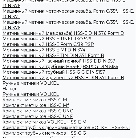
Машинный метчик метрическая резьба, Form B, HSS-E,
DIN 376
Машинный метчик метрическая резьба, Form С/35°, HSS-E,
DIN 371
Машинный метчик метрическая резьба, Form С/35°, HSS-E,
DIN 376
Метчик машинный (лев.резьба) HSS-Е DIN 376 Form B
Метчик машинный HSS-E UNEF ISO 529
Метчик машинный HSS-Е Form C/39 RSP
Метчик машинный HSS-Е Mf DIN 374
Метчик машинный HSS-Е TIN DIN 371 Form B
Метчик машинный гаечный прямой HSS-Е DIN 357
Метчик машинный трубный HSS-E (BSP) G DIN 5156
Метчик машинный трубный HSS-G G DIN 5157
Метчик машинный удлиненный HSS-Е DIN 371 Form B
Ручные метчики VOLKEL
Назад
Ручные метчики VOLKEL
Комплект метчиков HSS-G M
Комплект метчиков HSS-G Mf
Комплект метчиков HSS-G UNC
Комплект метчиков HSS-G UNF
Комплект метчиков VOLKEL HSS-E M
Комплект трубных дюймовых метчиков VOLKEL HSS-E G
Комплект трубных метчиков HSS-G G