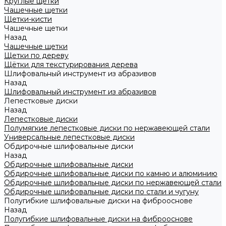
Круглые щетки
Чашечные щетки
Щетки-кисти
Чашечные щетки
Назад
Чашечные щетки
Щетки по дереву
Щётки для текстурирования дерева
Шлифовальный инструмент из абразивов
Назад
Шлифовальный инструмент из абразивов
Лепестковые диски
Назад
Лепестковые диски
Полумягкие лепестковые диски по нержавеющей стали
Универсальные лепестковые диски
Обдирочные шлифовальные диски
Назад
Обдирочные шлифовальные диски
Обдирочные шлифовальные диски по камню и алюминию
Обдирочные шлифовальные диски по нержавеющей стали
Обдирочные шлифовальные диски по стали и чугуну
Полугибкие шлифовальные диски на фиброоснове
Назад
Полугибкие шлифовальные диски на фиброоснове