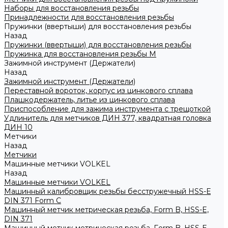
Наборы для восстановления резьбы
Принадлежности для восстановления резьбы
Пружинки (ввертыши) для восстановления резьбы
Назад
Пружинки (ввертыши) для восстановления резьбы
Пружинка для восстановления резьбы M
Зажимной инструмент (Держатели)
Назад
Зажимной инструмент (Держатели)
Переставной вороток, корпус из цинкового сплава
Плашкодержатель, литье из цинкового сплава
Приспособление для зажима инструмента с трещоткой
Удлинитель для метчиков ДИН 377, квадратная головка
ДИН 10
Метчики
Назад
Метчики
Машинные метчики VOLKEL
Назад
Машинные метчики VOLKEL
Машинный калибровщик резьбы бесстружечный HSS-Е
DIN 371 Form C
Машинный метчик метрическая резьба, Form B, HSS-E,
DIN 371