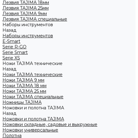
Лезвия TAJIMA 18мм
Лезвия TAJIMA 25мм
Лезвия TAJIMA 9мм
Лезвия TAJIMA специальные
Наборы инструментов
Назад
Наборы инструментов
E-Smart
Serie R-GO
Serie Smart
Serie XS
Ножи TAJIMA технические
Назад
Ножи TAJIMA технические
Ножи TAJIMA 9 мм
Ножи TAJIMA 18 мм
Ножи TAJIMA 25 мм
Ножи TAJIMA специальные
Ножницы TAJIMA
Ножовки и полотна TAJIMA
Назад
Ножовки и полотна TAJIMA
Ножовки складные, садовые и выкружные
Ножовки универсальные
Полотна