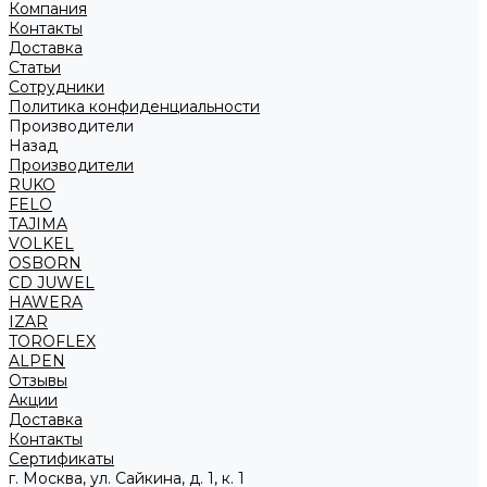
Компания
Контакты
Доставка
Статьи
Сотрудники
Политика конфиденциальности
Производители
Назад
Производители
RUKO
FELO
TAJIMA
VOLKEL
OSBORN
CD JUWEL
HAWERA
IZAR
TOROFLEX
ALPEN
Отзывы
Акции
Доставка
Контакты
Сертификаты
г. Москва, ул. Сайкина, д. 1, к. 1