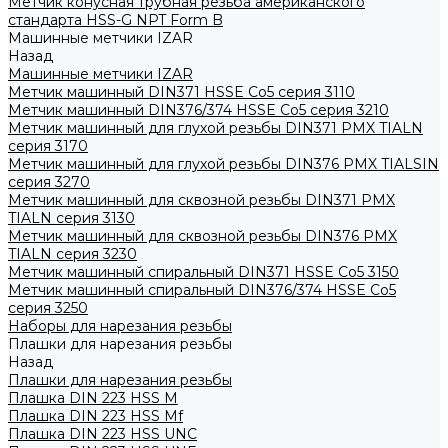
Метчик конусная трубная резьба американского
стандарта HSS-G NPT Form B
Машинные метчики IZAR
Назад
Машинные метчики IZAR
Метчик машинный DIN371 HSSE Co5 серия 3110
Метчик машинный DIN376/374 HSSE Co5 серия 3210
Метчик машинный для глухой резьбы DIN371 PMX TIALN
серия 3170
Метчик машинный для глухой резьбы DIN376 PMX TIALSIN
серия 3270
Метчик машинный для сквозной резьбы DIN371 PMX
TIALN серия 3130
Метчик машинный для сквозной резьбы DIN376 PMX
TIALN серия 3230
Метчик машинный спиральный DIN371 HSSE Co5 3150
Метчик машинный спиральный DIN376/374 HSSE Co5
серия 3250
Наборы для нарезания резьбы
Плашки для нарезания резьбы
Назад
Плашки для нарезания резьбы
Плашка DIN 223 HSS M
Плашка DIN 223 HSS Mf
Плашка DIN 223 HSS UNC