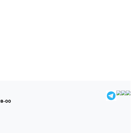
48-00