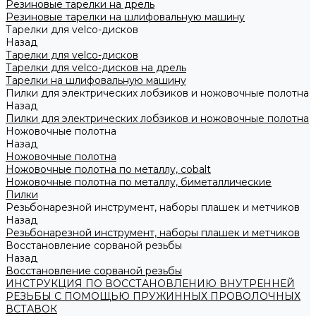
Резиновые тарелки на дрель
Резиновые тарелки на шлифовальную машину
Тарелки для velco-дисков
Назад
Тарелки для velco-дисков
Тарелки для velco-дисков на дрель
Тарелки на шлифовальную машину
Пилки для электрических лобзиков и ножовочные полотна
Назад
Пилки для электрических лобзиков и ножовочные полотна
Ножовочные полотна
Назад
Ножовочные полотна
Ножовочные полотна по металлу, cobalt
Ножовочные полотна по металлу, биметаллические
Пилки
Резьбонарезной инструмент, наборы плашек и метчиков
Назад
Резьбонарезной инструмент, наборы плашек и метчиков
Восстановление сорваной резьбы
Назад
Восстановление сорваной резьбы
ИНСТРУКЦИЯ ПО ВОССТАНОВЛЕНИЮ ВНУТРЕННЕЙ
РЕЗЬБЫ С ПОМОЩЬЮ ПРУЖИННЫХ ПРОВОЛОЧНЫХ
ВСТАВОК