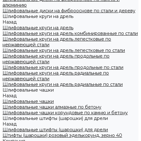
алюминию
Шлифовальные диски на фиброоснове по стали и дереву
Шлифовальные круги на дрель
Назад
Шлифовальные круги на дрель
Шлифовальные круги на дрель комбинированные по стали
Шлифовальные круги на дрель лепестковые по
нержавеющей стали
Шлифовальные круги на дрель лепестковые по стали
Шлифовальные круги на дрель продольные по
нержавеющей стали
Шлифовальные круги на дрель продольные по стали
Шлифовальные круги на дрель радиальные по
нержавеющей стали
Шлифовальные круги на дрель радиальные по стали
Шлифовальные чашки
Назад
Шлифовальные чашки
Шлифовальные чашки алмазные по бетону
Шлифовальные чашки корундовые по камню и бетону
Шлифовальные штифты (шарошки) для дрели
Назад
Шлифовальные штифты (шарошки) для дрели
Штифты (шарошки) розовый эделькорунд, зерно 40