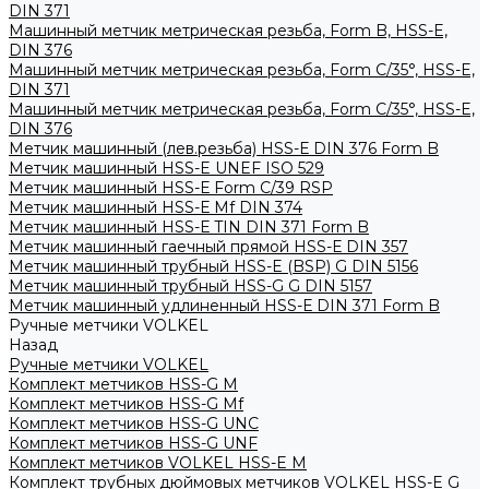
DIN 371
Машинный метчик метрическая резьба, Form B, HSS-E,
DIN 376
Машинный метчик метрическая резьба, Form С/35°, HSS-E,
DIN 371
Машинный метчик метрическая резьба, Form С/35°, HSS-E,
DIN 376
Метчик машинный (лев.резьба) HSS-Е DIN 376 Form B
Метчик машинный HSS-E UNEF ISO 529
Метчик машинный HSS-Е Form C/39 RSP
Метчик машинный HSS-Е Mf DIN 374
Метчик машинный HSS-Е TIN DIN 371 Form B
Метчик машинный гаечный прямой HSS-Е DIN 357
Метчик машинный трубный HSS-E (BSP) G DIN 5156
Метчик машинный трубный HSS-G G DIN 5157
Метчик машинный удлиненный HSS-Е DIN 371 Form B
Ручные метчики VOLKEL
Назад
Ручные метчики VOLKEL
Комплект метчиков HSS-G M
Комплект метчиков HSS-G Mf
Комплект метчиков HSS-G UNC
Комплект метчиков HSS-G UNF
Комплект метчиков VOLKEL HSS-E M
Комплект трубных дюймовых метчиков VOLKEL HSS-E G