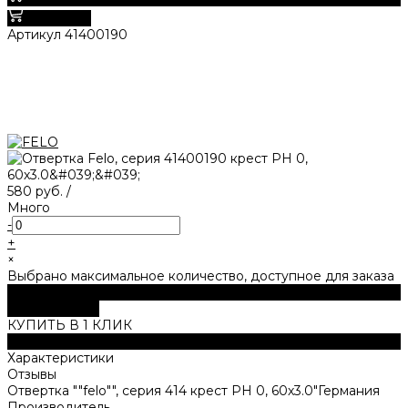
В корзину
Артикул
41400190
580 руб.
/
Много
-
+
×
Выбрано максимальное количество, доступное для заказа
В корзину
ДОБАВЛЕНО
КУПИТЬ В 1 КЛИК
Описание
Характеристики
Отзывы
Отвертка ""felo"", серия 414 крест PH 0, 60х3.0"Германия
Производитель