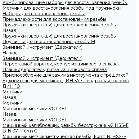
Комбинированные наборы для восстановления резьбы
Метчики для восстановления резбы под пружиноки
Наборы для восстановления резьбы
Принадлежности для восстановления резьбы
Пружинки (ввертыши) для восстановления резьбы
Назад
Пружинки (ввертыши) для восстановления резьбы
Пружинка для восстановления резьбы M
Зажимной инструмент (Держатели)
Назад
Зажимной инструмент (Держатели)
Переставной вороток, корпус из цинкового сплава
Плашкодержатель, литье из цинкового сплава
Приспособление для зажима инструмента с трещоткой
Удлинитель для метчиков ДИН 377, квадратная головка
ДИН 10
Метчики
Назад
Метчики
Машинные метчики VOLKEL
Назад
Машинные метчики VOLKEL
Машинный калибровщик резьбы бесстружечный HSS-Е
DIN 371 Form C
Машинный метчик метрическая резьба, Form B, HSS-E,