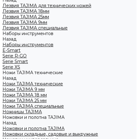
Назад
Лезвия TAJIMA для технических ножей
Лезвия TAJIMA 18мм
Лезвия TAJIMA 25мм
Лезвия TAJIMA 9мм
Лезвия TAJIMA специальные
Наборы инструментов
Назад
Наборы инструментов
E-Smart
Serie R-GO
Serie Smart
Serie XS
Ножи TAJIMA технические
Назад
Ножи TAJIMA технические
Ножи TAJIMA 9 мм
Ножи TAJIMA 18 мм
Ножи TAJIMA 25 мм
Ножи TAJIMA специальные
Ножницы TAJIMA
Ножовки и полотна TAJIMA
Назад
Ножовки и полотна TAJIMA
Ножовки складные, садовые и выкружные