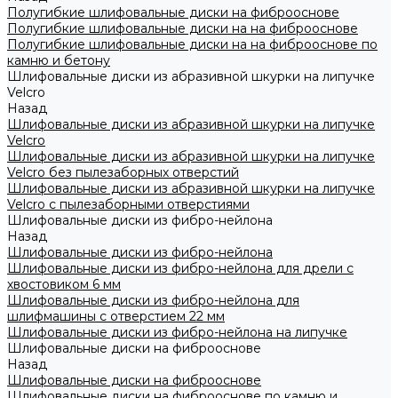
Полугибкие шлифовальные диски на фиброоснове
Полугибкие шлифовальные диски на на фиброоснове
Полугибкие шлифовальные диски на на фиброоснове по
камню и бетону
Шлифовальные диски из абразивной шкурки на липучке
Velcro
Назад
Шлифовальные диски из абразивной шкурки на липучке
Velcro
Шлифовальные диски из абразивной шкурки на липучке
Velcro без пылезаборных отверстий
Шлифовальные диски из абразивной шкурки на липучке
Velcro с пылезаборными отверстиями
Шлифовальные диски из фибро-нейлона
Назад
Шлифовальные диски из фибро-нейлона
Шлифовальные диски из фибро-нейлона для дрели с
хвостовиком 6 мм
Шлифовальные диски из фибро-нейлона для
шлифмашины с отверстием 22 мм
Шлифовальные диски из фибро-нейлона на липучке
Шлифовальные диски на фиброоснове
Назад
Шлифовальные диски на фиброоснове
Шлифовальные диски на фиброоснове по камню и