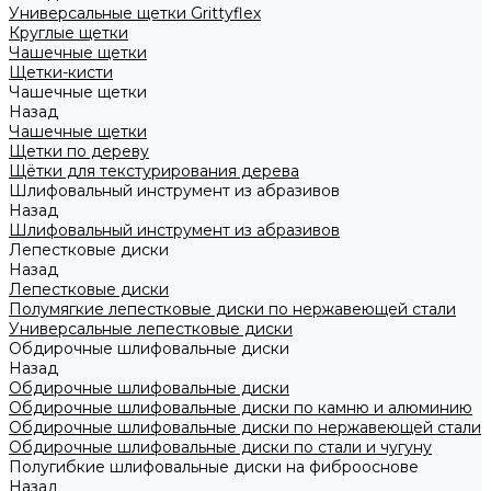
Универсальные щетки Grittyflex
Круглые щетки
Чашечные щетки
Щетки-кисти
Чашечные щетки
Назад
Чашечные щетки
Щетки по дереву
Щётки для текстурирования дерева
Шлифовальный инструмент из абразивов
Назад
Шлифовальный инструмент из абразивов
Лепестковые диски
Назад
Лепестковые диски
Полумягкие лепестковые диски по нержавеющей стали
Универсальные лепестковые диски
Обдирочные шлифовальные диски
Назад
Обдирочные шлифовальные диски
Обдирочные шлифовальные диски по камню и алюминию
Обдирочные шлифовальные диски по нержавеющей стали
Обдирочные шлифовальные диски по стали и чугуну
Полугибкие шлифовальные диски на фиброоснове
Назад