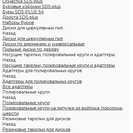
Оснастка SDS-plus
Буровые коронки SDS-plus
Буры SDS-PLUS S4
Долота SDS-plus
Наборы буров
Диски для циркулярных пил
Назад
Диски для циркулярных пил
Диски по алюминию и универсальные
Пильные диски по дереву
Несущие тарелки, полировальные круги и адаптеры
Назад
Несущие тарелки, полировальные круги и адаптеры
Адаптеры для полировальных кругов
Назад
Адаптеры для полировальных кругов
Все адаптеры
Полировальные круги
Назад
Полировальные круги
Полировальные круги на липучке из войлока, поролона,
шерсти
Резиновые тарелки для дисков
Назад
Резиновые тарелки для дисков