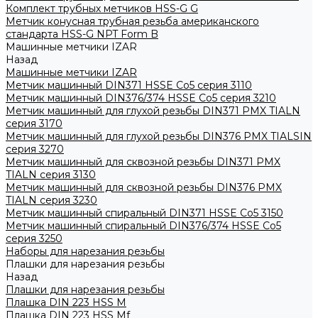
Комплект трубных метчиков HSS-G G
Метчик конусная трубная резьба американского
стандарта HSS-G NPT Form B
Машинные метчики IZAR
Назад
Машинные метчики IZAR
Метчик машинный DIN371 HSSE Co5 серия 3110
Метчик машинный DIN376/374 HSSE Co5 серия 3210
Метчик машинный для глухой резьбы DIN371 PMX TIALN
серия 3170
Метчик машинный для глухой резьбы DIN376 PMX TIALSIN
серия 3270
Метчик машинный для сквозной резьбы DIN371 PMX
TIALN серия 3130
Метчик машинный для сквозной резьбы DIN376 PMX
TIALN серия 3230
Метчик машинный спиральный DIN371 HSSE Co5 3150
Метчик машинный спиральный DIN376/374 HSSE Co5
серия 3250
Наборы для нарезания резьбы
Плашки для нарезания резьбы
Назад
Плашки для нарезания резьбы
Плашка DIN 223 HSS M
Плашка DIN 223 HSS Mf