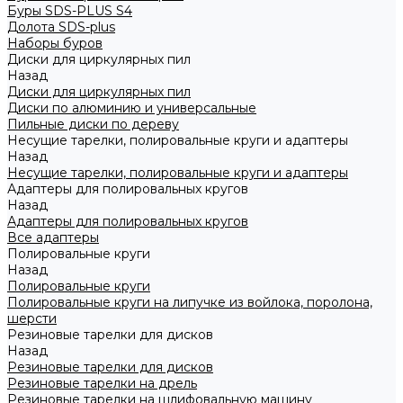
Буры SDS-PLUS S4
Долота SDS-plus
Наборы буров
Диски для циркулярных пил
Назад
Диски для циркулярных пил
Диски по алюминию и универсальные
Пильные диски по дереву
Несущие тарелки, полировальные круги и адаптеры
Назад
Несущие тарелки, полировальные круги и адаптеры
Адаптеры для полировальных кругов
Назад
Адаптеры для полировальных кругов
Все адаптеры
Полировальные круги
Назад
Полировальные круги
Полировальные круги на липучке из войлока, поролона,
шерсти
Резиновые тарелки для дисков
Назад
Резиновые тарелки для дисков
Резиновые тарелки на дрель
Резиновые тарелки на шлифовальную машину