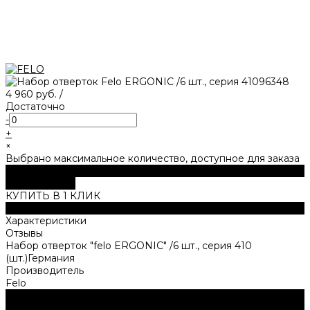
4 960 руб.
/
Достаточно
-
+
×
Выбрано максимальное количество, доступное для заказа
В корзину
ДОБАВЛЕНО
КУПИТЬ В 1 КЛИК
Описание
Характеристики
Отзывы
Набор отверток "felo ERGONIC" /6 шт., серия 410
(шт.)Германия
Производитель
Felo
Нужна консультация?
Подробно расскажем о наших услугах, видах работ и