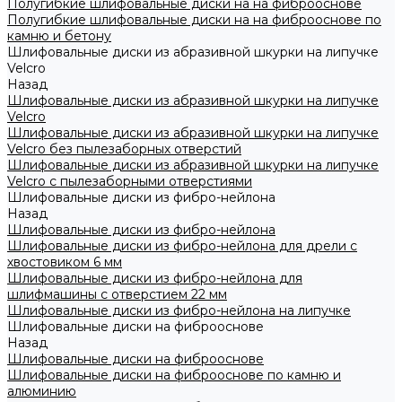
Полугибкие шлифовальные диски на на фиброоснове
Полугибкие шлифовальные диски на на фиброоснове по
камню и бетону
Шлифовальные диски из абразивной шкурки на липучке
Velcro
Назад
Шлифовальные диски из абразивной шкурки на липучке
Velcro
Шлифовальные диски из абразивной шкурки на липучке
Velcro без пылезаборных отверстий
Шлифовальные диски из абразивной шкурки на липучке
Velcro с пылезаборными отверстиями
Шлифовальные диски из фибро-нейлона
Назад
Шлифовальные диски из фибро-нейлона
Шлифовальные диски из фибро-нейлона для дрели с
хвостовиком 6 мм
Шлифовальные диски из фибро-нейлона для
шлифмашины с отверстием 22 мм
Шлифовальные диски из фибро-нейлона на липучке
Шлифовальные диски на фиброоснове
Назад
Шлифовальные диски на фиброоснове
Шлифовальные диски на фиброоснове по камню и
алюминию