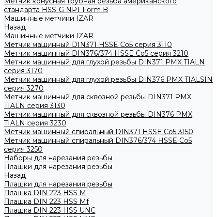
Метчик конусная трубная резьба американского
стандарта HSS-G NPT Form B
Машинные метчики IZAR
Назад
Машинные метчики IZAR
Метчик машинный DIN371 HSSE Co5 серия 3110
Метчик машинный DIN376/374 HSSE Co5 серия 3210
Метчик машинный для глухой резьбы DIN371 PMX TIALN
серия 3170
Метчик машинный для глухой резьбы DIN376 PMX TIALSIN
серия 3270
Метчик машинный для сквозной резьбы DIN371 PMX
TIALN серия 3130
Метчик машинный для сквозной резьбы DIN376 PMX
TIALN серия 3230
Метчик машинный спиральный DIN371 HSSE Co5 3150
Метчик машинный спиральный DIN376/374 HSSE Co5
серия 3250
Наборы для нарезания резьбы
Плашки для нарезания резьбы
Назад
Плашки для нарезания резьбы
Плашка DIN 223 HSS M
Плашка DIN 223 HSS Mf
Плашка DIN 223 HSS UNC