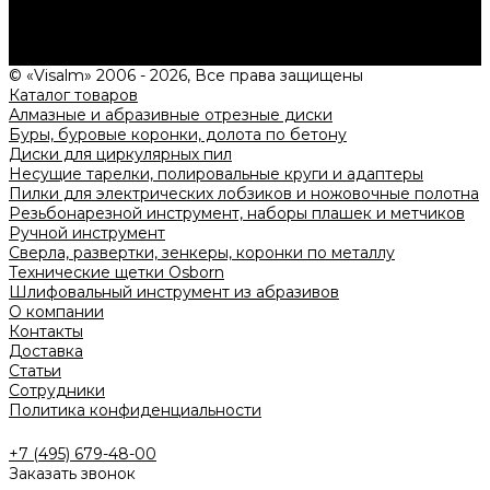
типовых проектах, рассчитаем стоимость и подготовим
индивидуальное предложение!
Задать вопрос
© «Visalm» 2006 - 2026, Все права защищены
Каталог товаров
Алмазные и абразивные отрезные диски
Буры, буровые коронки, долота по бетону
Диски для циркулярных пил
Несущие тарелки, полировальные круги и адаптеры
Пилки для электрических лобзиков и ножовочные полотна
Резьбонарезной инструмент, наборы плашек и метчиков
Ручной инструмент
Сверла, развертки, зенкеры, коронки по металлу
Технические щетки Osborn
Шлифовальный инструмент из абразивов
О компании
Контакты
Доставка
Статьи
Сотрудники
Политика конфиденциальности
+7 (495) 679-48-00
Заказать звонок