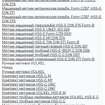
Машинный метчик метрическая резьба, Form B, HSS-E,
DIN 376
Машинный метчик метрическая резьба, Form С/35°, HSS-E,
DIN 371
Машинный метчик метрическая резьба, Form С/35°, HSS-E,
DIN 376
Метчик машинный (лев.резьба) HSS-Е DIN 376 Form B
Метчик машинный HSS-E UNEF ISO 529
Метчик машинный HSS-Е Form C/39 RSP
Метчик машинный HSS-Е Mf DIN 374
Метчик машинный HSS-Е TIN DIN 371 Form B
Метчик машинный гаечный прямой HSS-Е DIN 357
Метчик машинный трубный HSS-E (BSP) G DIN 5156
Метчик машинный трубный HSS-G G DIN 5157
Метчик машинный удлиненный HSS-Е DIN 371 Form B
Ручные метчики VOLKEL
Назад
Ручные метчики VOLKEL
Комплект метчиков HSS-G M
Комплект метчиков HSS-G Mf
Комплект метчиков HSS-G UNC
Комплект метчиков HSS-G UNF
Комплект метчиков VOLKEL HSS-E M
Комплект трубных дюймовых метчиков VOLKEL HSS-E G
Комплект трубных метчиков HSS-G G