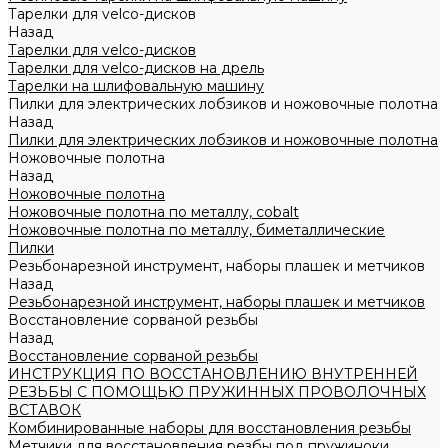
Тарелки для velco-дисков
Назад
Тарелки для velco-дисков
Тарелки для velco-дисков на дрель
Тарелки на шлифовальную машину
Пилки для электрических лобзиков и ножовочные полотна
Назад
Пилки для электрических лобзиков и ножовочные полотна
Ножовочные полотна
Назад
Ножовочные полотна
Ножовочные полотна по металлу, cobalt
Ножовочные полотна по металлу, биметаллические
Пилки
Резьбонарезной инструмент, наборы плашек и метчиков
Назад
Резьбонарезной инструмент, наборы плашек и метчиков
Восстановление сорваной резьбы
Назад
Восстановление сорваной резьбы
ИНСТРУКЦИЯ ПО ВОССТАНОВЛЕНИЮ ВНУТРЕННЕЙ
РЕЗЬБЫ С ПОМОЩЬЮ ПРУЖИННЫХ ПРОВОЛОЧНЫХ
ВСТАВОК
Комбинированные наборы для восстановления резьбы
Метчики для восстановления резбы под пружиноки