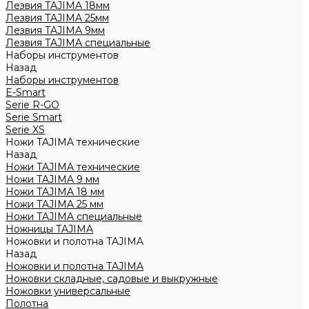
Лезвия TAJIMA 18мм
Лезвия TAJIMA 25мм
Лезвия TAJIMA 9мм
Лезвия TAJIMA специальные
Наборы инструментов
Назад
Наборы инструментов
E-Smart
Serie R-GO
Serie Smart
Serie XS
Ножи TAJIMA технические
Назад
Ножи TAJIMA технические
Ножи TAJIMA 9 мм
Ножи TAJIMA 18 мм
Ножи TAJIMA 25 мм
Ножи TAJIMA специальные
Ножницы TAJIMA
Ножовки и полотна TAJIMA
Назад
Ножовки и полотна TAJIMA
Ножовки складные, садовые и выкружные
Ножовки универсальные
Полотна