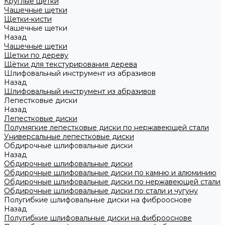
Круглые щетки
Чашечные щетки
Щетки-кисти
Чашечные щетки
Назад
Чашечные щетки
Щетки по дереву
Щётки для текстурирования дерева
Шлифовальный инструмент из абразивов
Назад
Шлифовальный инструмент из абразивов
Лепестковые диски
Назад
Лепестковые диски
Полумягкие лепестковые диски по нержавеющей стали
Универсальные лепестковые диски
Обдирочные шлифовальные диски
Назад
Обдирочные шлифовальные диски
Обдирочные шлифовальные диски по камню и алюминию
Обдирочные шлифовальные диски по нержавеющей стали
Обдирочные шлифовальные диски по стали и чугуну
Полугибкие шлифовальные диски на фиброоснове
Назад
Полугибкие шлифовальные диски на фиброоснове