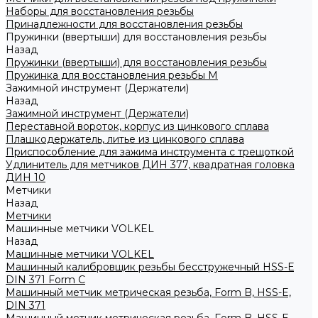
Наборы для восстановления резьбы
Принадлежности для восстановления резьбы
Пружинки (ввертыши) для восстановления резьбы
Назад
Пружинки (ввертыши) для восстановления резьбы
Пружинка для восстановления резьбы M
Зажимной инструмент (Держатели)
Назад
Зажимной инструмент (Держатели)
Переставной вороток, корпус из цинкового сплава
Плашкодержатель, литье из цинкового сплава
Приспособление для зажима инструмента с трещоткой
Удлинитель для метчиков ДИН 377, квадратная головка
ДИН 10
Метчики
Назад
Метчики
Машинные метчики VOLKEL
Назад
Машинные метчики VOLKEL
Машинный калибровщик резьбы бесстружечный HSS-Е
DIN 371 Form C
Машинный метчик метрическая резьба, Form B, HSS-E,
DIN 371