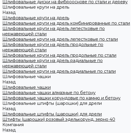
Шлифовальные диски на фиброоснове по стали и дереву
Шлифовальные круги на дрель
Назад
Шлифовальные круги на дрель
Шлифовальные круги на дрель комбинированные по стали
Шлифовальные круги на дрель лепестковые по
нержавеющей стали
Шлифовальные круги на дрель лепестковые по стали
Шлифовальные круги на дрель продольные по
нержавеющей стали
Шлифовальные круги на дрель продольные по стали
Шлифовальные круги на дрель радиальные по
нержавеющей стали
Шлифовальные круги на дрель радиальные по стали
Шлифовальные чашки
Назад
Шлифовальные чашки
Шлифовальные чашки алмазные по бетону
Шлифовальные чашки корундовые по камню и бетону
Шлифовальные штифты (шарошки) для дрели
Назад
Шлифовальные штифты (шарошки) для дрели
Штифты (шарошки) розовый эделькорунд, зерно 40
Компания
Назад