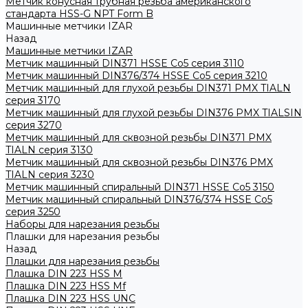
Метчик конусная трубная резьба американского
стандарта HSS-G NPT Form B
Машинные метчики IZAR
Назад
Машинные метчики IZAR
Метчик машинный DIN371 HSSE Co5 серия 3110
Метчик машинный DIN376/374 HSSE Co5 серия 3210
Метчик машинный для глухой резьбы DIN371 PMX TIALN
серия 3170
Метчик машинный для глухой резьбы DIN376 PMX TIALSIN
серия 3270
Метчик машинный для сквозной резьбы DIN371 PMX
TIALN серия 3130
Метчик машинный для сквозной резьбы DIN376 PMX
TIALN серия 3230
Метчик машинный спиральный DIN371 HSSE Co5 3150
Метчик машинный спиральный DIN376/374 HSSE Co5
серия 3250
Наборы для нарезания резьбы
Плашки для нарезания резьбы
Назад
Плашки для нарезания резьбы
Плашка DIN 223 HSS M
Плашка DIN 223 HSS Mf
Плашка DIN 223 HSS UNC