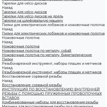
Тарелки для velco-дисков
Назад
Тарелки для velco-дисков
Тарелки для velco-дисков на дрель
Тарелки на шлифовальную машину
Пилки для электрических лобзиков и ножовочные полотна
Назад
Пилки для электрических лобзиков и ножовочные полотна
Ножовочные полотна
Назад
Ножовочные полотна
Ножовочные полотна по металлу, cobalt
Ножовочные полотна по металлу, биметаллические
Пилки
Резьбонарезной инструмент, наборы плашек и метчиков
Назад
Резьбонарезной инструмент, наборы плашек и метчиков
Восстановление сорваной резьбы
Назад
Восстановление сорваной резьбы
ИНСТРУКЦИЯ ПО ВОССТАНОВЛЕНИЮ ВНУТРЕННЕЙ
РЕЗЬБЫ С ПОМОЩЬЮ ПРУЖИННЫХ ПРОВОЛОЧНЫХ
ВСТАВОК
Комбинированные наборы для восстановления резьбы
Метчики для восстановления резбы под пружиноки