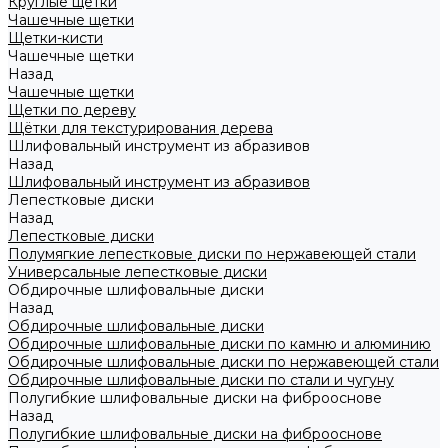
Круглые щетки
Чашечные щетки
Щетки-кисти
Чашечные щетки
Назад
Чашечные щетки
Щетки по дереву
Щётки для текстурирования дерева
Шлифовальный инструмент из абразивов
Назад
Шлифовальный инструмент из абразивов
Лепестковые диски
Назад
Лепестковые диски
Полумягкие лепестковые диски по нержавеющей стали
Универсальные лепестковые диски
Обдирочные шлифовальные диски
Назад
Обдирочные шлифовальные диски
Обдирочные шлифовальные диски по камню и алюминию
Обдирочные шлифовальные диски по нержавеющей стали
Обдирочные шлифовальные диски по стали и чугуну
Полугибкие шлифовальные диски на фиброоснове
Назад
Полугибкие шлифовальные диски на фиброоснове