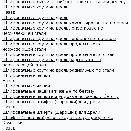
Шлифовальные диски на фиброоснове по стали и дереву
Шлифовальные круги на дрель
Назад
Шлифовальные круги на дрель
Шлифовальные круги на дрель комбинированные по стали
Шлифовальные круги на дрель лепестковые по
нержавеющей стали
Шлифовальные круги на дрель лепестковые по стали
Шлифовальные круги на дрель продольные по
нержавеющей стали
Шлифовальные круги на дрель продольные по стали
Шлифовальные круги на дрель радиальные по
нержавеющей стали
Шлифовальные круги на дрель радиальные по стали
Шлифовальные чашки
Назад
Шлифовальные чашки
Шлифовальные чашки алмазные по бетону
Шлифовальные чашки корундовые по камню и бетону
Шлифовальные штифты (шарошки) для дрели
Назад
Шлифовальные штифты (шарошки) для дрели
Штифты (шарошки) розовый эделькорунд, зерно 40
Компания
Назад