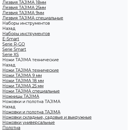
Лезвия TAJIMA 18мм
Лезвия TAJIMA 25мм
Лезвия TAJIMA 9мм
Лезвия TAJIMA специальные
Наборы инструментов
Назад
Наборы инструментов
E-Smart
Serie R-GO
Serie Smart
Serie XS
Ножи TAJIMA технические
Назад
Ножи TAJIMA технические
Ножи TAJIMA 9 мм
Ножи TAJIMA 18 мм
Ножи TAJIMA 25 мм
Ножи TAJIMA специальные
Ножницы TAJIMA
Ножовки и полотна TAJIMA
Назад
Ножовки и полотна TAJIMA
Ножовки складные, садовые и выкружные
Ножовки универсальные
Полотна