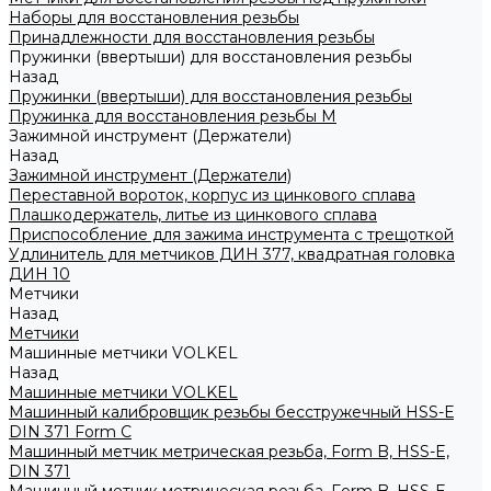
Наборы для восстановления резьбы
Принадлежности для восстановления резьбы
Пружинки (ввертыши) для восстановления резьбы
Назад
Пружинки (ввертыши) для восстановления резьбы
Пружинка для восстановления резьбы M
Зажимной инструмент (Держатели)
Назад
Зажимной инструмент (Держатели)
Переставной вороток, корпус из цинкового сплава
Плашкодержатель, литье из цинкового сплава
Приспособление для зажима инструмента с трещоткой
Удлинитель для метчиков ДИН 377, квадратная головка
ДИН 10
Метчики
Назад
Метчики
Машинные метчики VOLKEL
Назад
Машинные метчики VOLKEL
Машинный калибровщик резьбы бесстружечный HSS-Е
DIN 371 Form C
Машинный метчик метрическая резьба, Form B, HSS-E,
DIN 371