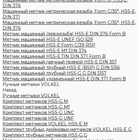
Машинный метчик метрическая резьба, Form B, HSS-E,
DIN 376
Машинный метчик метрическая резьба, Form С/35°, HSS-E,
DIN 371
Машинный метчик метрическая резьба, Form С/35°, HSS-E,
DIN 376
Метчик машинный (лев.резьба) HSS-Е DIN 376 Form B
Метчик машинный HSS-E UNEF ISO 529
Метчик машинный HSS-Е Form C/39 RSP
Метчик машинный HSS-Е Mf DIN 374
Метчик машинный HSS-Е TIN DIN 371 Form B
Метчик машинный гаечный прямой HSS-Е DIN 357
Метчик машинный трубный HSS-E (BSP) G DIN 5156
Метчик машинный трубный HSS-G G DIN 5157
Метчик машинный удлиненный HSS-Е DIN 371 Form B
Ручные метчики VOLKEL
Назад
Ручные метчики VOLKEL
Комплект метчиков HSS-G M
Комплект метчиков HSS-G Mf
Комплект метчиков HSS-G UNC
Комплект метчиков HSS-G UNF
Комплект метчиков VOLKEL HSS-E M
Комплект трубных дюймовых метчиков VOLKEL HSS-E G
Комплект трубных метчиков HSS-G G