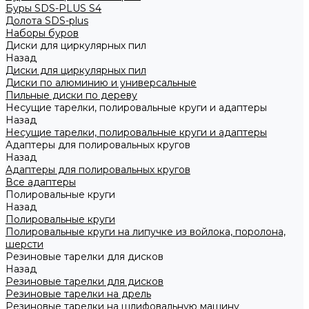
Буры SDS-PLUS S4
Долота SDS-plus
Наборы буров
Диски для циркулярных пил
Назад
Диски для циркулярных пил
Диски по алюминию и универсальные
Пильные диски по дереву
Несущие тарелки, полировальные круги и адаптеры
Назад
Несущие тарелки, полировальные круги и адаптеры
Адаптеры для полировальных кругов
Назад
Адаптеры для полировальных кругов
Все адаптеры
Полировальные круги
Назад
Полировальные круги
Полировальные круги на липучке из войлока, поролона,
шерсти
Резиновые тарелки для дисков
Назад
Резиновые тарелки для дисков
Резиновые тарелки на дрель
Резиновые тарелки на шлифовальную машину