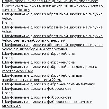
Полугибкие шлифовальные диски на на фиброоснове
Полугибкие шлифовальные диски на на фиброоснове по
камню и бетону
Шлифовальные диски из абразивной шкурки на липучке
Velcro
Назад
Шлифовальные диски из абразивной шкурки на липучке
Velcro
Шлифовальные диски из абразивной шкурки на липучке
Velcro без пылезаборных отверстий
Шлифовальные диски из абразивной шкурки на липучке
Velcro с пылезаборными отверстиями
Шлифовальные диски из фибро-нейлона
Назад
Шлифовальные диски из фибро-нейлона
Шлифовальные диски из фибро-нейлона для дрели с
хвостовиком 6 мм
Шлифовальные диски из фибро-нейлона для
шлифмашины с отверстием 22 мм
Шлифовальные диски из фибро-нейлона на липучке
Шлифовальные диски на фиброоснове
Назад
Шлифовальные диски на фиброоснове
Шлифовальные диски на фиброоснове по камню и
алюминию