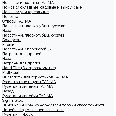
Ножовки и полотна TAJIMA
Ножовки складные, садовые и выкружные
Ножовки универсальные
Полотна
Отвесы TAJIMA
Пассатижи, плоскогубцы, кусачки
Назад
Пассатижи, плоскогубцы, кусачки
Бокорезы
Клещи
Пассатижи и плоскогубцы
Патроны для дрелей
Назад
Патроны для дрелей
Hand-Tite (быстрозажимные)
Multi-Craft
Пистолеты для герметиков TAJIMA
Разметочные шнуры TAJIMA
Рулетки и линейки TAJIMA
Назад
Рулетки и линейки TAJIMA
Sigma Stop
Линейка TAJIMA из нерж.стали первый класс точности
Линейка Tajima из нержав. стали
Рулетки Hi-Lock