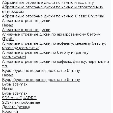
Абразивные отрезные диски по камню и асфальту
Абразивные отрезные диски по камню и строительным
материалам
Абразивные отрезные диски по камню, Classic Universal
Алмазные отрезные диски
Назад
Алмазные отрезные диски
Алмазные отрезные диски по армированному бетону
(Турбо).
Алмазные отрезные диски по асфальту, свежему бетону,
мрамору (сегментые)
Алмазные отрезные диски по бетону и граниту
(сегментные)
Алмазные отрезные диски по кафелю, фаянсу, черепице и
т.п.
Буры, буровые коронки, долота по бетону
Назад
Буры, буровые коронки, долота по бетону
Буры sds-max
Назад
Буры sds-max
SDS-max QUADRO
SDS-max пробивные
Долота (резцы)
Коронки