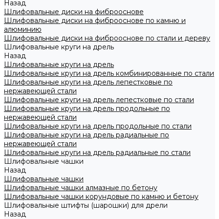
Назад
Шлифовальные диски на фиброоснове
Шлифовальные диски на фиброоснове по камню и
алюминию
Шлифовальные диски на фиброоснове по стали и дереву
Шлифовальные круги на дрель
Назад
Шлифовальные круги на дрель
Шлифовальные круги на дрель комбинированные по стали
Шлифовальные круги на дрель лепестковые по
нержавеющей стали
Шлифовальные круги на дрель лепестковые по стали
Шлифовальные круги на дрель продольные по
нержавеющей стали
Шлифовальные круги на дрель продольные по стали
Шлифовальные круги на дрель радиальные по
нержавеющей стали
Шлифовальные круги на дрель радиальные по стали
Шлифовальные чашки
Назад
Шлифовальные чашки
Шлифовальные чашки алмазные по бетону
Шлифовальные чашки корундовые по камню и бетону
Шлифовальные штифты (шарошки) для дрели
Назад