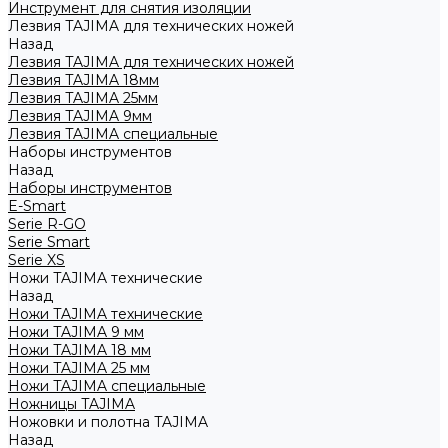
Инструмент для снятия изоляции
Лезвия TAJIMA для технических ножей
Назад
Лезвия TAJIMA для технических ножей
Лезвия TAJIMA 18мм
Лезвия TAJIMA 25мм
Лезвия TAJIMA 9мм
Лезвия TAJIMA специальные
Наборы инструментов
Назад
Наборы инструментов
E-Smart
Serie R-GO
Serie Smart
Serie XS
Ножи TAJIMA технические
Назад
Ножи TAJIMA технические
Ножи TAJIMA 9 мм
Ножи TAJIMA 18 мм
Ножи TAJIMA 25 мм
Ножи TAJIMA специальные
Ножницы TAJIMA
Ножовки и полотна TAJIMA
Назад