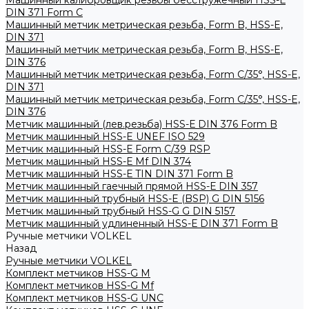
Машинный калибровщик резьбы бесстружечный HSS-Е
DIN 371 Form C
Машинный метчик метрическая резьба, Form B, HSS-E,
DIN 371
Машинный метчик метрическая резьба, Form B, HSS-E,
DIN 376
Машинный метчик метрическая резьба, Form С/35°, HSS-E,
DIN 371
Машинный метчик метрическая резьба, Form С/35°, HSS-E,
DIN 376
Метчик машинный (лев.резьба) HSS-Е DIN 376 Form B
Метчик машинный HSS-E UNEF ISO 529
Метчик машинный HSS-Е Form C/39 RSP
Метчик машинный HSS-Е Mf DIN 374
Метчик машинный HSS-Е TIN DIN 371 Form B
Метчик машинный гаечный прямой HSS-Е DIN 357
Метчик машинный трубный HSS-E (BSP) G DIN 5156
Метчик машинный трубный HSS-G G DIN 5157
Метчик машинный удлиненный HSS-Е DIN 371 Form B
Ручные метчики VOLKEL
Назад
Ручные метчики VOLKEL
Комплект метчиков HSS-G M
Комплект метчиков HSS-G Mf
Комплект метчиков HSS-G UNC