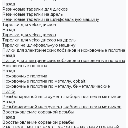
Назад
Резиновые тарелки для дисков
Резиновые тарелки на дрель
Резиновые тарелки на шлифовальную машину
Тарелки для velco-дисков
Назад
Тарелки для velco-дисков
Тарелки для velco-дисков на дрель
Тарелки на шлифовальную машину
Пилки для электрических лобзиков и ножовочные полотна
Назад
Пилки для электрических лобзиков и ножовочные полотна
Ножовочные полотна
Назад
Ножовочные полотна
Ножовочные полотна по металлу, cobalt
Ножовочные полотна по металлу, биметаллические
Пилки
Резьбонарезной инструмент, наборы плашек и метчиков
Назад
Резьбонарезной инструмент, наборы плашек и метчиков
Восстановление сорваной резьбы
Назад
Восстановление сорваной резьбы
ИНСТРУКЦИЯ ПО ВОССТАНОВЛЕНИЮ ВНУТРЕННЕЙ