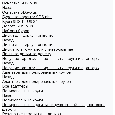
Оснастка SDS-plus
Назад
Оснастка SDS-plus
Буровые коронки SDS-plus
Буры SDS-PLUS S4
Долота SDS-plus
Наборы буров
Диски для циркулярных пил
Назад
Диски для циркулярных пил
Диски по алюминию и универсальные
Пильные диски по дереву
Несущие тарелки, полировальные круги и адаптеры
Назад
Несущие тарелки, полировальные круги и адаптеры
Адаптеры для полировальных кругов
Назад
Адаптеры для полировальных кругов
Все адаптеры
Полировальные круги
Назад
Полировальные круги
Полировальные круги на липучке из войлока, поролона,
шерсти
Резиновые тарелки для дисков