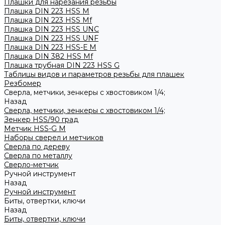
Плашки для нарезания резьбы
Плашка DIN 223 HSS M
Плашка DIN 223 HSS Mf
Плашка DIN 223 HSS UNC
Плашка DIN 223 HSS UNF
Плашка DIN 223 HSS-Е M
Плашка DIN 382 HSS Mf
Плашка трубная DIN 223 HSS G
Таблицы видов и параметров резьбы для плашек
Резбомер
Сверла, метчики, зенкеры с хвостовиком 1/4;
Назад
Сверла, метчики, зенкеры с хвостовиком 1/4;
Зенкер HSS/90 град
Метчик HSS-G М
Наборы сверел и метчиков
Сверла по дереву
Сверла по металлу
Сверло-метчик
Ручной инструмент
Назад
Ручной инструмент
Биты, отвертки, ключи
Назад
Биты, отвертки, ключи