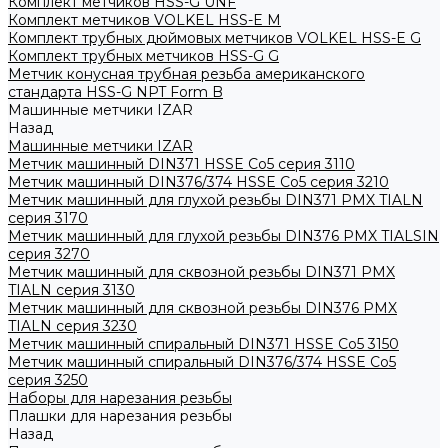
Комплект метчиков HSS-G UNF
Комплект метчиков VOLKEL HSS-E M
Комплект трубных дюймовых метчиков VOLKEL HSS-E G
Комплект трубных метчиков HSS-G G
Метчик конусная трубная резьба американского
стандарта HSS-G NPT Form B
Машинные метчики IZAR
Назад
Машинные метчики IZAR
Метчик машинный DIN371 HSSE Co5 серия 3110
Метчик машинный DIN376/374 HSSE Co5 серия 3210
Метчик машинный для глухой резьбы DIN371 PMX TIALN
серия 3170
Метчик машинный для глухой резьбы DIN376 PMX TIALSIN
серия 3270
Метчик машинный для сквозной резьбы DIN371 PMX
TIALN серия 3130
Метчик машинный для сквозной резьбы DIN376 PMX
TIALN серия 3230
Метчик машинный спиральный DIN371 HSSE Co5 3150
Метчик машинный спиральный DIN376/374 HSSE Co5
серия 3250
Наборы для нарезания резьбы
Плашки для нарезания резьбы
Назад