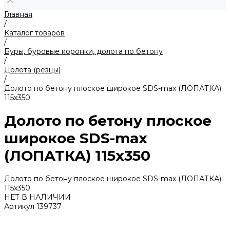
Главная
/
Каталог товаров
/
Буры, буровые коронки, долота по бетону
/
Долота (резцы)
/
Долото по бетону плоское широкое SDS-max (ЛОПАТКА)
115х350
Долото по бетону плоское
широкое SDS-max
(ЛОПАТКА) 115х350
Долото по бетону плоское широкое SDS-max (ЛОПАТКА)
115х350
НЕТ В НАЛИЧИИ
Артикул
139737