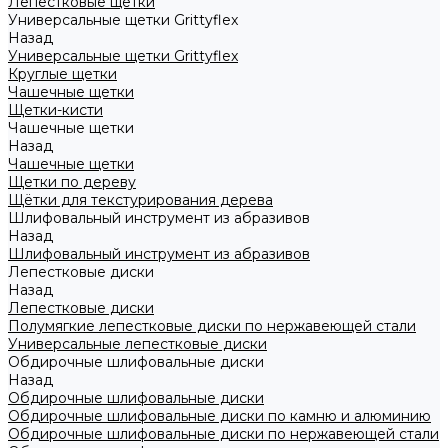
Лепестковые щетки
Универсальные щетки Grittyflex
Назад
Универсальные щетки Grittyflex
Круглые щетки
Чашечные щетки
Щетки-кисти
Чашечные щетки
Назад
Чашечные щетки
Щетки по дереву
Щётки для текстурирования дерева
Шлифовальный инструмент из абразивов
Назад
Шлифовальный инструмент из абразивов
Лепестковые диски
Назад
Лепестковые диски
Полумягкие лепестковые диски по нержавеющей стали
Универсальные лепестковые диски
Обдирочные шлифовальные диски
Назад
Обдирочные шлифовальные диски
Обдирочные шлифовальные диски по камню и алюминию
Обдирочные шлифовальные диски по нержавеющей стали