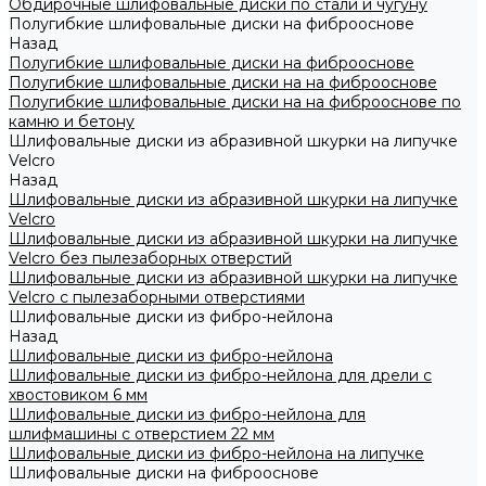
Обдирочные шлифовальные диски по стали и чугуну
Полугибкие шлифовальные диски на фиброоснове
Назад
Полугибкие шлифовальные диски на фиброоснове
Полугибкие шлифовальные диски на на фиброоснове
Полугибкие шлифовальные диски на на фиброоснове по
камню и бетону
Шлифовальные диски из абразивной шкурки на липучке
Velcro
Назад
Шлифовальные диски из абразивной шкурки на липучке
Velcro
Шлифовальные диски из абразивной шкурки на липучке
Velcro без пылезаборных отверстий
Шлифовальные диски из абразивной шкурки на липучке
Velcro с пылезаборными отверстиями
Шлифовальные диски из фибро-нейлона
Назад
Шлифовальные диски из фибро-нейлона
Шлифовальные диски из фибро-нейлона для дрели с
хвостовиком 6 мм
Шлифовальные диски из фибро-нейлона для
шлифмашины с отверстием 22 мм
Шлифовальные диски из фибро-нейлона на липучке
Шлифовальные диски на фиброоснове