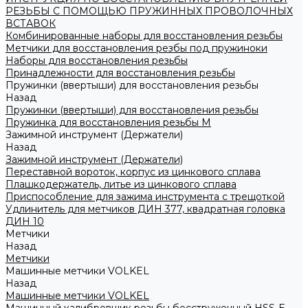
РЕЗЬБЫ С ПОМОЩЬЮ ПРУЖИННЫХ ПРОВОЛОЧНЫХ
ВСТАВОК
Комбинированные наборы для восстановления резьбы
Метчики для восстановления резбы под пружиноки
Наборы для восстановления резьбы
Принадлежности для восстановления резьбы
Пружинки (ввертыши) для восстановления резьбы
Назад
Пружинки (ввертыши) для восстановления резьбы
Пружинка для восстановления резьбы M
Зажимной инструмент (Держатели)
Назад
Зажимной инструмент (Держатели)
Переставной вороток, корпус из цинкового сплава
Плашкодержатель, литье из цинкового сплава
Приспособление для зажима инструмента с трещоткой
Удлинитель для метчиков ДИН 377, квадратная головка
ДИН 10
Метчики
Назад
Метчики
Машинные метчики VOLKEL
Назад
Машинные метчики VOLKEL