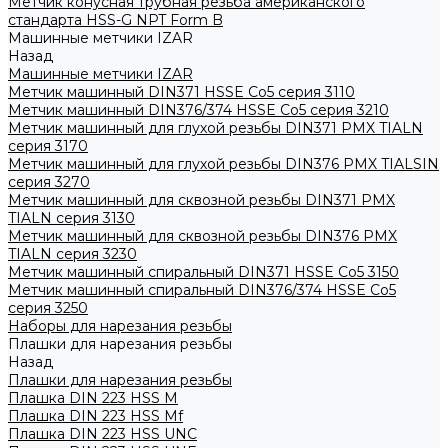
Метчик конусная трубная резьба американского
стандарта HSS-G NPT Form B
Машинные метчики IZAR
Назад
Машинные метчики IZAR
Метчик машинный DIN371 HSSE Co5 серия 3110
Метчик машинный DIN376/374 HSSE Co5 серия 3210
Метчик машинный для глухой резьбы DIN371 PMX TIALN
серия 3170
Метчик машинный для глухой резьбы DIN376 PMX TIALSIN
серия 3270
Метчик машинный для сквозной резьбы DIN371 PMX
TIALN серия 3130
Метчик машинный для сквозной резьбы DIN376 PMX
TIALN серия 3230
Метчик машинный спиральный DIN371 HSSE Co5 3150
Метчик машинный спиральный DIN376/374 HSSE Co5
серия 3250
Наборы для нарезания резьбы
Плашки для нарезания резьбы
Назад
Плашки для нарезания резьбы
Плашка DIN 223 HSS M
Плашка DIN 223 HSS Mf
Плашка DIN 223 HSS UNC