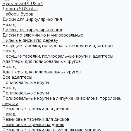
Буры SDS-PLUS S4
Долота SDS-plus
Наборы буров
Диски для циркулярных пил
Назад
Диски для циркулярных пил
Диски по алюминию и универсальные
Пильные диски по дереву
Несущие тарелки, полировальные круги и адаптеры
Назад
Несущие тарелки, полировальные круги и адаптеры
Адаптеры для полировальных кругов
Назад
Адаптеры для полировальных кругов
Все адаптеры
Полировальные круги
Назад
Полировальные круги
Полировальные круги на липучке из войлока, поролона,
шерсти
Резиновые тарелки для дисков
Назад
Резиновые тарелки для дисков
Резиновые тарелки на дрель
Резиновые тарелки на шлифовальную машину