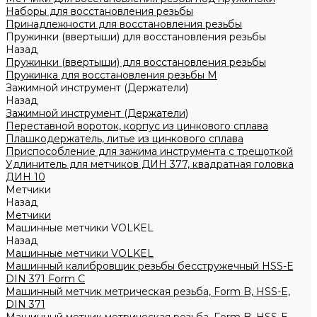
Наборы для восстановления резьбы
Принадлежности для восстановления резьбы
Пружинки (ввертыши) для восстановления резьбы
Назад
Пружинки (ввертыши) для восстановления резьбы
Пружинка для восстановления резьбы M
Зажимной инструмент (Держатели)
Назад
Зажимной инструмент (Держатели)
Переставной вороток, корпус из цинкового сплава
Плашкодержатель, литье из цинкового сплава
Приспособление для зажима инструмента с трещоткой
Удлинитель для метчиков ДИН 377, квадратная головка
ДИН 10
Метчики
Назад
Метчики
Машинные метчики VOLKEL
Назад
Машинные метчики VOLKEL
Машинный калибровщик резьбы бесстружечный HSS-Е
DIN 371 Form C
Машинный метчик метрическая резьба, Form B, HSS-E,
DIN 371