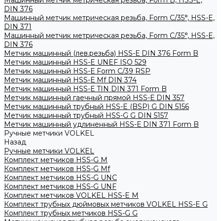
Машинный метчик метрическая резьба, Form B, HSS-E,
DIN 376
Машинный метчик метрическая резьба, Form С/35°, HSS-E,
DIN 371
Машинный метчик метрическая резьба, Form С/35°, HSS-E,
DIN 376
Метчик машинный (лев.резьба) HSS-Е DIN 376 Form B
Метчик машинный HSS-E UNEF ISO 529
Метчик машинный HSS-Е Form C/39 RSP
Метчик машинный HSS-Е Mf DIN 374
Метчик машинный HSS-Е TIN DIN 371 Form B
Метчик машинный гаечный прямой HSS-Е DIN 357
Метчик машинный трубный HSS-E (BSP) G DIN 5156
Метчик машинный трубный HSS-G G DIN 5157
Метчик машинный удлиненный HSS-Е DIN 371 Form B
Ручные метчики VOLKEL
Назад
Ручные метчики VOLKEL
Комплект метчиков HSS-G M
Комплект метчиков HSS-G Mf
Комплект метчиков HSS-G UNC
Комплект метчиков HSS-G UNF
Комплект метчиков VOLKEL HSS-E M
Комплект трубных дюймовых метчиков VOLKEL HSS-E G
Комплект трубных метчиков HSS-G G