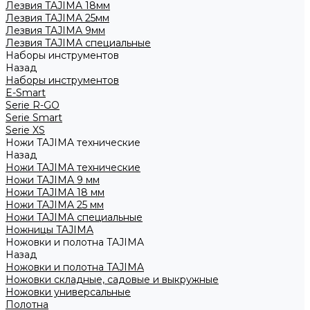
Лезвия TAJIMA 18мм
Лезвия TAJIMA 25мм
Лезвия TAJIMA 9мм
Лезвия TAJIMA специальные
Наборы инструментов
Назад
Наборы инструментов
E-Smart
Serie R-GO
Serie Smart
Serie XS
Ножи TAJIMA технические
Назад
Ножи TAJIMA технические
Ножи TAJIMA 9 мм
Ножи TAJIMA 18 мм
Ножи TAJIMA 25 мм
Ножи TAJIMA специальные
Ножницы TAJIMA
Ножовки и полотна TAJIMA
Назад
Ножовки и полотна TAJIMA
Ножовки складные, садовые и выкружные
Ножовки универсальные
Полотна