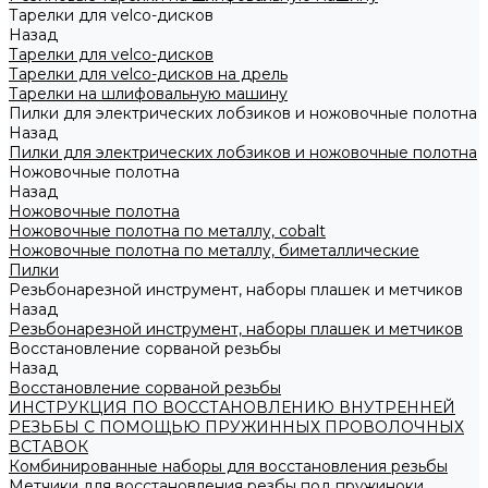
Тарелки для velco-дисков
Назад
Тарелки для velco-дисков
Тарелки для velco-дисков на дрель
Тарелки на шлифовальную машину
Пилки для электрических лобзиков и ножовочные полотна
Назад
Пилки для электрических лобзиков и ножовочные полотна
Ножовочные полотна
Назад
Ножовочные полотна
Ножовочные полотна по металлу, cobalt
Ножовочные полотна по металлу, биметаллические
Пилки
Резьбонарезной инструмент, наборы плашек и метчиков
Назад
Резьбонарезной инструмент, наборы плашек и метчиков
Восстановление сорваной резьбы
Назад
Восстановление сорваной резьбы
ИНСТРУКЦИЯ ПО ВОССТАНОВЛЕНИЮ ВНУТРЕННЕЙ
РЕЗЬБЫ С ПОМОЩЬЮ ПРУЖИННЫХ ПРОВОЛОЧНЫХ
ВСТАВОК
Комбинированные наборы для восстановления резьбы
Метчики для восстановления резбы под пружиноки