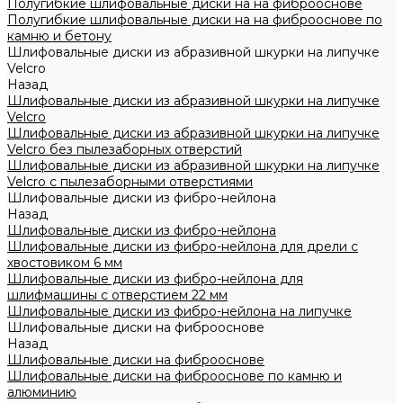
Полугибкие шлифовальные диски на на фиброоснове
Полугибкие шлифовальные диски на на фиброоснове по
камню и бетону
Шлифовальные диски из абразивной шкурки на липучке
Velcro
Назад
Шлифовальные диски из абразивной шкурки на липучке
Velcro
Шлифовальные диски из абразивной шкурки на липучке
Velcro без пылезаборных отверстий
Шлифовальные диски из абразивной шкурки на липучке
Velcro с пылезаборными отверстиями
Шлифовальные диски из фибро-нейлона
Назад
Шлифовальные диски из фибро-нейлона
Шлифовальные диски из фибро-нейлона для дрели с
хвостовиком 6 мм
Шлифовальные диски из фибро-нейлона для
шлифмашины с отверстием 22 мм
Шлифовальные диски из фибро-нейлона на липучке
Шлифовальные диски на фиброоснове
Назад
Шлифовальные диски на фиброоснове
Шлифовальные диски на фиброоснове по камню и
алюминию