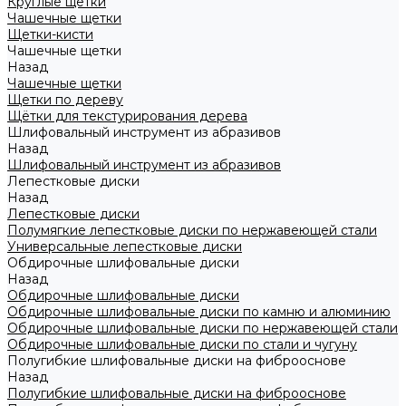
Круглые щетки
Чашечные щетки
Щетки-кисти
Чашечные щетки
Назад
Чашечные щетки
Щетки по дереву
Щётки для текстурирования дерева
Шлифовальный инструмент из абразивов
Назад
Шлифовальный инструмент из абразивов
Лепестковые диски
Назад
Лепестковые диски
Полумягкие лепестковые диски по нержавеющей стали
Универсальные лепестковые диски
Обдирочные шлифовальные диски
Назад
Обдирочные шлифовальные диски
Обдирочные шлифовальные диски по камню и алюминию
Обдирочные шлифовальные диски по нержавеющей стали
Обдирочные шлифовальные диски по стали и чугуну
Полугибкие шлифовальные диски на фиброоснове
Назад
Полугибкие шлифовальные диски на фиброоснове