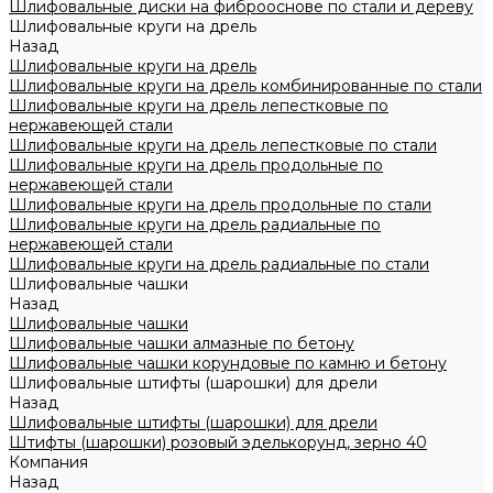
Шлифовальные диски на фиброоснове по стали и дереву
Шлифовальные круги на дрель
Назад
Шлифовальные круги на дрель
Шлифовальные круги на дрель комбинированные по стали
Шлифовальные круги на дрель лепестковые по
нержавеющей стали
Шлифовальные круги на дрель лепестковые по стали
Шлифовальные круги на дрель продольные по
нержавеющей стали
Шлифовальные круги на дрель продольные по стали
Шлифовальные круги на дрель радиальные по
нержавеющей стали
Шлифовальные круги на дрель радиальные по стали
Шлифовальные чашки
Назад
Шлифовальные чашки
Шлифовальные чашки алмазные по бетону
Шлифовальные чашки корундовые по камню и бетону
Шлифовальные штифты (шарошки) для дрели
Назад
Шлифовальные штифты (шарошки) для дрели
Штифты (шарошки) розовый эделькорунд, зерно 40
Компания
Назад