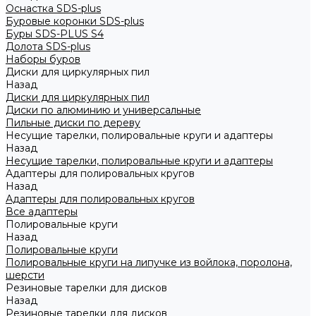
Оснастка SDS-plus
Буровые коронки SDS-plus
Буры SDS-PLUS S4
Долота SDS-plus
Наборы буров
Диски для циркулярных пил
Назад
Диски для циркулярных пил
Диски по алюминию и универсальные
Пильные диски по дереву
Несущие тарелки, полировальные круги и адаптеры
Назад
Несущие тарелки, полировальные круги и адаптеры
Адаптеры для полировальных кругов
Назад
Адаптеры для полировальных кругов
Все адаптеры
Полировальные круги
Назад
Полировальные круги
Полировальные круги на липучке из войлока, поролона,
шерсти
Резиновые тарелки для дисков
Назад
Резиновые тарелки для дисков