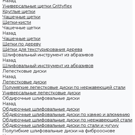
Назад
Универсальные щетки Grittyflex
Круглые щетки
Чашечные щетки
Щетки-кисти
Чашечные щетки
Назад
Чашечные щетки
Щетки по дереву
Щётки для текстурирования дерева
Шлифовальный инструмент из абразивов
Назад
Шлифовальный инструмент из абразивов
Лепестковые диски
Назад
Лепестковые диски
Полумягкие лепестковые диски по нержавеющей стали
Универсальные лепестковые диски
Обдирочные шлифовальные диски
Назад
Обдирочные шлифовальные диски
Обдирочные шлифовальные диски по камню и алюминию
Обдирочные шлифовальные диски по нержавеющей стали
Обдирочные шлифовальные диски по стали и чугуну
Полугибкие шлифовальные диски на фиброоснове