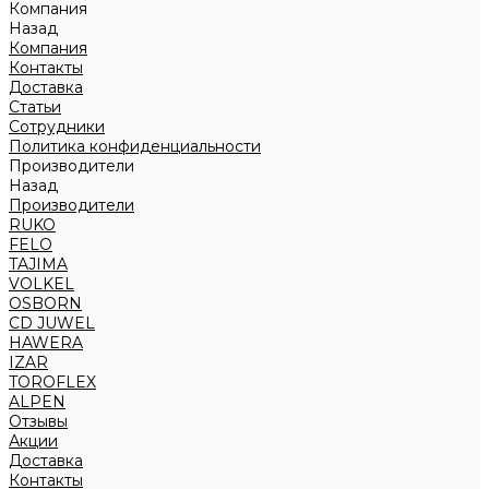
Компания
Назад
Компания
Контакты
Доставка
Статьи
Сотрудники
Политика конфиденциальности
Производители
Назад
Производители
RUKO
FELO
TAJIMA
VOLKEL
OSBORN
CD JUWEL
HAWERA
IZAR
TOROFLEX
ALPEN
Отзывы
Акции
Доставка
Контакты