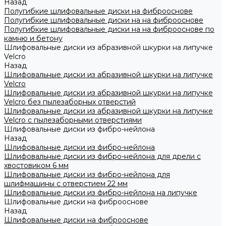
Назад
Полугибкие шлифовальные диски на фиброоснове
Полугибкие шлифовальные диски на на фиброоснове
Полугибкие шлифовальные диски на на фиброоснове по
камню и бетону
Шлифовальные диски из абразивной шкурки на липучке
Velcro
Назад
Шлифовальные диски из абразивной шкурки на липучке
Velcro
Шлифовальные диски из абразивной шкурки на липучке
Velcro без пылезаборных отверстий
Шлифовальные диски из абразивной шкурки на липучке
Velcro с пылезаборными отверстиями
Шлифовальные диски из фибро-нейлона
Назад
Шлифовальные диски из фибро-нейлона
Шлифовальные диски из фибро-нейлона для дрели с
хвостовиком 6 мм
Шлифовальные диски из фибро-нейлона для
шлифмашины с отверстием 22 мм
Шлифовальные диски из фибро-нейлона на липучке
Шлифовальные диски на фиброоснове
Назад
Шлифовальные диски на фиброоснове