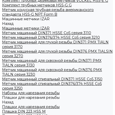
Комплект трубных дюймовых метчиков VOLKEL HSS-E G
Комплект трубных метчиков HSS-G G
Метчик конусная трубная резьба американского
стандарта HSS-G NPT Form B
Машинные метчики IZAR
Назад
Машинные метчики IZAR
Метчик машинный DIN371 HSSE Co5 серия 3110
Метчик машинный DIN376/374 HSSE Co5 серия 3210
Метчик машинный для глухой резьбы DIN371 PMX TIALN
серия 3170
Метчик машинный для глухой резьбы DIN376 PMX TIALSIN
серия 3270
Метчик машинный для сквозной резьбы DIN371 PMX
TIALN серия 3130
Метчик машинный для сквозной резьбы DIN376 PMX
TIALN серия 3230
Метчик машинный спиральный DIN371 HSSE Co5 3150
Метчик машинный спиральный DIN376/374 HSSE Co5
серия 3250
Наборы для нарезания резьбы
Плашки для нарезания резьбы
Назад
Плашки для нарезания резьбы
Плашка DIN 223 HSS M