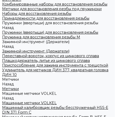
Комбинированные наборы для восстановления резьбы
Метчики для восстановления резбы под пружиноки
Наборы для восстановления резьбы
Принадлежности для восстановления резьбы
Пружинки (ввертыши) для восстановления резьбы
Назад
Пружинки (ввертыши) для восстановления резьбы
Пружинка для восстановления резьбы M
Зажимной инструмент (Держатели)
Назад
Зажимной инструмент (Держатели)
Переставной вороток, корпус из цинкового сплава
Плашкодержатель, литье из цинкового сплава
Приспособление для зажима инструмента с трещоткой
Удлинитель для метчиков ДИН 377, квадратная головка
ДИН 10
Метчики
Назад
Метчики
Машинные метчики VOLKEL
Назад
Машинные метчики VOLKEL
Машинный калибровщик резьбы бесстружечный HSS-Е
DIN 371 Form C