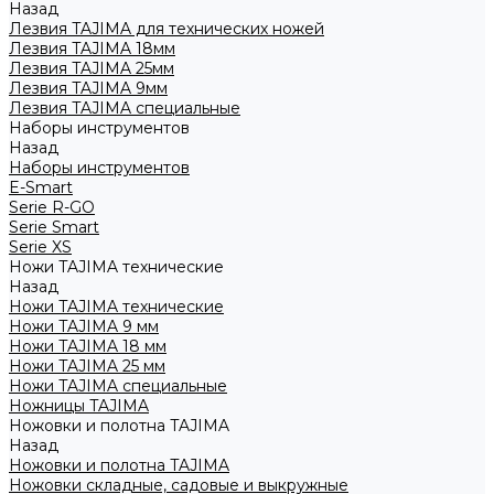
Назад
Лезвия TAJIMA для технических ножей
Лезвия TAJIMA 18мм
Лезвия TAJIMA 25мм
Лезвия TAJIMA 9мм
Лезвия TAJIMA специальные
Наборы инструментов
Назад
Наборы инструментов
E-Smart
Serie R-GO
Serie Smart
Serie XS
Ножи TAJIMA технические
Назад
Ножи TAJIMA технические
Ножи TAJIMA 9 мм
Ножи TAJIMA 18 мм
Ножи TAJIMA 25 мм
Ножи TAJIMA специальные
Ножницы TAJIMA
Ножовки и полотна TAJIMA
Назад
Ножовки и полотна TAJIMA
Ножовки складные, садовые и выкружные