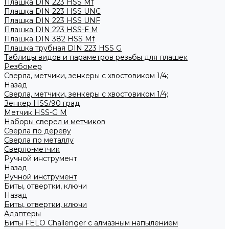
Плашка DIN 223 HSS Mf
Плашка DIN 223 HSS UNC
Плашка DIN 223 HSS UNF
Плашка DIN 223 HSS-Е M
Плашка DIN 382 HSS Mf
Плашка трубная DIN 223 HSS G
Таблицы видов и параметров резьбы для плашек
Резбомер
Сверла, метчики, зенкеры с хвостовиком 1/4;
Назад
Сверла, метчики, зенкеры с хвостовиком 1/4;
Зенкер HSS/90 град
Метчик HSS-G М
Наборы сверел и метчиков
Сверла по дереву
Сверла по металлу
Сверло-метчик
Ручной инструмент
Назад
Ручной инструмент
Биты, отвертки, ключи
Назад
Биты, отвертки, ключи
Адаптеры
Биты FELO Challenger с алмазным напылением