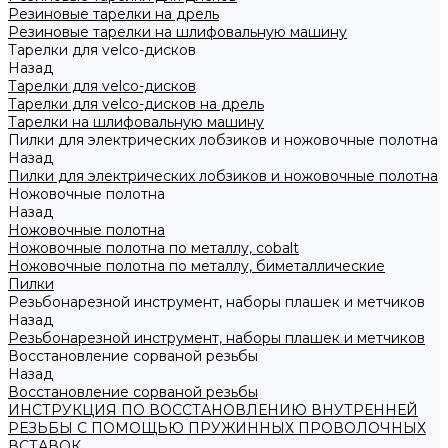
Резиновые тарелки на дрель
Резиновые тарелки на шлифовальную машину
Тарелки для velco-дисков
Назад
Тарелки для velco-дисков
Тарелки для velco-дисков на дрель
Тарелки на шлифовальную машину
Пилки для электрических лобзиков и ножовочные полотна
Назад
Пилки для электрических лобзиков и ножовочные полотна
Ножовочные полотна
Назад
Ножовочные полотна
Ножовочные полотна по металлу, cobalt
Ножовочные полотна по металлу, биметаллические
Пилки
Резьбонарезной инструмент, наборы плашек и метчиков
Назад
Резьбонарезной инструмент, наборы плашек и метчиков
Восстановление сорваной резьбы
Назад
Восстановление сорваной резьбы
ИНСТРУКЦИЯ ПО ВОССТАНОВЛЕНИЮ ВНУТРЕННЕЙ
РЕЗЬБЫ С ПОМОЩЬЮ ПРУЖИННЫХ ПРОВОЛОЧНЫХ
ВСТАВОК