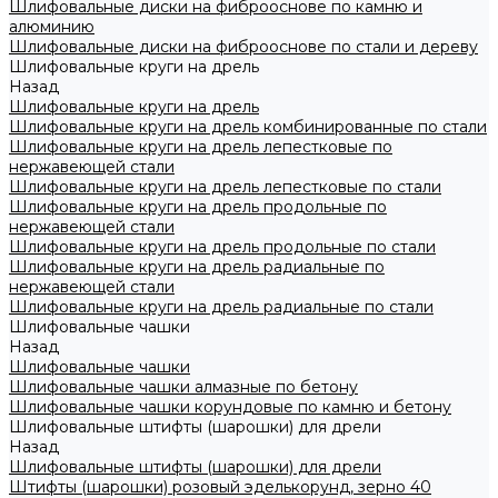
Шлифовальные диски на фиброоснове по камню и
алюминию
Шлифовальные диски на фиброоснове по стали и дереву
Шлифовальные круги на дрель
Назад
Шлифовальные круги на дрель
Шлифовальные круги на дрель комбинированные по стали
Шлифовальные круги на дрель лепестковые по
нержавеющей стали
Шлифовальные круги на дрель лепестковые по стали
Шлифовальные круги на дрель продольные по
нержавеющей стали
Шлифовальные круги на дрель продольные по стали
Шлифовальные круги на дрель радиальные по
нержавеющей стали
Шлифовальные круги на дрель радиальные по стали
Шлифовальные чашки
Назад
Шлифовальные чашки
Шлифовальные чашки алмазные по бетону
Шлифовальные чашки корундовые по камню и бетону
Шлифовальные штифты (шарошки) для дрели
Назад
Шлифовальные штифты (шарошки) для дрели
Штифты (шарошки) розовый эделькорунд, зерно 40