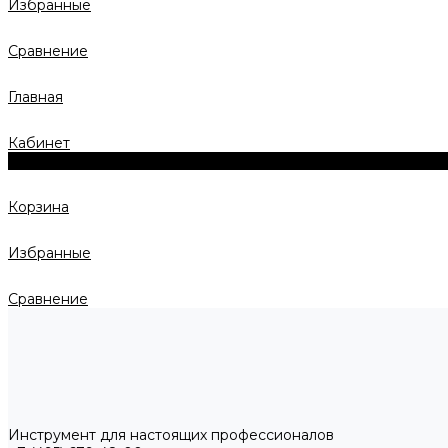
Избранные
Сравнение
Главная
Кабинет
0
Корзина
Избранные
Сравнение
Инструмент для настоящих профессионалов