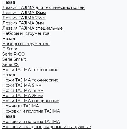
Назад
Лезвия TAJIMA для технических ножей
Лезвия TAJIMA 18мм
Лезвия TAJIMA 25мм
Лезвия TAJIMA 9мм
Лезвия TAJIMA специальные
Наборы инструментов
Назад
Наборы инструментов
E-Smart
Serie R-GO
Serie Smart
Serie XS
Ножи TAJIMA технические
Назад
Ножи TAJIMA технические
Ножи TAJIMA 9 мм
Ножи TAJIMA 18 мм
Ножи TAJIMA 25 мм
Ножи TAJIMA специальные
Ножницы TAJIMA
Ножовки и полотна TAJIMA
Назад
Ножовки и полотна TAJIMA
Ножовки складные, садовые и выкружные