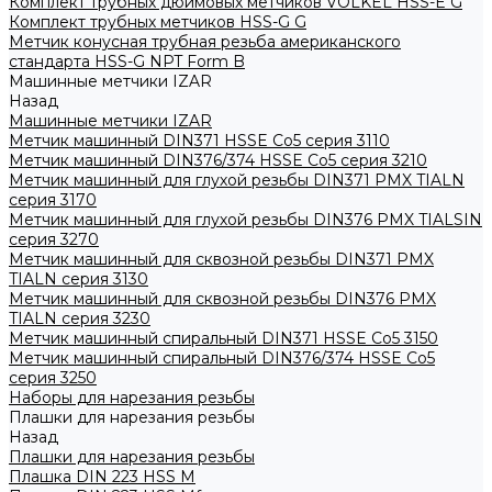
Комплект трубных дюймовых метчиков VOLKEL HSS-E G
Комплект трубных метчиков HSS-G G
Метчик конусная трубная резьба американского
стандарта HSS-G NPT Form B
Машинные метчики IZAR
Назад
Машинные метчики IZAR
Метчик машинный DIN371 HSSE Co5 серия 3110
Метчик машинный DIN376/374 HSSE Co5 серия 3210
Метчик машинный для глухой резьбы DIN371 PMX TIALN
серия 3170
Метчик машинный для глухой резьбы DIN376 PMX TIALSIN
серия 3270
Метчик машинный для сквозной резьбы DIN371 PMX
TIALN серия 3130
Метчик машинный для сквозной резьбы DIN376 PMX
TIALN серия 3230
Метчик машинный спиральный DIN371 HSSE Co5 3150
Метчик машинный спиральный DIN376/374 HSSE Co5
серия 3250
Наборы для нарезания резьбы
Плашки для нарезания резьбы
Назад
Плашки для нарезания резьбы
Плашка DIN 223 HSS M