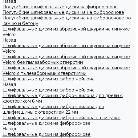
Назад
Полугибкие шлифовальные диски на фиброоснове
Полугибкие шлифовальные диски на на фиброоснове
Полугибкие шлифовальные диски на на фиброоснове по
камню и бетону
Шлифовальные диски из абразивной шкурки на липучке
Velcro
Назад
Шлифовальные диски из абразивной шкурки на липучке
Velcro
Шлифовальные диски из абразивной шкурки на липучке
Velcro без пылезаборных отверстий
Шлифовальные диски из абразивной шкурки на липучке
Velcro с пылезаборными отверстиями
Шлифовальные диски из фибро-нейлона
Назад
Шлифовальные диски из фибро-нейлона
Шлифовальные диски из фибро-нейлона для дрели с
хвостовиком 6 мм
Шлифовальные диски из фибро-нейлона для
шлифмашины с отверстием 22 мм
Шлифовальные диски из фибро-нейлона на липучке
Шлифовальные диски на фиброоснове
Назад
Шлифовальные диски на фиброоснове