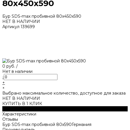
80х450x590
Бур SDS-max пробивной 80х450x590
НЕТ В НАЛИЧИИ
Артикул
139699
0 руб.
/
Нет в наличии
-
+
×
Выбрано максимальное количество, доступное для заказа
НЕТ В НАЛИЧИИ
КУПИТЬ В 1 КЛИК
Описание
Характеристики
Отзывы
Бур SDS-max пробивной 80х590Германия
Производитель