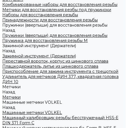
Комбинированные наборы для восстановления резьбы
Метчики для восстановления резбы под пружиноки
Наборы для восстановления резьбы
Принадлежности для восстановления резьбы
Пружинки (ввертыши) для восстановления резьбы
Назад
Пружинки (ввертыши) для восстановления резьбы
Пружинка для восстановления резьбы M
Зажимной инструмент (Держатели)
Назад
Зажимной инструмент (Держатели)
Переставной вороток, корпус из цинкового сплава
Плашкодержатель, литье из цинкового сплава
Приспособление для зажима инструмента с трещоткой
Удлинитель для метчиков ДИН 377, квадратная головка
ДИН 10
Метчики
Назад
Метчики
Машинные метчики VOLKEL
Назад
Машинные метчики VOLKEL
Машинный калибровщик резьбы бесстружечный HSS-Е
DIN 371 Form C