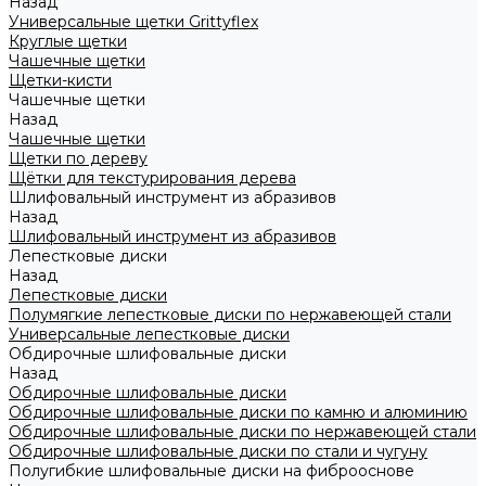
Назад
Универсальные щетки Grittyflex
Круглые щетки
Чашечные щетки
Щетки-кисти
Чашечные щетки
Назад
Чашечные щетки
Щетки по дереву
Щётки для текстурирования дерева
Шлифовальный инструмент из абразивов
Назад
Шлифовальный инструмент из абразивов
Лепестковые диски
Назад
Лепестковые диски
Полумягкие лепестковые диски по нержавеющей стали
Универсальные лепестковые диски
Обдирочные шлифовальные диски
Назад
Обдирочные шлифовальные диски
Обдирочные шлифовальные диски по камню и алюминию
Обдирочные шлифовальные диски по нержавеющей стали
Обдирочные шлифовальные диски по стали и чугуну
Полугибкие шлифовальные диски на фиброоснове