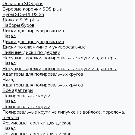
Оснастка SDS-plus
Буровые коронки SDS-plus
Буры SDS-PLUS S4
Долота SDS-plus
Наборы буров
Диски для циркулярных пил
Назад
Диски для циркулярных пил
Диски по алюминию и универсальные
Пильные диски по дереву
Несущие тарелки, полировальные круги и адаптеры
Назад
Несущие тарелки, полировальные круги и адаптеры
Адаптеры для полировальных кругов
Назад
Адаптеры для полировальных кругов
Все адаптеры
Полировальные круги
Назад
Полировальные круги
Полировальные круги на липучке из войлока, поролона,
шерсти
Резиновые тарелки для дисков
Назад
Резиновые тарелки для дисков