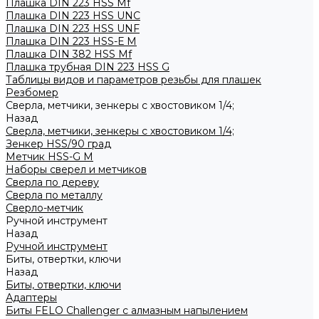
Плашка DIN 223 HSS Mf
Плашка DIN 223 HSS UNC
Плашка DIN 223 HSS UNF
Плашка DIN 223 HSS-Е M
Плашка DIN 382 HSS Mf
Плашка трубная DIN 223 HSS G
Таблицы видов и параметров резьбы для плашек
Резбомер
Сверла, метчики, зенкеры с хвостовиком 1/4;
Назад
Сверла, метчики, зенкеры с хвостовиком 1/4;
Зенкер HSS/90 град
Метчик HSS-G М
Наборы сверел и метчиков
Сверла по дереву
Сверла по металлу
Сверло-метчик
Ручной инструмент
Назад
Ручной инструмент
Биты, отвертки, ключи
Назад
Биты, отвертки, ключи
Адаптеры
Биты FELO Challenger с алмазным напылением