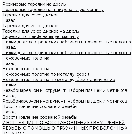
Резиновые тарелки на дрель
Резиновые тарелки на шлифовальную машину
Тарелки для velco-дисков
Назад
Тарелки для velco-дисков
Тарелки для velco-дисков на дрель
Тарелки на шлифовальную машину
Пилки для электрических лобзиков и ножовочные полотна
Назад
Пилки для электрических лобзиков и ножовочные полотна
Ножовочные полотна
Назад
Ножовочные полотна
Ножовочные полотна по металлу, cobalt
Ножовочные полотна по металлу, биметаллические
Пилки
Резьбонарезной инструмент, наборы плашек и метчиков
Назад
Резьбонарезной инструмент, наборы плашек и метчиков
Восстановление сорваной резьбы
Назад
Восстановление сорваной резьбы
ИНСТРУКЦИЯ ПО ВОССТАНОВЛЕНИЮ ВНУТРЕННЕЙ
РЕЗЬБЫ С ПОМОЩЬЮ ПРУЖИННЫХ ПРОВОЛОЧНЫХ
ВСТАВОК