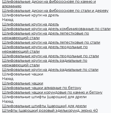
Шлифовальные диски на фиброоснове по камню и
алюминию
Шлифовальные диски на фиброоснове по стали и дереву
Шлифовальные круги на дрель
Назад
Шлифовальные круги на дрель
Шлифовальные круги на дрель комбинированные по стали
Шлифовальные круги на дрель лепестковые по
нержавеющей стали
Шлифовальные круги на дрель лепестковые по стали
Шлифовальные круги на дрель продольные по
нержавеющей стали
Шлифовальные круги на дрель продольные по стали
Шлифовальные круги на дрель радиальные по
нержавеющей стали
Шлифовальные круги на дрель радиальные по стали
Шлифовальные чашки
Назад
Шлифовальные чашки
Шлифовальные чашки алмазные по бетону
Шлифовальные чашки корундовые по камню и бетону
Шлифовальные штифты (шарошки) для дрели
Назад
Шлифовальные штифты (шарошки) для дрели
Штифты (шарошки) розовый эделькорунд, зерно 40