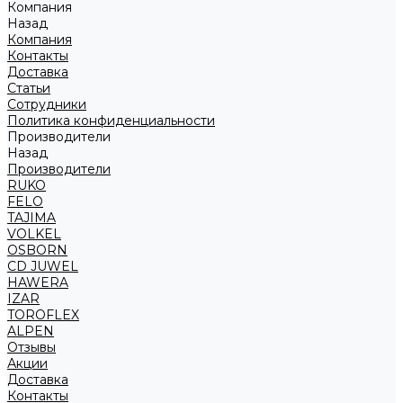
Компания
Назад
Компания
Контакты
Доставка
Статьи
Сотрудники
Политика конфиденциальности
Производители
Назад
Производители
RUKO
FELO
TAJIMA
VOLKEL
OSBORN
CD JUWEL
HAWERA
IZAR
TOROFLEX
ALPEN
Отзывы
Акции
Доставка
Контакты