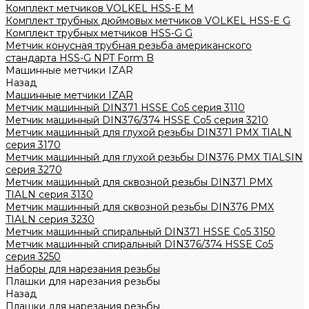
Комплект метчиков VOLKEL HSS-E M
Комплект трубных дюймовых метчиков VOLKEL HSS-E G
Комплект трубных метчиков HSS-G G
Метчик конусная трубная резьба американского
стандарта HSS-G NPT Form B
Машинные метчики IZAR
Назад
Машинные метчики IZAR
Метчик машинный DIN371 HSSE Co5 серия 3110
Метчик машинный DIN376/374 HSSE Co5 серия 3210
Метчик машинный для глухой резьбы DIN371 PMX TIALN
серия 3170
Метчик машинный для глухой резьбы DIN376 PMX TIALSIN
серия 3270
Метчик машинный для сквозной резьбы DIN371 PMX
TIALN серия 3130
Метчик машинный для сквозной резьбы DIN376 PMX
TIALN серия 3230
Метчик машинный спиральный DIN371 HSSE Co5 3150
Метчик машинный спиральный DIN376/374 HSSE Co5
серия 3250
Наборы для нарезания резьбы
Плашки для нарезания резьбы
Назад
Плашки для нарезания резьбы