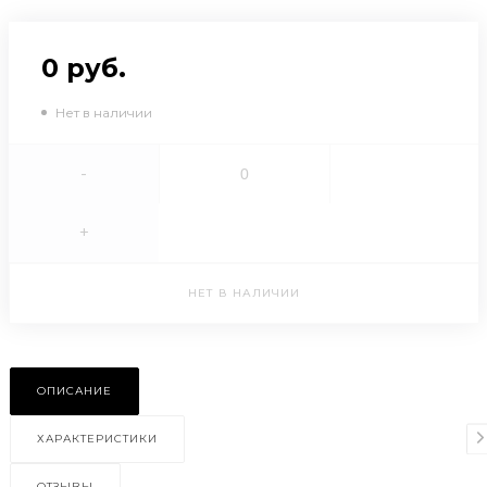
0 руб.
Нет в наличии
-
+
НЕТ В НАЛИЧИИ
ОПИСАНИЕ
ХАРАКТЕРИСТИКИ
ОТЗЫВЫ