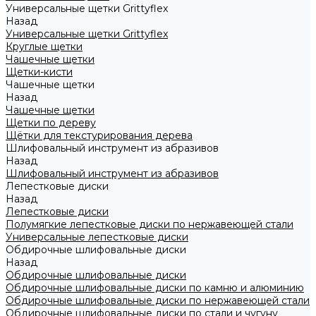
Универсальные щетки Grittyflex
Назад
Универсальные щетки Grittyflex
Круглые щетки
Чашечные щетки
Щетки-кисти
Чашечные щетки
Назад
Чашечные щетки
Щетки по дереву
Щётки для текстурирования дерева
Шлифовальный инструмент из абразивов
Назад
Шлифовальный инструмент из абразивов
Лепестковые диски
Назад
Лепестковые диски
Полумягкие лепестковые диски по нержавеющей стали
Универсальные лепестковые диски
Обдирочные шлифовальные диски
Назад
Обдирочные шлифовальные диски
Обдирочные шлифовальные диски по камню и алюминию
Обдирочные шлифовальные диски по нержавеющей стали
Обдирочные шлифовальные диски по стали и чугуну