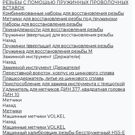
РЕЗЬБЫ С ПОМОЩЬЮ ПРУЖИННЫХ ПРОВОЛОЧНЫХ
ВСТАВОК
Комбинированные наборы для восстановления резьбы
Метчики для восстановления резбы под пружиноки
Наборы для восстановления резьбы
Принадлежности для восстановления резьбы
Пружинки (ввертыши) для восстановления резьбы
Назад
Пружинки (ввертыши) для восстановления резьбы
Пружинка для восстановления резьбы M
Зажимной инструмент (Держатели)
Назад
Зажимной инструмент (Держатели)
Переставной вороток, корпус из цинкового сплава
Плашкодержатель, литье из цинкового сплава
Приспособление для зажима инструмента с трещоткой
Удлинитель для метчиков ДИН 377, квадратная головка
ДИН 10
Метчики
Назад
Метчики
Машинные метчики VOLKEL
Назад
Машинные метчики VOLKEL
Машинный калибровщик резьбы бесстружечный HSS-Е