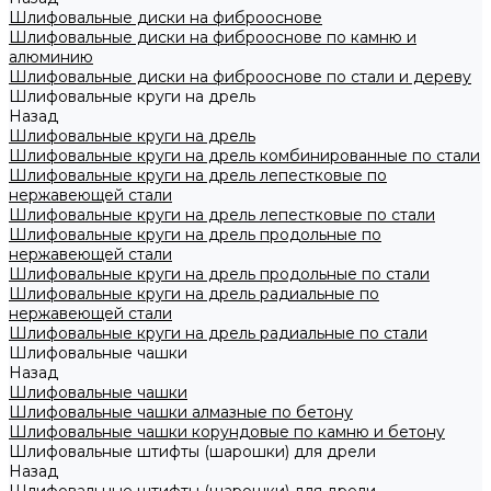
Шлифовальные диски на фиброоснове
Шлифовальные диски на фиброоснове по камню и
алюминию
Шлифовальные диски на фиброоснове по стали и дереву
Шлифовальные круги на дрель
Назад
Шлифовальные круги на дрель
Шлифовальные круги на дрель комбинированные по стали
Шлифовальные круги на дрель лепестковые по
нержавеющей стали
Шлифовальные круги на дрель лепестковые по стали
Шлифовальные круги на дрель продольные по
нержавеющей стали
Шлифовальные круги на дрель продольные по стали
Шлифовальные круги на дрель радиальные по
нержавеющей стали
Шлифовальные круги на дрель радиальные по стали
Шлифовальные чашки
Назад
Шлифовальные чашки
Шлифовальные чашки алмазные по бетону
Шлифовальные чашки корундовые по камню и бетону
Шлифовальные штифты (шарошки) для дрели
Назад