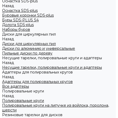
Оснастка SDS-plus
Назад
Оснастка SDS-plus
Буровые коронки SDS-plus
Буры SDS-PLUS S4
Долота SDS-plus
Наборы буров
Диски для циркулярных пил
Назад
Диски для циркулярных пил
Диски по алюминию и универсальные
Пильные диски по дереву
Несущие тарелки, полировальные круги и адаптеры
Назад
Несущие тарелки, полировальные круги и адаптеры
Адаптеры для полировальных кругов
Назад
Адаптеры для полировальных кругов
Все адаптеры
Полировальные круги
Назад
Полировальные круги
Полировальные круги на липучке из войлока, поролона,
шерсти
Резиновые тарелки для дисков