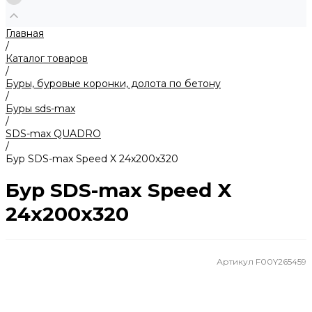
Главная
/
Каталог товаров
/
Буры, буровые коронки, долота по бетону
/
Буры sds-max
/
SDS-max QUADRO
/
Бур SDS-max Speed X 24x200x320
Бур SDS-max Speed X
24x200x320
Артикул
F00Y265459