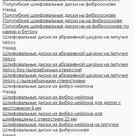
Полугибкие шлифовальные диски на фиброоснове
Назад
Полугибкие шлифовальные диски на фиброоснове
Полугибкие шлифовальные диски на на фиброоснове
Полугибкие шлифовальные диски на на фиброоснове по
камню и бетону
Шлифовальные диски из абразивной шкурки на липучке
Velcro
Назад
Шлифовальные диски из абразивной шкурки на липучке
Velcro
Шлифовальные диски из абразивной шкурки на липучке
Velcro без пылезаборных отверстий
Шлифовальные диски из абразивной шкурки на липучке
Velcro с пылезаборными отверстиями
Шлифовальные диски из фибро-нейлона
Назад
Шлифовальные диски из фибро-нейлона
Шлифовальные диски из фибро-нейлона для дрели с
хвостовиком 6 мм
Шлифовальные диски из фибро-нейлона для
шлифмашины с отверстием 22 мм
Шлифовальные диски из фибро-нейлона на липучке
Шлифовальные диски на фиброоснове
Назад