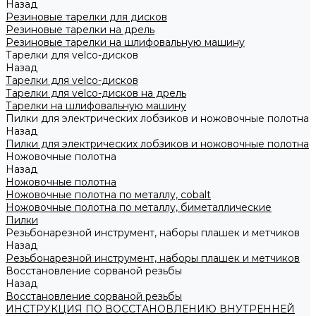
Назад
Резиновые тарелки для дисков
Резиновые тарелки на дрель
Резиновые тарелки на шлифовальную машину
Тарелки для velco-дисков
Назад
Тарелки для velco-дисков
Тарелки для velco-дисков на дрель
Тарелки на шлифовальную машину
Пилки для электрических лобзиков и ножовочные полотна
Назад
Пилки для электрических лобзиков и ножовочные полотна
Ножовочные полотна
Назад
Ножовочные полотна
Ножовочные полотна по металлу, cobalt
Ножовочные полотна по металлу, биметаллические
Пилки
Резьбонарезной инструмент, наборы плашек и метчиков
Назад
Резьбонарезной инструмент, наборы плашек и метчиков
Восстановление сорваной резьбы
Назад
Восстановление сорваной резьбы
ИНСТРУКЦИЯ ПО ВОССТАНОВЛЕНИЮ ВНУТРЕННЕЙ