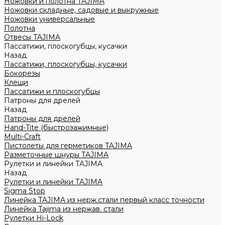
Ножовки и полотна TAJIMA
Ножовки складные, садовые и выкружные
Ножовки универсальные
Полотна
Отвесы TAJIMA
Пассатижи, плоскогубцы, кусачки
Назад
Пассатижи, плоскогубцы, кусачки
Бокорезы
Клещи
Пассатижи и плоскогубцы
Патроны для дрелей
Назад
Патроны для дрелей
Hand-Tite (быстрозажимные)
Multi-Craft
Пистолеты для герметиков TAJIMA
Разметочные шнуры TAJIMA
Рулетки и линейки TAJIMA
Назад
Рулетки и линейки TAJIMA
Sigma Stop
Линейка TAJIMA из нерж.стали первый класс точности
Линейка Tajima из нержав. стали
Рулетки Hi-Lock