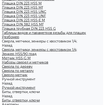
Плашка DIN 223 HSS M
Плашка DIN 223 HSS Mf
Плашка DIN 223 HSS UNC
Плашка DIN 223 HSS UNF
Плашка DIN 223 HSS-Е M
Плашка DIN 382 HSS Mf
Плашка трубная DIN 223 HSS G
Таблицы видов и параметров резьбы для плашек
Резбомер
Сверла, метчики, зенкеры с хвостовиком 1/4;
Назад
Сверла, метчики, зенкеры с хвостовиком 1/4;
Зенкер HSS/90 град
Метчик HSS-G М
Наборы сверел и метчиков
Сверла по дереву
Сверла по металлу
Сверло-метчик
Ручной инструмент
Назад
Ручной инструмент
Биты, отвертки, ключи
Назад
Биты, отвертки, ключи
Адаптеры