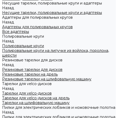
Несущие тарелки, полировальные круги и адаптеры
Назад
Несущие тарелки, полировальные круги и адаптеры
Адаптеры для полировальных кругов
Назад
Адаптеры для полировальных кругов
Все адаптеры
Полировальные круги
Назад
Полировальные круги
Полировальные круги на липучке из войлока, поролона,
шерсти
Резиновые тарелки для дисков
Назад
Резиновые тарелки для дисков
Резиновые тарелки на дрель
Резиновые тарелки на шлифовальную машину
Тарелки для velco-дисков
Назад
Тарелки для velco-дисков
Тарелки для velco-дисков на дрель
Тарелки на шлифовальную машину
Пилки для электрических лобзиков и ножовочные полотна
Назад
Пилки для электрических лобзиков и ножовочные полотна