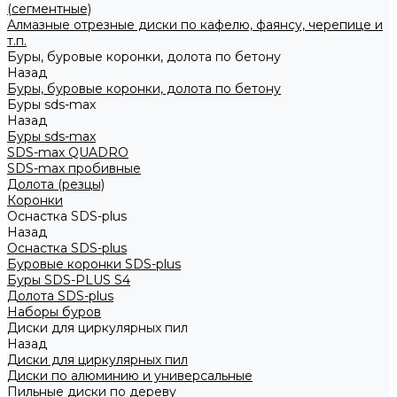
(сегментные)
Алмазные отрезные диски по кафелю, фаянсу, черепице и
т.п.
Буры, буровые коронки, долота по бетону
Назад
Буры, буровые коронки, долота по бетону
Буры sds-max
Назад
Буры sds-max
SDS-max QUADRO
SDS-max пробивные
Долота (резцы)
Коронки
Оснастка SDS-plus
Назад
Оснастка SDS-plus
Буровые коронки SDS-plus
Буры SDS-PLUS S4
Долота SDS-plus
Наборы буров
Диски для циркулярных пил
Назад
Диски для циркулярных пил
Диски по алюминию и универсальные
Пильные диски по дереву