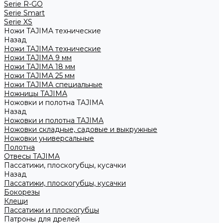
Serie R-GO
Serie Smart
Serie XS
Ножи TAJIMA технические
Назад
Ножи TAJIMA технические
Ножи TAJIMA 9 мм
Ножи TAJIMA 18 мм
Ножи TAJIMA 25 мм
Ножи TAJIMA специальные
Ножницы TAJIMA
Ножовки и полотна TAJIMA
Назад
Ножовки и полотна TAJIMA
Ножовки складные, садовые и выкружные
Ножовки универсальные
Полотна
Отвесы TAJIMA
Пассатижи, плоскогубцы, кусачки
Назад
Пассатижи, плоскогубцы, кусачки
Бокорезы
Клещи
Пассатижи и плоскогубцы
Патроны для дрелей