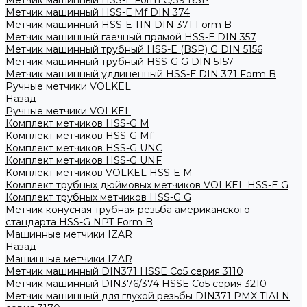
Метчик машинный HSS-Е Form C/39 RSP
Метчик машинный HSS-Е Mf DIN 374
Метчик машинный HSS-Е TIN DIN 371 Form B
Метчик машинный гаечный прямой HSS-Е DIN 357
Метчик машинный трубный HSS-E (BSP) G DIN 5156
Метчик машинный трубный HSS-G G DIN 5157
Метчик машинный удлиненный HSS-Е DIN 371 Form B
Ручные метчики VOLKEL
Назад
Ручные метчики VOLKEL
Комплект метчиков HSS-G M
Комплект метчиков HSS-G Mf
Комплект метчиков HSS-G UNC
Комплект метчиков HSS-G UNF
Комплект метчиков VOLKEL HSS-E M
Комплект трубных дюймовых метчиков VOLKEL HSS-E G
Комплект трубных метчиков HSS-G G
Метчик конусная трубная резьба американского
стандарта HSS-G NPT Form B
Машинные метчики IZAR
Назад
Машинные метчики IZAR
Метчик машинный DIN371 HSSE Co5 серия 3110
Метчик машинный DIN376/374 HSSE Co5 серия 3210
Метчик машинный для глухой резьбы DIN371 PMX TIALN