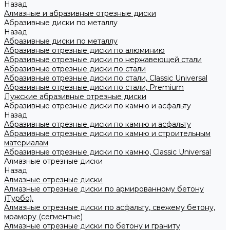
Назад
Алмазные и абразивные отрезные диски
Абразивные диски по металлу
Назад
Абразивные диски по металлу
Абразивные отрезные диски по алюминию
Абразивные отрезные диски по нержавеющей стали
Абразивные отрезные диски по стали
Абразивные отрезные диски по стали, Classic Universal
Абразивные отрезные диски по стали, Premium
Лужские абразивные отрезные диски
Абразивные отрезные диски по камню и асфальту
Назад
Абразивные отрезные диски по камню и асфальту
Абразивные отрезные диски по камню и строительным
материалам
Абразивные отрезные диски по камню, Classic Universal
Алмазные отрезные диски
Назад
Алмазные отрезные диски
Алмазные отрезные диски по армированному бетону
(Турбо).
Алмазные отрезные диски по асфальту, свежему бетону,
мрамору (сегментые)
Алмазные отрезные диски по бетону и граниту