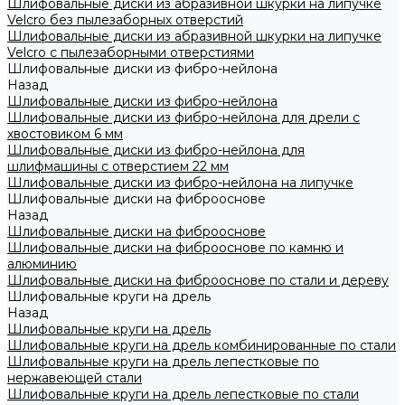
Шлифовальные диски из абразивной шкурки на липучке
Velcro без пылезаборных отверстий
Шлифовальные диски из абразивной шкурки на липучке
Velcro с пылезаборными отверстиями
Шлифовальные диски из фибро-нейлона
Назад
Шлифовальные диски из фибро-нейлона
Шлифовальные диски из фибро-нейлона для дрели с
хвостовиком 6 мм
Шлифовальные диски из фибро-нейлона для
шлифмашины с отверстием 22 мм
Шлифовальные диски из фибро-нейлона на липучке
Шлифовальные диски на фиброоснове
Назад
Шлифовальные диски на фиброоснове
Шлифовальные диски на фиброоснове по камню и
алюминию
Шлифовальные диски на фиброоснове по стали и дереву
Шлифовальные круги на дрель
Назад
Шлифовальные круги на дрель
Шлифовальные круги на дрель комбинированные по стали
Шлифовальные круги на дрель лепестковые по
нержавеющей стали
Шлифовальные круги на дрель лепестковые по стали