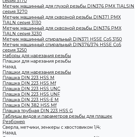
серия 3170
Метчик машинный для глухой резьбы DIN376 PMX TIALSIN
серия 3270
Метчик машинный для сквозной резьбы DIN371 PMX
TIALN серия 3130
Метчик машинный для сквозной резьбы DIN376 PMX
TIALN серия 3230
Метчик машинный спиральный DIN371 HSSE Co5 3150
Метчик машинный спиральный DIN376/374 HSSE Co5
серия 3250
Наборы для нарезания резьбы
Плашки для нарезания резьбы
Назад
Плашки для нарезания резьбы
Плашка DIN 223 HSS M
Плашка DIN 223 HSS Mf
Плашка DIN 223 HSS UNC
Плашка DIN 223 HSS UNF
Плашка DIN 223 HSS-Е M
Плашка DIN 382 HSS Mf
Плашка трубная DIN 223 HSS G
Таблицы видов и параметров резьбы для плашек
Резбомер
Сверла, метчики, зенкеры с хвостовиком 1/4;
Назад