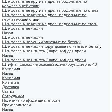
Шлифовальные круги на дрель продольные по
нержавеющей стали
Шлифовальные круги на дрель продольные по стали
Шлифовальные круги на дрель радиальные по
нержавеющей стали
Шлифовальные круги на дрель радиальные по стали
Шлифовальные чашки
Назад
Шлифовальные чашки
Шлифовальные чашки алмазные по бетону
Шлифовальные чашки корундовые по камню и бетону
Шлифовальные штифты (шарошки) для дрели
Назад
Шлифовальные штифты (шарошки) для дрели
Штифты (шарошки) розовый эделькорунд, зерно 40
Компания
Назад
Компания
Контакты
Доставка
Статьи
Сотрудники
Политика конфиденциальности
Производители
Назад