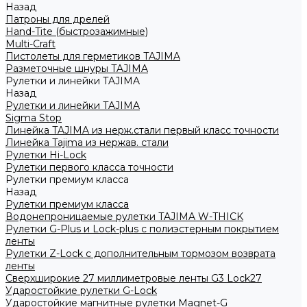
Назад
Патроны для дрелей
Hand-Tite (быстрозажимные)
Multi-Craft
Пистолеты для герметиков TAJIMA
Разметочные шнуры TAJIMA
Рулетки и линейки TAJIMA
Назад
Рулетки и линейки TAJIMA
Sigma Stop
Линейка TAJIMA из нерж.стали первый класс точности
Линейка Tajima из нержав. стали
Рулетки Hi-Lock
Рулетки первого класса точности
Рулетки премиум класса
Назад
Рулетки премиум класса
Водонепроницаемые рулетки TAJIMA W-THICK
Рулетки G-Plus и Lock-plus с полиэстерным покрытием
ленты
Рулетки Z-Lock с дополнительным тормозом возврата
ленты
Сверхширокие 27 миллиметровые ленты G3 Lock27
Ударостойкие рулетки G-Lock
Ударостойкие магнитные рулетки Magnet-G