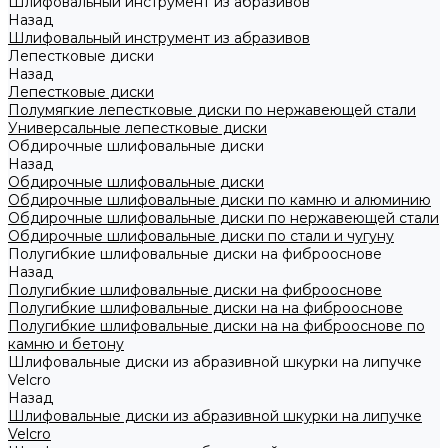
Шлифовальный инструмент из абразивов
Назад
Шлифовальный инструмент из абразивов
Лепестковые диски
Назад
Лепестковые диски
Полумягкие лепестковые диски по нержавеющей стали
Универсальные лепестковые диски
Обдирочные шлифовальные диски
Назад
Обдирочные шлифовальные диски
Обдирочные шлифовальные диски по камню и алюминию
Обдирочные шлифовальные диски по нержавеющей стали
Обдирочные шлифовальные диски по стали и чугуну
Полугибкие шлифовальные диски на фиброоснове
Назад
Полугибкие шлифовальные диски на фиброоснове
Полугибкие шлифовальные диски на на фиброоснове
Полугибкие шлифовальные диски на на фиброоснове по
камню и бетону
Шлифовальные диски из абразивной шкурки на липучке
Velcro
Назад
Шлифовальные диски из абразивной шкурки на липучке
Velcro