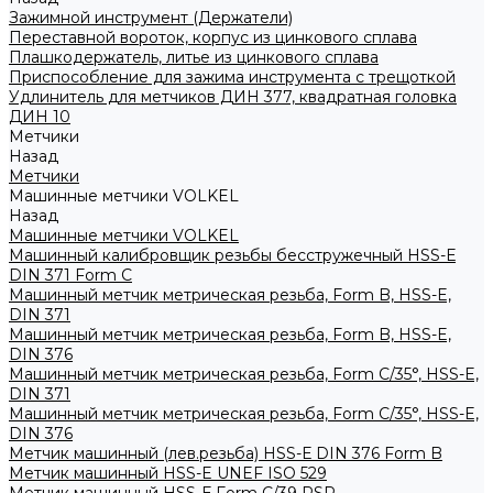
Зажимной инструмент (Держатели)
Переставной вороток, корпус из цинкового сплава
Плашкодержатель, литье из цинкового сплава
Приспособление для зажима инструмента с трещоткой
Удлинитель для метчиков ДИН 377, квадратная головка
ДИН 10
Метчики
Назад
Метчики
Машинные метчики VOLKEL
Назад
Машинные метчики VOLKEL
Машинный калибровщик резьбы бесстружечный HSS-Е
DIN 371 Form C
Машинный метчик метрическая резьба, Form B, HSS-E,
DIN 371
Машинный метчик метрическая резьба, Form B, HSS-E,
DIN 376
Машинный метчик метрическая резьба, Form С/35°, HSS-E,
DIN 371
Машинный метчик метрическая резьба, Form С/35°, HSS-E,
DIN 376
Метчик машинный (лев.резьба) HSS-Е DIN 376 Form B
Метчик машинный HSS-E UNEF ISO 529