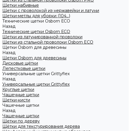
Щетки из стальной проволоки Osborn PRO
Щетки набивные
Щетки с проволокой из нержавейки и латуни
Щетки-метлы для уборки (104...)
Технические щетки Osborn ЕСО
Назад
Технические щетки Osborn ЕСО
Щетки из латунированной проволоки
Щетки из стальной проволоки Osborn ECO
Щетки Osborn для древесины
Назад
Щетки Osborn для древесины
Дисковые щётки
Лепестковые щетки
Универсальные щетки Grittyflex
Назад
Универсальные щетки Grittyflex
Круглые щетки
Чашечные щетки
Щетки-кисти
Чашечные щетки
Назад
Чашечные щетки
Щетки по дереву
Щётки для текстурирования дерева