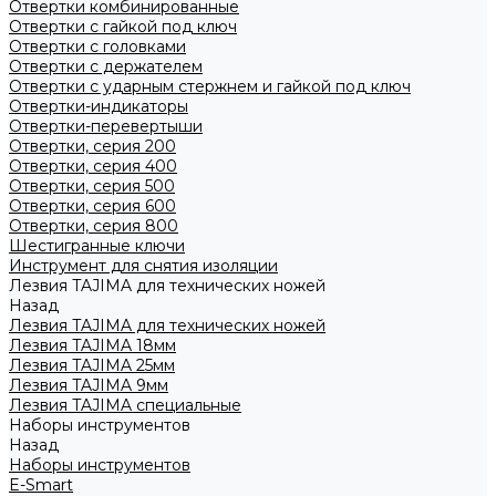
Отвертки комбинированные
Отвертки с гайкой под ключ
Отвертки с головками
Отвертки с держателем
Отвертки с ударным стержнем и гайкой под ключ
Отвертки-индикаторы
Отвертки-перевертыши
Отвертки, серия 200
Отвертки, серия 400
Отвертки, серия 500
Отвертки, серия 600
Отвертки, серия 800
Шестигранные ключи
Инструмент для снятия изоляции
Лезвия TAJIMA для технических ножей
Назад
Лезвия TAJIMA для технических ножей
Лезвия TAJIMA 18мм
Лезвия TAJIMA 25мм
Лезвия TAJIMA 9мм
Лезвия TAJIMA специальные
Наборы инструментов
Назад
Наборы инструментов
E-Smart