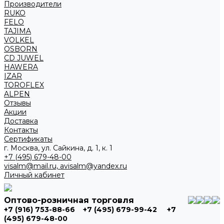
Производители
RUKO
FELO
TAJIMA
VOLKEL
OSBORN
CD JUWEL
HAWERA
IZAR
TOROFLEX
ALPEN
Отзывы
Акции
Доставка
Контакты
Сертификаты
г. Москва, ул. Сайкина, д. 1, к. 1
+7 (495) 679-48-00
visalm@mail.ru, avisalm@yandex.ru
Личный кабинет
Оптово-розничная торговля
+7 (916) 753-88-66
+7 (495) 679-99-42
+7
(495) 679-48-00