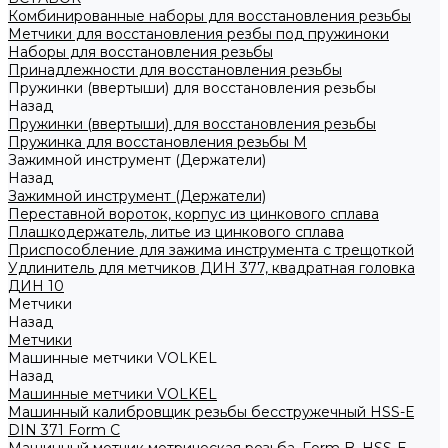
Комбинированные наборы для восстановления резьбы
Метчики для восстановления резбы под пружиноки
Наборы для восстановления резьбы
Принадлежности для восстановления резьбы
Пружинки (ввертыши) для восстановления резьбы
Назад
Пружинки (ввертыши) для восстановления резьбы
Пружинка для восстановления резьбы M
Зажимной инструмент (Держатели)
Назад
Зажимной инструмент (Держатели)
Переставной вороток, корпус из цинкового сплава
Плашкодержатель, литье из цинкового сплава
Приспособление для зажима инструмента с трещоткой
Удлинитель для метчиков ДИН 377, квадратная головка
ДИН 10
Метчики
Назад
Метчики
Машинные метчики VOLKEL
Назад
Машинные метчики VOLKEL
Машинный калибровщик резьбы бесстружечный HSS-Е
DIN 371 Form C