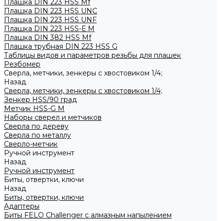
Плашка DIN 223 HSS Mf
Плашка DIN 223 HSS UNC
Плашка DIN 223 HSS UNF
Плашка DIN 223 HSS-Е M
Плашка DIN 382 HSS Mf
Плашка трубная DIN 223 HSS G
Таблицы видов и параметров резьбы для плашек
Резбомер
Сверла, метчики, зенкеры с хвостовиком 1/4;
Назад
Сверла, метчики, зенкеры с хвостовиком 1/4;
Зенкер HSS/90 град
Метчик HSS-G М
Наборы сверел и метчиков
Сверла по дереву
Сверла по металлу
Сверло-метчик
Ручной инструмент
Назад
Ручной инструмент
Биты, отвертки, ключи
Назад
Биты, отвертки, ключи
Адаптеры
Биты FELO Challenger с алмазным напылением