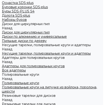
Оснастка SDS-plus
Буровые коронки SDS-plus
Буры SDS-PLUS S4
Долота SDS-plus
Наборы буров
Диски для циркулярных пил
Назад
Диски для циркулярных пил
Диски по алюминию и универсальные
Пильные диски по дереву
Несущие тарелки, полировальные круги и адаптеры
Назад
Несущие тарелки, полировальные круги и адаптеры
Адаптеры для полировальных кругов
Назад
Адаптеры для полировальных кругов
Все адаптеры
Полировальные круги
Назад
Полировальные круги
Полировальные круги на липучке из войлока, поролона,
шерсти
Резиновые тарелки для дисков
Назад
Резиновые тарелки для дисков