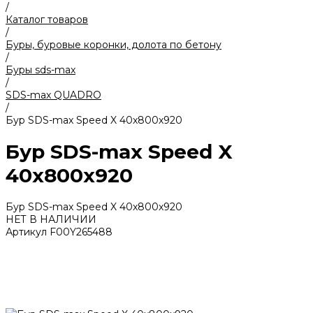
/
Каталог товаров
/
Буры, буровые коронки, долота по бетону
/
Буры sds-max
/
SDS-max QUADRO
/
Бур SDS-max Speed X 40x800x920
Бур SDS-max Speed X
40x800x920
Бур SDS-max Speed X 40x800x920
НЕТ В НАЛИЧИИ
Артикул
F00Y265488