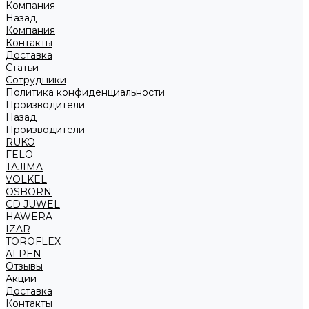
Компания
Назад
Компания
Контакты
Доставка
Статьи
Сотрудники
Политика конфиденциальности
Производители
Назад
Производители
RUKO
FELO
TAJIMA
VOLKEL
OSBORN
CD JUWEL
HAWERA
IZAR
TOROFLEX
ALPEN
Отзывы
Акции
Доставка
Контакты