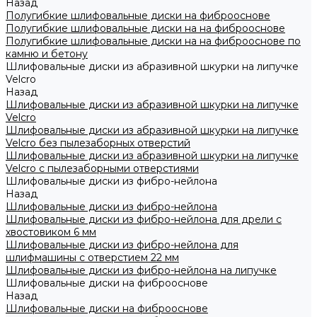
Назад
Полугибкие шлифовальные диски на фиброоснове
Полугибкие шлифовальные диски на на фиброоснове
Полугибкие шлифовальные диски на на фиброоснове по
камню и бетону
Шлифовальные диски из абразивной шкурки на липучке
Velcro
Назад
Шлифовальные диски из абразивной шкурки на липучке
Velcro
Шлифовальные диски из абразивной шкурки на липучке
Velcro без пылезаборных отверстий
Шлифовальные диски из абразивной шкурки на липучке
Velcro с пылезаборными отверстиями
Шлифовальные диски из фибро-нейлона
Назад
Шлифовальные диски из фибро-нейлона
Шлифовальные диски из фибро-нейлона для дрели с
хвостовиком 6 мм
Шлифовальные диски из фибро-нейлона для
шлифмашины с отверстием 22 мм
Шлифовальные диски из фибро-нейлона на липучке
Шлифовальные диски на фиброоснове
Назад
Шлифовальные диски на фиброоснове