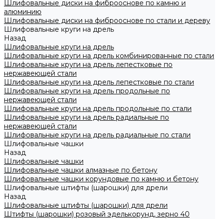
Шлифовальные диски на фиброоснове по камню и
алюминию
Шлифовальные диски на фиброоснове по стали и дереву
Шлифовальные круги на дрель
Назад
Шлифовальные круги на дрель
Шлифовальные круги на дрель комбинированные по стали
Шлифовальные круги на дрель лепестковые по
нержавеющей стали
Шлифовальные круги на дрель лепестковые по стали
Шлифовальные круги на дрель продольные по
нержавеющей стали
Шлифовальные круги на дрель продольные по стали
Шлифовальные круги на дрель радиальные по
нержавеющей стали
Шлифовальные круги на дрель радиальные по стали
Шлифовальные чашки
Назад
Шлифовальные чашки
Шлифовальные чашки алмазные по бетону
Шлифовальные чашки корундовые по камню и бетону
Шлифовальные штифты (шарошки) для дрели
Назад
Шлифовальные штифты (шарошки) для дрели
Штифты (шарошки) розовый эделькорунд, зерно 40