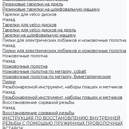
Резиновые тарелки на дрель
Резиновые тарелки на шлифовальную машину
Тарелки для velco-дисков
Назад
Тарелки для velco-дисков
Тарелки для velco-дисков на дрель
Тарелки на шлифовальную машину
Пилки для электрических лобзиков и ножовочные полотна
Назад
Пилки для электрических лобзиков и ножовочные полотна
Ножовочные полотна
Назад
Ножовочные полотна
Ножовочные полотна по металлу, cobalt
Ножовочные полотна по металлу, биметаллические
Пилки
Резьбонарезной инструмент, наборы плашек и метчиков
Назад
Резьбонарезной инструмент, наборы плашек и метчиков
Восстановление сорваной резьбы
Назад
Восстановление сорваной резьбы
ИНСТРУКЦИЯ ПО ВОССТАНОВЛЕНИЮ ВНУТРЕННЕЙ
РЕЗЬБЫ С ПОМОЩЬЮ ПРУЖИННЫХ ПРОВОЛОЧНЫХ
ВСТАВОК