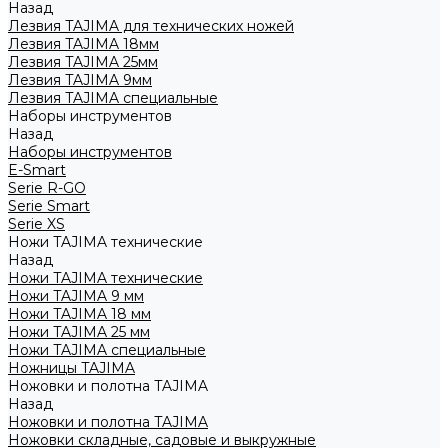
Назад
Лезвия TAJIMA для технических ножей
Лезвия TAJIMA 18мм
Лезвия TAJIMA 25мм
Лезвия TAJIMA 9мм
Лезвия TAJIMA специальные
Наборы инструментов
Назад
Наборы инструментов
E-Smart
Serie R-GO
Serie Smart
Serie XS
Ножи TAJIMA технические
Назад
Ножи TAJIMA технические
Ножи TAJIMA 9 мм
Ножи TAJIMA 18 мм
Ножи TAJIMA 25 мм
Ножи TAJIMA специальные
Ножницы TAJIMA
Ножовки и полотна TAJIMA
Назад
Ножовки и полотна TAJIMA
Ножовки складные, садовые и выкружные