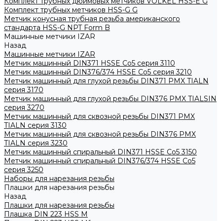
Комплект трубных дюймовых метчиков VOLKEL HSS-E G
Комплект трубных метчиков HSS-G G
Метчик конусная трубная резьба американского
стандарта HSS-G NPT Form B
Машинные метчики IZAR
Назад
Машинные метчики IZAR
Метчик машинный DIN371 HSSE Co5 серия 3110
Метчик машинный DIN376/374 HSSE Co5 серия 3210
Метчик машинный для глухой резьбы DIN371 PMX TIALN
серия 3170
Метчик машинный для глухой резьбы DIN376 PMX TIALSIN
серия 3270
Метчик машинный для сквозной резьбы DIN371 PMX
TIALN серия 3130
Метчик машинный для сквозной резьбы DIN376 PMX
TIALN серия 3230
Метчик машинный спиральный DIN371 HSSE Co5 3150
Метчик машинный спиральный DIN376/374 HSSE Co5
серия 3250
Наборы для нарезания резьбы
Плашки для нарезания резьбы
Назад
Плашки для нарезания резьбы
Плашка DIN 223 HSS M