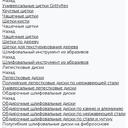
Назад
Универсальные щетки Grittyflex
Круглые щетки
Чашечные щетки
Щетки-кисти
Чашечные щетки
Назад
Чашечные щетки
Щетки по дереву
Щётки для текстурирования дерева
Шлифовальный инструмент из абразивов
Назад
Шлифовальный инструмент из абразивов
Лепестковые диски
Назад
Лепестковые диски
Полумягкие лепестковые диски по нержавеющей стали
Универсальные лепестковые диски
Обдирочные шлифовальные диски
Назад
Обдирочные шлифовальные диски
Обдирочные шлифовальные диски по камню и алюминию
Обдирочные шлифовальные диски по нержавеющей стали
Обдирочные шлифовальные диски по стали и чугуну
Полугибкие шлифовальные диски на фиброоснове